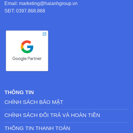
Email: marketing@haianhgroup.vn
SĐT: 0397.868.868
THÔNG TIN
CHÍNH SÁCH BẢO MẬT
CHÍNH SÁCH ĐỔI TRẢ VÀ HOÀN TIỀN
THÔNG TIN THANH TOÁN