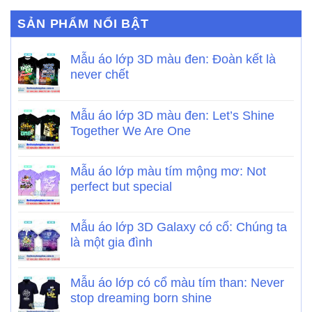
SẢN PHẨM NỔI BẬT
Mẫu áo lớp 3D màu đen: Đoàn kết là
never chết
Mẫu áo lớp 3D màu đen: Let’s Shine
Together We Are One
Mẫu áo lớp màu tím mộng mơ: Not
perfect but special
Mẫu áo lớp 3D Galaxy có cổ: Chúng ta
là một gia đình
Mẫu áo lớp có cổ màu tím than: Never
stop dreaming born shine