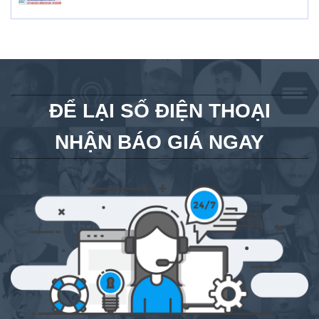
ĐỂ LẠI SỐ ĐIỆN THOẠI
NHẬN BÁO GIÁ NGAY