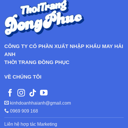
CÔNG TY CỔ PHẦN XUẤT NHẬP KHẨU MAY HẢI
ANH
THỜI TRANG ĐỒNG PHỤC
VỀ CHÚNG TÔI
kinhdoanhhaianh@gmail.com
0969 909 168
Liên hệ hợp tác Marketing