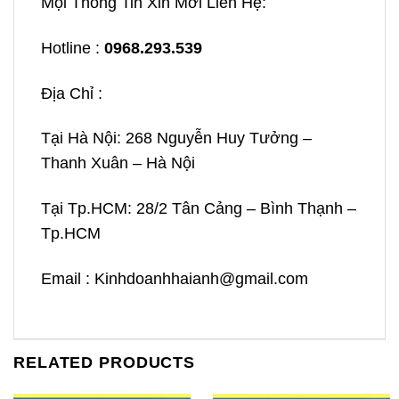
Mọi Thông Tin Xin Mời Liên Hệ:
Hotline :
0968.293.539
Địa Chỉ :
Tại Hà Nội: 268 Nguyễn Huy Tưởng –
Thanh Xuân – Hà Nội
Tại Tp.HCM: 28/2 Tân Cảng – Bình Thạnh –
Tp.HCM
Email : Kinhdoanhhaianh@gmail.com
RELATED PRODUCTS