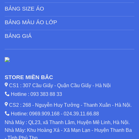
BẢNG SIZE ÁO
BẢNG MÀU ÁO LỚP
BẢNG GIÁ
STORE MIỀN BẮC
CS1 : 307 Cầu Giấy - Quận Cầu Giấy - Hà Nội
Hotline :
093 383 88 33
CS2 : 268 - Nguyễn Huy Tưởng - Thanh Xuân - Hà Nội.
Hotline:
0969.909.168
-
024.39.11.66.88
Nhà Máy : QL23, xã Thanh Lâm, Huyện Mê Linh, Hà Nội.
Nhà Máy: Khu Hoàng Xá - Xã Mạn Lạn - Huyện Thanh Ba
- Tỉnh Phú Thọ.