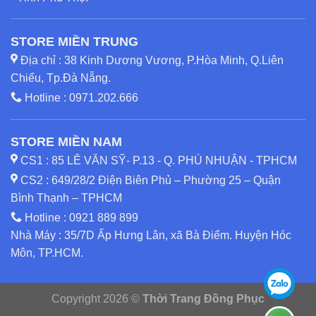
STORE MIỀN TRUNG
Địa chỉ : 38 Kinh Dương Vương, P.Hòa Minh, Q.Liên
Chiểu, Tp.Đà Nẵng.
Hotline :
0971.202.666
STORE MIỀN NAM
CS1 : 85 LÊ VĂN SỸ- P.13 - Q. PHÚ NHUẬN - TPHCM
CS2 : 649/28/2 Điện Biên Phủ – Phường 25 – Quận
Bình Thạnh – TPHCM
Hotline :
0921 889 899
Nhà Máy : 35/7D Ấp Hưng Lân, xã Bà Điểm. Huyện Hóc
Môn, TP.HCM.
Copyright 2026 ©
Thời Trang Đồng Phục