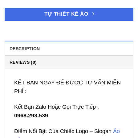
TỰ THIẾT KẾ ÁO
DESCRIPTION
REVIEWS (0)
KẾT BẠN NGAY ĐỂ ĐƯỢC TƯ VẤN MIỄN
PHÍ :
Kết Bạn Zalo Hoặc Gọi Trực Tiếp :
0968.293.539
Điểm Nổi Bật Của Chiếc Logo – Slogan
Áo