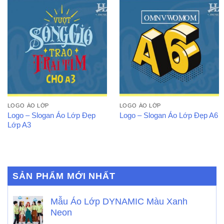
LOGO ÁO LỚP
LOGO ÁO LỚP
Logo – Slogan Áo Lớp Đẹp
Logo – Slogan Áo Lớp Đẹp A6
Lớp A3
SẢN PHẨM MỚI NHẤT
Mẫu Áo Lớp DYNAMIC Màu Xanh
Neon