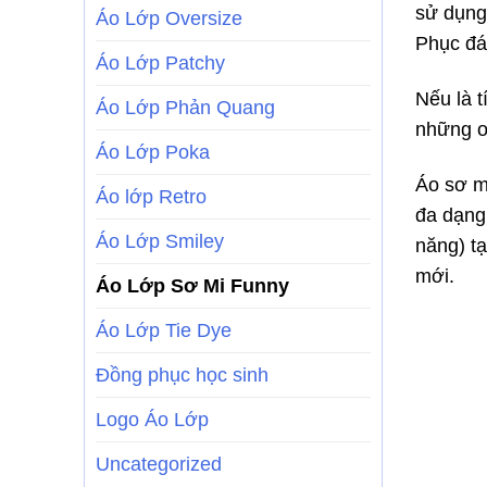
sử dụng
Áo Lớp Oversize
Phục đá
Áo Lớp Patchy
Nếu là 
Áo Lớp Phản Quang
những o
Áo Lớp Poka
Áo sơ m
Áo lớp Retro
đa dạng 
Áo Lớp Smiley
năng) t
mới.
Áo Lớp Sơ Mi Funny
Áo Lớp Tie Dye
Đồng phục học sinh
Logo Áo Lớp
Uncategorized