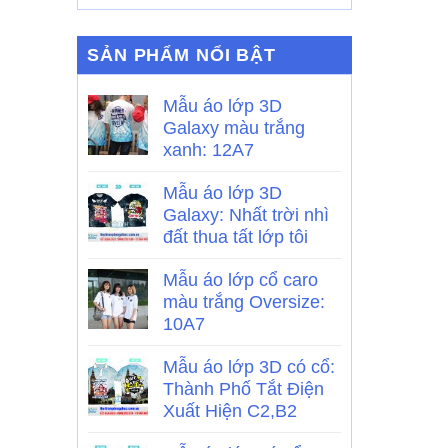
SẢN PHẨM NỔI BẬT
Mẫu áo lớp 3D
Galaxy màu trắng
xanh: 12A7
Mẫu áo lớp 3D
Galaxy: Nhất trời nhì
đất thua tất lớp tôi
Mẫu áo lớp cổ caro
màu trắng Oversize:
10A7
Mẫu áo lớp 3D có cổ:
Thành Phố Tắt Điện
Xuất Hiện C2,B2