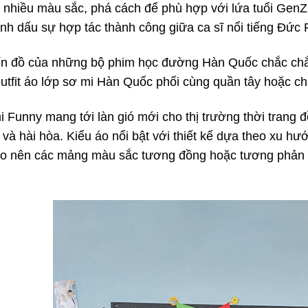
 nhiều màu sắc, phá cách để phù hợp với lứa tuổi Gen
nh dấu sự hợp tác thành công giữa ca sĩ nổi tiếng Đức
tín đồ của những bộ phim học đường Hàn Quốc chắc chắn
utfit áo lớp sơ mi Hàn Quốc phối cùng quần tây hoặc ch
i Funny mang tới làn gió mới cho thị trường thời trang
và hài hòa. Kiểu áo nổi bật với thiết kế dựa theo xu hướ
ạo nên các mảng màu sắc tương đồng hoặc tương phản ma