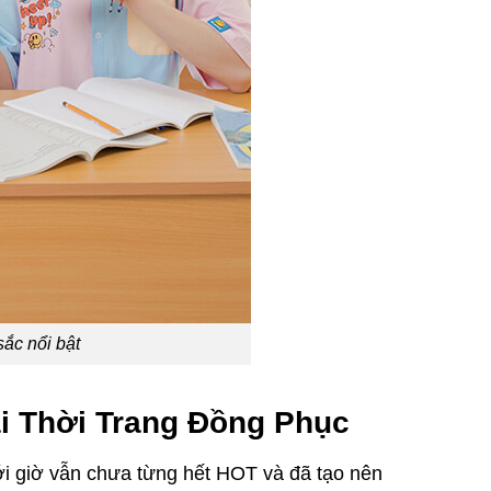
ắc nổi bật
ại Thời Trang Đồng Phục
ới giờ vẫn chưa từng hết HOT và đã tạo nên