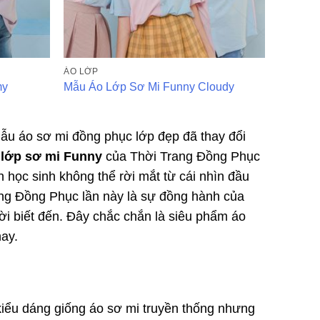
ÁO LỚP
my
Mẫu Áo Lớp Sơ Mi Funny Cloudy
mẫu áo sơ mi đồng phục lớp đẹp đã thay đổi
 lớp sơ mi Funny
của Thời Trang Đồng Phục
 học sinh không thể rời mắt từ cái nhìn đầu
rang Đồng Phục lần này là sự đồng hành của
ời biết đến. Đây chắc chắn là siêu phẩm áo
ay.
kiểu dáng giống áo sơ mi truyền thống nhưng