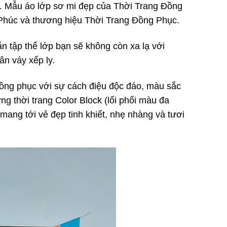
Z. Mẫu áo lớp sơ mi đẹp của Thời Trang Đồng
 Phúc và thương hiệu Thời Trang Đồng Phục.
 tập thể lớp bạn sẽ không còn xa lạ với
ân váy xếp ly.
 đồng phục với sự cách điệu độc đáo, màu sắc
ng thời trang Color Block (lối phối màu đa
ng tới vẻ đẹp tinh khiết, nhẹ nhàng và tươi