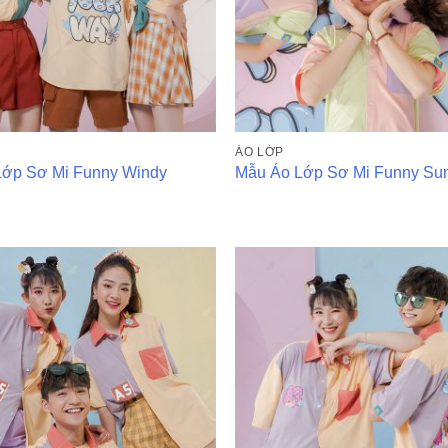
ÁO LỚP
Lớp Sơ Mi Funny Windy
Mẫu Áo Lớp Sơ Mi Funny Su