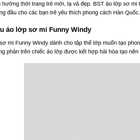
 hướng thời trang trẻ mới, lạ và đẹp. BST áo lớp sơ mi
ng đầu cho các bạn trẻ yêu thích phong cách Hàn Quốc.
ẫu áo lớp sơ mi Funny Windy
sơ mi Funny Windy dành cho tập thể lớp muốn tạo phon
ng phản trên chiếc áo lớp được kết hợp hài hòa tạo nên