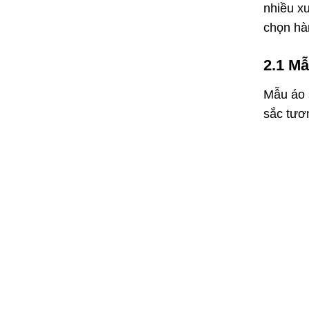
nhiều xu
chọn hà
2.1 M
Mẫu áo 
sắc tươ