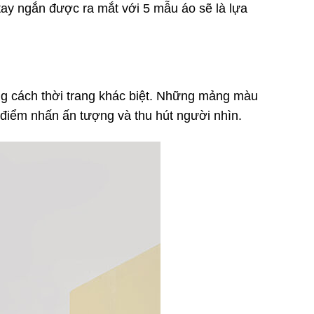
 tay ngắn được ra mắt với 5 mẫu áo sẽ là lựa
g cách thời trang khác biệt. Những mảng màu
 điểm nhấn ấn tượng và thu hút người nhìn.