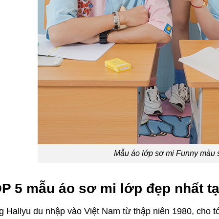
Mẫu áo lớp sơ mi Funny màu s
OP 5 mẫu áo sơ mi lớp đẹp nhất t
g Hallyu du nhập vào Việt Nam từ thập niên 1980, cho t