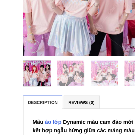
DESCRIPTION
REVIEWS (0)
Mẫu
áo lớp
Dynamic màu cam đào mới
kết hợp ngẫu hứng giữa các mảng màu 