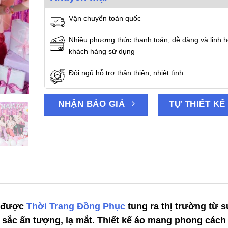
Vận chuyển toàn quốc
Nhiều phương thức thanh toán, dễ dàng và linh h
khách hàng sử dụng
Đội ngũ hỗ trợ thân thiện, nhiệt tình
NHẬN BÁO GIÁ
TỰ THIẾT KẾ
 được
Thời Trang Đồng Phục
tung ra thị trường từ 
sắc ấn tượng, lạ mắt. Thiết kế áo mang phong cách