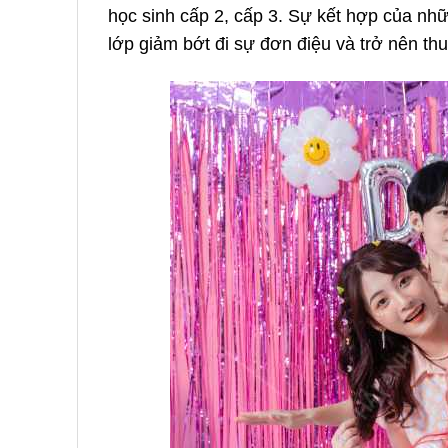
học sinh cấp 2, cấp 3. Sự kết hợp của nh
lớp giảm bớt đi sự đơn điệu và trở nên thu