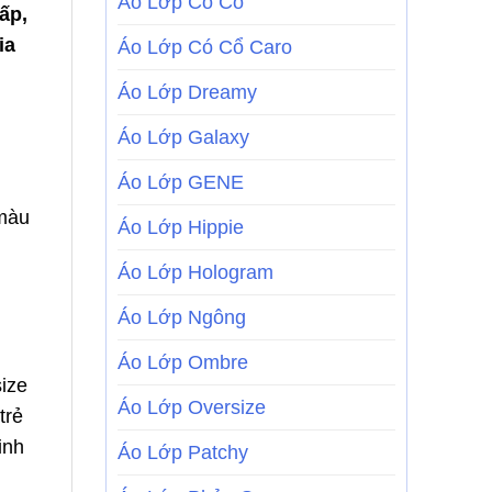
Áo Lớp Có Cổ
ấp,
ia
Áo Lớp Có Cổ Caro
Áo Lớp Dreamy
Áo Lớp Galaxy
Áo Lớp GENE
 màu
Áo Lớp Hippie
Áo Lớp Hologram
Áo Lớp Ngông
Áo Lớp Ombre
ize
Áo Lớp Oversize
trẻ
inh
Áo Lớp Patchy