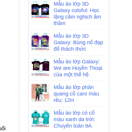
Mẫu áo lớp 3D
Galaxy coloful: Học
lặng câm nghịch âm
thầm
Mẫu áo lớp 3D
Galaxy: Bùng nổ đạp
đổ thách thức
Mẫu áo lớp Galaxy:
We are Huyền Thoại
của một thế hệ
Mẫu áo lớp phản
quang cổ caro màu
rêu: 12H
Mẫu áo lớp có cổ
màu xanh da trời:
Chuyên toán 9A
uổi