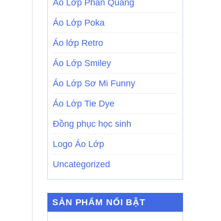
Áo Lớp Phản Quang
Áo Lớp Poka
Áo lớp Retro
Áo Lớp Smiley
Áo Lớp Sơ Mi Funny
Áo Lớp Tie Dye
Đồng phục học sinh
Logo Áo Lớp
Uncategorized
SẢN PHẨM NỔI BẬT