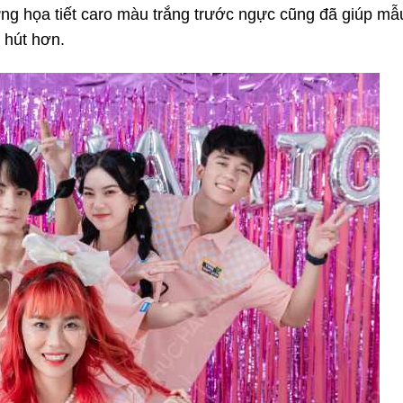
ững họa tiết caro màu trắng trước ngực cũng đã giúp mẫ
 hút hơn.