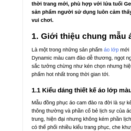
thời trang mới, phù hợp với lứa tuổi Ge
sản phẩm người sử dụng luôn cảm thấy 
vui chơi.
1. Giới thiệu chung mẫu
Là một trong những sản phẩm
áo lớp
mới 
Dynamic màu cam đào dễ thương, ngọt ngà
sắc tưởng chừng như kén chọn nhưng hiệ
phẩm hot nhất trong thời gian tới.
1.1 Kiểu dáng thiết kế áo lớp m
Mẫu đồng phục áo cam đào ra đời là sự k
thông thường và phần cổ bẻ lịch sự của á
trung, hiện đại nhưng không kém phần lịch
có thể phối nhiều kiểu trang phục, che khu