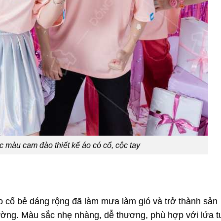
 màu cam đào thiết kế áo có cổ, cộc tay
 cổ bẻ dáng rộng đã làm mưa làm gió và trở thành sản
ờng. Màu sắc nhẹ nhàng, dễ thương, phù hợp với lứa t