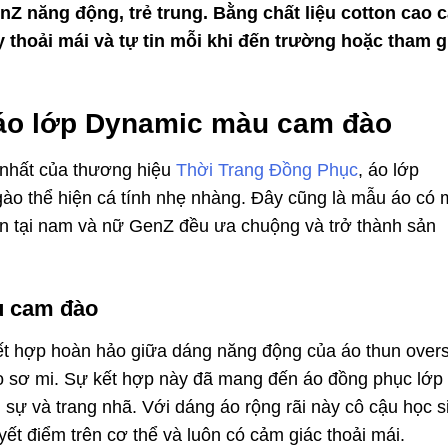
nZ năng động, trẻ trung. Bằng chất liệu cotton cao c
thoải mái và tự tin mỗi khi đến trường hoặc tham g
 áo lớp Dynamic màu cam đào
nhất của thương hiệu
Thời Trang Đồng Phục
, áo lớp
o thể hiện cá tính nhẹ nhàng. Đây cũng là mẫu áo có
n tại nam và nữ GenZ đều ưa chuộng và trở thành sản
àu cam đào
ết hợp hoàn hảo giữa dáng năng động của áo thun overs
o sơ mi. Sự kết hợp này đã mang đến áo đồng phục lớp 
 sự và trang nhã. Với dáng áo rộng rãi này cô cậu học s
yết điểm trên cơ thể và luôn có cảm giác thoải mái.