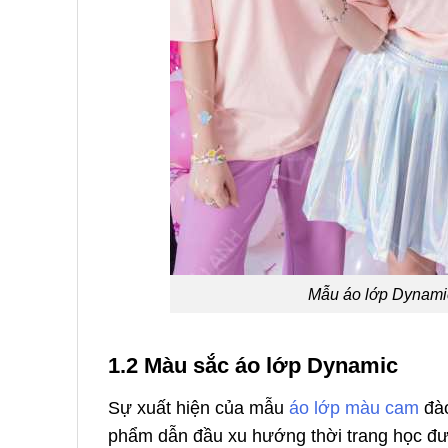
Mẫu áo lớp Dynamic
1.2 Màu sắc áo lớp Dynamic
Sự xuất hiện của mẫu
áo lớp màu cam
đào
phẩm dẫn đầu xu hướng thời trang học đư