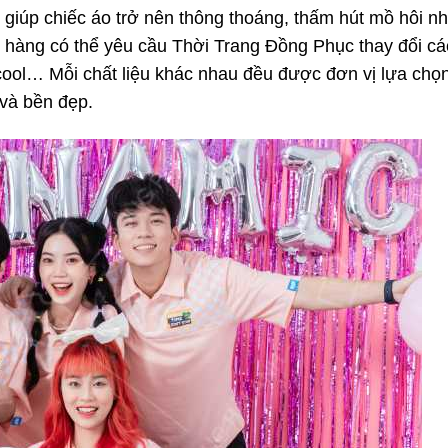
 giúp chiếc áo trở nên thông thoáng, thấm hút mồ hôi n
h hàng có thể yêu cầu Thời Trang Đồng Phục thay đổi cá
acool… Mỗi chất liệu khác nhau đều được đơn vị lựa chọ
 và bền đẹp.