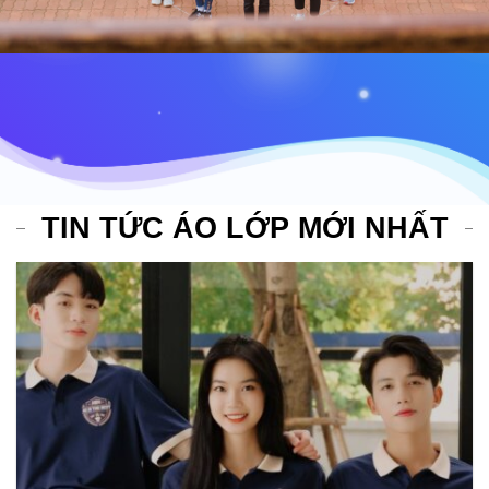
TIN TỨC ÁO LỚP MỚI NHẤT