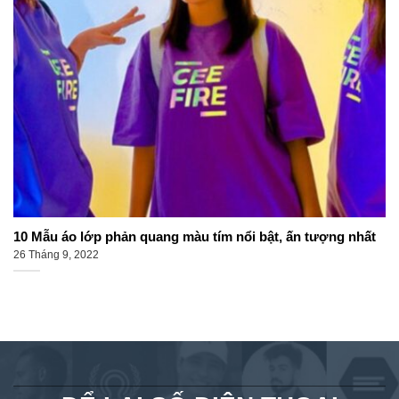
10 Mẫu áo lớp phản quang màu tím nổi bật, ấn tượng nhất
26 Tháng 9, 2022