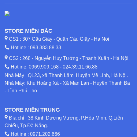
STORE MIỀN BẮC
CS1 : 307 Cầu Giấy - Quận Cầu Giấy - Hà Nội
Hotline :
093 383 88 33
CS2 : 268 - Nguyễn Huy Tưởng - Thanh Xuân - Hà Nội.
Hotline:
0969.909.168
-
024.39.11.66.88
Nhà Máy : QL23, xã Thanh Lâm, Huyện Mê Linh, Hà Nội.
Nhà Máy: Khu Hoàng Xá - Xã Mạn Lạn - Huyện Thanh Ba
- Tỉnh Phú Thọ.
STORE MIỀN TRUNG
Địa chỉ : 38 Kinh Dương Vương, P.Hòa Minh, Q.Liên
Chiểu, Tp.Đà Nẵng.
Hotline :
0971.202.666