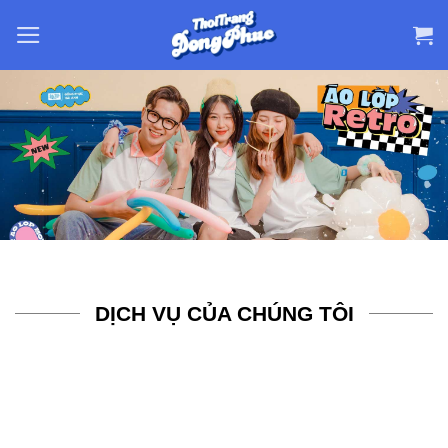
Skip
to
content
DỊCH VỤ CỦA CHÚNG TÔI