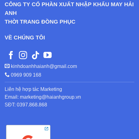
CÔNG TY CỔ PHẦN XUẤT NHẬP KHẨU MAY HẢI
ANH
THỜI TRANG ĐỒNG PHỤC
VỀ CHÚNG TÔI
kinhdoanhhaianh@gmail.com
0969 909 168
Liên hệ hợp tác Marketing
Email: marketing@haianhgroup.vn
SĐT: 0397.868.868