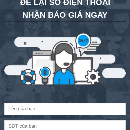
ĐỂ LẠI SỐ ĐIỆN THOẠI
NHẬN BÁO GIÁ NGAY