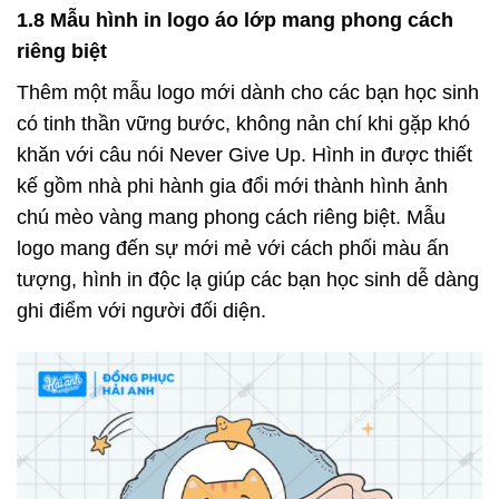
1.8 Mẫu hình in logo áo lớp mang phong cách
riêng biệt
Thêm một mẫu logo mới dành cho các bạn học sinh
có tinh thần vững bước, không nản chí khi gặp khó
khăn với câu nói Never Give Up. Hình in được thiết
kế gồm nhà phi hành gia đổi mới thành hình ảnh
chú mèo vàng mang phong cách riêng biệt. Mẫu
logo mang đến sự mới mẻ với cách phối màu ấn
tượng, hình in độc lạ giúp các bạn học sinh dễ dàng
ghi điểm với người đối diện.