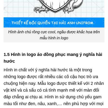
Hình ảnh chú rồng cực cool, ngầu được khắc họa trên
mẫu hình in logo
1.5 Hình in logo áo đồng phục mang ý nghĩa hài
hước
Hình in chất với ý nghĩa hài hước là một trong
những logo được rất nhiều các cô cậu học trò ưa
chuộng hiện nay. Mẫu logo được thiết kế với 2 nhân
vật khỉ và cá sấu có cá tính mạnh mẽ với màn đối
đáp chẳng ai chịu ai. Hình in sử dụng chủ yếu gam
màu tối như đen, nâu, xanh,… nên phù hợp với mọi