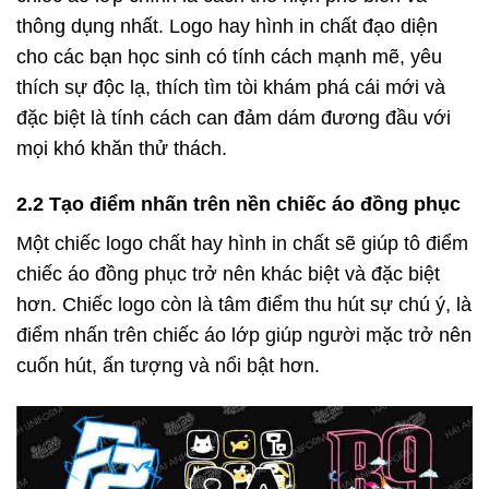
thông dụng nhất. Logo hay hình in chất đạo diện
cho các bạn học sinh có tính cách mạnh mẽ, yêu
thích sự độc lạ, thích tìm tòi khám phá cái mới và
đặc biệt là tính cách can đảm dám đương đầu với
mọi khó khăn thử thách.
2.2 Tạo điểm nhấn trên nền chiếc áo đồng phục
Một chiếc logo chất hay hình in chất sẽ giúp tô điểm
chiếc áo đồng phục trở nên khác biệt và đặc biệt
hơn. Chiếc logo còn là tâm điểm thu hút sự chú ý, là
điểm nhấn trên chiếc áo lớp giúp người mặc trở nên
cuốn hút, ấn tượng và nổi bật hơn.