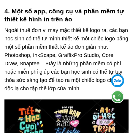
4. Một số app, công cụ và phần mềm tự
thiết kế hình in trên áo
Ngoài thuê đơn vị may mặc thiết kế logo ra, các bạn
học sinh có thể tự mình thiết kế một chiếc logo bằng
một số phần mềm thiết kế áo đơn giản như:
Photoshop, InkScape, GraffixPro Studio, Corel
Draw, Snaptee… Đây là những phần mềm có phí
hoặc miễn phí giúp các bạn học sinh có thể tự tay
thỏa sức sáng tạo để tạo ra một chiếc logo chất,
độc lạ cho tập thể lớp của mình.