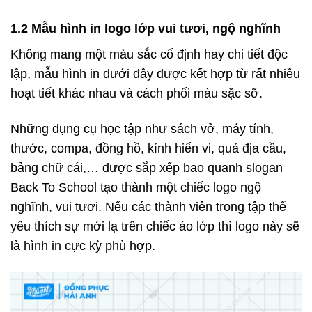
1.2 Mẫu hình in logo lớp vui tươi, ngộ nghĩnh
Không mang một màu sắc cố định hay chi tiết độc
lập, mẫu hình in dưới đây được kết hợp từ rất nhiều
hoạt tiết khác nhau và cách phối màu sặc sỡ.
Những dụng cụ học tập như sách vở, máy tính,
thước, compa, đồng hồ, kính hiển vi, quả địa cầu,
bảng chữ cái,… được sắp xếp bao quanh slogan
Back To School tạo thành một chiếc logo ngộ
nghĩnh, vui tươi. Nếu các thành viên trong tập thể
yêu thích sự mới lạ trên chiếc áo lớp thì logo này sẽ
là hình in cực kỳ phù hợp.