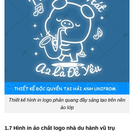
Thiết kế hình in logo phản quang đầy sáng tạo trên nền
áo lớp
1.7 Hình in áo chất logo nhà du hành vũ trụ