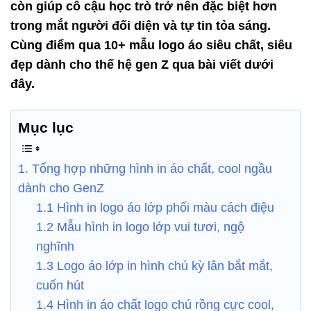
còn giúp cô cậu học trò trở nên đặc biệt hơn
trong mắt người đối diện và tự tin tỏa sáng.
Cùng điểm qua 10+ mẫu logo áo siêu chất, siêu
đẹp dành cho thế hệ gen Z qua bài viết dưới
đây.
Mục lục
1. Tổng hợp những hình in áo chất, cool ngầu
dành cho GenZ
1.1 Hình in logo áo lớp phối màu cách điệu
1.2 Mẫu hình in logo lớp vui tươi, ngộ
nghĩnh
1.3 Logo áo lớp in hình chú kỳ lân bắt mắt,
cuốn hút
1.4 Hình in áo chất logo chú rồng cực cool,