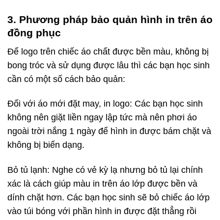
3. Phương pháp bảo quản hình in trên áo
đồng phục
Để logo trên chiếc áo chất được bền màu, không bị
bong tróc và sử dụng được lâu thì các bạn học sinh
cần có một số cách bảo quản:
Đối với áo mới đặt may, in logo: Các bạn học sinh
không nên giặt liền ngay lập tức mà nên phơi áo
ngoài trời nắng 1 ngày để hình in được bám chặt và
không bị biến dạng.
Bỏ tủ lạnh: Nghe có vẻ kỳ lạ nhưng bỏ tủ lại chính
xác là cách giúp màu in trên áo lớp được bền và
dính chặt hơn. Các bạn học sinh sẽ bỏ chiếc áo lớp
vào túi bóng với phần hình in được đặt thẳng rồi