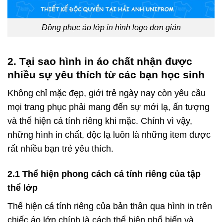
Đồng phục áo lớp in hình logo đơn giản
2. Tại sao hình in áo chất nhận được
nhiều sự yêu thích từ các bạn học sinh
Không chỉ mặc đẹp, giới trẻ ngày nay còn yêu cầu
mọi trang phục phải mang đến sự mới lạ, ấn tượng
và thể hiện cá tính riêng khi mặc. Chính vì vậy,
những hình in chất, độc lạ luôn là những item được
rất nhiều bạn trẻ yêu thích.
2.1 Thể hiện phong cách cá tính riêng của tập
thể lớp
Thể hiện cá tính riêng của bản thân qua hình in trên
chiếc áo lớp chính là cách thể hiện phổ biến và