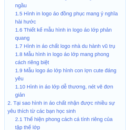
ngầu
1.5 Hình in logo áo đồng phục mang ý nghĩa
hài hước
1.6 Thiết kế mẫu hình in logo áo lớp phản
quang
1.7 Hình in áo chất logo nhà du hành vũ trụ
1.8 Mẫu hình in logo áo lớp mang phong
cách riêng biệt
1.9 Mẫu logo áo lớp hình con lợn cute đáng
yêu
1.10 Hình in áo lớp dễ thương, nét vẽ đơn
giản
2. Tại sao hình in áo chất nhận được nhiều sự
yêu thích từ các bạn học sinh
2.1 Thể hiện phong cách cá tính riêng của
tập thể lớp