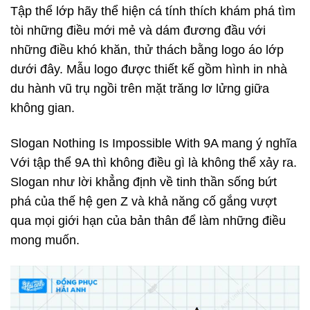
Tập thể lớp hãy thể hiện cá tính thích khám phá tìm
tòi những điều mới mẻ và dám đương đầu với
những điều khó khăn, thử thách bằng logo áo lớp
dưới đây. Mẫu logo được thiết kế gồm hình in nhà
du hành vũ trụ ngồi trên mặt trăng lơ lửng giữa
không gian.
Slogan Nothing Is Impossible With 9A mang ý nghĩa
Với tập thể 9A thì không điều gì là không thể xảy ra.
Slogan như lời khẳng định về tinh thần sống bứt
phá của thế hệ gen Z và khả năng cố gắng vượt
qua mọi giới hạn của bản thân để làm những điều
mong muốn.