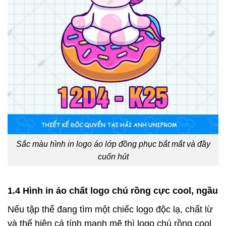
Sắc màu hình in logo áo lớp đồng phục bắt mắt và đầy
cuốn hút
1.4 Hình in áo chất logo chú rồng cực cool, ngầu
Nếu tập thể đang tìm một chiếc logo độc lạ, chất lừ
và thể hiện cá tính mạnh mẽ thì logo chú rồng cool