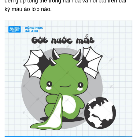
đen giúp tổng thể trông hài hòa và nổi bật trên bất
kỳ màu áo lớp nào.