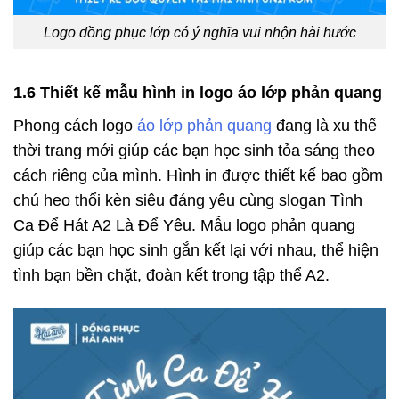
Logo đồng phục lớp có ý nghĩa vui nhộn hài hước
1.6 Thiết kế mẫu hình in logo áo lớp phản quang
Phong cách logo
áo lớp phản quang
đang là xu thế
thời trang mới giúp các bạn học sinh tỏa sáng theo
cách riêng của mình. Hình in được thiết kế bao gồm
chú heo thổi kèn siêu đáng yêu cùng slogan Tình
Ca Để Hát A2 Là Để Yêu. Mẫu logo phản quang
giúp các bạn học sinh gắn kết lại với nhau, thể hiện
tình bạn bền chặt, đoàn kết trong tập thể A2.