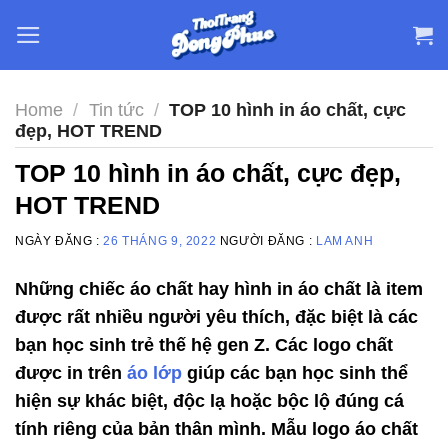
Skip
to
content
Home
/
Tin tức
/
TOP 10 hình in áo chất, cực
đẹp, HOT TREND
TOP 10 hình in áo chất, cực đẹp,
HOT TREND
NGÀY ĐĂNG :
26 THÁNG 9, 2022
NGƯỜI ĐĂNG :
LAM ANH
Những chiếc áo chất hay hình in áo chất là item
được rất nhiều người yêu thích, đặc biệt là các
bạn học sinh trẻ thế hệ gen Z. Các logo chất
được in trên
áo lớp
giúp các bạn học sinh thể
hiện sự khác biệt, độc lạ hoặc bộc lộ đúng cá
tính riêng của bản thân mình. Mẫu logo áo chất