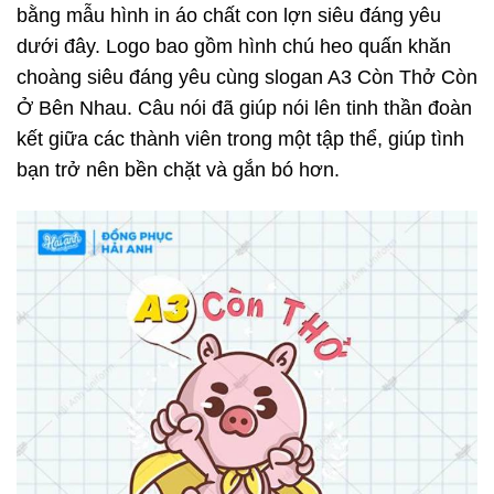
bằng mẫu hình in áo chất con lợn siêu đáng yêu
dưới đây. Logo bao gồm hình chú heo quấn khăn
choàng siêu đáng yêu cùng slogan A3 Còn Thở Còn
Ở Bên Nhau. Câu nói đã giúp nói lên tinh thần đoàn
kết giữa các thành viên trong một tập thể, giúp tình
bạn trở nên bền chặt và gắn bó hơn.