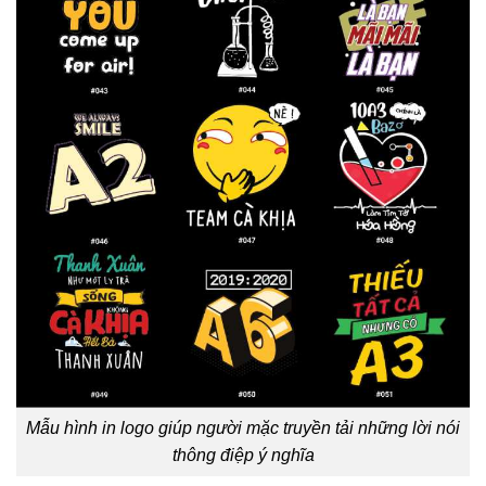
Mẫu hình in logo giúp người mặc truyền tải những lời nói
thông điệp ý nghĩa