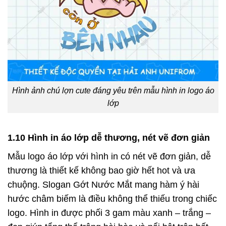
Hình ảnh chú lợn cute đáng yêu trên mẫu hình in logo áo
lớp
1.10 Hình in áo lớp dễ thương, nét vẽ đơn giản
Mẫu logo áo lớp với hình in có nét vẽ đơn giản, dễ
thương là thiết kế không bao giờ hết hot và ưa
chuộng. Slogan Gớt Nước Mắt mang hàm ý hài
hước châm biếm là điều không thể thiếu trong chiếc
logo. Hình in được phối 3 gam màu xanh – trắng –