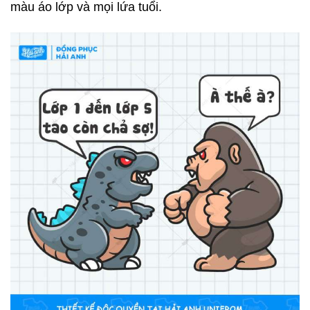
màu áo lớp và mọi lứa tuổi.