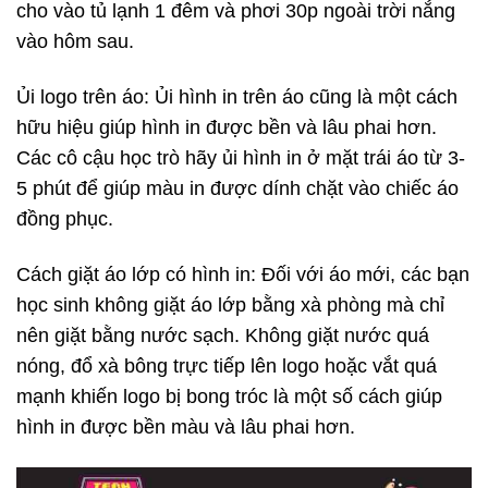
cho vào tủ lạnh 1 đêm và phơi 30p ngoài trời nắng
vào hôm sau.
Ủi logo trên áo: Ủi hình in trên áo cũng là một cách
hữu hiệu giúp hình in được bền và lâu phai hơn.
Các cô cậu học trò hãy ủi hình in ở mặt trái áo từ 3-
5 phút để giúp màu in được dính chặt vào chiếc áo
đồng phục.
Cách giặt áo lớp có hình in: Đối với áo mới, các bạn
học sinh không giặt áo lớp bằng xà phòng mà chỉ
nên giặt bằng nước sạch. Không giặt nước quá
nóng, đổ xà bông trực tiếp lên logo hoặc vắt quá
mạnh khiến logo bị bong tróc là một số cách giúp
hình in được bền màu và lâu phai hơn.