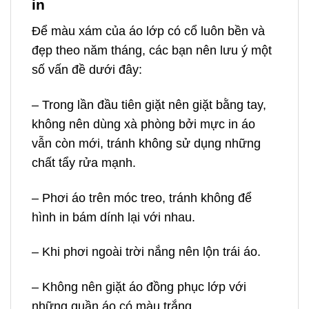
in
Để màu xám của áo lớp có cổ luôn bền và
đẹp theo năm tháng, các bạn nên lưu ý một
số vấn đề dưới đây:
– Trong lần đầu tiên giặt nên giặt bằng tay,
không nên dùng xà phòng bởi mực in áo
vẫn còn mới, tránh không sử dụng những
chất tẩy rửa mạnh.
– Phơi áo trên móc treo, tránh không để
hình in bám dính lại với nhau.
– Khi phơi ngoài trời nắng nên lộn trái áo.
– Không nên giặt áo đồng phục lớp với
những quần áo có màu trắng.