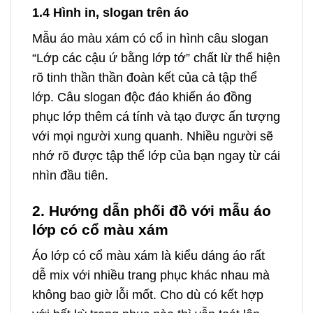
1.4 Hình in, slogan trên áo
Mẫu áo màu xám có cổ in hình câu slogan
“Lớp các cậu ứ bằng lớp tớ” chất lừ thể hiện
rõ tinh thần thần đoàn kết của cả tập thể
lớp. Câu slogan độc đáo khiến áo đồng
phục lớp thêm cá tính và tạo được ấn tượng
với mọi người xung quanh. Nhiều người sẽ
nhớ rõ được tập thể lớp của bạn ngay từ cái
nhìn đầu tiên.
2. Hướng dẫn phối đồ với mẫu áo
lớp có cổ màu xám
Áo lớp có cổ màu xám là kiểu dáng áo rất
dễ mix với nhiều trang phục khác nhau mà
không bao giờ lỗi mốt. Cho dù có kết hợp