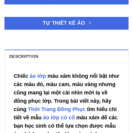
TỰ THIẾT KẾ ÁO
DESCRIPTION
Chiếc
áo lớp
màu xám không nổi bật như
các màu đỏ, màu cam, màu vàng nhưng
cũng mang lại một cái nhìn mới lạ về
đồng phục lớp. Trong bài viết này, hãy
cùng
Thời Trang Đồng Phục
tìm hiểu chi
tiết về mẫu
áo lớp có cổ
màu xám để các
bạn học sinh có thể lựa chọn được mẫu