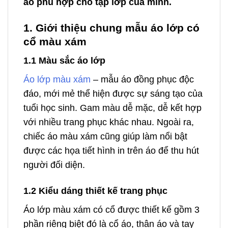
áo phù hợp cho tập lớp của mình.
1. Giới thiệu chung mẫu áo lớp có
cổ màu xám
1.1 Màu sắc áo lớp
Áo lớp màu xám
– mẫu áo đồng phục độc
đáo, mới mẻ thể hiện được sự sáng tạo của
tuổi học sinh. Gam màu dễ mặc, dễ kết hợp
với nhiều trang phục khác nhau. Ngoài ra,
chiếc áo màu xám cũng giúp làm nổi bật
được các họa tiết hình in trên áo để thu hút
người đối diện.
1.2 Kiểu dáng thiết kế trang phục
Áo lớp màu xám có cổ được thiết kế gồm 3
phần riêng biệt đó là cổ áo, thân áo và tay