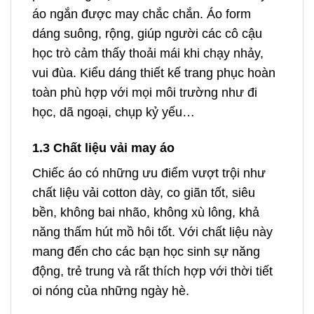
áo ngắn được may chắc chắn. Áo form
dáng suông, rộng, giúp người các cô cậu
học trò cảm thấy thoải mái khi chạy nhảy,
vui đùa. Kiểu dáng thiết kế trang phục hoàn
toàn phù hợp với mọi môi trường như đi
học, dã ngoại, chụp kỷ yếu…
1.3 Chất liệu vải may áo
Chiếc áo có những ưu điểm vượt trội như
chất liệu vải cotton dày, co giãn tốt, siêu
bền, không bai nhão, không xù lông, khả
năng thấm hút mồ hôi tốt. Với chất liệu này
mang đến cho các bạn học sinh sự năng
động, trẻ trung và rất thích hợp với thời tiết
oi nóng của những ngày hè.