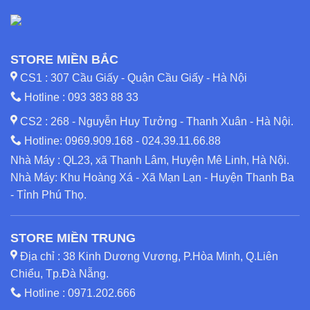
STORE MIỀN BẮC
CS1 : 307 Cầu Giấy - Quận Cầu Giấy - Hà Nội
Hotline :
093 383 88 33
CS2 : 268 - Nguyễn Huy Tưởng - Thanh Xuân - Hà Nội.
Hotline:
0969.909.168
-
024.39.11.66.88
Nhà Máy : QL23, xã Thanh Lâm, Huyện Mê Linh, Hà Nội.
Nhà Máy: Khu Hoàng Xá - Xã Mạn Lạn - Huyện Thanh Ba
- Tỉnh Phú Thọ.
STORE MIỀN TRUNG
Địa chỉ : 38 Kinh Dương Vương, P.Hòa Minh, Q.Liên
Chiểu, Tp.Đà Nẵng.
Hotline :
0971.202.666