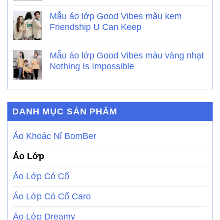
Mẫu áo lớp Good Vibes màu kem
Friendship U Can Keep
Mẫu áo lớp Good Vibes màu vàng nhạt
Nothing Is Impossible
DANH MỤC SẢN PHẨM
Áo Khoác Nỉ BomBer
Áo Lớp
Áo Lớp Có Cổ
Áo Lớp Có Cổ Caro
Áo Lớp Dreamy