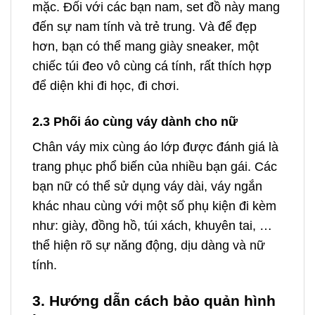
mặc. Đối với các bạn nam, set đồ này mang
đến sự nam tính và trẻ trung. Và để đẹp
hơn, bạn có thể mang giày sneaker, một
chiếc túi đeo vô cùng cá tính, rất thích hợp
để diện khi đi học, đi chơi.
2.3 Phối áo cùng váy dành cho nữ
Chân váy mix cùng áo lớp được đánh giá là
trang phục phổ biến của nhiều bạn gái. Các
bạn nữ có thể sử dụng váy dài, váy ngắn
khác nhau cùng với một số phụ kiện đi kèm
như: giày, đồng hồ, túi xách, khuyên tai, …
thể hiện rõ sự năng động, dịu dàng và nữ
tính.
3. Hướng dẫn cách bảo quản hình