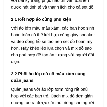
với bất kỳ trang phục nào thì vẫn toát lên
được nét tinh tế và thanh lịch cho cả set đồ.
2.1 Kết hợp áo cùng phụ kiện
Với áo lớp màu màu xám, các bạn học sinh
hoàn toàn có thể kết hợp cùng giày sneaker
và đeo đồng hồ sẽ tạo nên set đồ hoàn mỹ
hơn. Hãy khéo léo lựa chọn và mix đồ sao
cho phù hợp để tạo ấn tượng với người đối
diện.
2.2 Phối áo lớp có cổ màu xám cùng
quần jeans
Quần jeans với áo lớp form rộng rất phù
hợp với các bạn trẻ. Cách mix đồ đơn giản
nhưng tạo ra được sức hút riêng cho người