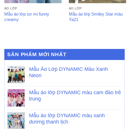
ÁO LỚP
ÁO LỚP
Mẫu áo lớp sơ mi funny
Mẫu áo lớp Smiley Star màu
creamy
Ya21
SẢN PHẨM MỚI NHẤT
Mẫu Áo Lớp DYNAMIC Màu Xanh
Neon
Mẫu áo lớp DYNAMIC màu cam đào trẻ
trung
Mẫu áo lớp DYNAMIC màu xanh
dương thanh lịch