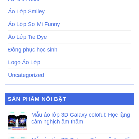
Áo Lớp Smiley
Áo Lớp Sơ Mi Funny
Áo Lớp Tie Dye
Đồng phục học sinh
Logo Áo Lớp
Uncategorized
SẢN PHẨM NỔI BẬT
Mẫu áo lớp 3D Galaxy coloful: Học lặng
câm nghịch âm thầm