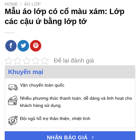
HOME
/
ÁO LỚP
Mẫu áo lớp có cổ màu xám: Lớp
các cậu ứ bằng lớp tớ
Để lại đánh giá
Khuyến mại
Vận chuyển toàn quốc
Nhiều phương thức thanh toán, dễ dàng và linh hoạt cho
khách hàng sử dụng
Đội ngũ hỗ trợ thân thiện, nhiệt tình
NHẬN BÁO GIÁ