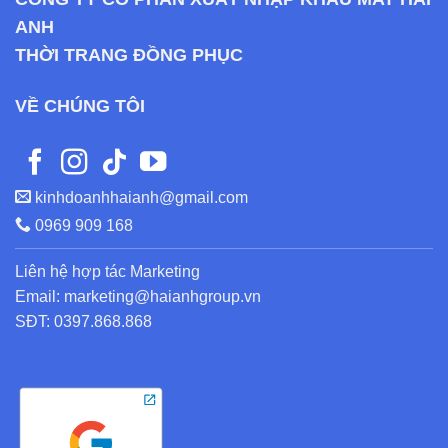
ANH
THỜI TRANG ĐỒNG PHỤC
VỀ CHÚNG TÔI
kinhdoanhhaianh@gmail.com
0969 909 168
Liên hệ hợp tác Marketing
Email: marketing@haianhgroup.vn
SĐT: 0397.868.868