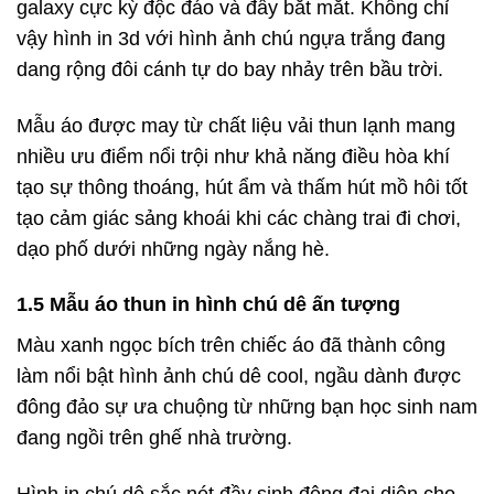
galaxy cực kỳ độc đáo và đầy bắt mắt. Không chỉ
vậy hình in 3d với hình ảnh chú ngựa trắng đang
dang rộng đôi cánh tự do bay nhảy trên bầu trời.
Mẫu áo được may từ chất liệu vải thun lạnh mang
nhiều ưu điểm nổi trội như khả năng điều hòa khí
tạo sự thông thoáng, hút ẩm và thấm hút mồ hôi tốt
tạo cảm giác sảng khoái khi các chàng trai đi chơi,
dạo phố dưới những ngày nắng hè.
1.5 Mẫu áo thun in hình chú dê ấn tượng
Màu xanh ngọc bích trên chiếc áo đã thành công
làm nổi bật hình ảnh chú dê cool, ngầu dành được
đông đảo sự ưa chuộng từ những bạn học sinh nam
đang ngồi trên ghế nhà trường.