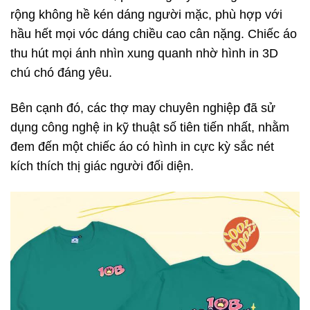
rộng không hề kén dáng người mặc, phù hợp với
hầu hết mọi vóc dáng chiều cao cân nặng. Chiếc áo
thu hút mọi ánh nhìn xung quanh nhờ hình in 3D
chú chó đáng yêu.
Bên cạnh đó, các thợ may chuyên nghiệp đã sử
dụng công nghệ in kỹ thuật số tiên tiến nhất, nhằm
đem đến một chiếc áo có hình in cực kỳ sắc nét
kích thích thị giác người đối diện.