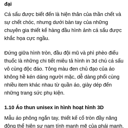
đại
Cá sấu được biết đến là hiện thân của thần chết và
sự chết chóc, nhưng dưới bàn tay của những
chuyên gia thiết kế hàng đầu hình ảnh cá sấu được
khắc họa cực ngầu.
Đứng giữa hình tròn, đầu đội mũ và phì phèo điếu
thuốc là những chi tiết miêu tả hình in 3d chú cá sấu
vô cùng độc đáo. Tông màu đen chủ đạo của áo
không hề kén dáng người mặc, dễ dàng phối cùng
nhiều item khác nhau từ quần áo, giày dép đến
những trang sức phụ kiện.
1.10 Áo thun unisex in hình hoạt hình 3D
Mẫu áo phông ngắn tay, thiết kế cổ tròn đầy năng
động thể hiện sự nam tính mạnh mẽ của phái mạnh.