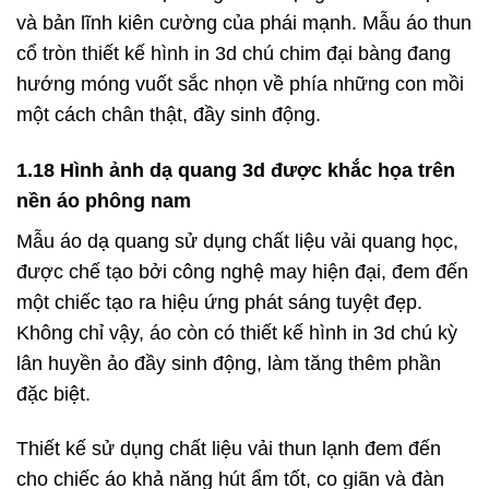
và bản lĩnh kiên cường của phái mạnh. Mẫu áo thun
cổ tròn thiết kế hình in 3d chú chim đại bàng đang
hướng móng vuốt sắc nhọn về phía những con mồi
một cách chân thật, đầy sinh động.
1.18 Hình ảnh dạ quang 3d được khắc họa trên
nền áo phông nam
Mẫu áo dạ quang sử dụng chất liệu vải quang học,
được chế tạo bởi công nghệ may hiện đại, đem đến
một chiếc tạo ra hiệu ứng phát sáng tuyệt đẹp.
Không chỉ vậy, áo còn có thiết kế hình in 3d chú kỳ
lân huyền ảo đầy sinh động, làm tăng thêm phần
đặc biệt.
Thiết kế sử dụng chất liệu vải thun lạnh đem đến
cho chiếc áo khả năng hút ẩm tốt, co giãn và đàn