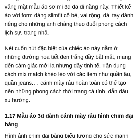
vắng mặt mẫu áo sơ mi 3d đa di năng này. Thiết kế
áo với form dáng slimfit cổ bẻ, vai rộng, dài tay dành
riêng cho những anh chàng theo đuổi phong cách
lịch sự, trang nhã.
Nét cuốn hút đặc biệt của chiếc áo này nằm ở
những đường họa tiết đen trắng đầy bắt mắt, mang
đến cảm giác mới lạ nhưng đầy tinh tế. Tận dụng
cách mix match khéo léo với các item như quần âu,
quần jeans,… cánh mày râu hoàn toàn có thể tạo
nên những phong cách thời trang cá tính, dẫn đầu
xu hướng.
1.17 Mẫu áo 3d dành cánh mày râu hình chim đại
bàng
Hình ảnh chim đại bàng biểu tượng cho sức mạnh