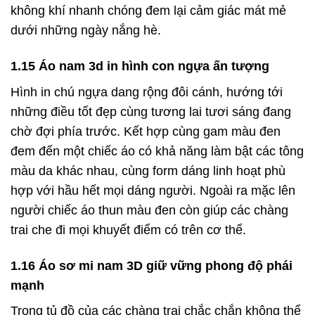
không khí nhanh chóng đem lại cảm giác mát mẻ
dưới những ngày nắng hè.
1.15 Áo nam 3d in hình con ngựa ấn tượng
Hình in chú ngựa dang rộng đôi cánh, hướng tới
những điều tốt đẹp cùng tương lai tươi sáng đang
chờ đợi phía trước. Kết hợp cùng gam màu đen
đem đến một chiếc áo có khả năng làm bật các tông
màu da khác nhau, cùng form dáng linh hoạt phù
hợp với hầu hết mọi dáng người. Ngoài ra mặc lên
người chiếc áo thun màu đen còn giúp các chàng
trai che đi mọi khuyết điểm có trên cơ thể.
1.16 Áo sơ mi nam 3D giữ vững phong độ phái
mạnh
Trong tủ đồ của các chàng trai chắc chắn không thể