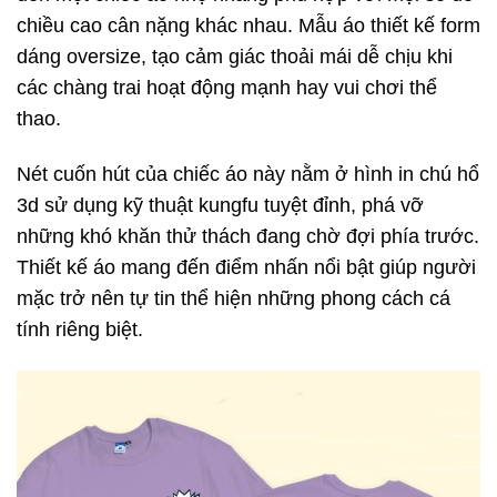
chiều cao cân nặng khác nhau. Mẫu áo thiết kế form
dáng oversize, tạo cảm giác thoải mái dễ chịu khi
các chàng trai hoạt động mạnh hay vui chơi thể
thao.
Nét cuốn hút của chiếc áo này nằm ở hình in chú hổ
3d sử dụng kỹ thuật kungfu tuyệt đỉnh, phá vỡ
những khó khăn thử thách đang chờ đợi phía trước.
Thiết kế áo mang đến điểm nhấn nổi bật giúp người
mặc trở nên tự tin thể hiện những phong cách cá
tính riêng biệt.