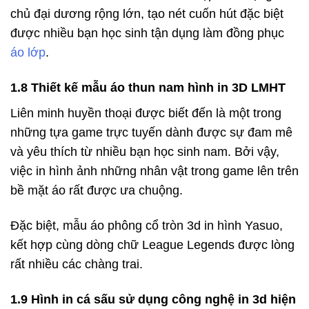
chủ đại dương rộng lớn, tạo nét cuốn hút đặc biệt
được nhiều bạn học sinh tận dụng làm đồng phục
áo lớp
.
1.8 Thiết kế mẫu áo thun nam hình in 3D LMHT
Liên minh huyền thoại được biết đến là một trong
những tựa game trực tuyến dành được sự đam mê
và yêu thích từ nhiều bạn học sinh nam. Bởi vậy,
việc in hình ảnh những nhân vật trong game lên trên
bề mặt áo rất được ưa chuộng.
Đặc biệt, mẫu áo phông cổ tròn 3d in hình Yasuo,
kết hợp cùng dòng chữ League Legends được lòng
rất nhiều các chàng trai.
1.9 Hình in cá sấu sử dụng công nghệ in 3d hiện