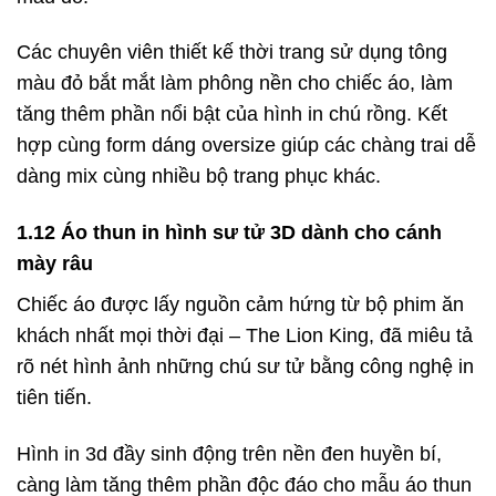
Các chuyên viên thiết kế thời trang sử dụng tông
màu đỏ bắt mắt làm phông nền cho chiếc áo, làm
tăng thêm phần nổi bật của hình in chú rồng. Kết
hợp cùng form dáng oversize giúp các chàng trai dễ
dàng mix cùng nhiều bộ trang phục khác.
1.12 Áo thun in hình sư tử 3D dành cho cánh
mày râu
Chiếc áo được lấy nguồn cảm hứng từ bộ phim ăn
khách nhất mọi thời đại – The Lion King, đã miêu tả
rõ nét hình ảnh những chú sư tử bằng công nghệ in
tiên tiến.
Hình in 3d đầy sinh động trên nền đen huyền bí,
càng làm tăng thêm phần độc đáo cho mẫu áo thun