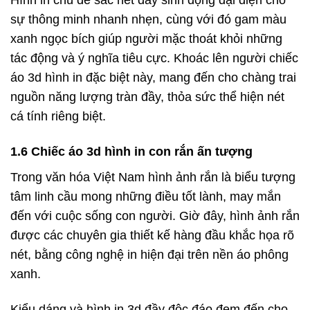
Hình in chú dê sắc nét đầy sinh động đại diện cho
sự thông minh nhanh nhẹn, cùng với đó gam màu
xanh ngọc bích giúp người mặc thoát khỏi những
tác động và ý nghĩa tiêu cực. Khoác lên người chiếc
áo 3d hình in đặc biệt này, mang đến cho chàng trai
nguồn năng lượng tràn đầy, thỏa sức thể hiện nét
cá tính riêng biệt.
1.6 Chiếc áo 3d hình in con rắn ấn tượng
Trong văn hóa Việt Nam hình ảnh rắn là biểu tượng
tâm linh cầu mong những điều tốt lành, may mắn
đến với cuộc sống con người. Giờ đây, hình ảnh rắn
được các chuyên gia thiết kế hàng đầu khắc họa rõ
nét, bằng công nghệ in hiện đại trên nền áo phông
xanh.
Kiểu dáng và hình in 3d đầy độc đáo đem đến cho