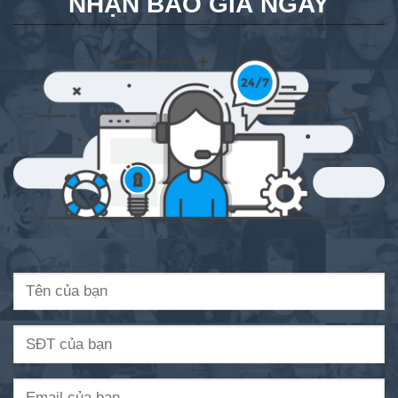
NHẬN BÁO GIÁ NGAY