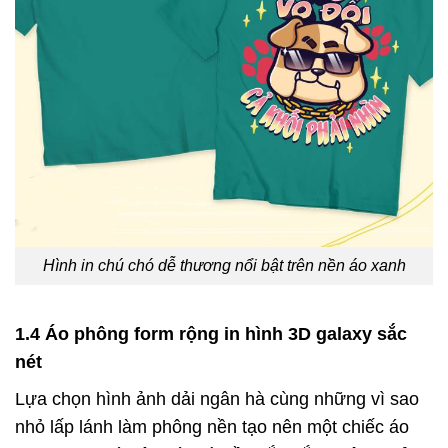
Hình in chú chó dễ thương nổi bật trên nền áo xanh
1.4 Áo phông form rộng in hình 3D galaxy sắc
nét
Lựa chọn hình ảnh dải ngân hà cùng những vì sao
nhỏ lấp lánh làm phông nền tạo nên một chiếc áo