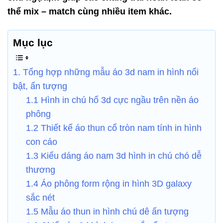
thể mix – match cùng nhiều item khác.
Mục lục
1. Tổng hợp những mẫu áo 3d nam in hình nổi
bật, ấn tượng
1.1 Hình in chú hổ 3d cực ngầu trên nền áo
phông
1.2 Thiết kế áo thun cổ tròn nam tính in hình
con cáo
1.3 Kiểu dáng áo nam 3d hình in chú chó dễ
thương
1.4 Áo phông form rộng in hình 3D galaxy
sắc nét
1.5 Mẫu áo thun in hình chú dê ấn tượng