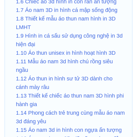
1.6 Chiếc áo 3d hình in con rắn ấn tượng
1.7 Áo nam 3D in hình cá mập sống động
1.8 Thiết kế mẫu áo thun nam hình in 3D
LMHT
1.9 Hình in cá sấu sử dụng công nghệ in 3d
hiện đại
1.10 Áo thun unisex in hình hoạt hình 3D
1.11 Mẫu áo nam 3d hình chú rồng siêu
ngầu
1.12 Áo thun in hình sư tử 3D dành cho
cánh mày râu
1.13 Thiết kế chiếc áo thun nam 3D hình phi
hành gia
1.14 Phong cách trẻ trung cùng mẫu áo nam
3d đáng yêu
1.15 Áo nam 3d in hình con ngựa ấn tượng