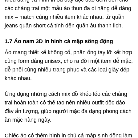
các chàng trai một mẫu áo thun đa di năng dễ dàng
mix – match cùng nhiều item khác nhau, từ quần
jeans quần short cá tính đến quần âu thanh lịch.
1.7 Áo nam 3D in hình cá mập sống động
Áo mang thiết kế không cổ, phần ống tay lỡ kết hợp
cùng form dáng unisex, cho ra đời một item dễ mặc,
dễ phối cùng nhiều trang phục và các loại giày dép
khác nhau.
Ứng dụng những cách mix đồ khéo léo các chàng
trai hoàn toàn có thể tạo nên nhiều outfit độc đáo
đầy ấn tượng, giúp người mặc đa dạng phong cách
ăn mặc hàng ngày.
Chiếc áo có thêm hình in chú cá mập sinh động làm