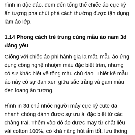
hình in độc đáo, đem đến tổng thể chiếc áo cực kỳ
ấn tượng pha chút phá cách thường được tận dụng
làm áo lớp.
1.14 Phong cách trẻ trung cùng mẫu áo nam 3d
đáng yêu
Giống với chiếc áo phi hành gia lạ mắt, mẫu áo ứng
dụng công nghệ nhuộm màu đặc biệt trên, nhưng
có sự khác biệt về tông màu chủ đạo. Thiết kế mẫu
áo này có sự đan xen giữa sắc trắng và gam màu
đen loang ấn tượng.
Hình in 3d chú nhóc người máy cực kỳ cute đã
nhanh chóng dành được sự ưu ái đặc biệt từ các
chàng trai. Thêm vào đó áo được may từ chất liệu
vải cotton 100%, có khả năng hút ẩm tốt, lưu thông