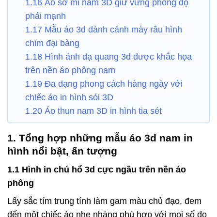
1.16 Áo sơ mi nam 3D giữ vững phong độ
phái mạnh
1.17 Mẫu áo 3d dành cánh mày râu hình
chim đại bàng
1.18 Hình ảnh dạ quang 3d được khắc họa
trên nền áo phông nam
1.19 Đa dạng phong cách hàng ngày với
chiếc áo in hình sói 3D
1.20 Áo thun nam 3D in hình tia sét
1. Tổng hợp những mẫu áo 3d nam in
hình nổi bật, ấn tượng
1.1 Hình in chú hổ 3d cực ngầu trên nền áo
phông
Lấy sắc tím trung tính làm gam màu chủ đạo, đem
đến một chiếc áo nhẹ nhàng phù hợp với mọi số đo