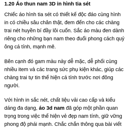
1.20 Áo thun nam 3D in hình tia sét
Chiếc áo hình tia sét có thiết kế độc đáo cùng hình
in có chiều sâu chân thật, đem đến cho các chàng
trai nét huyền bí đầy lôi cuốn. Sắc áo màu đen dành
riêng cho những bạn nam theo đuổi phong cách quý
ông cá tính, mạnh mẽ.
Bên cạnh đó gam màu này dễ mặc, dễ phối cùng
nhiều item và các trang sức phụ kiện khác, giúp các
chàng trai tự tin thể hiện cá tính trước nơi đông
người.
Với hình in sắc nét, chất liệu vải cao cấp và kiểu
dáng đa dạng,
áo 3d nam
đã góp một phần quan
trọng trong việc thể hiện vẻ đẹp nam tính, giữ vững
phong độ phái mạnh. Chắc chắn thông qua bài viết