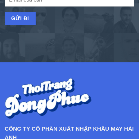
CÔNG TY CỔ PHẦN XUẤT NHẬP KHẨU MAY HẢI
ANH