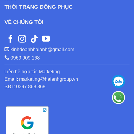
THỜI TRANG ĐỒNG PHỤC
VỀ CHÚNG TÔI
kinhdoanhhaianh@gmail.com
0969 909 168
Liên hệ hợp tác Marketing
Email: marketing@haianhgroup.vn
SĐT: 0397.868.868