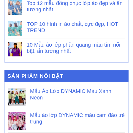
Top 12 mẫu đồng phục lớp áo đẹp và ấn
tượng nhất
TOP 10 hình in áo chất, cực đẹp, HOT
TREND
10 Mẫu áo lớp phản quang màu tím nổi
bật, ấn tượng nhất
SẢN PHẨM NỔI BẬT
Mẫu Áo Lớp DYNAMIC Màu Xanh
Neon
Mẫu áo lớp DYNAMIC màu cam đào trẻ
trung