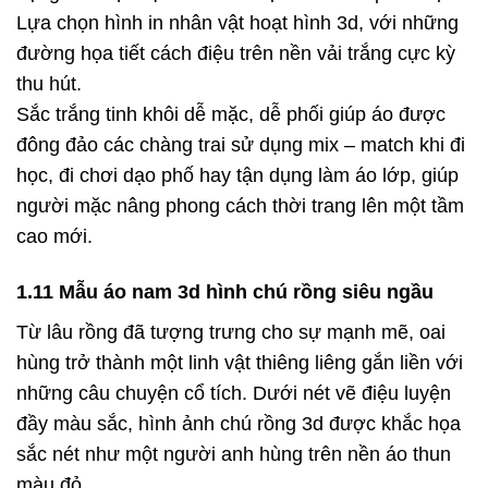
Lựa chọn hình in nhân vật hoạt hình 3d, với những
đường họa tiết cách điệu trên nền vải trắng cực kỳ
thu hút.
Sắc trắng tinh khôi dễ mặc, dễ phối giúp áo được
đông đảo các chàng trai sử dụng mix – match khi đi
học, đi chơi dạo phố hay tận dụng làm áo lớp, giúp
người mặc nâng phong cách thời trang lên một tầm
cao mới.
1.11 Mẫu áo nam 3d hình chú rồng siêu ngầu
Từ lâu rồng đã tượng trưng cho sự mạnh mẽ, oai
hùng trở thành một linh vật thiêng liêng gắn liền với
những câu chuyện cổ tích. Dưới nét vẽ điệu luyện
đầy màu sắc, hình ảnh chú rồng 3d được khắc họa
sắc nét như một người anh hùng trên nền áo thun
màu đỏ.