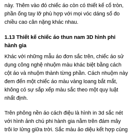
này. Thêm vào đó chiếc áo còn có thiết kế cổ tròn,
phần ống tay lỡ phù hợp với mọi vóc dáng số đo
chiều cao cân nặng khác nhau.
1.13 Thiết kế chiếc áo thun nam 3D hình phi
hành gia
Khác với những mẫu áo đơn sắc trên, chiếc áo sử
dụng công nghệ nhuộm màu khác biệt bằng cách
cột áo và nhuộm thành từng phần. Cách nhuộm này
đem đến một chiếc áo màu vàng loang bắt mắt,
không có sự sắp xếp màu sắc theo một quy luật
nhất định.
Trên phông nền áo cách điệu là hình in 3d sắc nét
với hình ảnh chú phi hành gia nằm trên đám mây
trôi lơ lửng giữa trời. Sắc màu ảo diệu kết hợp cùng