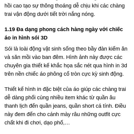
hồi cao tạo sự thông thoáng dễ chịu khi các chàng
trai vận động dưới tiết trời nắng nóng.
1.19 Đa dạng phong cách hàng ngày với chiếc
áo in hình sói 3D
Sói là loài động vật sinh sống theo bầy đàn kiếm ăn
và săn mồi vào ban đêm. Hình ảnh này được các
chuyên gia thiết kế khắc họa sắc nét qua hình in 3d
trên nền chiếc áo phông cổ tròn cực kỳ sinh động.
Thiết kế hình in đặc biệt của áo giúp các chàng trai
dễ dàng phối cùng nhiều item khác từ quần âu
thanh lịch đến quần jeans, quần short cá tính. Điều
này đem đến cho cánh mày râu những outfit cực
chất khi đi chơi, dạo phố,…