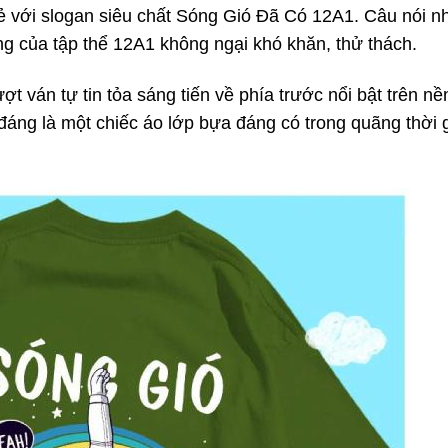
rẻ với slogan siêu chất Sóng Gió Đã Có 12A1. Câu nói n
ng của tập thể 12A1 không ngại khó khăn, thử thách.
t ván tự tin tỏa sáng tiến về phía trước nổi bật trên nề
áng là một chiếc áo lớp bựa đáng có trong quãng thời 