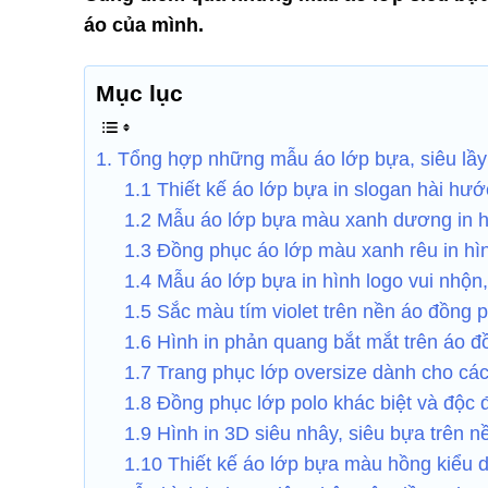
áo của mình.
Mục lục
1. Tổng hợp những mẫu áo lớp bựa, siêu lầy
1.1 Thiết kế áo lớp bựa in slogan hài hướ
1.2 Mẫu áo lớp bựa màu xanh dương in hì
1.3 Đồng phục áo lớp màu xanh rêu in hì
1.4 Mẫu áo lớp bựa in hình logo vui nhộn,
1.5 Sắc màu tím violet trên nền áo đồng 
1.6 Hình in phản quang bắt mắt trên áo 
1.7 Trang phục lớp oversize dành cho các 
1.8 Đồng phục lớp polo khác biệt và độc 
1.9 Hình in 3D siêu nhây, siêu bựa trên n
1.10 Thiết kế áo lớp bựa màu hồng kiểu d