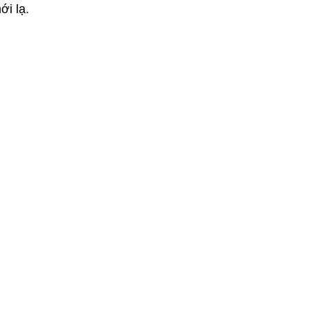
ới lạ.