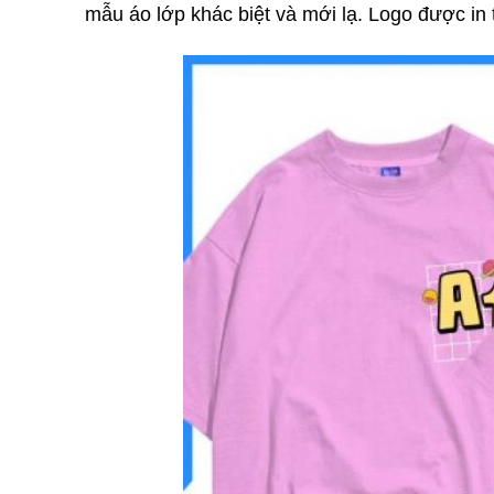
mẫu áo lớp khác biệt và mới lạ. Logo được in t