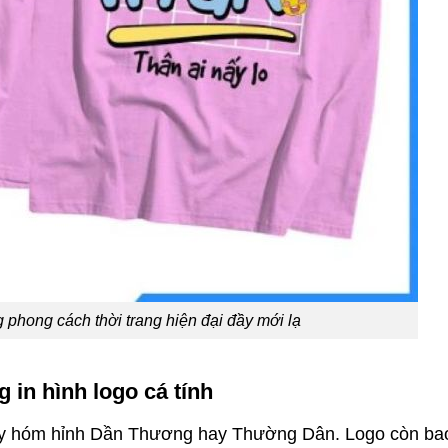
phong cách thời trang hiện đại đầy mới lạ
in hình logo cá tính
i láy hóm hỉnh Dần Thương hay Thường Dân. Logo còn b