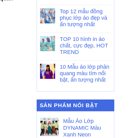
Top 12 mẫu đồng
phục lớp áo đẹp và
ấn tượng nhất
TOP 10 hình in áo
chất, cực đẹp, HOT
TREND
10 Mẫu áo lớp phản
quang màu tím nổi
bật, ấn tượng nhất
SẢN PHẨM NỔI BẬT
Mẫu Áo Lớp
DYNAMIC Màu
Xanh Neon