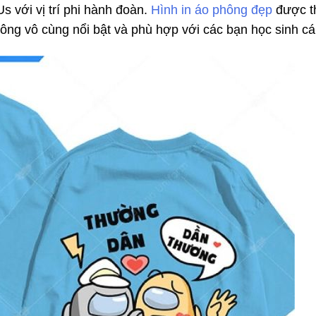
 với vị trí phi hành đoàn.
Hình in áo phông đẹp
được th
ông vô cùng nổi bật và phù hợp với các bạn học sinh cá 