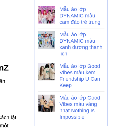
Mẫu áo lớp
DYNAMIC màu
cam đào trẻ trung
Mẫu áo lớp
DYNAMIC màu
xanh dương thanh
lịch
enZ
Mẫu áo lớp Good
Vibes màu kem
Friendship U Can
 ấn
Keep
Mẫu áo lớp Good
Vibes màu vàng
nhạt Nothing Is
Impossible
ách lật
 một