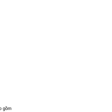
ao gồm