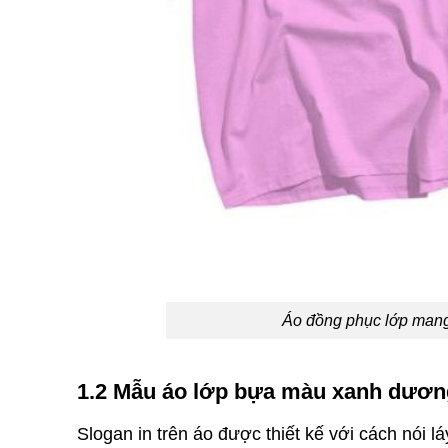
Áo đồng phục lớp mang 
1.2 Mẫu áo lớp bựa màu xanh dương 
Slogan in trên áo được thiết kế với cách nó