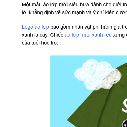
Một mẫu áo lớp mới siêu bựa dành cho giới t
lời khẳng định về sức mạnh và ý chí kiên cườ
Logo áo lớp
bao gồm nhân vật phi hành gia trượ
xanh lá cây. Chiếc
áo lớp màu xanh rêu
xứng đ
của tuổi học trò.