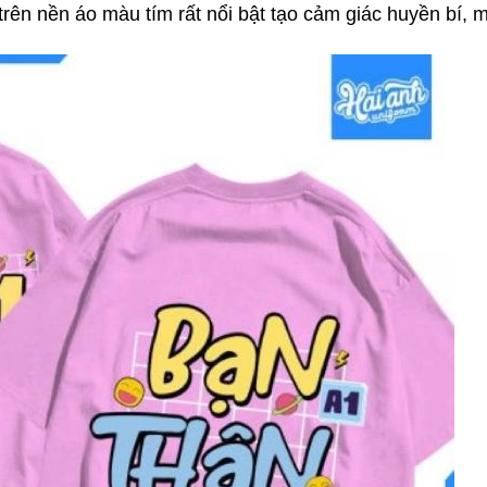
rên nền áo màu tím rất nổi bật tạo cảm giác huyền bí, m