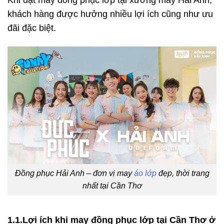
khách hàng được hưởng nhiều lợi ích cũng như ưu
đãi đặc biệt.
Đồng phục Hải Anh – đơn vị may
áo lớp
đẹp, thời trang
nhất tại Cần Thơ
1.1.Lợi ích khi may đồng phục lớp tại Cần Thơ ở