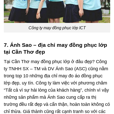
Công ty may đồng phục lớp ICT
7. Ánh Sao – địa chỉ may đồng phục lớp
tại Cần Thơ đẹp
Tại Cần Thơ may đồng phục lớp ở đâu đẹp? Công
ty TNHH SX – TM và DV Ánh Sao (ASC) cũng nằm
trong top 10 những địa chỉ may đo áo đồng phục
lớp đẹp, uy tín. Công ty làm việc với phương châm
“Tất cả vì sự hài lòng của khách hàng”, chính vì vậy
những sản phẩm mà Ánh Sao cung cấp ra thị
trường đều rất đẹp và cẩn thận, hoàn toàn không có
chỉ thừa. Giá thành cũng rất cạnh tranh so với các