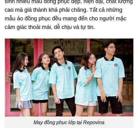
sinh nhiều mẫu đồng phục đẹp, hiện đại, chất lượng
cao mà giá thành khá phải chăng. Tất cả những
mẫu áo đồng phục đều mang đến cho người mặc
cảm giác thoải mái, dễ chịu và tự tin.
May đồng phục lớp tại Repovina