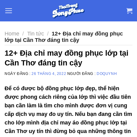
Skip
to
content
Home
/
Tin tức
/
12+ Địa chỉ may đồng phục
lớp tại Cần Thơ đáng tin cậy
12+ Địa chỉ may đồng phục lớp tại
Cần Thơ đáng tin cậy
NGÀY ĐĂNG :
26 THÁNG 4, 2022
NGƯỜI ĐĂNG :
DOQUYNH
Để có được bộ đồng phục lớp đẹp, thể hiện
được phong cách riêng của lớp thì việc đầu tiên
bạn cần làm là tìm cho mình được đơn vị cung
cấp dịch vụ may đo uy tín. Nếu bạn đang cần tìm
cho lớp mình địa chỉ may áo đồng phục lớp tại
Cần Thơ uy tín thì đừng bỏ qua những thông tin