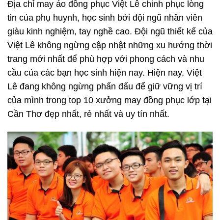
Địa chỉ may áo đồng phục Việt Lê chinh phục lòng
tin của phụ huynh, học sinh bởi đội ngũ nhân viên
giàu kinh nghiệm, tay nghề cao. Đội ngũ thiết kế của
Việt Lê không ngừng cập nhật những xu hướng thời
trang mới nhất để phù hợp với phong cách và nhu
cầu của các bạn học sinh hiện nay. Hiện nay, Việt
Lê đang không ngừng phấn đấu để giữ vững vị trí
của mình trong top 10 xưởng may
đồng phục lớp tại
Cần Thơ
đẹp nhất, rẻ nhất và uy tín nhất.