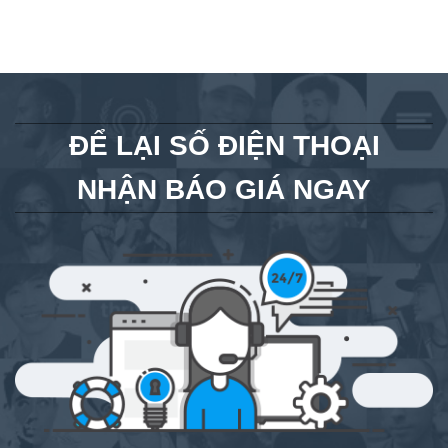
ĐỂ LẠI SỐ ĐIỆN THOẠI
NHẬN BÁO GIÁ NGAY