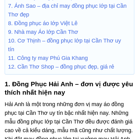
7. Ánh Sao – địa chỉ may đồng phục lớp tại Cần
Thơ đẹp
8. Đồng phục áo lớp Việt Lê
9. Nhà may Áo lớp Cần Thơ
10. Cơ Thịnh – đồng phục lớp tại Cần Thơ uy
tín
11. Công ty may Phú Gia Khang
12. Cần Thơ Shop – đồng phục đẹp, giá rẻ
1. Đồng Phục Hải Anh – đơn vị được yêu
thích nhất hiện nay
Hải Anh là một trong những đơn vị may áo đồng
phục tại Cần Thơ uy tín bậc nhất hiện nay. Những
mẫu
đồng phục lớp tại Cần Thơ
đều được đánh giá
cao về cả kiểu dáng, mẫu mã cũng như chất lượng.
Khi đặt may đồng phục lớp tại xưởng may Hải Anh,