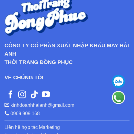
CÔNG TY CỔ PHẦN XUẤT NHẬP KHẨU MAY HẢI
ANH
THỜI TRANG ĐỒNG PHỤC
VỀ CHÚNG TÔI
kinhdoanhhaianh@gmail.com
0969 909 168
Liên hệ hợp tác Marketing