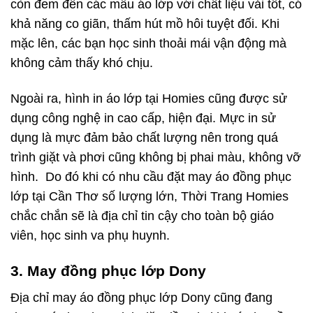
còn đem đến các mẫu áo lớp với chất liệu vải tốt, có
khả năng co giãn, thấm hút mồ hôi tuyệt đối. Khi
mặc lên, các bạn học sinh thoải mái vận động mà
không cảm thấy khó chịu.
Ngoài ra, hình in áo lớp tại Homies cũng được sử
dụng công nghệ in cao cấp, hiện đại. Mực in sử
dụng là mực đảm bảo chất lượng nên trong quá
trình giặt và phơi cũng không bị phai màu, không vỡ
hình. Do đó k
hi có nhu cầu đặt may
áo đồng phục
lớp tại Cần Thơ
số lượng lớn, Thời Trang Homies
chắc chắn sẽ là địa chỉ tin cậy cho toàn bộ giáo
viên, học sinh va phụ huynh.
3. May đồng phục lớp Dony
Địa chỉ may áo đồng phục lớp Dony cũng đang