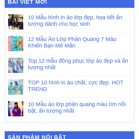
BÀI VIẾT MỚI
10 Mẫu hình in áo lớp đẹp, họa tiết ấn
tượng dành cho học sinh
12 Mẫu Áo Lớp Phản Quang 7 Màu
Khiến Bạn Mê Mẩn
Top 12 mẫu đồng phục lớp áo đẹp và ấn
tượng nhất
TOP 10 hình in áo chất, cực đẹp, HOT
TREND
10 Mẫu áo lớp phản quang màu tím nổi
bật, ấn tượng nhất
SẢN PHẨM NỔI BẬT