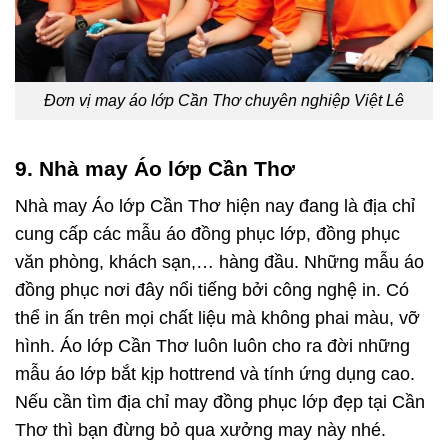
Đơn vị may áo lớp Cần Thơ chuyên nghiệp Việt Lê
9. Nhà may Áo lớp Cần Thơ
Nhà may Áo lớp Cần Thơ hiện nay đang là địa chỉ
cung cấp các mẫu áo đồng phục lớp, đồng phục
văn phòng, khách sạn,… hàng đầu. Những mẫu áo
đồng phục nơi đây nổi tiếng bởi công nghệ in. Có
thể in ấn trên mọi chất liệu mà không phai màu, vỡ
hình. Áo lớp Cần Thơ luôn luôn cho ra đời những
mẫu áo lớp bắt kịp hottrend và tính ứng dụng cao.
Nếu cần tìm địa chỉ may đồng phục lớp đẹp tại Cần
Thơ thì bạn đừng bỏ qua xưởng may này nhé.