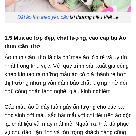
Đặt áo lớp theo yêu cầu
tại thương hiệu Việt Lê
1.5 Mua áo lớp đẹp, chất lượng, cao cấp tại Áo
thun Cần Thơ
Áo thun Cần Thơ là địa chỉ may áo lớp rẻ và uy tín
nhất trong khu vực. Với quy trình sản xuất gia công
khép kín tạo ra những mẫu áo có giá thành rẻ hơn
thị trường nhưng vẫn đảm bảo chất lượng nhờ đội
ngũ công nhân lành nghề, giàu kinh nghiệm.
Các mẫu áo ở đây luôn gây ấn tượng cho các bạn
học sinh bởi màu sắc bắt mắt với chi tiết trên áo độc
lạ, chất liệu vải may mát mẻ. Ngoài ra, thái độ phục
vụ chu đáo, tận tình và tôn trọng khách hàng cũng