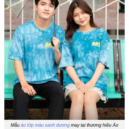
Mẫu
áo lớp màu xanh dương
may tại thương hiệu Áo