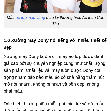
Mẫu
áo lớp màu vàng
mua tại thương hiệu Áo thun Cần
Thơ
1.6 Xưởng may Dony nổi tiếng với nhiều thiết kế
đẹp
Xưởng may Dony là địa chỉ may áo lớp được đánh
giá cao bởi sự chuyên nghiệp cũng như chất lượng
sản phẩm. Chất liệu vải may luôn được Dony coi
trọng nhằm đảo bảo mẫu áo có khả năng thấm hút
mồ hôi nhanh, không bị nhăn và bền đẹp, không
phai màu.
Đặc biệt, thương hiệu miễn phí thiết kế và gửi mẫu
thử miễn phí vận chuyển toàn quốc, cam kết hàng