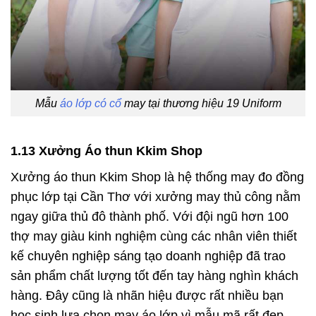
Mẫu
áo lớp có cổ
may tại thương hiệu 19 Uniform
1.13 Xưởng Áo thun Kkim Shop
Xưởng áo thun Kkim Shop là hệ thống may đo đồng
phục lớp tại Cần Thơ với xưởng may thủ công nằm
ngay giữa thủ đô thành phố. Với đội ngũ hơn 100
thợ may giàu kinh nghiệm cùng các nhân viên thiết
kế chuyên nghiệp sáng tạo doanh nghiệp đã trao
sản phẩm chất lượng tốt đến tay hàng nghìn khách
hàng. Đây cũng là nhãn hiệu được rất nhiều bạn
học sinh lựa chọn may áo lớp vì mẫu mã rất đẹp,