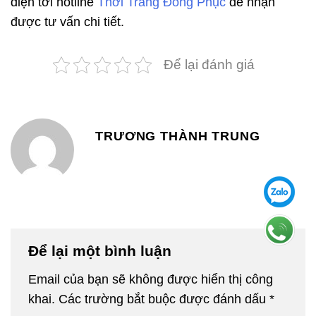
điện tới hotline
Thời Trang Đồng Phục
để nhận
được tư vấn chi tiết.
Để lại đánh giá
TRƯƠNG THÀNH TRUNG
Để lại một bình luận
Email của bạn sẽ không được hiển thị công
khai.
Các trường bắt buộc được đánh dấu
*