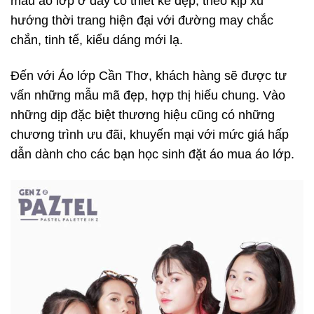
mẫu áo lớp ở đây có thiết kế đẹp, theo kịp xu
hướng thời trang hiện đại với đường may chắc
chắn, tinh tế, kiểu dáng mới lạ.
Đến với Áo lớp Cần Thơ, khách hàng sẽ được tư
vấn những mẫu mã đẹp, hợp thị hiếu chung. Vào
những dịp đặc biệt thương hiệu cũng có những
chương trình ưu đãi, khuyến mại với mức giá hấp
dẫn dành cho các bạn học sinh đặt áo mua áo lớp.