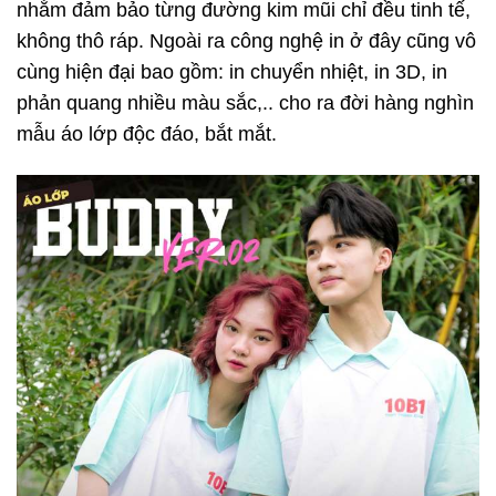
nhằm đảm bảo từng đường kim mũi chỉ đều tinh tế,
không thô ráp. Ngoài ra công nghệ in ở đây cũng vô
cùng hiện đại bao gồm: in chuyển nhiệt, in 3D, in
phản quang nhiều màu sắc,.. cho ra đời hàng nghìn
mẫu áo lớp độc đáo, bắt mắt.