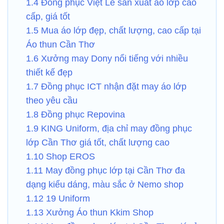
1.4 Đồng phục Việt Lê sản xuất áo lớp cao
cấp, giá tốt
1.5 Mua áo lớp đẹp, chất lượng, cao cấp tại
Áo thun Cần Thơ
1.6 Xưởng may Dony nổi tiếng với nhiều
thiết kế đẹp
1.7 Đồng phục ICT nhận đặt may áo lớp
theo yêu cầu
1.8 Đồng phục Repovina
1.9 KING Uniform, địa chỉ may đồng phục
lớp Cần Thơ giá tốt, chất lượng cao
1.10 Shop EROS
1.11 May đồng phục lớp tại Cần Thơ đa
dạng kiểu dáng, màu sắc ở Nemo shop
1.12 19 Uniform
1.13 Xưởng Áo thun Kkim Shop