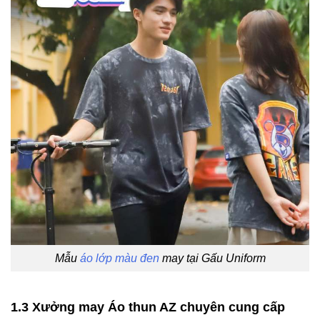
Mẫu
áo lớp màu đen
may tại Gấu Uniform
1.3 Xưởng may Áo thun AZ chuyên cung cấp