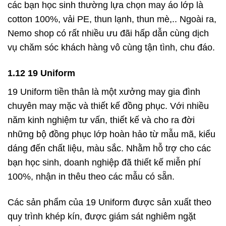
các bạn học sinh thường lựa chọn may áo lớp là
cotton 100%, vải PE, thun lạnh, thun mè,.. Ngoài ra,
Nemo shop có rất nhiều ưu đãi hấp dẫn cùng dịch
vụ chăm sóc khách hàng vô cùng tận tình, chu đáo.
1.12 19 Uniform
19 Uniform tiền thân là một xưởng may gia đình
chuyên may mặc và thiết kế đồng phục. Với nhiều
năm kinh nghiệm tư vấn, thiết kế và cho ra đời
những bộ đồng phục lớp hoàn hảo từ mẫu mã, kiểu
dáng đến chất liệu, màu sắc. Nhằm hỗ trợ cho các
bạn học sinh, doanh nghiệp đã thiết kế miễn phí
100%, nhận in thêu theo các mẫu có sẵn.
Các sản phẩm của 19 Uniform được sản xuất theo
quy trình khép kín, được giám sát nghiêm ngặt