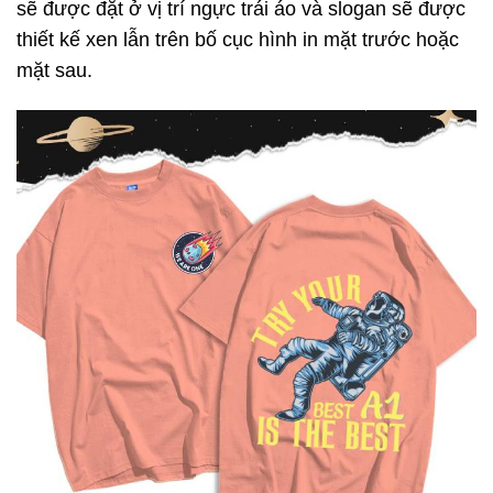
sẽ được đặt ở vị trí ngực trái áo và slogan sẽ được
thiết kế xen lẫn trên bố cục hình in mặt trước hoặc
mặt sau.