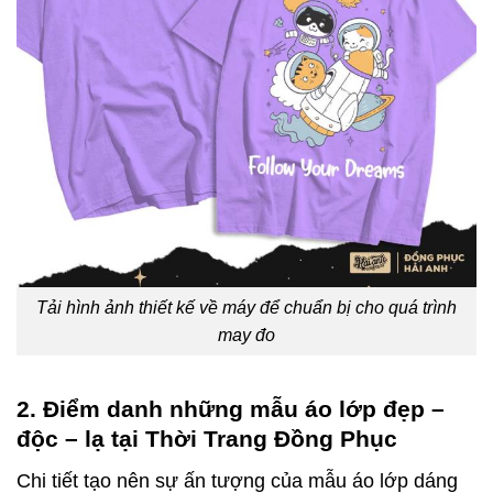
Tải hình ảnh thiết kế về máy để chuẩn bị cho quá trình
may đo
2. Điểm danh những mẫu áo lớp đẹp –
độc – lạ tại Thời Trang Đồng Phục
Chi tiết tạo nên sự ấn tượng của mẫu áo lớp dáng