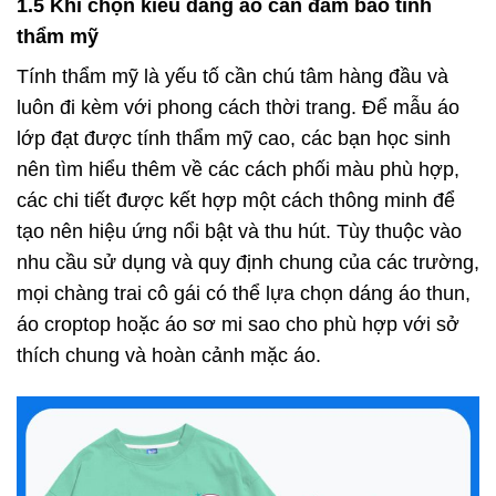
1.5 Khi chọn kiểu dáng áo cần đảm bảo tính
thẩm mỹ
Tính thẩm mỹ là yếu tố cần chú tâm hàng đầu và
luôn đi kèm với phong cách thời trang. Để mẫu áo
lớp đạt được tính thẩm mỹ cao, các bạn học sinh
nên tìm hiểu thêm về các cách phối màu phù hợp,
các chi tiết được kết hợp một cách thông minh để
tạo nên hiệu ứng nổi bật và thu hút. Tùy thuộc vào
nhu cầu sử dụng và quy định chung của các trường,
mọi chàng trai cô gái có thể lựa chọn dáng áo thun,
áo croptop hoặc áo sơ mi sao cho phù hợp với sở
thích chung và hoàn cảnh mặc áo.