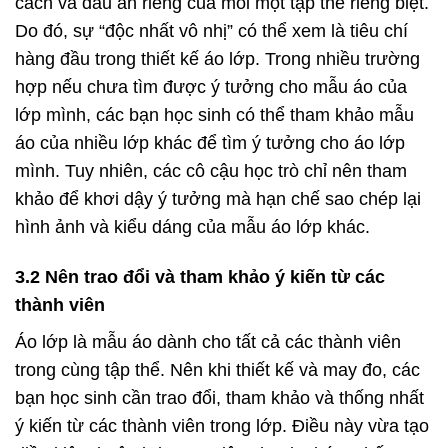
cách và dấu ấn riêng của mỗi một tập thể riêng biệt.
Do đó, sự “độc nhất vô nhị” có thể xem là tiêu chí
hàng đầu trong thiết kế áo lớp. Trong nhiều trường
hợp nếu chưa tìm được ý tưởng cho mẫu áo của
lớp mình, các bạn học sinh có thể tham khảo mẫu
áo của nhiều lớp khác để tìm ý tưởng cho áo lớp
mình. Tuy nhiên, các cô cậu học trò chỉ nên tham
khảo để khơi dậy ý tưởng mà hạn chế sao chép lại
hình ảnh và kiểu dáng của mẫu áo lớp khác.
3.2 Nên trao đổi và tham khảo ý kiến từ các
thành viên
Áo lớp là mẫu áo dành cho tất cả các thành viên
trong cùng tập thể. Nên khi thiết kế và may đo, các
bạn học sinh cần trao đổi, tham khảo và thống nhất
ý kiến từ các thành viên trong lớp. Điều này vừa tạo