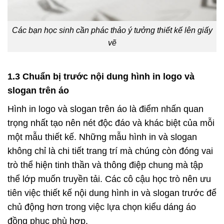
Các bạn học sinh cần phác thảo ý tưởng thiết kế lên giấy
vẽ
1.3 Chuẩn bị trước nội dung hình in logo và
slogan trên áo
Hình in logo và slogan trên áo là điểm nhấn quan
trọng nhất tạo nên nét độc đáo và khác biệt của mỗi
một mẫu thiết kế. Những mẫu hình in và slogan
không chỉ là chi tiết trang trí mà chúng còn đóng vai
trò thể hiện tinh thần và thông điệp chung mà tập
thể lớp muốn truyền tải. Các cô cậu học trò nên ưu
tiên việc thiết kế nội dung hình in và slogan trước để
chủ động hơn trong việc lựa chọn kiểu dáng áo
đồng phục phù hợp.