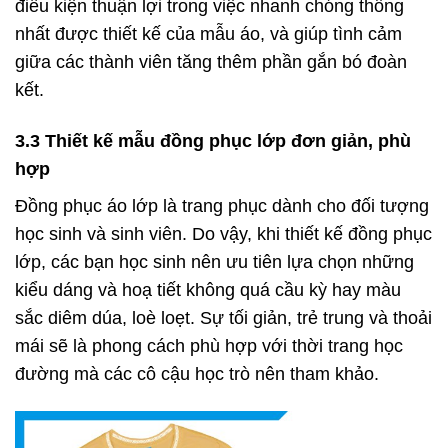
điều kiện thuận lợi trong việc nhanh chóng thống
nhất được thiết kế của mẫu áo, và giúp tình cảm
giữa các thành viên tăng thêm phần gắn bó đoàn
kết.
3.3 Thiết kế mẫu đồng phục lớp đơn giản, phù
hợp
Đồng phục áo lớp là trang phục dành cho đối tượng
học sinh và sinh viên. Do vậy, khi thiết kế đồng phục
lớp, các bạn học sinh nên ưu tiên lựa chọn những
kiểu dáng và hoạ tiết không quá cầu kỳ hay màu
sắc diêm dúa, loè loẹt. Sự tối giản, trẻ trung và thoải
mái sẽ là phong cách phù hợp với thời trang học
đường mà các cô cậu học trò nên tham khảo.