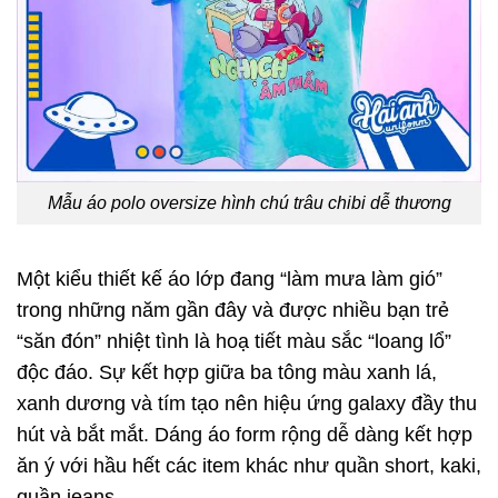
Mẫu áo polo oversize hình chú trâu chibi dễ thương
Một kiểu thiết kế áo lớp đang “làm mưa làm gió”
trong những năm gần đây và được nhiều bạn trẻ
“săn đón” nhiệt tình là hoạ tiết màu sắc “loang lổ”
độc đáo. Sự kết hợp giữa ba tông màu xanh lá,
xanh dương và tím tạo nên hiệu ứng galaxy đầy thu
hút và bắt mắt. Dáng áo form rộng dễ dàng kết hợp
ăn ý với hầu hết các item khác như quần short, kaki,
quần jeans,…