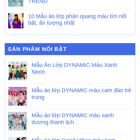
TREND
10 Mẫu áo lớp phản quang màu tím nổi
bật, ấn tượng nhất
SẢN PHẨM NỔI BẬT
Mẫu Áo Lớp DYNAMIC Màu Xanh
Neon
Mẫu áo lớp DYNAMIC màu cam đào trẻ
trung
Mẫu áo lớp DYNAMIC màu xanh
dương thanh lịch