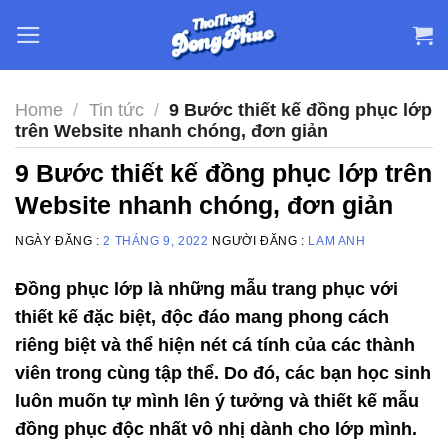
Skip
to
content
Home
/
Tin tức
/
9 Bước thiết kế đồng phục lớp
trên Website nhanh chóng, đơn giản
9 Bước thiết kế đồng phục lớp trên
Website nhanh chóng, đơn giản
NGÀY ĐĂNG :
2 THÁNG 9, 2022
NGƯỜI ĐĂNG :
LAM ANH
Đồng phục lớp là những mẫu trang phục với
thiết kế đặc biệt, độc đáo mang phong cách
riêng biệt và thể hiện nét cá tính của các thành
viên trong cùng tập thể. Do đó, các bạn học sinh
luôn muốn tự mình lên ý tưởng và thiết kế mẫu
đồng phục độc nhất vô nhị dành cho lớp mình.