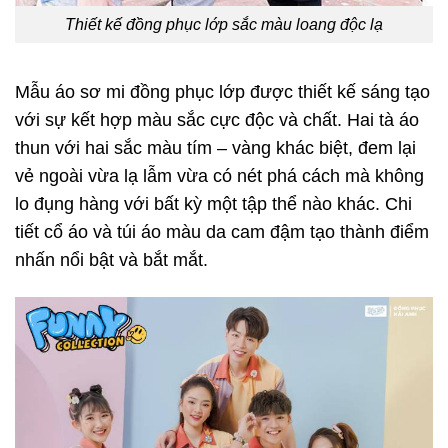
Thiết kế đồng phục lớp sắc màu loang độc lạ
Mẫu áo sơ mi đồng phục lớp được thiết kế sáng tạo
với sự kết hợp màu sắc cực độc và chất. Hai tà áo
thun với hai sắc màu tím – vàng khác biệt, đem lại
vẻ ngoài vừa lạ lẫm vừa có nét phá cách mà không
lo đụng hàng với bất kỳ một tập thể nào khác. Chi
tiết cổ áo và túi áo màu da cam đậm tạo thành điểm
nhấn nổi bật và bắt mắt.