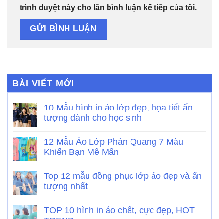
trình duyệt này cho lần bình luận kế tiếp của tôi.
BÀI VIẾT MỚI
10 Mẫu hình in áo lớp đẹp, họa tiết ấn
tượng dành cho học sinh
12 Mẫu Áo Lớp Phản Quang 7 Màu
Khiến Bạn Mê Mẩn
Top 12 mẫu đồng phục lớp áo đẹp và ấn
tượng nhất
TOP 10 hình in áo chất, cực đẹp, HOT