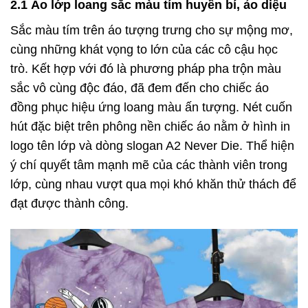
2.1 Áo lớp loang sắc màu tím huyền bí, ảo diệu
Sắc màu tím trên áo tượng trưng cho sự mộng mơ,
cùng những khát vọng to lớn của các cô cậu học
trò. Kết hợp với đó là phương pháp pha trộn màu
sắc vô cùng độc đáo, đã đem đến cho chiếc áo
đồng phục hiệu ứng loang màu ấn tượng. Nét cuốn
hút đặc biệt trên phông nền chiếc áo nằm ở hình in
logo tên lớp và dòng slogan A2 Never Die. Thể hiện
ý chí quyết tâm mạnh mẽ của các thành viên trong
lớp, cùng nhau vượt qua mọi khó khăn thử thách để
đạt được thành công.