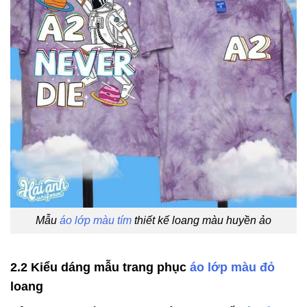
Mẫu
áo lớp màu tím
thiết kế loang màu huyền ảo
2.2 Kiểu dáng mẫu trang phục
áo lớp màu đỏ
loang