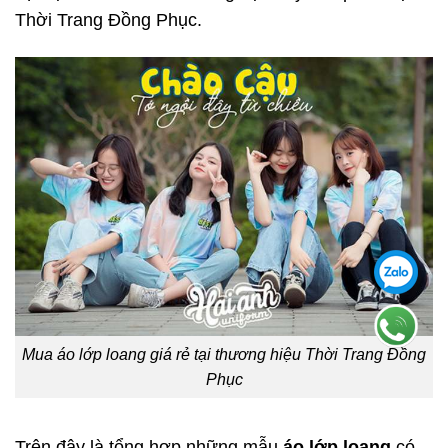
Thời Trang Đồng Phục.
Mua áo lớp loang giá rẻ tại thương hiệu Thời Trang Đồng
Phục
Trên đây là tổng hợp những mẫu
áo lớp loang
có