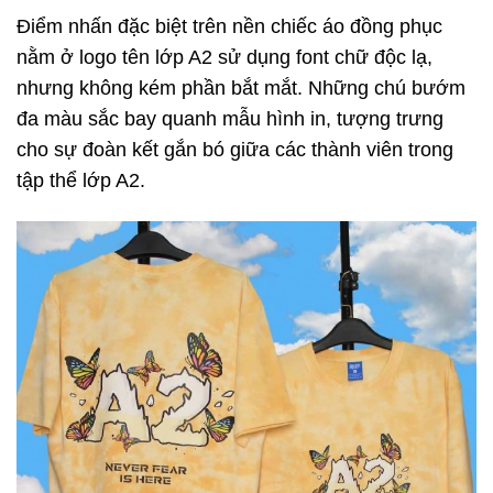
Điểm nhấn đặc biệt trên nền chiếc áo đồng phục
nằm ở logo tên lớp A2 sử dụng font chữ độc lạ,
nhưng không kém phần bắt mắt. Những chú bướm
đa màu sắc bay quanh mẫu hình in, tượng trưng
cho sự đoàn kết gắn bó giữa các thành viên trong
tập thể lớp A2.