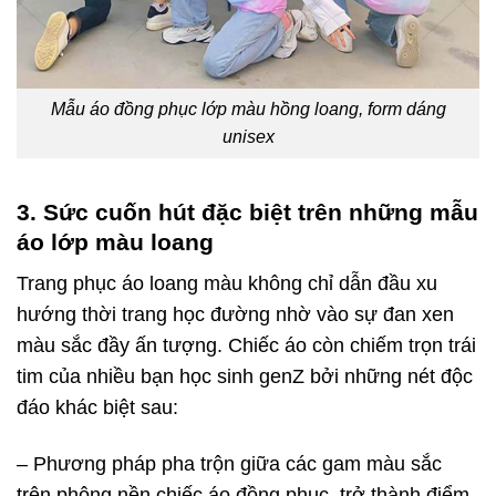
Mẫu áo đồng phục lớp màu hồng loang, form dáng
unisex
3. Sức cuốn hút đặc biệt trên những mẫu
áo lớp màu loang
Trang phục áo loang màu không chỉ dẫn đầu xu
hướng thời trang học đường nhờ vào sự đan xen
màu sắc đầy ấn tượng. Chiếc áo còn chiếm trọn trái
tim của nhiều bạn học sinh genZ bởi những nét độc
đáo khác biệt sau:
– Phương pháp pha trộn giữa các gam màu sắc
trên phông nền chiếc áo đồng phục, trở thành điểm