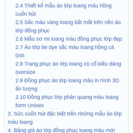
2.4 Thiết kế mẫu áo lớp loang màu hồng
cuốn hút
2.5 Sắc màu vàng loang bắt mắt trên nền áo
lớp đồng phục
2.6 Mẫu sơ mi loang màu đồng phục lớp đẹp
2.7 Áo lớp tie dye sắc màu loang hồng cá
tính
2.8 Trang phục áo lớp loang có cổ kiểu dáng
oversize
2.9 Đồng phục áo lớp loang màu in hình 3D
ấn tượng
2.10 Đồng phục lớp phản quang màu loang
form Unisex
3. Sức cuốn hút đặc biệt trên những mẫu áo lớp
màu loang
4. Bảng giá áo lớp đồng phục loang màu mới