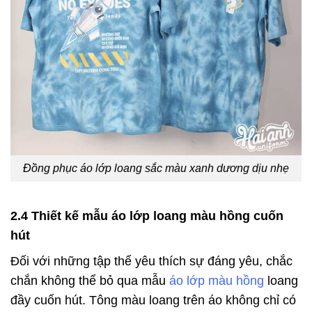
Đồng phục áo lớp loang sắc màu xanh dương dịu nhẹ
2.4 Thiết kế mẫu áo lớp loang màu hồng cuốn
hút
Đối với những tập thể yêu thích sự đáng yêu, chắc
chắn không thể bỏ qua mẫu
áo lớp màu hồng
loang
đầy cuốn hút. Tông màu loang trên áo không chỉ có