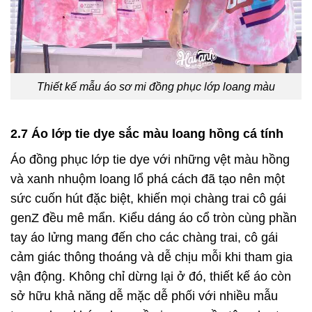
Thiết kế mẫu áo sơ mi đồng phục lớp loang màu
2.7 Áo lớp tie dye sắc màu loang hồng cá tính
Áo đồng phục lớp tie dye với những vệt màu hồng
và xanh nhuộm loang lổ phá cách đã tạo nên một
sức cuốn hút đặc biệt, khiến mọi chàng trai cô gái
genZ đều mê mẩn. Kiểu dáng áo cổ tròn cùng phần
tay áo lửng mang đến cho các chàng trai, cô gái
cảm giác thông thoáng và dễ chịu mỗi khi tham gia
vận động. Không chỉ dừng lại ở đó, thiết kế áo còn
sở hữu khả năng dễ mặc dễ phối với nhiều mẫu