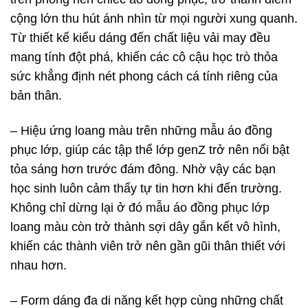
cộng lớn thu hút ánh nhìn từ mọi người xung quanh.
Từ thiết kế kiểu dáng đến chất liệu vải may đều
mang tính đột phá, khiến các cô cậu học trò thỏa
sức khẳng định nét phong cách cá tính riêng của
bản thân.
– Hiệu ứng loang màu trên những mẫu áo đồng
phục lớp, giúp các tập thể lớp genZ trở nên nổi bật
tỏa sáng hơn trước đám đông. Nhờ vậy các bạn
học sinh luôn cảm thấy tự tin hơn khi đến trường.
Không chỉ dừng lại ở đó mẫu áo đồng phục lớp
loang màu còn trở thành sợi dây gắn kết vô hình,
khiến các thành viên trở nên gần gũi thân thiết với
nhau hơn.
– Form dáng đa di năng kết hợp cùng những chất