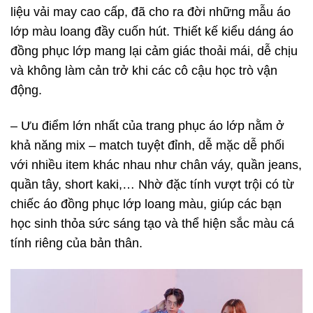
liệu vải may cao cấp, đã cho ra đời những mẫu áo
lớp màu loang đầy cuốn hút. Thiết kế kiểu dáng áo
đồng phục lớp mang lại cảm giác thoải mái, dễ chịu
và không làm cản trở khi các cô cậu học trò vận
động.
– Ưu điểm lớn nhất của trang phục áo lớp nằm ở
khả năng mix – match tuyệt đỉnh, dễ mặc dễ phối
với nhiều item khác nhau như chân váy, quần jeans,
quần tây, short kaki,… Nhờ đặc tính vượt trội có từ
chiếc áo đồng phục lớp loang màu, giúp các bạn
học sinh thỏa sức sáng tạo và thể hiện sắc màu cá
tính riêng của bản thân.