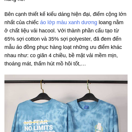
Bên cạnh thiết kế kiểu dáng hiện đại, điểm cộng lớn
nhất của chiếc
áo lớp màu xanh dương
loang nằm
ở chất liệu vải hacool. Với thành phần cấu tạo từ
65% sợi cotton và 35% sợi polyester, đã đem đến
mẫu áo đồng phục hàng loạt những ưu điểm khác
nhau như: co giãn 4 chiều, bề mặt vải mềm mịn,
thoáng mát, thấm hút mồ hôi tốt,…