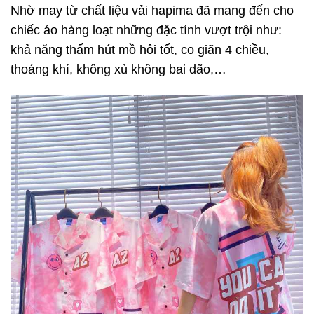
Nhờ may từ chất liệu vải hapima đã mang đến cho
chiếc áo hàng loạt những đặc tính vượt trội như:
khả năng thấm hút mồ hôi tốt, co giãn 4 chiều,
thoáng khí, không xù không bai dão,…