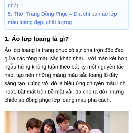
nhất
5. Thời Trang Đồng Phục – Địa chỉ bán áo lớp
màu loang đẹp, chất lượng
1. Áo lớp loang là gì?
Áo lớp loang là trang phục có sự pha trộn độc đáo
giữa các tông màu sắc khác nhau. Với màn kết hợp
ngẫu hứng không tuân theo bất kỳ một nguyên tắc
nào, tạo nên những mảng màu sắc loang lổ đầy
sáng tạo. Cùng với đó là hiệu ứng chuyển màu linh
hoạt, bắt mắt trên bề mặt vải, đã cho ra đời những
chiếc áo đồng phục lớp loang màu phá cách.