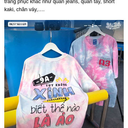
trang phục khác như quần jeans, quần tây, short
kaki, chân váy,….