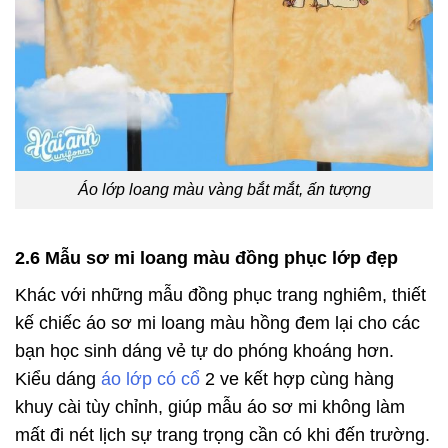
Áo lớp loang màu vàng bắt mắt, ấn tượng
2.6 Mẫu sơ mi loang màu đồng phục lớp đẹp
Khác với những mẫu đồng phục trang nghiêm, thiết
kế chiếc áo sơ mi loang màu hồng đem lại cho các
bạn học sinh dáng vẻ tự do phóng khoáng hơn.
Kiểu dáng
áo lớp có cổ
2 ve kết hợp cùng hàng
khuy cài tùy chỉnh, giúp mẫu áo sơ mi không làm
mất đi nét lịch sự trang trọng cần có khi đến trường.