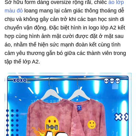
Sở hữu form dáng oversize rộng rãi, chiếc
áo lớp
màu đỏ
loang mang lại cảm giác thông thoáng dễ
chịu và không gây cản trở khi các bạn học sinh di
chuyển vận động. Đặc biệt hình in logo lớp A2 kết
hợp cùng hình ảnh mặt cười được đặt ở mặt sau
áo, nhằm thể hiện sức mạnh đoàn kết cùng tình
cảm yêu thương gắn bó giữa các thành viên trong
tập thể lớp A2.