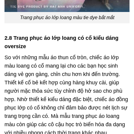
Trang phục áo lớp loang màu tie dye bắt mắt
2.8 Trang phục áo lớp loang có cổ kiểu dáng
oversize
So với những mẫu áo thun cổ tròn, chiếc áo lớp
màu loang có cổ mang lại cho các bạn học sinh
dáng vẻ gọn gàng, chỉn chu hơn khi đến trường.
Thiết kế cổ bẻ kết hợp cùng hàng khuy cài, giúp
người mặc thỏa sức tùy chỉnh độ hở sao cho phù
hợp. Nhờ thiết kế kiểu dáng đặc biệt, chiếc áo đồng
phục lớp có cổ không chỉ đảm bảo được nét lịch sự
trang trọng cần có. Mà mẫu trang phục áo loang
màu còn giúp các cô cậu học trò biến hóa đa dạng
với nhiều phong cách thời trang khác nhau.