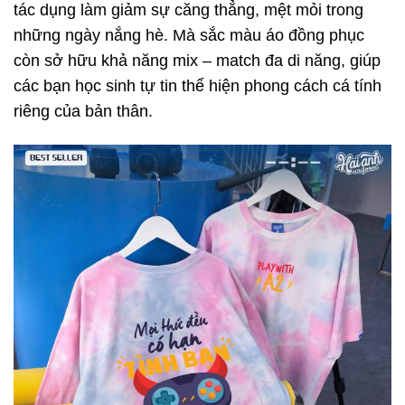
tác dụng làm giảm sự căng thẳng, mệt mỏi trong
những ngày nắng hè. Mà sắc màu áo đồng phục
còn sở hữu khả năng mix – match đa di năng, giúp
các bạn học sinh tự tin thể hiện phong cách cá tính
riêng của bản thân.