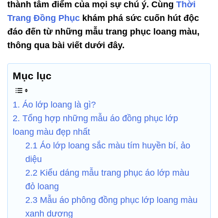
thành tâm điểm của mọi sự chú ý. Cùng
Thời
Trang Đồng Phục
khám phá sức cuốn hút độc
đáo đến từ những mẫu trang phục loang màu,
thông qua bài viết dưới đây.
Mục lục
1. Áo lớp loang là gì?
2. Tổng hợp những mẫu áo đồng phục lớp
loang màu đẹp nhất
2.1 Áo lớp loang sắc màu tím huyền bí, ảo
diệu
2.2 Kiểu dáng mẫu trang phục áo lớp màu
đỏ loang
2.3 Mẫu áo phông đồng phục lớp loang màu
xanh dương