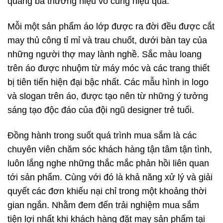
quảng bá thương hiệu vô cùng hiệu quả.
Mỗi một sản phẩm áo lớp được ra đời đều được cắt
may thủ công tỉ mỉ và trau chuốt, dưới bàn tay của
những người thợ may lành nghề. Sắc màu loang
trên áo được nhuộm từ máy móc và các trang thiết
bị tiên tiến hiện đại bậc nhất. Các mẫu hình in logo
và slogan trên áo, được tạo nên từ những ý tưởng
sáng tạo độc đáo của đội ngũ designer trẻ tuổi.
Đồng hành trong suốt quá trình mua sắm là các
chuyên viên chăm sóc khách hàng tận tâm tận tình,
luôn lắng nghe những thắc mắc phản hồi liên quan
tới sản phẩm. Cùng với đó là khả năng xử lý và giải
quyết các đơn khiếu nại chỉ trong một khoảng thời
gian ngắn. Nhằm đem đến trải nghiệm mua sắm
tiện lợi nhất khi khách hàng đặt may sản phẩm tại