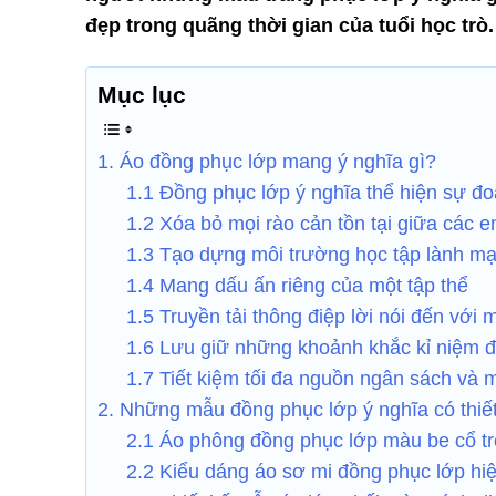
đẹp trong quãng thời gian của tuổi học trò.
Mục lục
1. Áo đồng phục lớp mang ý nghĩa gì?
1.1 Đồng phục lớp ý nghĩa thể hiện sự đo
1.2 Xóa bỏ mọi rào cản tồn tại giữa các 
1.3 Tạo dựng môi trường học tập lành m
1.4 Mang dấu ấn riêng của một tập thể
1.5 Truyền tải thông điệp lời nói đến với 
1.6 Lưu giữ những khoảnh khắc kỉ niệm 
1.7 Tiết kiệm tối đa nguồn ngân sách và 
2. Những mẫu đồng phục lớp ý nghĩa có thiế
2.1 Áo phông đồng phục lớp màu be cổ tr
2.2 Kiểu dáng áo sơ mi đồng phục lớp hiệ