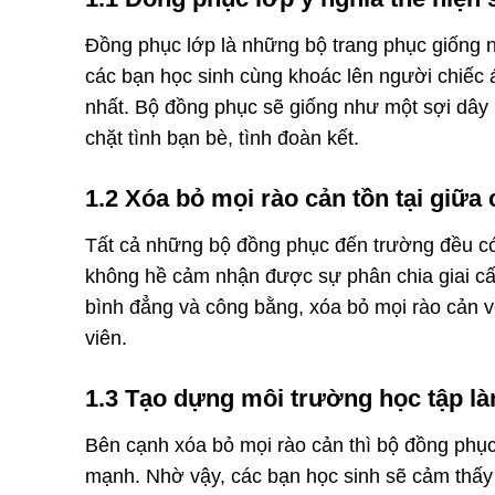
Đồng phục lớp là những bộ trang phục giống nh
các bạn học sinh cùng khoác lên người chiếc 
nhất. Bộ đồng phục sẽ giống như một sợi dây li
chặt tình bạn bè, tình đoàn kết.
1.2 Xóa bỏ mọi rào cản tồn tại giữa
Tất cả những bộ đồng phục đến trường đều có 
không hề cảm nhận được sự phân chia giai cấ
bình đẳng và công bằng, xóa bỏ mọi rào cản về
viên.
1.3 Tạo dựng môi trường học tập l
Bên cạnh xóa bỏ mọi rào cản thì bộ đồng phục
mạnh. Nhờ vậy, các bạn học sinh sẽ cảm thấy 