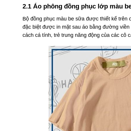
2.1 Áo phông đồng phục lớp màu be 
Bộ đồng phục màu be sữa được thiết kế trên c
đặc biệt được in mặt sau áo bằng đường viền đ
cách cá tính, trẻ trung năng động của các cô c