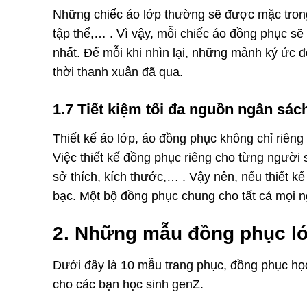
Những chiếc áo lớp thường sẽ được mặc trong 
tập thể,… . Vì vậy, mỗi chiếc áo đồng phục sẽ
nhất. Để mỗi khi nhìn lại, những mảnh ký ức 
thời thanh xuân đã qua.
1.7 Tiết kiệm tối đa nguồn ngân sác
Thiết kế áo lớp, áo đồng phục không chỉ riêng
Việc thiết kế đồng phục riêng cho từng người 
sở thích, kích thước,… . Vậy nên, nếu thiết kế 
bạc. Một bộ đồng phục chung cho tất cả mọi ng
2. Những mẫu đồng phục lớp
Dưới đây là 10 mẫu trang phục, đồng phục học s
cho các bạn học sinh genZ.