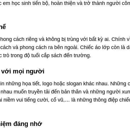
ác em học sinh tiến bộ, hoàn thiện và trở thành người cô
hể
hong cách riêng và không bị trùng với bất kỳ ai. Chính v
 cách và phong cách ra bên ngoài. Chiếc áo lớp còn là d
 trò trong độ tuổi cắp sách đến trường.
n với mọi người
in những họa tiết, logo hoặc slogan khác nhau. Những c
c nhau muốn truyền tải đến bản thân và những người xu
ại niềm vui tiếng cười, cổ vũ,… là những thông điệp chiế
niệm đáng nhớ