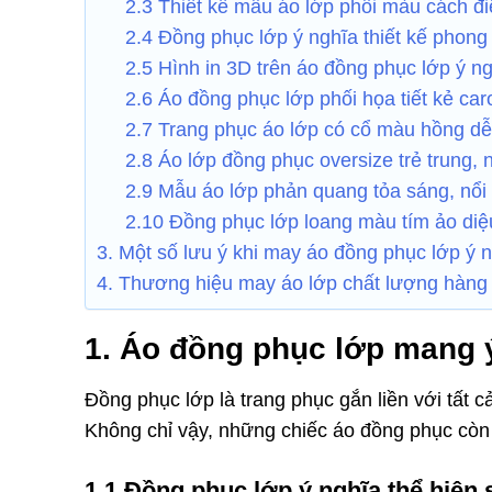
2.3 Thiết kế mẫu áo lớp phối màu cách đ
2.4 Đồng phục lớp ý nghĩa thiết kế phong
2.5 Hình in 3D trên áo đồng phục lớp ý n
2.6 Áo đồng phục lớp phối họa tiết kẻ ca
2.7 Trang phục áo lớp có cổ màu hồng d
2.8 Áo lớp đồng phục oversize trẻ trung,
2.9 Mẫu áo lớp phản quang tỏa sáng, nổi
2.10 Đồng phục lớp loang màu tím ảo diệ
3. Một số lưu ý khi may áo đồng phục lớp ý 
4. Thương hiệu may áo lớp chất lượng hàng
1. Áo đồng phục lớp mang ý
Đồng phục lớp là trang phục gắn liền với tất 
Không chỉ vậy, những chiếc áo đồng phục còn
1.1 Đồng phục lớp ý nghĩa thể hiện 