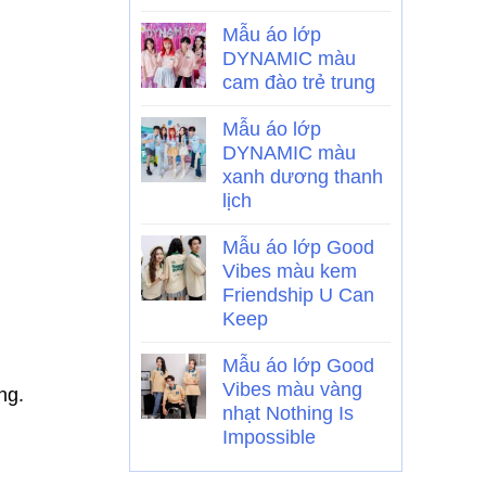
Mẫu áo lớp
DYNAMIC màu
cam đào trẻ trung
Mẫu áo lớp
DYNAMIC màu
xanh dương thanh
lịch
Mẫu áo lớp Good
Vibes màu kem
Friendship U Can
Keep
Mẫu áo lớp Good
Vibes màu vàng
ng.
nhạt Nothing Is
Impossible