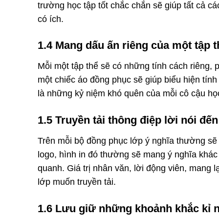
trường học tập tốt chắc chắn sẽ giúp tất cả c
có ích.
1.4 Mang dấu ấn riêng của một tập t
Mỗi một tập thể sẽ có những tính cách riêng, p
một chiếc áo đồng phục sẽ giúp biểu hiện tính
là những kỷ niệm khó quên của mỗi cô cậu học
1.5 Truyền tải thông điệp lời nói đế
Trên mỗi bộ đồng phục lớp ý nghĩa thường sẽ 
logo, hình in đó thường sẽ mang ý nghĩa khá
quanh. Giá trị nhân văn, lời động viên, mang l
lớp muốn truyền tải.
1.6 Lưu giữ những khoảnh khắc kỉ 