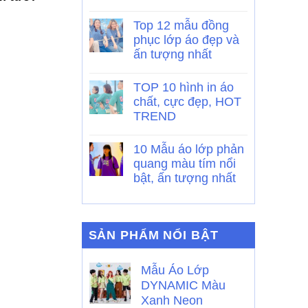
Top 12 mẫu đồng
phục lớp áo đẹp và
ấn tượng nhất
TOP 10 hình in áo
chất, cực đẹp, HOT
TREND
10 Mẫu áo lớp phản
quang màu tím nổi
bật, ấn tượng nhất
SẢN PHẨM NỔI BẬT
Mẫu Áo Lớp
DYNAMIC Màu
Xanh Neon