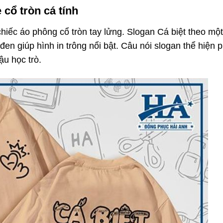
cổ tròn cá tính
hiếc áo phông cổ tròn tay lửng. Slogan Cá biệt theo mộ
en giúp hình in trông nổi bật. Câu nói slogan thể hiện 
ậu học trò.