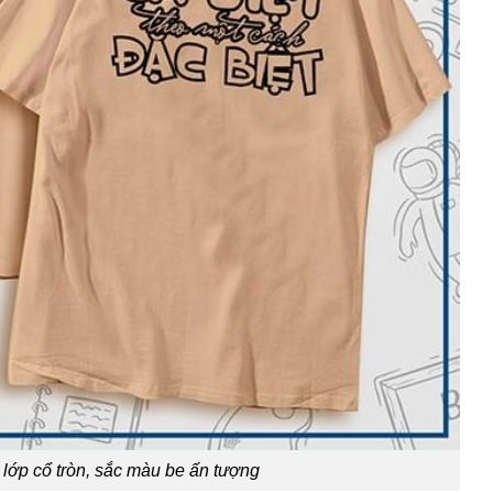
lớp cổ tròn, sắc màu be ấn tượng