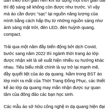
dần theo thời gian nên khi sử dụng một thời gian dài
thì độ sáng sẽ không còn được như trước. Vì vậy
mà áo cần được “sạc” lại nguồn năng lượng của
mình bằng cách hấp thụ từ những nguồn sáng như
ánh sáng mặt trời, đèn LED, đèn huỳnh quang,
compact.
Trải qua một năm đầy biến động bởi dịch Covid,
bước sang năm 2022 thì ngành thời trang áo lớp
được nhận xét là sẽ xuất hiện nhiều xu hướng khác
nhau. Tiêu biểu nhất chính là sự trở lại mạnh mẽ,
đầy quyết liệt của áo dạ quang. Nằm trong BST áo
lớp mới ra mắt của Thời Trang Đồng Phục, các thiết
kế áo lớp dạ quang may mắn nhận được sự quan
tâm của đông đảo các bạn học sinh.
Các mẫu áo sở hữu công nghệ in dạ quang hiện đại