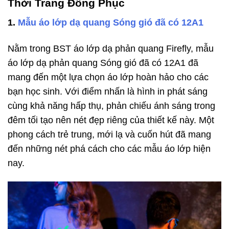
Thời Trang Đồng Phục
1.
Mẫu áo lớp dạ quang Sóng gió đã có 12A1
Nằm trong BST áo lớp dạ phản quang Firefly, mẫu
áo lớp dạ phản quang Sóng gió đã có 12A1 đã
mang đến một lựa chọn áo lớp hoàn hảo cho các
bạn học sinh. Với điểm nhấn là hình in phát sáng
cùng khả năng hấp thụ, phản chiếu ánh sáng trong
đêm tối tạo nên nét đẹp riêng của thiết kế này. Một
phong cách trẻ trung, mới lạ và cuốn hút đã mang
đến những nét phá cách cho các mẫu áo lớp hiện
nay.