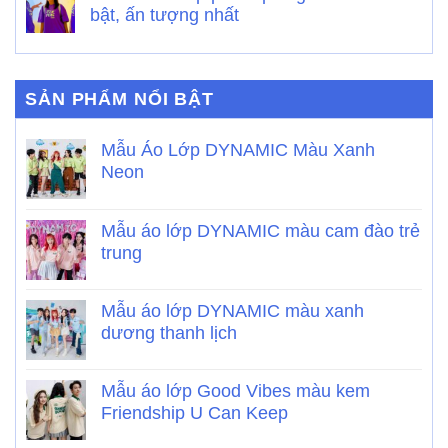
bật, ấn tượng nhất
SẢN PHẨM NỔI BẬT
Mẫu Áo Lớp DYNAMIC Màu Xanh
Neon
Mẫu áo lớp DYNAMIC màu cam đào trẻ
trung
Mẫu áo lớp DYNAMIC màu xanh
dương thanh lịch
Mẫu áo lớp Good Vibes màu kem
Friendship U Can Keep