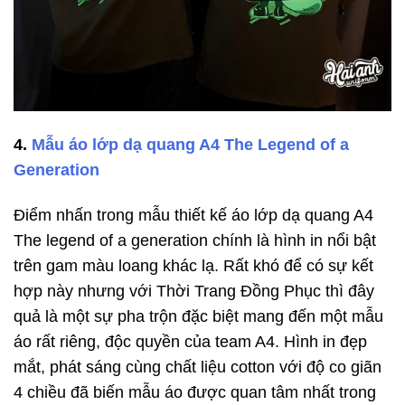
4.
Mẫu áo lớp dạ quang A4 The Legend of a
Generation
Điểm nhấn trong mẫu thiết kế áo lớp dạ quang A4
The legend of a generation chính là hình in nổi bật
trên gam màu loang khác lạ. Rất khó để có sự kết
hợp này nhưng với Thời Trang Đồng Phục thì đây
quả là một sự pha trộn đặc biệt mang đến một mẫu
áo rất riêng, độc quyền của team A4. Hình in đẹp
mắt, phát sáng cùng chất liệu cotton với độ co giãn
4 chiều đã biến mẫu áo được quan tâm nhất trong