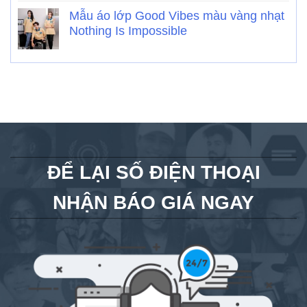
Mẫu áo lớp Good Vibes màu vàng nhạt
Nothing Is Impossible
ĐỂ LẠI SỐ ĐIỆN THOẠI
NHẬN BÁO GIÁ NGAY