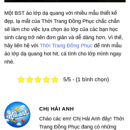
Một BST áo lớp dạ quang với nhiều mẫu thiết kế
đẹp, lạ mắt của Thời Trang Đồng Phục chắc chắn
sẽ làm cho việc lựa chọn áo lớp của các bạn học
sinh càng trở nên đơn giản và dễ dàng hơn. Vì thế,
hãy liên hệ với
Thời Trang Đồng Phục
để rinh mẫu
áo lớp dạ quang hot hit, cá tính cho lớp mình ngay
nhé.
5/5 - (1 bình chọn)
CHỊ HẢI ANH
Chào các em! Chị Hải Anh đây! Thời
Trang Đồng Phục đang có những