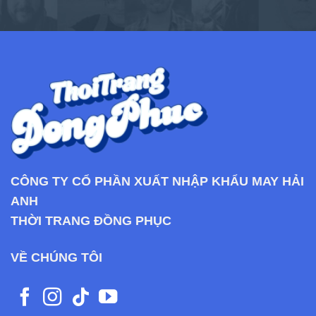
CÔNG TY CỔ PHẦN XUẤT NHẬP KHẨU MAY HẢI
ANH
THỜI TRANG ĐỒNG PHỤC
VỀ CHÚNG TÔI