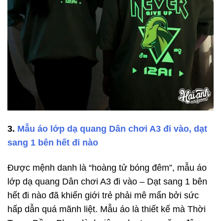
3.
Mẫu áo lớp dạ quang Dân chơi A3 đi vào, dạt
sang 1 bên hết đi nào
Được mệnh danh là “hoàng tử bóng đêm”, mẫu áo
lớp dạ quang Dân chơi A3 đi vào – Dạt sang 1 bên
hết đi nào đã khiến giới trẻ phải mê mẩn bởi sức
hấp dẫn quá mãnh liệt. Mẫu áo là thiết kế mà Thời