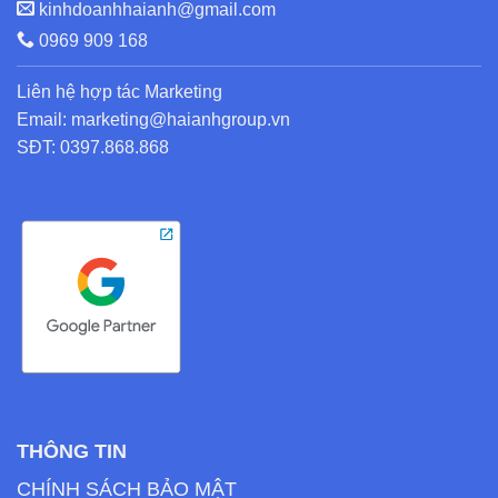
kinhdoanhhaianh@gmail.com
0969 909 168
Liên hệ hợp tác Marketing
Email: marketing@haianhgroup.vn
SĐT: 0397.868.868
THÔNG TIN
CHÍNH SÁCH BẢO MẬT