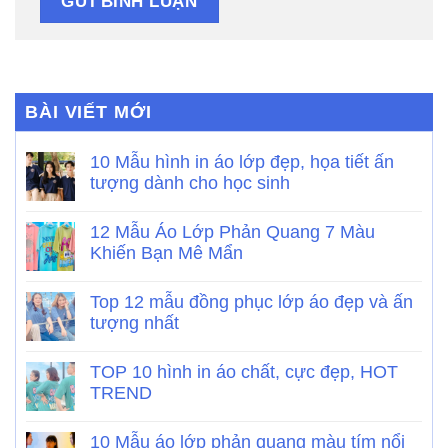
BÀI VIẾT MỚI
10 Mẫu hình in áo lớp đẹp, họa tiết ấn
tượng dành cho học sinh
12 Mẫu Áo Lớp Phản Quang 7 Màu
Khiến Bạn Mê Mẩn
Top 12 mẫu đồng phục lớp áo đẹp và ấn
tượng nhất
TOP 10 hình in áo chất, cực đẹp, HOT
TREND
10 Mẫu áo lớp phản quang màu tím nổi