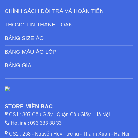
CHÍNH SÁCH ĐỔI TRẢ VÀ HOÀN TIỀN
THÔNG TIN THANH TOÁN
BẢNG SIZE ÁO
BẢNG MÀU ÁO LỚP
BẢNG GIÁ
STORE MIỀN BẮC
CS1 : 307 Cầu Giấy - Quận Cầu Giấy - Hà Nội
Hotline :
093 383 88 33
CS2 : 268 - Nguyễn Huy Tưởng - Thanh Xuân - Hà Nội.