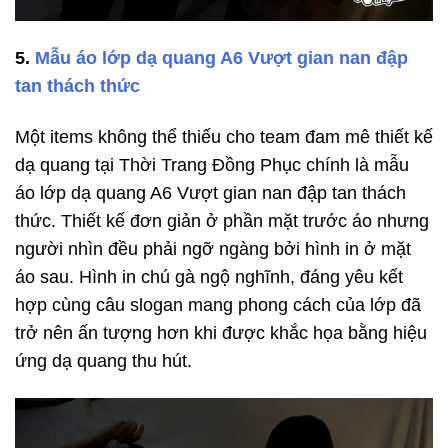
5.
Mẫu áo lớp dạ quang A6 Vượt gian nan đập
tan thách thức
Một items không thể thiếu cho team đam mê thiết kế
dạ quang tại Thời Trang Đồng Phục chính là mẫu
áo lớp dạ quang A6 Vượt gian nan đập tan thách
thức. Thiết kế đơn giản ở phần mặt trước áo nhưng
người nhìn đều phải ngỡ ngàng bởi hình in ở mặt
áo sau. Hình in chú gà ngộ nghĩnh, đáng yêu kết
hợp cùng câu slogan mang phong cách của lớp đã
trở nên ấn tượng hơn khi được khắc họa bằng hiệu
ứng dạ quang thu hút.