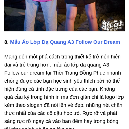
8.
Mẫu Áo Lớp Dạ Quang A3 Follow Our Dream
Mang đến một phá cách trong thiết kế trở nên hiện
đại và trẻ trung hơn, mẫu áo lớp dạ quang A3
Follow our dream tại Thời Trang Đồng Phục nhanh
chóng được các bạn học sinh yêu thích bởi nó thể
hiện đúng cá tính đặc trưng của các bạn. Không
quá cầu kỳ trong hình in mà đơn giản chỉ là logo lớp
kèm theo slogan đã nói lên vẻ đẹp, những nét chân
thực nhất của các cô cậu học trò. Rực rỡ và phát
sáng rực rỡ ngay cả vào ban đêm hay trong bóng