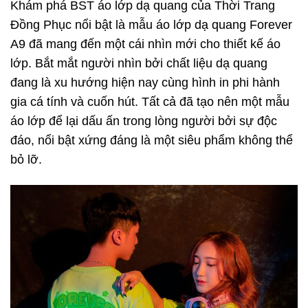
Khám phá BST áo lớp dạ quang của Thời Trang
Đồng Phục nổi bật là mẫu áo lớp dạ quang Forever
A9 đã mang đến một cái nhìn mới cho thiết kế áo
lớp. Bắt mắt người nhìn bởi chất liệu dạ quang
đang là xu hướng hiện nay cùng hình in phi hành
gia cá tính và cuốn hút. Tất cả đã tạo nên một mẫu
áo lớp để lại dấu ấn trong lòng người bởi sự độc
đáo, nổi bật xứng đáng là một siêu phẩm không thể
bỏ lỡ.