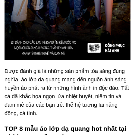
Được đánh giá là những sản phẩm tỏa sáng đúng
nghĩa, áo lớp dạ quang mang đến nguồn ánh sáng
huyền ảo phát ra từ những hình ảnh in độc đáo. Tất
cả đã khắc họa ngọn lửa nhiệt huyết, niềm tin và
đam mê của các bạn trẻ, thế hệ tương lai năng
động, cá tính.
TOP 8 mẫu áo lớp dạ quang hot nhất tại