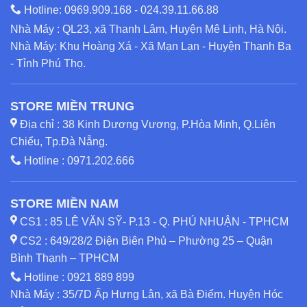
Hotline:
0969.909.168
-
024.39.11.66.88
Nhà Máy : QL23, xã Thanh Lâm, Huyện Mê Linh, Hà Nội.
Nhà Máy: Khu Hoàng Xá - Xã Mạn Lạn - Huyện Thanh Ba
- Tỉnh Phú Thọ.
STORE MIỀN TRUNG
Địa chỉ : 38 Kinh Dương Vương, P.Hòa Minh, Q.Liên
Chiểu, Tp.Đà Nẵng.
Hotline :
0971.202.666
STORE MIỀN NAM
CS1 : 85 LÊ VĂN SỸ- P.13 - Q. PHÚ NHUẬN - TPHCM
CS2 : 649/28/2 Điện Biên Phủ – Phường 25 – Quận
Bình Thạnh – TPHCM
Hotline :
0921 889 899
Nhà Máy : 35/7D Ấp Hưng Lân, xã Bà Điểm. Huyện Hóc