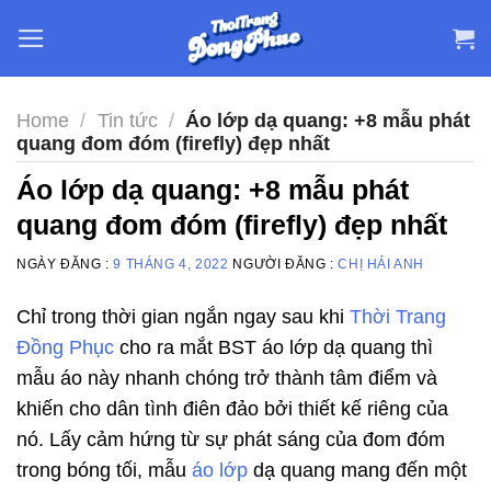
Skip
to
content
Home
/
Tin tức
/
Áo lớp dạ quang: +8 mẫu phát
quang đom đóm (firefly) đẹp nhất
Áo lớp dạ quang: +8 mẫu phát
quang đom đóm (firefly) đẹp nhất
NGÀY ĐĂNG :
9 THÁNG 4, 2022
NGƯỜI ĐĂNG :
CHỊ HẢI ANH
Chỉ trong thời gian ngắn ngay sau khi
Thời Trang
Đồng Phục
cho ra mắt BST áo lớp dạ quang thì
mẫu áo này nhanh chóng trở thành tâm điểm và
khiến cho dân tình điên đảo bởi thiết kế riêng của
nó. Lấy cảm hứng từ sự phát sáng của đom đóm
trong bóng tối, mẫu
áo lớp
dạ quang mang đến một