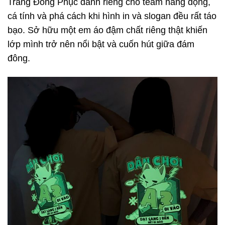
Trang Đồng Phục dành riêng cho team năng động,
cá tính và phá cách khi hình in và slogan đều rất táo
bạo. Sở hữu một em áo đậm chất riêng thật khiến
lớp mình trở nên nổi bật và cuốn hút giữa đám
đông.