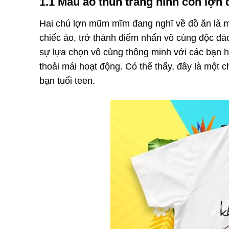
1.1 Mẫu áo thun trắng hình con lợn
Hai chú lợn mũm mĩm đang nghĩ về đồ ăn là mộ
chiếc áo, trở thành điểm nhấn vô cùng độc đáo.
sự lựa chọn vô cùng thông minh với các bạn họ
thoải mái hoạt động. Có thể thấy, đây là một 
bạn tuổi teen.