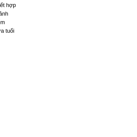
kết hợp
 ảnh
ểm
a tuổi