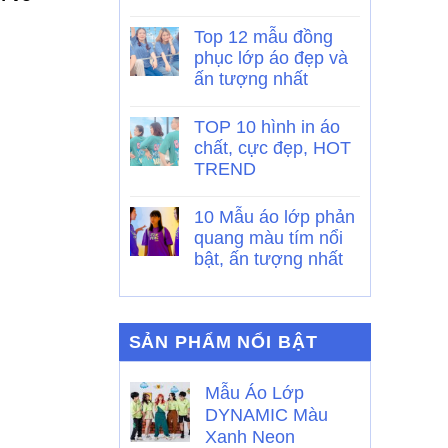
Top 12 mẫu đồng
phục lớp áo đẹp và
ấn tượng nhất
TOP 10 hình in áo
chất, cực đẹp, HOT
TREND
10 Mẫu áo lớp phản
quang màu tím nổi
bật, ấn tượng nhất
SẢN PHẨM NỔI BẬT
Mẫu Áo Lớp
DYNAMIC Màu
Xanh Neon