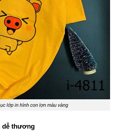
c lớp in hình con lợn màu vàng
n dễ thương