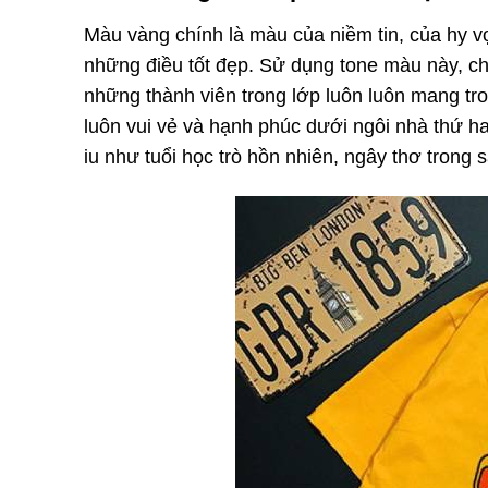
Màu vàng chính là màu của niềm tin, của hy v
những điều tốt đẹp. Sử dụng tone màu này, chi
những thành viên trong lớp luôn luôn mang tr
luôn vui vẻ và hạnh phúc dưới ngôi nhà thứ ha
iu như tuổi học trò hồn nhiên, ngây thơ trong 