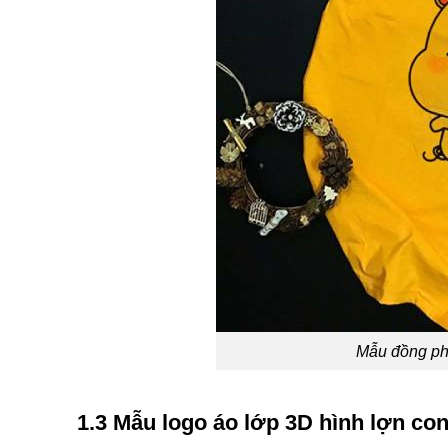
Mẫu đồng phụ
1.3 Mẫu logo áo lớp 3D hình lợn co