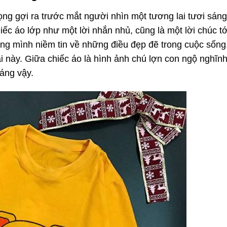
ọng gợi ra trước mắt người nhìn một tương lai tươi sáng
ếc áo lớp như một lời nhắn nhủ, cũng là một lời chúc tới
ong mình niềm tin về những điều đẹp đẽ trong cuộc sống
i này. Giữa chiếc áo là hình ảnh chú lợn con ngộ nghĩn
sáng vậy.