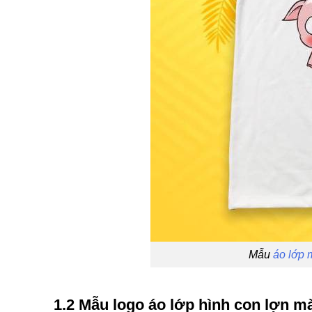
Mẫu
áo lớp 
1.2 Mẫu logo áo lớp hình con lợn m