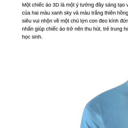
Một chiếc áo 3D là một ý tưởng đầy sáng tạo 
của hai màu xanh sky và màu trắng thiên hồng,
siêu vui nhộn về một chú lợn con đeo kính đứn
nhấn giúp chiếc áo trở nên thu hút, trẻ trung 
học sinh.