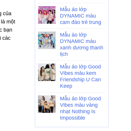
Mẫu áo lớp
g của
DYNAMIC màu
 là một
cam đào trẻ trung
ác bạn
Mẫu áo lớp
i các
DYNAMIC màu
xanh dương thanh
lịch
Mẫu áo lớp Good
Vibes màu kem
Friendship U Can
Keep
Mẫu áo lớp Good
Vibes màu vàng
nhạt Nothing Is
Impossible