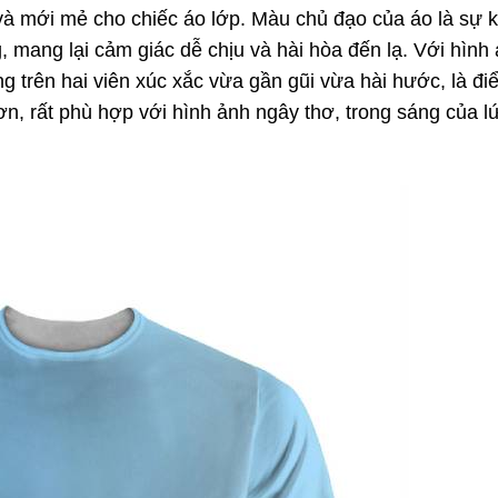
và mới mẻ cho chiếc áo lớp. Màu chủ đạo của áo là sự 
 mang lại cảm giác dễ chịu và hài hòa đến lạ. Với hình
g trên hai viên xúc xắc vừa gần gũi vừa hài hước, là đi
hơn, rất phù hợp với hình ảnh ngây thơ, trong sáng của lứ