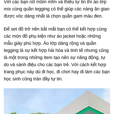
Với các bạn nữ mũm mĩm và thiếu tự tin thì áo lớp
mix cùng quần legging có thể giúp các nàng ăn gian
được vóc dáng nhất là chọn quần gam màu đen.
Để set đồ trở nên bắt mắt bạn có thể kết hợp cùng
các món đồ phụ kiện như áo jacket hoặc những
mẫu giày phù hợp. Áo lớp dáng rộng và quần
legging là sự kết hợp hài hòa và tinh tế nhưng cũng
là một trong những item tạo nên sự năng động, tự
do và sành điệu cho các bạn trẻ. Với cách kết hợp
trang phục này dù đi học, đi chơi hay đi làm các bạn
học sinh cũng tràn đầy tự tin.