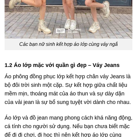
Các bạn nữ sinh kết hợp áo lớp cùng váy ngắ
1.2 Áo lớp mặc với quần gì đẹp – Váy Jeans
Áo phông đồng phục lớp kết hợp chân váy Jeans là
bộ đôi trời sinh một cặp. Sự kết hợp giữa chất liệu
mềm mịn, thoáng mát của áo thun và sự dày dặn
của vải jean là sự bổ sung tuyệt vời dành cho nhau.
Áo lớp và đồ jean mang phong cách khá năng động,
cá tính cho người sử dụng. Nếu bạn chưa biết mặc
để đi đi chơi, đi học thì nên kết hợp áo lớp cùng