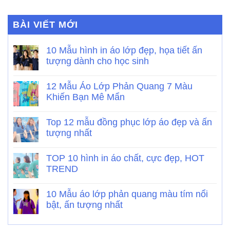
BÀI VIẾT MỚI
10 Mẫu hình in áo lớp đẹp, họa tiết ấn
tượng dành cho học sinh
12 Mẫu Áo Lớp Phản Quang 7 Màu
Khiến Bạn Mê Mẩn
Top 12 mẫu đồng phục lớp áo đẹp và ấn
tượng nhất
TOP 10 hình in áo chất, cực đẹp, HOT
TREND
10 Mẫu áo lớp phản quang màu tím nổi
bật, ấn tượng nhất