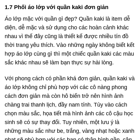
1.7 Phối áo lớp với quần kaki đơn giản
Áo lớp mặc với quần gì đẹp? Quần kaki là item dễ
diện, dễ mặc và sử dụng cho các hoàn cảnh khác
nhau vì thế đây cũng là thiết kế được nhiều tín đồ
thời trang yêu thích. Vào những ngày không biết kết
hợp áo lớp cùng gì thì một chiếc quần kaki các màu
sắc khác nhau sẽ làm bạn thực sự hài lòng.
Với phong cách có phần khá đơn giản, quần kaki và
áo lớp không chỉ phù hợp với các cô nàng phong
cách đơn giản mà còn hô biến trở nên hình ảnh
chàng trai thanh lịch, đầy nam tính. Tùy vào cách
chọn màu sắc, họa tiết mà hình ảnh các cô cậu học
sinh sẽ có sự thay đổi. Tuy nhiên, một lưu ý là
những màu sắc như be, trắng, vàng nhạt hoặc xanh
nhạt sẽ phù hợp với các bạn có thân hình gần, cân