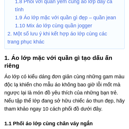
1.8 Phối với quần yếm cùng áo lớp đầy cá
tính
1.9 Áo lớp mặc với quần gì đẹp – quần jean
1.10 Mix áo lớp cùng quần jogger
2. Một số lưu ý khi kết hợp áo lớp cùng các
trang phục khác
1. Áo lớp mặc với quần gì tạo dấu ấn
riêng
Áo lớp có kiểu dáng đơn giản cùng những gam màu
độc lạ khiến cho mẫu áo không bao giờ lỗi mốt mà
ngược lại là món đồ yêu thích của những bạn trẻ.
Nếu tập thể lớp đang sở hữu chiếc áo thun đẹp, hãy
tham khảo ngay 10 cách phối đồ dưới đây.
1.1 Phối áo lớp cùng chân váy ngắn