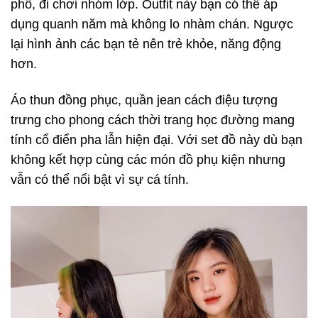
phố, đi chơi nhóm lớp. Outfit này bạn có thể áp
dụng quanh năm mà không lo nhàm chán. Ngược
lại hình ảnh các bạn tẻ nên trẻ khỏe, năng động
hơn.
Áo thun đồng phục, quần jean cách điệu tượng
trưng cho phong cách thời trang học đường mang
tính cổ điển pha lẫn hiện đại. Với set đồ này dù bạn
không kết hợp cùng các món đồ phụ kiện nhưng
vẫn có thể nổi bật vì sự cá tính.