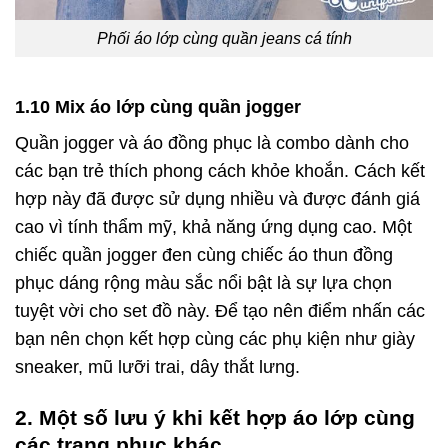
Phối áo lớp cùng quần jeans cá tính
1.10 Mix áo lớp cùng quần jogger
Quần jogger và áo đồng phục là combo dành cho
các bạn trẻ thích phong cách khỏe khoắn. Cách kết
hợp này đã được sử dụng nhiều và được đánh giá
cao vì tính thẩm mỹ, khả năng ứng dụng cao. Một
chiếc quần jogger đen cùng chiếc áo thun đồng
phục dáng rộng màu sắc nổi bật là sự lựa chọn
tuyệt vời cho set đồ này. Để tạo nên điểm nhấn các
bạn nên chọn kết hợp cùng các phụ kiện như giày
sneaker, mũ lưỡi trai, dây thắt lưng.
2. Một số lưu ý khi kết hợp áo lớp cùng
các trang phục khác