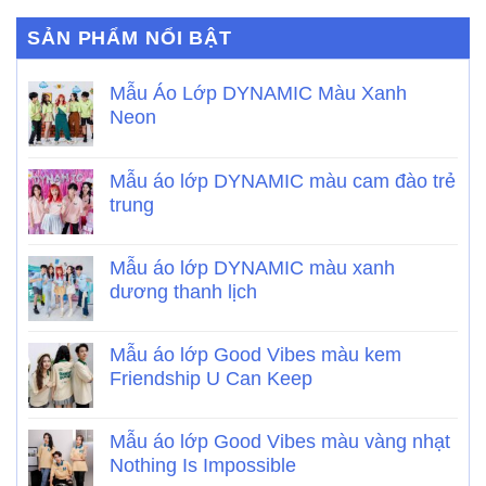
SẢN PHẨM NỔI BẬT
Mẫu Áo Lớp DYNAMIC Màu Xanh
Neon
Mẫu áo lớp DYNAMIC màu cam đào trẻ
trung
Mẫu áo lớp DYNAMIC màu xanh
dương thanh lịch
Mẫu áo lớp Good Vibes màu kem
Friendship U Can Keep
Mẫu áo lớp Good Vibes màu vàng nhạt
Nothing Is Impossible