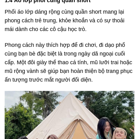
1.4 Áo lớp phối cùng quần short
Phối áo lớp dáng rộng cùng quần short mang lại
phong cách trẻ trung, khỏe khoắn và có sự thoải
mái dành cho các cô cậu học trò.
Phong cách này thích hợp để đi chơi, đi dạo phố
cùng bạn bè đặc biệt là trong ngày dã ngoại cuối
cấp. Một đôi giày thể thao cá tính, mũ lưỡi trai hoặc
mũ rộng vành sẽ giúp bạn hoàn thiện bộ trang phục
ấn tượng trước mắt người đối diện.