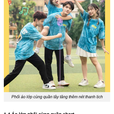
Phối áo lớp cùng quần tây tăng thêm nét thanh lịch