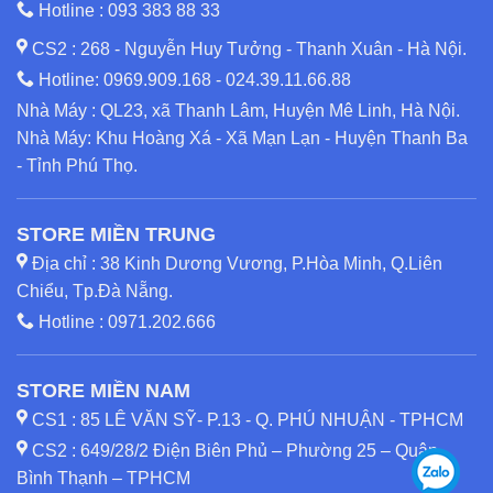
Hotline :
093 383 88 33
CS2 : 268 - Nguyễn Huy Tưởng - Thanh Xuân - Hà Nội.
Hotline:
0969.909.168
-
024.39.11.66.88
Nhà Máy : QL23, xã Thanh Lâm, Huyện Mê Linh, Hà Nội.
Nhà Máy: Khu Hoàng Xá - Xã Mạn Lạn - Huyện Thanh Ba
- Tỉnh Phú Thọ.
STORE MIỀN TRUNG
Địa chỉ : 38 Kinh Dương Vương, P.Hòa Minh, Q.Liên
Chiểu, Tp.Đà Nẵng.
Hotline :
0971.202.666
STORE MIỀN NAM
CS1 : 85 LÊ VĂN SỸ- P.13 - Q. PHÚ NHUẬN - TPHCM
CS2 : 649/28/2 Điện Biên Phủ – Phường 25 – Quận
Bình Thạnh – TPHCM