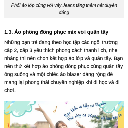
Phối áo lớp cùng với váy Jeans tăng thêm nét duyên
dáng
1.3. Áo phông đồng phục mix với quần tây
Những bạn trẻ đang theo học tập các ngôi trường
cấp 2, cấp 3 yêu thích phong cách thanh lịch, nhẹ
nhàng thì nên chọn kết hợp áo lớp và quần tây. Bạn
nên thử kết hợp áo phông đồng phục cùng quần tây
ống suông và một chiếc áo blazer dáng rộng để
mang lại phong thái chuyên nghiệp khi đi học và đi
chơi.