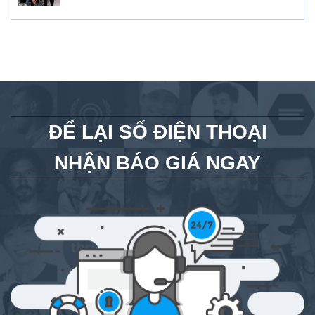
ĐỂ LẠI SỐ ĐIỆN THOẠI
NHẬN BÁO GIÁ NGAY