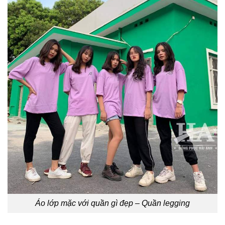
Áo lớp mặc với quần gì đẹp – Quần legging