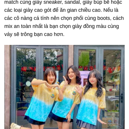
match cùng giày sneaker, sandal, giày búp bê hoặc
các loại giày cao gót để ăn gian chiều cao. Nếu là
các cô nàng cá tính nên chọn phối cùng boots, cách
mix an toàn nhất là bạn chọn giày đồng màu cùng
váy sẽ trông bạn cao hơn.