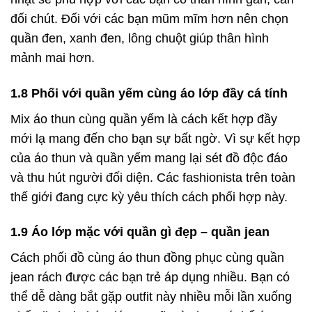
đối chút. Đối với các bạn mũm mĩm hơn nên chọn
quần đen, xanh đen, lông chuột giúp thân hình
mảnh mai hơn.
1.8 Phối với quần yếm cùng áo lớp đầy cá tính
Mix áo thun cùng quần yếm là cách kết hợp đầy
mới lạ mang đến cho bạn sự bất ngờ. Vì sự kết hợp
của áo thun và quần yếm mang lại sét đồ độc đáo
và thu hút người đối diện. Các fashionista trên toàn
thế giới đang cực kỳ yêu thích cách phối hợp này.
1.9 Áo lớp mặc với quần gì đẹp – quần jean
Cách phối đồ cùng áo thun đồng phục cùng quần
jean rách được các bạn trẻ áp dụng nhiều. Bạn có
thể dễ dàng bắt gặp outfit này nhiều mỗi lần xuống