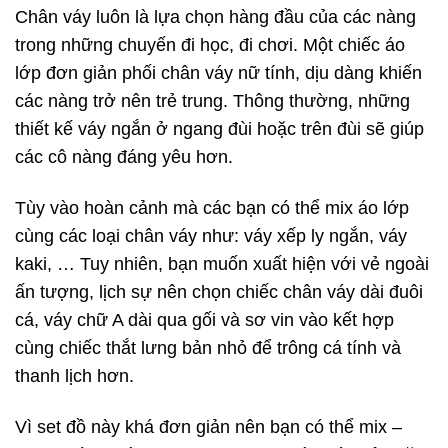
Chân váy luôn là lựa chọn hàng đầu của các nàng
trong những chuyến đi học, đi chơi. Một chiếc áo
lớp đơn giản phối chân váy nữ tính, dịu dàng khiến
các nàng trở nên trẻ trung. Thông thường, những
thiết kế váy ngắn ở ngang đùi hoặc trên đùi sẽ giúp
các cô nàng đáng yêu hơn.
Tùy vào hoàn cảnh mà các bạn có thể mix áo lớp
cùng các loại chân váy như: váy xếp ly ngắn, váy
kaki, … Tuy nhiên, bạn muốn xuất hiện với vẻ ngoài
ấn tượng, lịch sự nên chọn chiếc chân váy dài đuôi
cá, váy chữ A dài qua gối và sơ vin vào kết hợp
cùng chiếc thắt lưng bản nhỏ để trông cá tính và
thanh lịch hơn.
Vì set đồ này khá đơn giản nên bạn có thể mix –