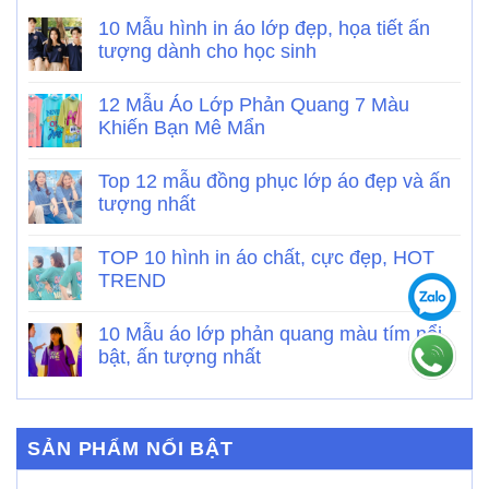
10 Mẫu hình in áo lớp đẹp, họa tiết ấn
tượng dành cho học sinh
12 Mẫu Áo Lớp Phản Quang 7 Màu
Khiến Bạn Mê Mẩn
Top 12 mẫu đồng phục lớp áo đẹp và ấn
tượng nhất
TOP 10 hình in áo chất, cực đẹp, HOT
TREND
10 Mẫu áo lớp phản quang màu tím nổi
bật, ấn tượng nhất
SẢN PHẨM NỔI BẬT