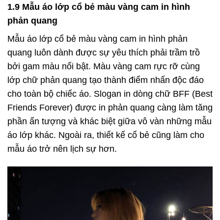
1.9 Mẫu áo lớp cổ bẻ màu vàng cam in hình
phản quang
Mẫu áo lớp cổ bẻ màu vàng cam in hình phản
quang luôn dành được sự yêu thích phải trầm trồ
bởi gam màu nổi bật. Màu vàng cam rực rỡ cùng
lớp chữ phản quang tạo thành điểm nhấn độc đáo
cho toàn bộ chiếc áo. Slogan in dòng chữ BFF (Best
Friends Forever) được in phản quang càng làm tăng
phần ấn tượng và khác biệt giữa vô vàn những mẫu
áo lớp khác. Ngoài ra, thiết kế cổ bẻ cũng làm cho
mẫu áo trở nên lịch sự hơn.