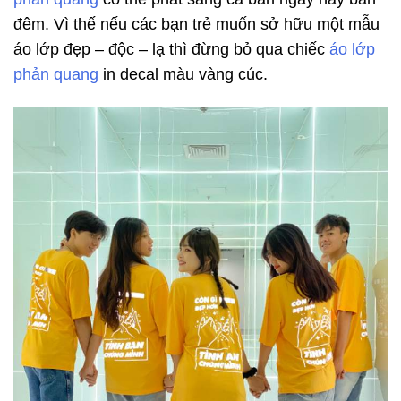
đêm. Vì thế nếu các bạn trẻ muốn sở hữu một mẫu
áo lớp đẹp – độc – lạ thì đừng bỏ qua chiếc
áo lớp
phản quang
in decal màu vàng cúc.