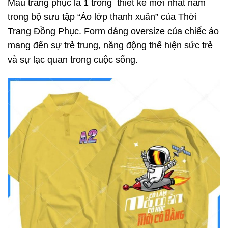
Mẫu trang phục là 1 trong thiết kế mới nhất nằm
trong bộ sưu tập “Áo lớp thanh xuân” của Thời
Trang Đồng Phục. Form dáng oversize của chiếc áo
mang đến sự trẻ trung, năng động thể hiện sức trẻ
và sự lạc quan trong cuộc sống.