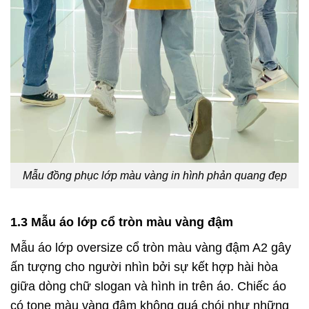
Mẫu đồng phục lớp màu vàng in hình phản quang đẹp
1.3 Mẫu áo lớp cổ tròn màu vàng đậm
Mẫu áo lớp oversize cổ tròn màu vàng đậm A2 gây
ấn tượng cho người nhìn bởi sự kết hợp hài hòa
giữa dòng chữ slogan và hình in trên áo. Chiếc áo
có tone màu vàng đậm không quá chói như những