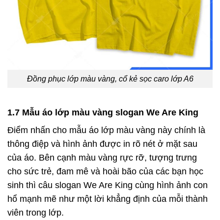
Đồng phục lớp màu vàng, cổ kẻ sọc caro lớp A6
1.7 Mẫu áo lớp màu vàng slogan We Are King
Điểm nhấn cho mẫu áo lớp màu vàng này chính là
thông điệp và hình ảnh được in rõ nét ở mặt sau
của áo. Bên cạnh màu vàng rực rỡ, tượng trưng
cho sức trẻ, đam mê và hoài bão của các bạn học
sinh thì câu slogan We Are King cùng hình ảnh con
hổ mạnh mẽ như một lời khẳng định của mỗi thành
viên trong lớp.