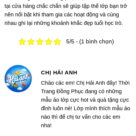
tại cửa hàng chắc chắn sẽ giúp tập thể lớp bạn trở
nên nổi bật khi tham gia các hoạt động và cùng
nhau ghi lại những khoảnh khắc đẹp tuổi học trò.
5/5 - (1 bình chọn)
CHỊ HẢI ANH
Chào các em! Chị Hải Anh đây! Thời
Trang Đồng Phục đang có những
mẫu áo lớp cực hot và quà tặng cực
đỉnh luôn nè! Lớp mình thích mẫu áo
nào thì để chị tư vấn cho các em
nha!