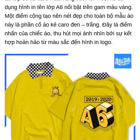
dụng hình in tên lớp A6 nổi bật trên gam màu vàng.
Một điểm cộng tạo nên nét đẹp cho toàn bộ mẫu áo
này là phần cổ áo kẻ caro đen – trắng. Đây là điểm
nhấn của chiếc áo, thu hút mọi ánh nhìn bởi sự kết
hợp hoàn hảo từ màu sắc đến hình in logo.