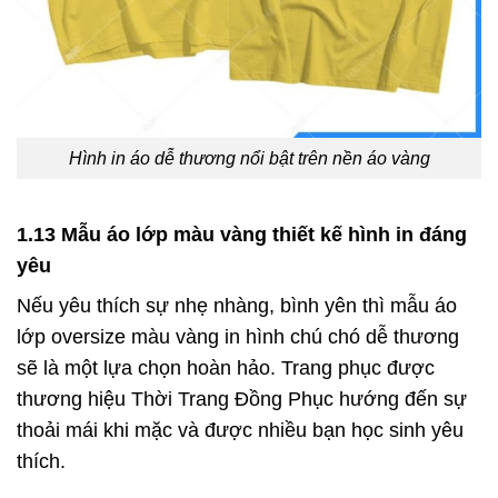
Hình in áo dễ thương nổi bật trên nền áo vàng
1.13 Mẫu áo lớp màu vàng thiết kế hình in đáng
yêu
Nếu yêu thích sự nhẹ nhàng, bình yên thì mẫu áo
lớp oversize màu vàng in hình chú chó dễ thương
sẽ là một lựa chọn hoàn hảo. Trang phục được
thương hiệu Thời Trang Đồng Phục hướng đến sự
thoải mái khi mặc và được nhiều bạn học sinh yêu
thích.