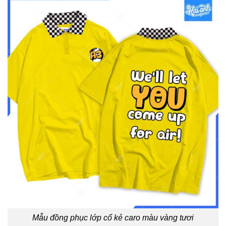
Mẫu đồng phục lớp cổ kẻ caro màu vàng tươi