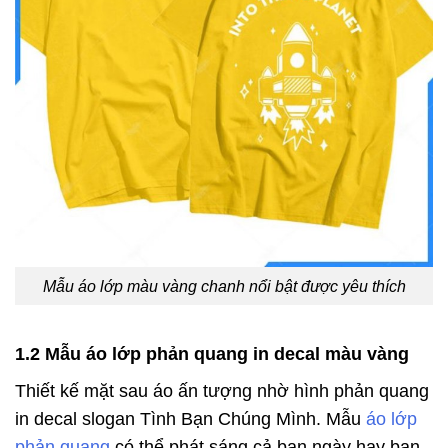
Mẫu áo lớp màu vàng chanh nổi bật được yêu thích
1.2 Mẫu áo lớp phản quang in decal màu vàng
Thiết kế mặt sau áo ấn tượng nhờ hình phản quang
in decal slogan Tình Bạn Chúng Mình. Mẫu
áo lớp
phản quang
có thể phát sáng cả ban ngày hay ban