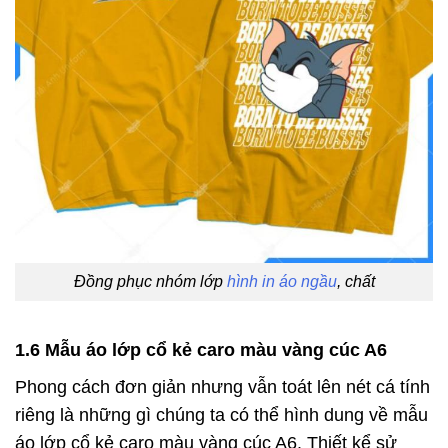
Đồng phục nhóm lớp
hình in áo ngầu
, chất
1.6 Mẫu áo lớp cổ kẻ caro màu vàng cúc A6
Phong cách đơn giản nhưng vẫn toát lên nét cá tính
riêng là những gì chúng ta có thể hình dung về mẫu
áo lớp cổ kẻ caro màu vàng cúc A6. Thiết kể sử