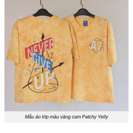
Mẫu áo lớp màu vàng cam Patchy Yelly