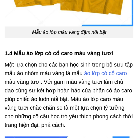
Mẫu áo lớp màu vàng đậm nổi bật
1.4 Mẫu áo lớp có cổ caro màu vàng tươi
Một lựa chọn cho các bạn học sinh trong bộ sưu tập
mẫu áo nhóm màu vàng là mẫu
áo lớp có cổ caro
màu vàng tươi. Với gam màu vàng tươi làm chủ
đạo cùng sự kết hợp hoàn hảo của phần cổ áo caro
giúp chiếc áo luôn nổi bật. Mẫu áo lớp caro màu
vàng tươi chắc chắn sẽ là một lựa chọn lý tưởng
cho những cô cậu học trò yêu thích phong cách thời
trang hiện đại, phá cách.