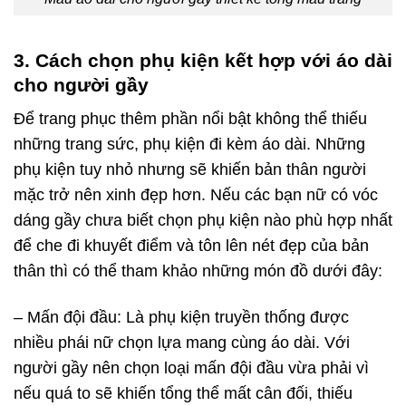
3. Cách chọn phụ kiện kết hợp với áo dài
cho người gầy
Để trang phục thêm phần nổi bật không thể thiếu
những trang sức, phụ kiện đi kèm áo dài. Những
phụ kiện tuy nhỏ nhưng sẽ khiến bản thân người
mặc trở nên xinh đẹp hơn. Nếu các bạn nữ có vóc
dáng gầy chưa biết chọn phụ kiện nào phù hợp nhất
để che đi khuyết điểm và tôn lên nét đẹp của bản
thân thì có thể tham khảo những món đồ dưới đây:
– Mấn đội đầu: Là phụ kiện truyền thống được
nhiều phái nữ chọn lựa mang cùng áo dài. Với
người gầy nên chọn loại mấn đội đầu vừa phải vì
nếu quá to sẽ khiến tổng thể mất cân đối, thiếu