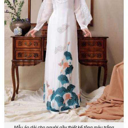
Mẫu áo dài cho người gầy thiết kế tông màu trắng