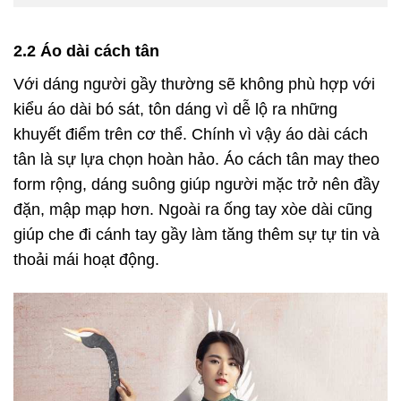
2.2 Áo dài cách tân
Với dáng người gầy thường sẽ không phù hợp với
kiểu áo dài bó sát, tôn dáng vì dễ lộ ra những
khuyết điểm trên cơ thể. Chính vì vậy áo dài cách
tân là sự lựa chọn hoàn hảo. Áo cách tân may theo
form rộng, dáng suông giúp người mặc trở nên đầy
đặn, mập mạp hơn. Ngoài ra ống tay xòe dài cũng
giúp che đi cánh tay gầy làm tăng thêm sự tự tin và
thoải mái hoạt động.