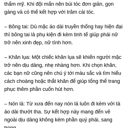
thẩm mỹ. Khi đội mấn nên búi tóc đơn giản, gọn
gàng và có thể kết hợp với trâm cài tóc.
– Bông tai: Dù mặc áo dài truyền thống hay hiện đại
thì bông tai là phụ kiện đi kèm tinh tế giúp phái nữ
trở nên xinh đẹp, nữ tính hơn.
– Khăn lụa: Một chiếc khăn lụa sẽ khiến người mặc
trở nên dịu dàng, nhẹ nhàng hơn. Khi chọn khăn,
các bạn nữ cũng nên chú ý tới màu sắc và tìm hiểu
cách choàng hoặc thắt khăn để giúp tổng thể trang
phục thêm phần cuốn hút hơn.
– Nón lá: Từ xưa đến nay nón lá luôn đi kèm với tà
áo dài thướt tha. Sự kết hợp này mang đến vẻ
ngoài dịu dàng không kém phần quý phái, sang
trọng.