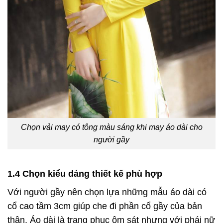
Chọn vải may có tông màu sáng khi may áo dài cho
người gầy
1.4 Chọn kiểu dáng thiết kế phù hợp
Với người gầy nên chọn lựa những mẫu áo dài có
cổ cao tầm 3cm giúp che đi phần cổ gầy của bản
thân. Áo dài là trang phục ôm sát nhưng với phái nữ