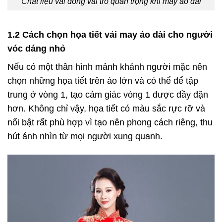
Chất liệu vải đóng vai trò quan trọng khi may áo dài
1.2 Cách chọn họa tiết vải may áo dài cho người
vóc dáng nhỏ
Nếu có một thân hình mảnh khảnh người mặc nên
chọn những họa tiết trên áo lớn và có thể để tập
trung ở vòng 1, tạo cảm giác vòng 1 được đầy đặn
hơn. Không chỉ vậy, họa tiết có màu sắc rực rỡ và
nổi bật rất phù hợp vì tạo nên phong cách riêng, thu
hút ánh nhìn từ mọi người xung quanh.