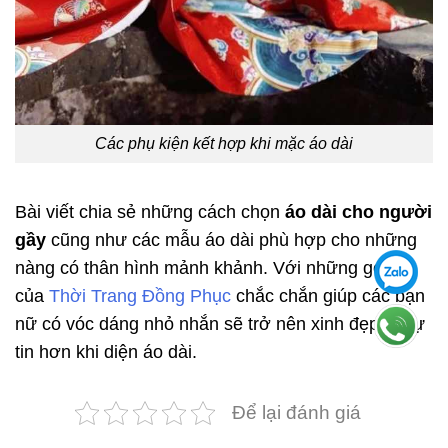
Các phụ kiện kết hợp khi mặc áo dài
Bài viết chia sẻ những cách chọn
áo dài cho người
gầy
cũng như các mẫu áo dài phù hợp cho những
nàng có thân hình mảnh khảnh. Với những gợi ý
của
Thời Trang Đồng Phục
chắc chắn giúp các bạn
nữ có vóc dáng nhỏ nhắn sẽ trở nên xinh đẹp và tự
tin hơn khi diện áo dài.
Để lại đánh giá