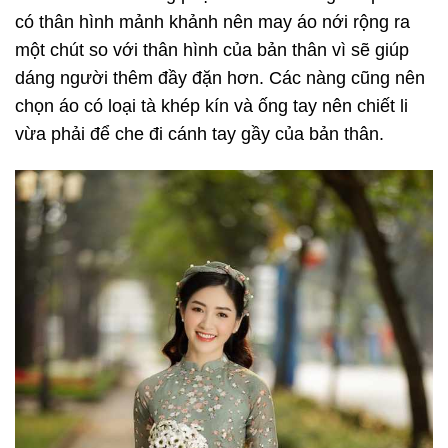
có thân hình mảnh khảnh nên may áo nới rộng ra
một chút so với thân hình của bản thân vì sẽ giúp
dáng người thêm đầy đặn hơn. Các nàng cũng nên
chọn áo có loại tà khép kín và ống tay nên chiết li
vừa phải để che đi cánh tay gầy của bản thân.