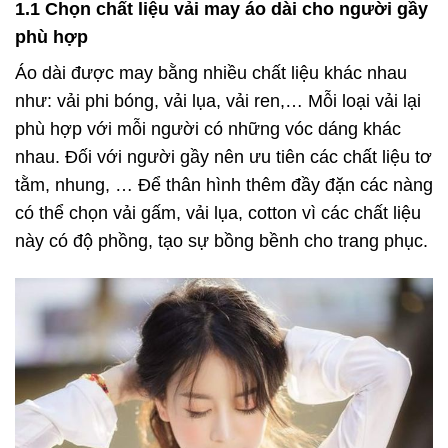
1.1 Chọn chất liệu vải may áo dài cho người gầy
phù hợp
Áo dài được may bằng nhiều chất liệu khác nhau
như: vải phi bóng, vải lụa, vải ren,… Mỗi loại vải lại
phù hợp với mỗi người có những vóc dáng khác
nhau. Đối với người gầy nên ưu tiên các chất liệu tơ
tằm, nhung, … Để thân hình thêm đầy đặn các nàng
có thể chọn vải gấm, vải lụa, cotton vì các chất liệu
này có độ phồng, tạo sự bồng bềnh cho trang phục.