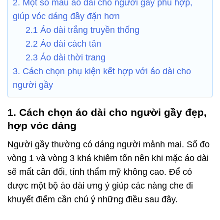
2. Một số mẫu áo dài cho người gầy phù hợp,
giúp vóc dáng đầy đặn hơn
2.1 Áo dài trắng truyền thống
2.2 Áo dài cách tân
2.3 Áo dài thời trang
3. Cách chọn phụ kiện kết hợp với áo dài cho
người gầy
1. Cách chọn áo dài cho người gầy đẹp,
hợp vóc dáng
Người gầy thường có dáng người mảnh mai. Số đo
vòng 1 và vòng 3 khá khiêm tốn nên khi mặc áo dài
sẽ mất cân đối, tính thẩm mỹ không cao. Để có
được một bộ áo dài ưng ý giúp các nàng che đi
khuyết điểm cần chú ý những điều sau đây.