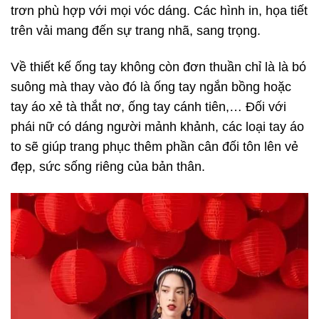
trơn phù hợp với mọi vóc dáng. Các hình in, họa tiết
trên vải mang đến sự trang nhã, sang trọng.
Về thiết kế ống tay không còn đơn thuần chỉ là là bó
suông mà thay vào đó là ống tay ngắn bồng hoặc
tay áo xẻ tà thắt nơ, ống tay cánh tiên,… Đối với
phái nữ có dáng người mảnh khảnh, các loại tay áo
to sẽ giúp trang phục thêm phần cân đối tôn lên vẻ
đẹp, sức sống riêng của bản thân.