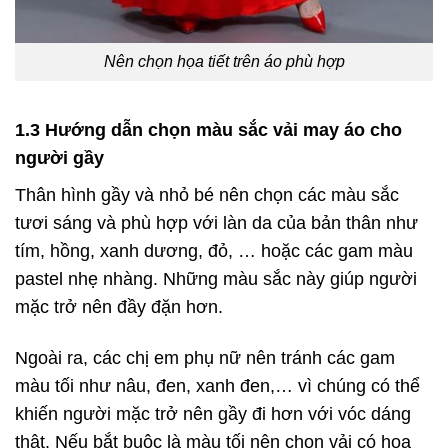
Nên chọn họa tiết trên áo phù hợp
1.3 Hướng dẫn chọn màu sắc vải may áo cho
người gầy
Thân hình gầy và nhỏ bé nên chọn các màu sắc
tươi sáng và phù hợp với làn da của bản thân như
tím, hồng, xanh dương, đỏ, … hoặc các gam màu
pastel nhẹ nhàng. Những màu sắc này giúp người
mặc trở nên đầy đặn hơn.
Ngoài ra, các chị em phụ nữ nên tránh các gam
màu tối như nâu, đen, xanh đen,… vì chúng có thể
khiến người mặc trở nên gầy đi hơn với vóc dáng
thật. Nếu bắt buộc là màu tối nên chọn vải có họa