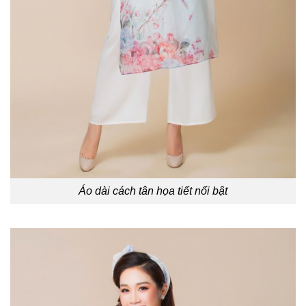
Áo dài cách tân họa tiết nổi bật