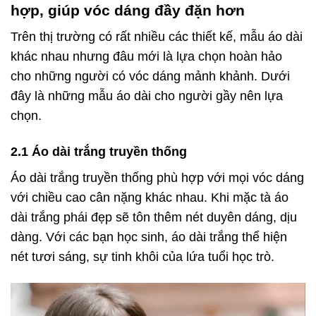
hợp, giúp vóc dáng đầy đặn hơn
Trên thị trường có rất nhiều các thiết kế, mẫu áo dài
khác nhau nhưng đâu mới là lựa chọn hoàn hảo
cho những người có vóc dáng mảnh khảnh. Dưới
đây là những mẫu áo dài cho người gầy nên lựa
chọn.
2.1 Áo dài trắng truyền thống
Áo dài trắng truyền thống phù hợp với mọi vóc dáng
với chiều cao cân nặng khác nhau. Khi mặc tà áo
dài trắng phái đẹp sẽ tôn thêm nét duyên dáng, dịu
dàng. Với các bạn học sinh, áo dài trắng thể hiện
nét tươi sáng, sự tinh khôi của lứa tuổi học trò.