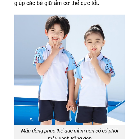
giúp các bé giữ ấm cơ thể cực tốt.
Mẫu đồng phục thể dục mầm non có cổ phối
màu xanh trắng đẹp