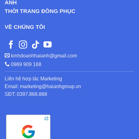
ANH
THỜI TRANG ĐỒNG PHỤC
VỀ CHÚNG TÔI
kinhdoanhhaianh@gmail.com
0969 909 168
Liên hệ hợp tác Marketing
Email: marketing@haianhgroup.vn
SĐT: 0397.868.868