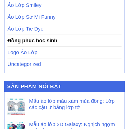
Áo Lớp Smiley
Áo Lớp Sơ Mi Funny
Áo Lớp Tie Dye
Đồng phục học sinh
Logo Áo Lớp
Uncategorized
SẢN PHẨM NỔI BẬT
Mẫu áo lớp màu xám mùa đông: Lớp
các cậu ứ bằng lớp tớ
Mẫu áo lớp 3D Galaxy: Nghịch ngợm