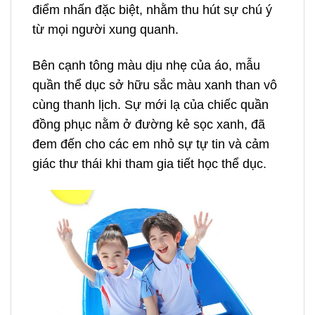
điểm nhấn đặc biệt, nhằm thu hút sự chú ý
từ mọi người xung quanh.
Bên cạnh tông màu dịu nhẹ của áo, mẫu
quần thể dục sở hữu sắc màu xanh than vô
cùng thanh lịch. Sự mới lạ của chiếc quần
đồng phục nằm ở đường kẻ sọc xanh, đã
đem đến cho các em nhỏ sự tự tin và cảm
giác thư thái khi tham gia tiết học thể dục.