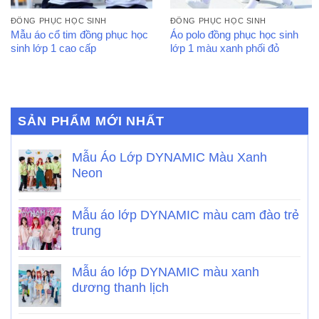
ĐỒNG PHỤC HỌC SINH
ĐỒNG PHỤC HỌC SINH
Mẫu áo cổ tim đồng phục học
Áo polo đồng phục học sinh
sinh lớp 1 cao cấp
lớp 1 màu xanh phối đỏ
SẢN PHẨM MỚI NHẤT
Mẫu Áo Lớp DYNAMIC Màu Xanh
Neon
Mẫu áo lớp DYNAMIC màu cam đào trẻ
trung
Mẫu áo lớp DYNAMIC màu xanh
dương thanh lịch