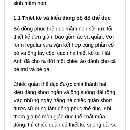
sinh mầm non.
1.1 Thiết kế và kiểu dáng bộ đồ thể dục
Bộ đồng phục thể dục mầm non sở hữu lối
thiết kế đơn giản, bao gồm áo và quần. Với
form regular vừa vặn kết hợp cùng phần cổ
bẻ và ống tay cộc, các nhà thiết kế tại Hải
Anh đã cho ra đời một chiếc áo dành cho cả
bé trai và bé gái.
Chiếc quần thể dục được chia thành hai
kiểu dáng short ngắn và ống suông dài rộng.
Vào những ngày nắng hè chiếc quần short
được sử dụng làm đồng phục thể dục. Khi
tham gia bộ môn giáo dục thể chất mùa
đông, thì chiếc quần có thiết kế suông dài sẽ