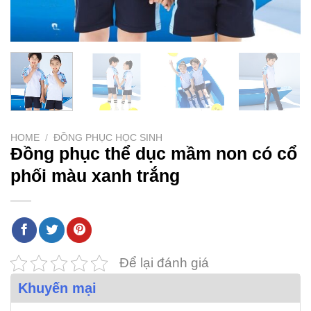
HOME
/
ĐỒNG PHỤC HỌC SINH
Đồng phục thể dục mầm non có cổ
phối màu xanh trắng
Để lại đánh giá
Khuyến mại