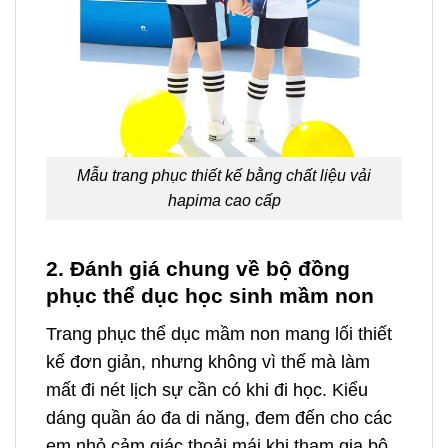
Mẫu trang phục thiết kế bằng chất liệu vải
hapima cao cấp
2. Đánh giá chung về bộ đồng
phục thể dục học sinh mầm non
Trang phục thể dục mầm non mang lối thiết
kế đơn giản, nhưng không vì thế mà làm
mất đi nét lịch sự cần có khi đi học. Kiểu
dáng quần áo đa di năng, đem đến cho các
em nhỏ cảm giác thoải mái khi tham gia bộ