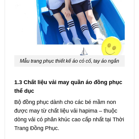
Mẫu trang phục thiết kế áo có cổ, tay áo ngắn
1.3 Chất liệu vải may quần áo đồng phục
thể dục
Bộ đồng phục dành cho các bé mầm non
được may từ chất liệu vải hapima – thuộc
dòng vải có phân khúc cao cấp nhất tại Thời
Trang Đồng Phục.