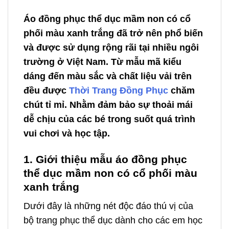
Áo đồng phục thể dục mầm non có cổ
phối màu xanh trắng đã trở nên phổ biến
và được sử dụng rộng rãi tại nhiều ngôi
trường ở Việt Nam. Từ mẫu mã kiểu
dáng đến màu sắc và chất liệu vải trên
đều được
Thời Trang Đồng Phục
chăm
chút tỉ mỉ. Nhằm đảm bảo sự thoải mái
dễ chịu của các bé trong suốt quá trình
vui chơi và học tập.
1. Giới thiệu mẫu áo đồng phục
thể dục mầm non có cổ phối màu
xanh trắng
Dưới đây là những nét độc đáo thú vị của
bộ trang phục thể dục dành cho các em học