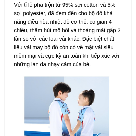
Với tỉ lệ pha trộn từ 95% sợi cotton và 5%
sợi polyester, đã đem đến cho bộ đồ khả
năng điều hòa nhiệt độ cơ thể, co giãn 4
chiều, thấm hút mồ hôi và thoáng mát gấp 2
lần so với các loại vải khác. Đặc biệt chất
liệu vải may bộ đồ còn có về mặt vải siêu
mềm mại và cực kỳ an toàn khi tiếp xúc với
những làn da nhạy cảm của bé.