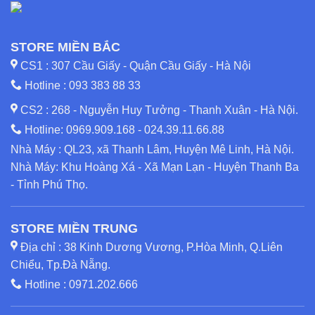
STORE MIỀN BẮC
CS1 : 307 Cầu Giấy - Quận Cầu Giấy - Hà Nội
Hotline :
093 383 88 33
CS2 : 268 - Nguyễn Huy Tưởng - Thanh Xuân - Hà Nội.
Hotline:
0969.909.168
-
024.39.11.66.88
Nhà Máy : QL23, xã Thanh Lâm, Huyện Mê Linh, Hà Nội.
Nhà Máy: Khu Hoàng Xá - Xã Mạn Lạn - Huyện Thanh Ba
- Tỉnh Phú Thọ.
STORE MIỀN TRUNG
Địa chỉ : 38 Kinh Dương Vương, P.Hòa Minh, Q.Liên
Chiểu, Tp.Đà Nẵng.
Hotline :
0971.202.666