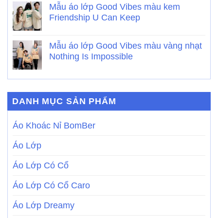
Mẫu áo lớp Good Vibes màu kem
Friendship U Can Keep
Mẫu áo lớp Good Vibes màu vàng nhạt
Nothing Is Impossible
DANH MỤC SẢN PHẨM
Áo Khoác Nỉ BomBer
Áo Lớp
Áo Lớp Có Cổ
Áo Lớp Có Cổ Caro
Áo Lớp Dreamy