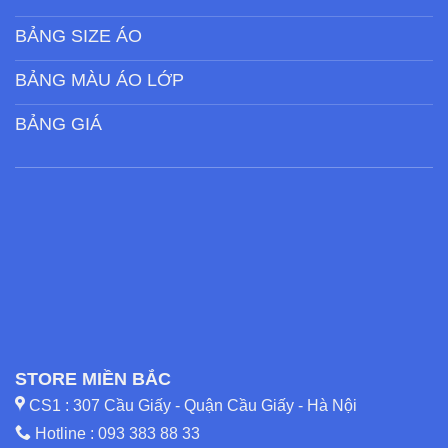
BẢNG SIZE ÁO
BẢNG MÀU ÁO LỚP
BẢNG GIÁ
STORE MIỀN BẮC
CS1 : 307 Cầu Giấy - Quận Cầu Giấy - Hà Nội
Hotline :
093 383 88 33