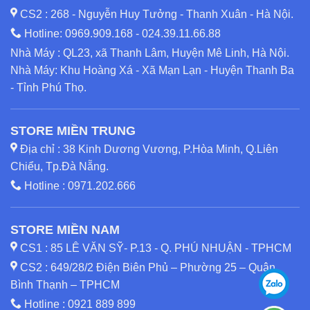
CS2 : 268 - Nguyễn Huy Tưởng - Thanh Xuân - Hà Nội.
Hotline:
0969.909.168
-
024.39.11.66.88
Nhà Máy : QL23, xã Thanh Lâm, Huyện Mê Linh, Hà Nội.
Nhà Máy: Khu Hoàng Xá - Xã Mạn Lạn - Huyện Thanh Ba
- Tỉnh Phú Thọ.
STORE MIỀN TRUNG
Địa chỉ : 38 Kinh Dương Vương, P.Hòa Minh, Q.Liên
Chiểu, Tp.Đà Nẵng.
Hotline :
0971.202.666
STORE MIỀN NAM
CS1 : 85 LÊ VĂN SỸ- P.13 - Q. PHÚ NHUẬN - TPHCM
CS2 : 649/28/2 Điện Biên Phủ – Phường 25 – Quận
Bình Thạnh – TPHCM
Hotline :
0921 889 899