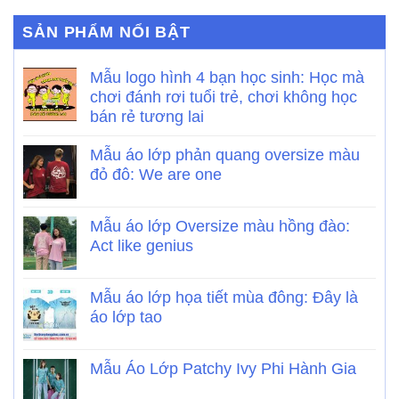
SẢN PHẨM NỔI BẬT
Mẫu logo hình 4 bạn học sinh: Học mà
chơi đánh rơi tuổi trẻ, chơi không học
bán rẻ tương lai
Mẫu áo lớp phản quang oversize màu
đỏ đô: We are one
Mẫu áo lớp Oversize màu hồng đào:
Act like genius
Mẫu áo lớp họa tiết mùa đông: Đây là
áo lớp tao
Mẫu Áo Lớp Patchy Ivy Phi Hành Gia