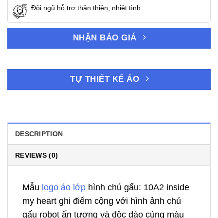
Đội ngũ hỗ trợ thân thiện, nhiệt tình
NHẬN BÁO GIÁ
TỰ THIẾT KẾ ÁO
DESCRIPTION
REVIEWS (0)
Mẫu
logo áo lớp
hình chú gấu: 10A2 inside
my heart ghi điểm cộng với hình ảnh chú
gấu robot ấn tượng và độc đáo cùng màu