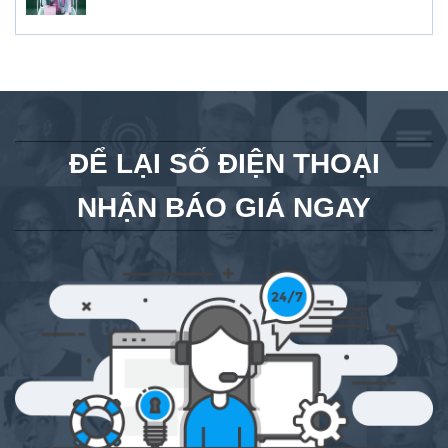
ĐỂ LẠI SỐ ĐIỆN THOẠI
NHẬN BÁO GIÁ NGAY