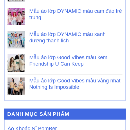
Mẫu áo lớp DYNAMIC màu cam đào trẻ
trung
Mẫu áo lớp DYNAMIC màu xanh
dương thanh lịch
Mẫu áo lớp Good Vibes màu kem
Friendship U Can Keep
Mẫu áo lớp Good Vibes màu vàng nhạt
Nothing Is Impossible
DANH MỤC SẢN PHẨM
Áo Khoác Nỉ BomBer