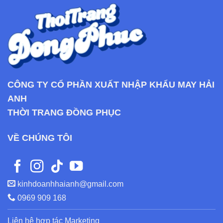
CÔNG TY CỔ PHẦN XUẤT NHẬP KHẨU MAY HẢI
ANH
THỜI TRANG ĐỒNG PHỤC
VỀ CHÚNG TÔI
kinhdoanhhaianh@gmail.com
0969 909 168
Liên hệ hợp tác Marketing