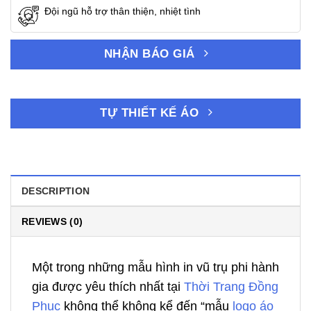
Đội ngũ hỗ trợ thân thiện, nhiệt tình
NHẬN BÁO GIÁ
TỰ THIẾT KẾ ÁO
DESCRIPTION
REVIEWS (0)
Một trong những mẫu hình in vũ trụ phi hành
gia được yêu thích nhất tại
Thời Trang Đồng
Phục
không thể không kể đến “mẫu
logo áo