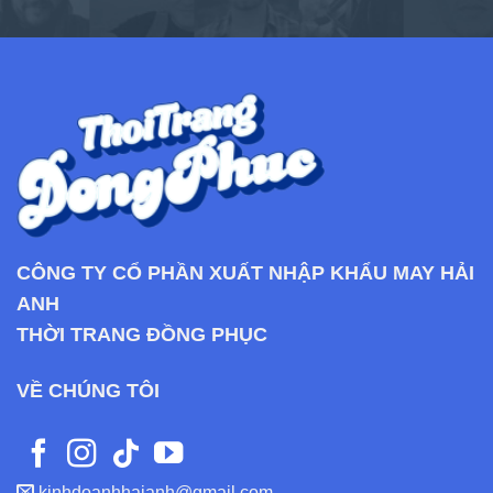
CÔNG TY CỔ PHẦN XUẤT NHẬP KHẨU MAY HẢI
ANH
THỜI TRANG ĐỒNG PHỤC
VỀ CHÚNG TÔI
kinhdoanhhaianh@gmail.com