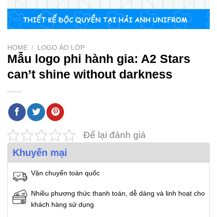
HOME
/
LOGO ÁO LỚP
Mẫu logo phi hành gia: A2 Stars
can’t shine without darkness
Để lại đánh giá
Khuyến mại
Vận chuyển toàn quốc
Nhiều phương thức thanh toán, dễ dàng và linh hoạt cho
khách hàng sử dụng