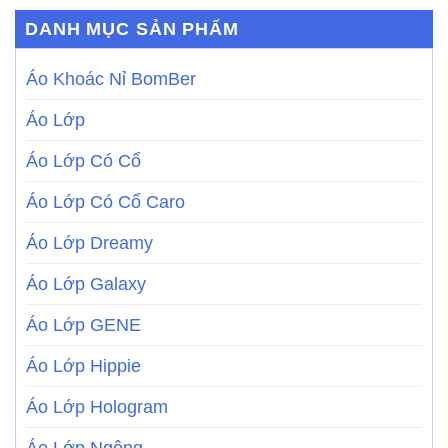
DANH MỤC SẢN PHẨM
Áo Khoác Nỉ BomBer
Áo Lớp
Áo Lớp Có Cổ
Áo Lớp Có Cổ Caro
Áo Lớp Dreamy
Áo Lớp Galaxy
Áo Lớp GENE
Áo Lớp Hippie
Áo Lớp Hologram
Áo Lớp Ngông