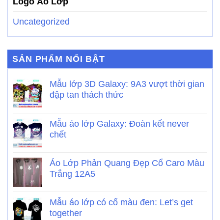
Logo Áo Lớp
Uncategorized
SẢN PHẨM NỔI BẬT
Mẫu lớp 3D Galaxy: 9A3 vượt thời gian
đập tan thách thức
Mẫu áo lớp Galaxy: Đoàn kết never
chết
Áo Lớp Phản Quang Đẹp Cổ Caro Màu
Trắng 12A5
Mẫu áo lớp có cổ màu đen: Let’s get
together