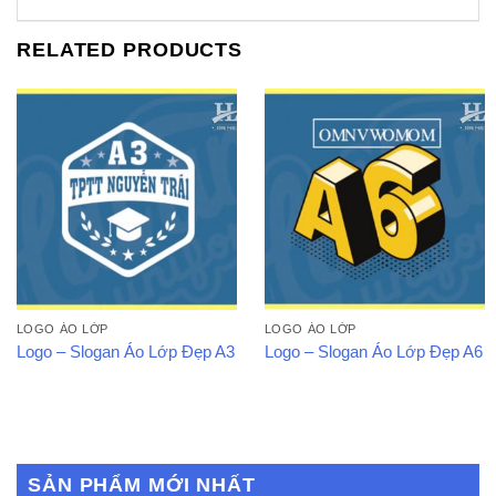
RELATED PRODUCTS
LOGO ÁO LỚP
LOGO ÁO LỚP
Logo – Slogan Áo Lớp Đẹp A3
Logo – Slogan Áo Lớp Đẹp A6
SẢN PHẨM MỚI NHẤT