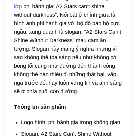
lớp
phi hành gia: A2 Stars can’t shine
without darkness”. Nổi bật ở chính giữa là
hình ảnh phi hành gia với bộ đồ bảo hộ cực
ngầu, xung quanh là slogan: “A2 Stars Can’t
Shine Without Darkness” màu cam ấn
tượng. Slogan này mang ý nghĩa những vì
sao không thể tỏa sáng nếu như không có
bóng tối cũng như đường đến thành công
không thể nào thiếu đi những thất bại, vấp
ngã trước đó, hãy luôn vững tin và ánh sáng
sẽ ở phía cuối con đường.
Thông tin sản phẩm
Logo hình: phi hành gia trong không gian
Slogan: A2 Stars Can’t Shine Without