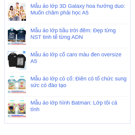
Mẫu áo lớp 3D Galaxy hoa hướng duo:
Muốn chăm phải học A5
Mẫu áo lớp bầu trời đêm: Đẹp từng
NST tinh tế từng ADN
Mẫu áo lớp cổ caro màu đen oversize
A5
Mẫu áo lớp có cổ: Điên có tổ chức sung
sức có đào tạo
Mẫu áo lớp hình Batman: Lớp tôi cá
tính