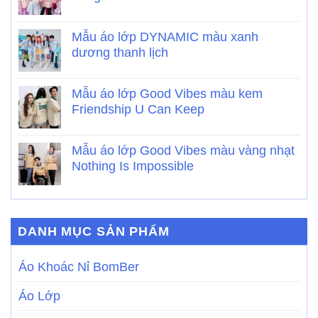
Mẫu áo lớp DYNAMIC màu xanh
dương thanh lịch
Mẫu áo lớp Good Vibes màu kem
Friendship U Can Keep
Mẫu áo lớp Good Vibes màu vàng nhạt
Nothing Is Impossible
DANH MỤC SẢN PHẨM
Áo Khoác Nỉ BomBer
Áo Lớp