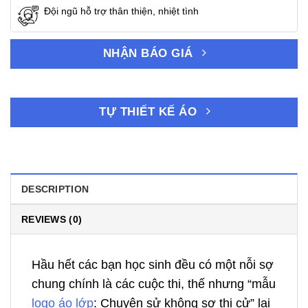
Đội ngũ hỗ trợ thân thiện, nhiệt tình
NHẬN BÁO GIÁ
TỰ THIẾT KẾ ÁO
DESCRIPTION
REVIEWS (0)
Hầu hết các bạn học sinh đều có một nỗi sợ
chung chính là các cuộc thi, thế nhưng “mẫu
logo áo lớp
: Chuyên sử không sợ thi cử” lại