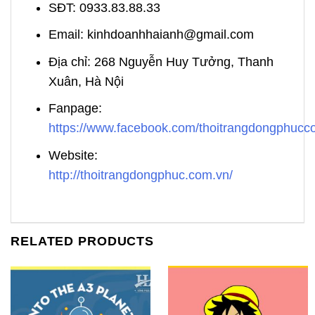
SĐT: 0933.83.88.33
Email: kinhdoanhhaianh@gmail.com
Địa chỉ: 268 Nguyễn Huy Tưởng, Thanh
Xuân, Hà Nội
Fanpage:
https://www.facebook.com/thoitrangdongphuc
Website:
http://thoitrangdongphuc.com.vn/
RELATED PRODUCTS