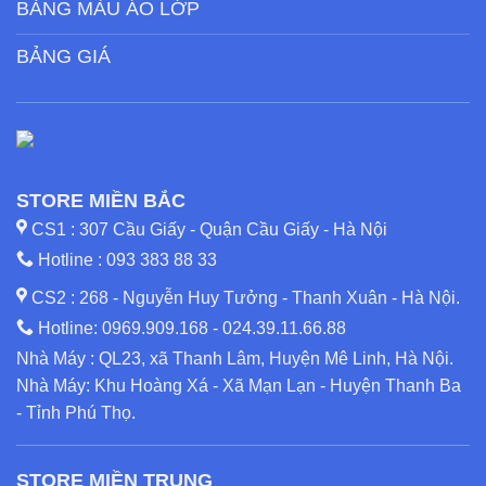
BẢNG MÀU ÁO LỚP
BẢNG GIÁ
STORE MIỀN BẮC
CS1 : 307 Cầu Giấy - Quận Cầu Giấy - Hà Nội
Hotline :
093 383 88 33
CS2 : 268 - Nguyễn Huy Tưởng - Thanh Xuân - Hà Nội.
Hotline:
0969.909.168
-
024.39.11.66.88
Nhà Máy : QL23, xã Thanh Lâm, Huyện Mê Linh, Hà Nội.
Nhà Máy: Khu Hoàng Xá - Xã Mạn Lạn - Huyện Thanh Ba
- Tỉnh Phú Thọ.
STORE MIỀN TRUNG