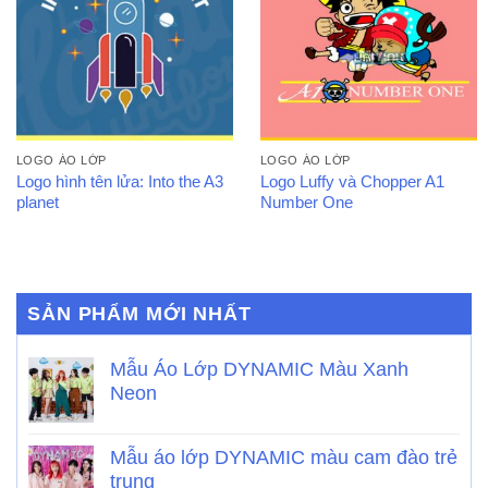
LOGO ÁO LỚP
LOGO ÁO LỚP
Logo hình tên lửa: Into the A3
Logo Luffy và Chopper A1
planet
Number One
SẢN PHẨM MỚI NHẤT
Mẫu Áo Lớp DYNAMIC Màu Xanh
Neon
Mẫu áo lớp DYNAMIC màu cam đào trẻ
trung