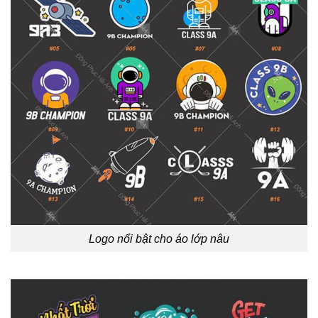
Logo nổi bật cho áo lớp nâu