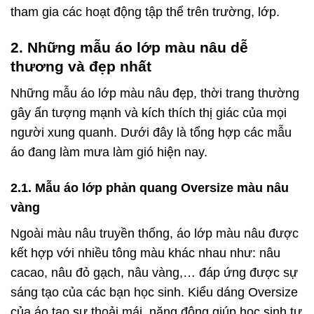
tham gia các hoạt động tập thể trên trường, lớp.
2. Những mẫu áo lớp màu nâu dễ
thương và đẹp nhất
Những mẫu áo lớp màu nâu đẹp, thời trang thường
gây ấn tượng mạnh và kích thích thị giác của mọi
người xung quanh. Dưới đây là tổng hợp các mẫu
áo đang làm mưa làm gió hiện nay.
2.1. Mẫu áo lớp phản quang Oversize màu nâu
vàng
Ngoài màu nâu truyền thống, áo lớp màu nâu được
kết hợp với nhiều tông màu khác nhau như: nâu
cacao, nâu đỏ gạch, nâu vàng,… đáp ứng được sự
sáng tạo của các bạn học sinh. Kiểu dáng Oversize
của áo tạo sự thoải mái, năng động giúp học sinh tự