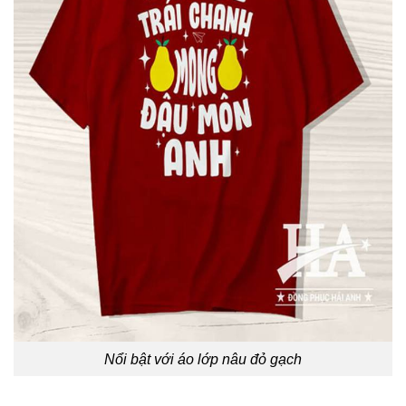
Nổi bật với áo lớp nâu đỏ gạch