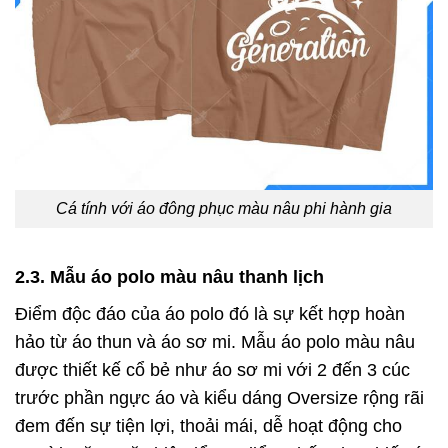
Cá tính với áo đông phục màu nâu phi hành gia
2.3. Mẫu áo polo màu nâu thanh lịch
Điểm độc đáo của áo polo đó là sự kết hợp hoàn
hảo từ áo thun và áo sơ mi. Mẫu áo polo màu nâu
được thiết kế cổ bẻ như áo sơ mi với 2 đến 3 cúc
trước phần ngực áo và kiểu dáng Oversize rộng rãi
đem đến sự tiện lợi, thoải mái, dễ hoạt động cho