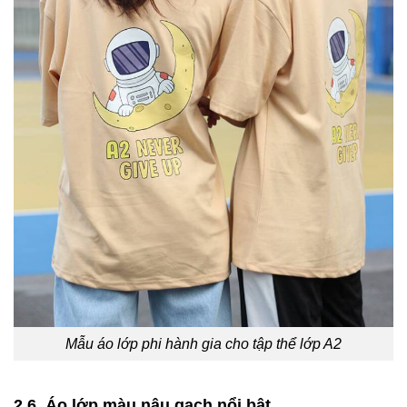
Mẫu áo lớp phi hành gia cho tập thể lớp A2
2.6. Áo lớp màu nâu gạch nổi bật