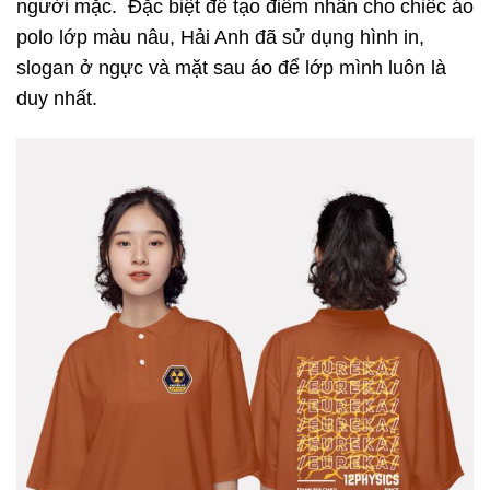
người mặc. Đặc biệt để tạo điểm nhấn cho chiếc áo
polo lớp màu nâu, Hải Anh đã sử dụng hình in,
slogan ở ngực và mặt sau áo để lớp mình luôn là
duy nhất.