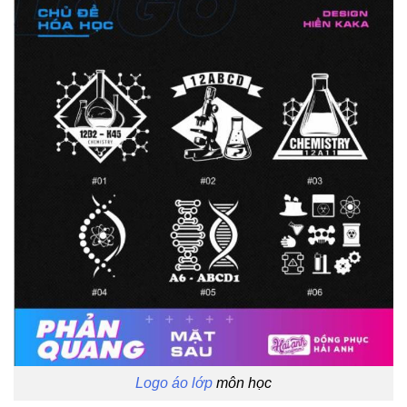
Logo áo lớp
môn học