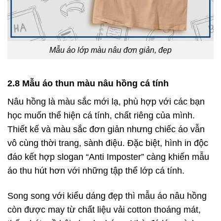
Mẫu áo lớp màu nâu đơn giản, đẹp
2.8 Mẫu áo thun màu nâu hồng cá tính
Nâu hồng là màu sắc mới lạ, phù hợp với các bạn
học muốn thể hiện cá tính, chất riêng của mình.
Thiết kế và màu sắc đơn giản nhưng chiếc áo vẫn
vô cùng thời trang, sành điệu. Đặc biệt, hình in độc
đáo kết hợp slogan “Anti Imposter” càng khiến mẫu
áo thu hút hơn với những tập thể lớp cá tính.
Song song với kiểu dáng đẹp thì mẫu áo nâu hồng
còn được may từ chất liệu vải cotton thoáng mát,