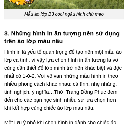
Mẫu áo lớp B3 cool ngầu hình chú mèo
3. Những hình in ấn tượng nên sử dụng
trên áo lớp màu nâu
Hình in là yếu tố quan trọng để tạo nên một mẫu áo
lớp cá tính, vì vậy lựa chọn hình in ấn tượng là vô
cùng cần thiết để lớp mình trở nên khác biệt và độc
nhất có 1-0-2. Với vô vàn những mẫu hình in theo
nhiều phong cách khác nhau: cá tính, nhẹ nhàng,
tinh nghịch, ý nghĩa…Thời Trang Đồng Phục đem
đến cho các bạn học sinh nhiều sự lựa chọn hơn
khi kết hợp cùng chiếc áo lớp màu nâu.
Một lưu ý nhỏ khi chọn hình in dành cho chiếc áo