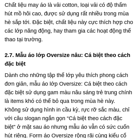
Chất liệu may áo là vải cotton, loại vải có độ thấm
hút mồ hôi cao, được sử dụng rất nhiều trong mùa
hè sắp tới. Đặc biệt, chất liệu này cực thích hợp cho
các lớp năng động, hay tham gia các hoạt động thể
thao tại trường.
2.7. Mẫu áo lớp Oversize nâu: Cá biệt theo cách
đặc biệt
Dành cho những tập thể lớp yêu thích phong cách
đơn giản, mẫu áo lớp Oversize: Cá biệt theo cách
đặc biệt sử dụng gam màu nâu sáng trẻ trung chính
là items khó có thể bỏ qua trong mùa hè này.
Không sử dụng hình in cầu kỳ, rực rỡ sắc màu, chỉ
với câu slogan ngắn gọn “Cá biệt theo cách đặc
biệt” ở mặt sau áo nhưng mẫu áo vẫn có sức cuốn
hút riêng. Form áo Oversize rộng rãi cùng kiểu cổ