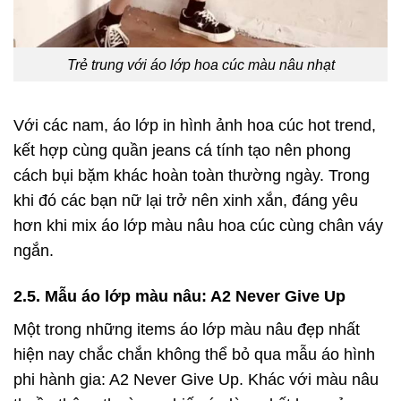
Trẻ trung với áo lớp hoa cúc màu nâu nhạt
Với các nam, áo lớp in hình ảnh hoa cúc hot trend,
kết hợp cùng quần jeans cá tính tạo nên phong
cách bụi bặm khác hoàn toàn thường ngày. Trong
khi đó các bạn nữ lại trở nên xinh xắn, đáng yêu
hơn khi mix áo lớp màu nâu hoa cúc cùng chân váy
ngắn.
2.5. Mẫu áo lớp màu nâu: A2 Never Give Up
Một trong những items áo lớp màu nâu đẹp nhất
hiện nay chắc chắn không thể bỏ qua mẫu áo hình
phi hành gia: A2 Never Give Up. Khác với màu nâu