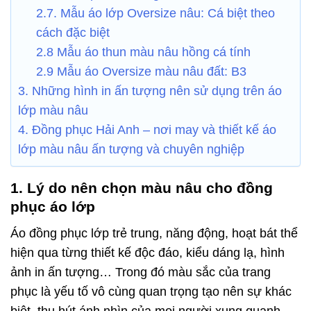
2.7. Mẫu áo lớp Oversize nâu: Cá biệt theo
cách đặc biệt
2.8 Mẫu áo thun màu nâu hồng cá tính
2.9 Mẫu áo Oversize màu nâu đất: B3
3. Những hình in ấn tượng nên sử dụng trên áo
lớp màu nâu
4. Đồng phục Hải Anh – nơi may và thiết kế áo
lớp màu nâu ấn tượng và chuyên nghiệp
1. Lý do nên chọn màu nâu cho đồng
phục áo lớp
Áo đồng phục lớp trẻ trung, năng động, hoạt bát thể
hiện qua từng thiết kế độc đáo, kiểu dáng lạ, hình
ảnh in ấn tượng… Trong đó màu sắc của trang
phục là yếu tố vô cùng quan trọng tạo nên sự khác
biệt, thu hút ánh nhìn của mọi người xung quanh