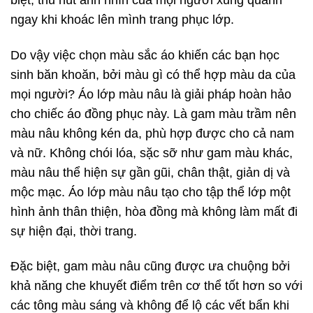
ngay khi khoác lên mình trang phục lớp.
Do vậy việc chọn màu sắc áo khiến các bạn học
sinh băn khoăn, bởi màu gì có thể hợp màu da của
mọi người? Áo lớp màu nâu là giải pháp hoàn hảo
cho chiếc áo đồng phục này. Là gam màu trầm nên
màu nâu không kén da, phù hợp được cho cả nam
và nữ.
Không chói lóa, sặc sỡ như gam màu khác,
màu nâu thể hiện sự gần gũi, chân thật, giản dị và
mộc mạc. Áo lớp màu nâu tạo cho tập thể lớp một
hình ảnh thân thiện, hòa đồng mà không làm mất đi
sự hiện đại, thời trang.
Đặc biệt, gam màu nâu cũng được ưa chuộng bởi
khả năng che khuyết điểm trên cơ thể tốt hơn so với
các tông màu sáng và không để lộ các vết bẩn khi