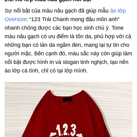
Sự nổi bật của màu nâu gạch đã giúp mẫu
áo lớp
Oversize
: “123 Trái Chanh mong đậu môn anh”
nhanh chóng được các bạn học sinh chú ý. Tone
màu nâu gạch có ưu điểm là tôn da, phù hợp với cả
những bạn có làn da ngăm đen, mang lại tự tin cho
người mặc. Bên cạnh đó, m
àu sắc này còn giúp làm
nổi bật được hình in và slogan tinh nghịch, tạo nên
áo lớp cá tính, chỉ có tại lớp mình.