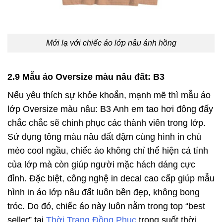
Mới lạ với chiếc áo lớp nâu ánh hồng
2.9 Mẫu áo Oversize màu nâu đất: B3
Nếu yêu thích sự khỏe khoắn, mạnh mẽ thì mẫu áo
lớp Oversize màu nâu: B3 Anh em tao hơi đông đấy
chắc chắc sẽ chinh phục các thành viên trong lớp.
Sử dụng tông màu nâu đất đậm cùng hình in chú
mèo cool ngầu, chiếc áo không chỉ thể hiện cá tính
của lớp mà còn giúp người mặc hách dáng cực
đỉnh. Đặc biệt, công nghệ in decal cao cấp giúp mẫu
hình in áo lớp nâu đất luôn bền đẹp, không bong
tróc. Do đó, chiếc áo này luôn nằm trong top “best
seller” tại
Thời Trang Đồng Phục
trong suốt thời