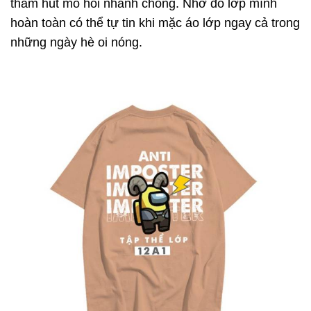
thấm hút mồ hôi nhanh chóng. Nhờ đó lớp mình
hoàn toàn có thể tự tin khi mặc áo lớp ngay cả trong
những ngày hè oi nóng.