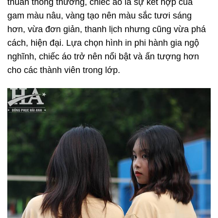
thuần thông thường, chiếc áo là sự kết hợp của
gam màu nâu, vàng tạo nên màu sắc tươi sáng
hơn, vừa đơn giản, thanh lịch nhưng cũng vừa phá
cách, hiện đại. Lựa chọn hình in phi hành gia ngộ
nghĩnh, chiếc áo trở nên nổi bật và ấn tượng hơn
cho các thành viên trong lớp.