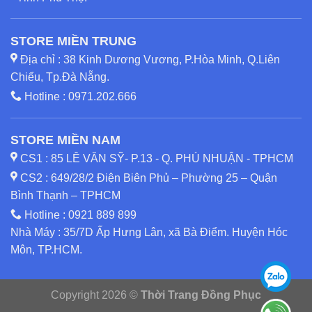
STORE MIỀN TRUNG
Địa chỉ : 38 Kinh Dương Vương, P.Hòa Minh, Q.Liên
Chiểu, Tp.Đà Nẵng.
Hotline :
0971.202.666
STORE MIỀN NAM
CS1 : 85 LÊ VĂN SỸ- P.13 - Q. PHÚ NHUẬN - TPHCM
CS2 : 649/28/2 Điện Biên Phủ – Phường 25 – Quận
Bình Thạnh – TPHCM
Hotline :
0921 889 899
Nhà Máy : 35/7D Ấp Hưng Lân, xã Bà Điểm. Huyện Hóc
Môn, TP.HCM.
Copyright 2026 ©
Thời Trang Đồng Phục