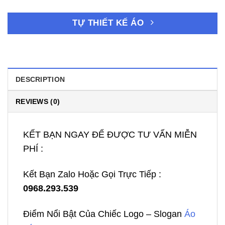
TỰ THIẾT KẾ ÁO
DESCRIPTION
REVIEWS (0)
KẾT BẠN NGAY ĐỂ ĐƯỢC TƯ VẤN MIỄN
PHÍ :
Kết Bạn Zalo Hoặc Gọi Trực Tiếp :
0968.293.539
Điểm Nổi Bật Của Chiếc Logo – Slogan
Áo