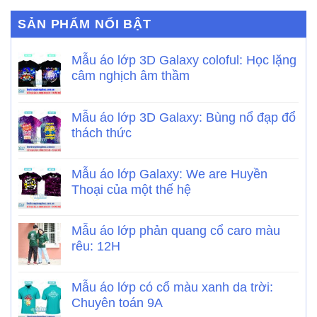
SẢN PHẨM NỔI BẬT
Mẫu áo lớp 3D Galaxy coloful: Học lặng
câm nghịch âm thầm
Mẫu áo lớp 3D Galaxy: Bùng nổ đạp đổ
thách thức
Mẫu áo lớp Galaxy: We are Huyền
Thoại của một thế hệ
Mẫu áo lớp phản quang cổ caro màu
rêu: 12H
Mẫu áo lớp có cổ màu xanh da trời:
Chuyên toán 9A