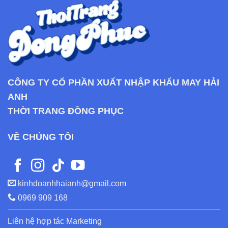
CÔNG TY CỔ PHẦN XUẤT NHẬP KHẨU MAY HẢI
ANH
THỜI TRANG ĐỒNG PHỤC
VỀ CHÚNG TÔI
kinhdoanhhaianh@gmail.com
0969 909 168
Liên hệ hợp tác Marketing