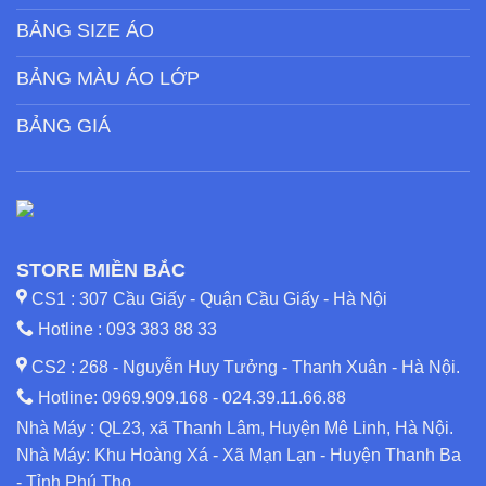
BẢNG SIZE ÁO
BẢNG MÀU ÁO LỚP
BẢNG GIÁ
STORE MIỀN BẮC
CS1 : 307 Cầu Giấy - Quận Cầu Giấy - Hà Nội
Hotline :
093 383 88 33
CS2 : 268 - Nguyễn Huy Tưởng - Thanh Xuân - Hà Nội.
Hotline:
0969.909.168
-
024.39.11.66.88
Nhà Máy : QL23, xã Thanh Lâm, Huyện Mê Linh, Hà Nội.
Nhà Máy: Khu Hoàng Xá - Xã Mạn Lạn - Huyện Thanh Ba
- Tỉnh Phú Thọ.