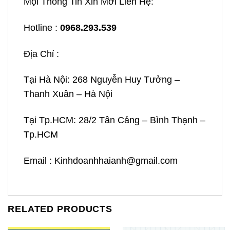
Mọi Thông Tin Xin Mời Liên Hệ:
Hotline :
0968.293.539
Địa Chỉ :
Tại Hà Nội: 268 Nguyễn Huy Tưởng –
Thanh Xuân – Hà Nội
Tại Tp.HCM: 28/2 Tân Cảng – Bình Thạnh –
Tp.HCM
Email : Kinhdoanhhaianh@gmail.com
RELATED PRODUCTS