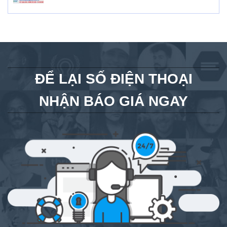
ĐỂ LẠI SỐ ĐIỆN THOẠI
NHẬN BÁO GIÁ NGAY