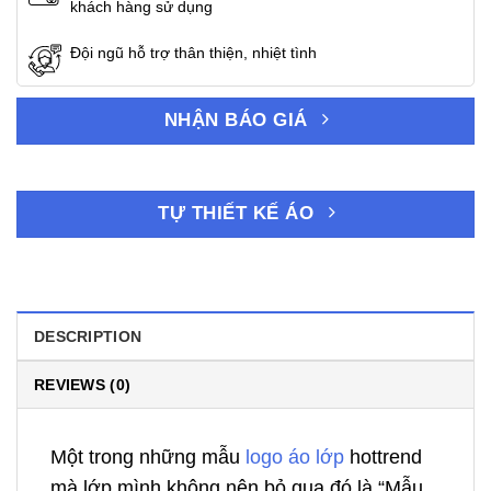
khách hàng sử dụng
Đội ngũ hỗ trợ thân thiện, nhiệt tình
NHẬN BÁO GIÁ
TỰ THIẾT KẾ ÁO
DESCRIPTION
REVIEWS (0)
Một trong những mẫu
logo áo lớp
hottrend
mà lớp mình không nên bỏ qua đó là “Mẫu