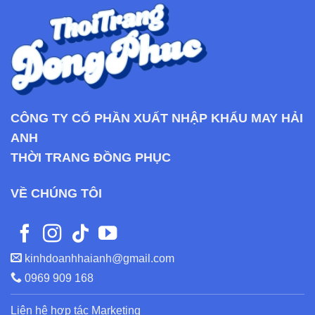
CÔNG TY CỔ PHẦN XUẤT NHẬP KHẨU MAY HẢI
ANH
THỜI TRANG ĐỒNG PHỤC
VỀ CHÚNG TÔI
kinhdoanhhaianh@gmail.com
0969 909 168
Liên hệ hợp tác Marketing