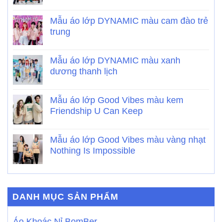
Mẫu áo lớp DYNAMIC màu cam đào trẻ
trung
Mẫu áo lớp DYNAMIC màu xanh
dương thanh lịch
Mẫu áo lớp Good Vibes màu kem
Friendship U Can Keep
Mẫu áo lớp Good Vibes màu vàng nhạt
Nothing Is Impossible
DANH MỤC SẢN PHẨM
Áo Khoác Nỉ BomBer