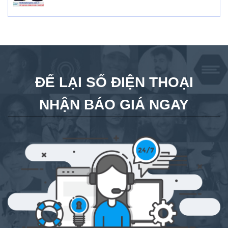
ĐỂ LẠI SỐ ĐIỆN THOẠI
NHẬN BÁO GIÁ NGAY