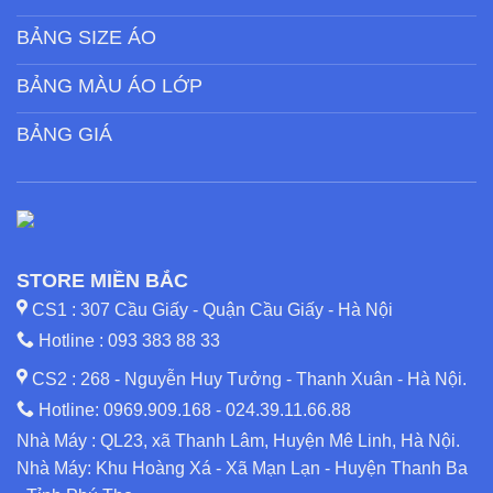
BẢNG SIZE ÁO
BẢNG MÀU ÁO LỚP
BẢNG GIÁ
STORE MIỀN BẮC
CS1 : 307 Cầu Giấy - Quận Cầu Giấy - Hà Nội
Hotline :
093 383 88 33
CS2 : 268 - Nguyễn Huy Tưởng - Thanh Xuân - Hà Nội.
Hotline:
0969.909.168
-
024.39.11.66.88
Nhà Máy : QL23, xã Thanh Lâm, Huyện Mê Linh, Hà Nội.
Nhà Máy: Khu Hoàng Xá - Xã Mạn Lạn - Huyện Thanh Ba