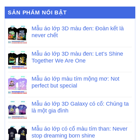
SẢN PHẨM NỔI BẬT
Mẫu áo lớp 3D màu đen: Đoàn kết là
never chết
Mẫu áo lớp 3D màu đen: Let’s Shine
Together We Are One
Mẫu áo lớp màu tím mộng mơ: Not
perfect but special
Mẫu áo lớp 3D Galaxy có cổ: Chúng ta
là một gia đình
Mẫu áo lớp có cổ màu tím than: Never
stop dreaming born shine