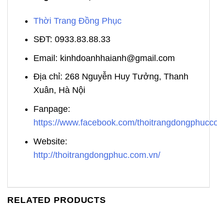
Thời Trang Đồng Phục
SĐT: 0933.83.88.33
Email: kinhdoanhhaianh@gmail.com
Địa chỉ: 268 Nguyễn Huy Tưởng, Thanh
Xuân, Hà Nội
Fanpage:
https://www.facebook.com/thoitrangdongphuc
Website:
http://thoitrangdongphuc.com.vn/
RELATED PRODUCTS