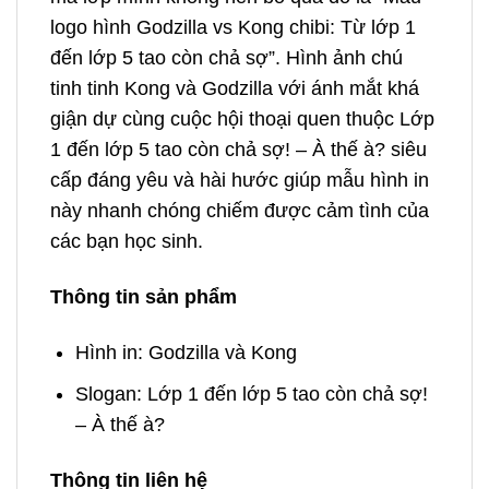
logo hình Godzilla vs Kong chibi: Từ lớp 1
đến lớp 5 tao còn chả sợ”. Hình ảnh chú
tinh tinh Kong và Godzilla với ánh mắt khá
giận dự cùng cuộc hội thoại quen thuộc Lớp
1 đến lớp 5 tao còn chả sợ! – À thế à? siêu
cấp đáng yêu và hài hước giúp mẫu hình in
này nhanh chóng chiếm được cảm tình của
các bạn học sinh.
Thông tin sản phẩm
Hình in: Godzilla và Kong
Slogan: Lớp 1 đến lớp 5 tao còn chả sợ!
– À thế à?
Thông tin liên hệ