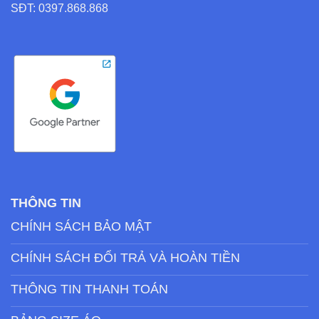
SĐT: 0397.868.868
THÔNG TIN
CHÍNH SÁCH BẢO MẬT
CHÍNH SÁCH ĐỔI TRẢ VÀ HOÀN TIỀN
THÔNG TIN THANH TOÁN