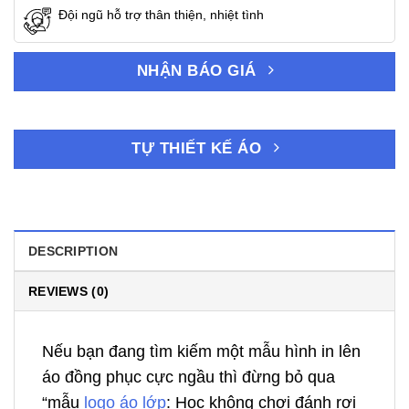
Đội ngũ hỗ trợ thân thiện, nhiệt tình
NHẬN BÁO GIÁ
TỰ THIẾT KẾ ÁO
DESCRIPTION
REVIEWS (0)
Nếu bạn đang tìm kiếm một mẫu hình in lên
áo đồng phục cực ngầu thì đừng bỏ qua
“mẫu
logo áo lớp
: Học không chơi đánh rơi