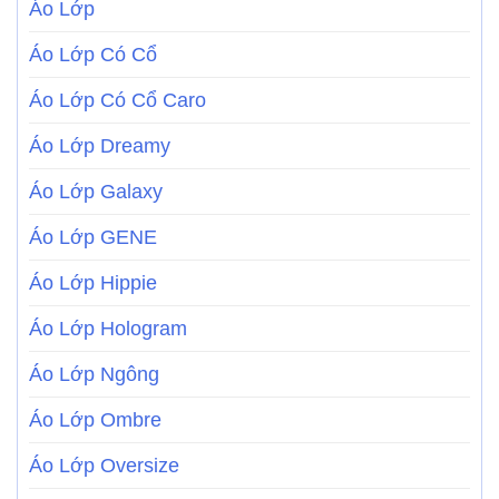
Áo Lớp
Áo Lớp Có Cổ
Áo Lớp Có Cổ Caro
Áo Lớp Dreamy
Áo Lớp Galaxy
Áo Lớp GENE
Áo Lớp Hippie
Áo Lớp Hologram
Áo Lớp Ngông
Áo Lớp Ombre
Áo Lớp Oversize