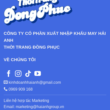
CÔNG TY CỔ PHẦN XUẤT NHẬP KHẨU MAY HẢI
ANH
THỜI TRANG ĐỒNG PHỤC
VỀ CHÚNG TÔI
kinhdoanhhaianh@gmail.com
0969 909 168
Liên hệ hợp tác Marketing
Email: marketing@haianhgroup.vn