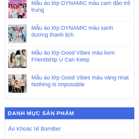
Mẫu áo lớp DYNAMIC màu cam đào trẻ
trung
Mẫu áo lớp DYNAMIC màu xanh
dương thanh lịch
Mẫu áo lớp Good Vibes màu kem
Friendship U Can Keep
Mẫu áo lớp Good Vibes màu vàng nhạt
Nothing Is Impossible
DANH MỤC SẢN PHẨM
Áo Khoác Nỉ BomBer