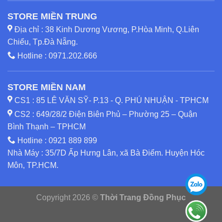
STORE MIỀN TRUNG
Địa chỉ : 38 Kinh Dương Vương, P.Hòa Minh, Q.Liên
Chiểu, Tp.Đà Nẵng.
Hotline :
0971.202.666
STORE MIỀN NAM
CS1 : 85 LÊ VĂN SỸ- P.13 - Q. PHÚ NHUẬN - TPHCM
CS2 : 649/28/2 Điện Biên Phủ – Phường 25 – Quận
Bình Thạnh – TPHCM
Hotline :
0921 889 899
Nhà Máy : 35/7D Ấp Hưng Lân, xã Bà Điểm. Huyện Hóc
Môn, TP.HCM.
Copyright 2026 ©
Thời Trang Đồng Phục