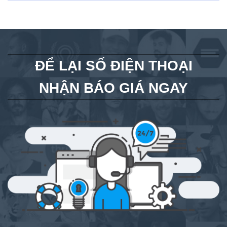
ĐỂ LẠI SỐ ĐIỆN THOẠI
NHẬN BÁO GIÁ NGAY