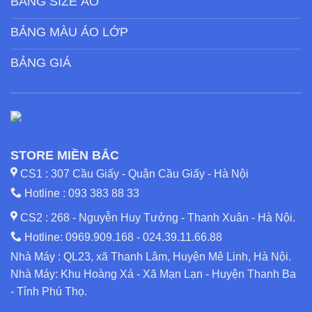
BẢNG SIZE ÁO
BẢNG MÀU ÁO LỚP
BẢNG GIÁ
STORE MIỀN BẮC
CS1 : 307 Cầu Giấy - Quận Cầu Giấy - Hà Nội
Hotline :
093 383 88 33
CS2 : 268 - Nguyễn Huy Tưởng - Thanh Xuân - Hà Nội.
Hotline:
0969.909.168
-
024.39.11.66.88
Nhà Máy : QL23, xã Thanh Lâm, Huyện Mê Linh, Hà Nội.
Nhà Máy: Khu Hoàng Xá - Xã Mạn Lạn - Huyện Thanh Ba
- Tỉnh Phú Thọ.