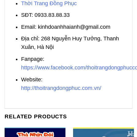
Thời Trang Đồng Phục
SĐT: 0933.83.88.33
Email: kinhdoanhhaianh@gmail.com
Địa chỉ: 268 Nguyễn Huy Tưởng, Thanh
Xuân, Hà Nội
Fanpage:
https://www.facebook.com/thoitrangdongphuc
Website:
http://thoitrangdongphuc.com.vn/
RELATED PRODUCTS