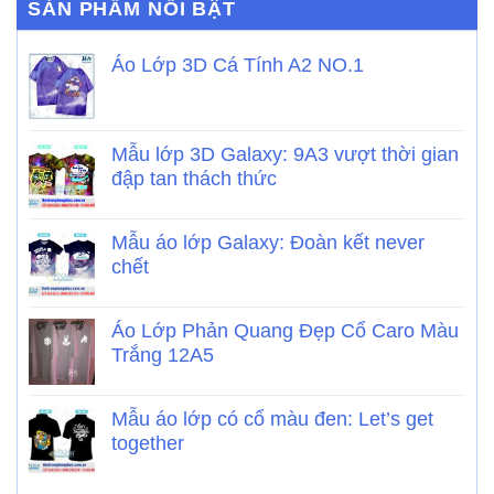
SẢN PHẨM NỔI BẬT
Áo Lớp 3D Cá Tính A2 NO.1
Mẫu lớp 3D Galaxy: 9A3 vượt thời gian
đập tan thách thức
Mẫu áo lớp Galaxy: Đoàn kết never
chết
Áo Lớp Phản Quang Đẹp Cổ Caro Màu
Trắng 12A5
Mẫu áo lớp có cổ màu đen: Let’s get
together