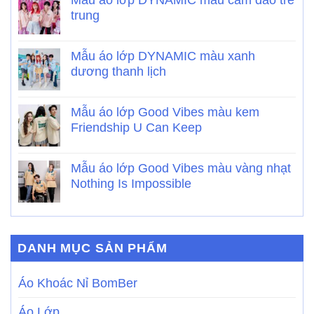
trung
Mẫu áo lớp DYNAMIC màu xanh
dương thanh lịch
Mẫu áo lớp Good Vibes màu kem
Friendship U Can Keep
Mẫu áo lớp Good Vibes màu vàng nhạt
Nothing Is Impossible
DANH MỤC SẢN PHẨM
Áo Khoác Nỉ BomBer
Áo Lớp