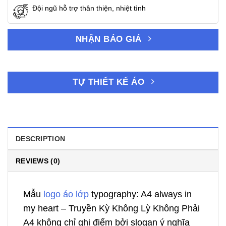
Đội ngũ hỗ trợ thân thiện, nhiệt tình
NHẬN BÁO GIÁ
TỰ THIẾT KẾ ÁO
DESCRIPTION
REVIEWS (0)
Mẫu
logo áo lớp
typography: A4 always in
my heart – Truyền Kỳ Không Lỳ Không Phải
A4 không chỉ ghi điểm bởi slogan ý nghĩa