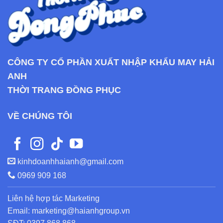
CÔNG TY CỔ PHẦN XUẤT NHẬP KHẨU MAY HẢI
ANH
THỜI TRANG ĐỒNG PHỤC
VỀ CHÚNG TÔI
kinhdoanhhaianh@gmail.com
0969 909 168
Liên hệ hợp tác Marketing
Email: marketing@haianhgroup.vn