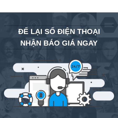
ĐỂ LẠI SỐ ĐIỆN THOẠI
NHẬN BÁO GIÁ NGAY