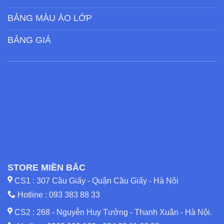
BẢNG MÀU ÁO LỚP
BẢNG GIÁ
STORE MIỀN BẮC
CS1 : 307 Cầu Giấy - Quận Cầu Giấy - Hà Nội
Hotline :
093 383 88 33
CS2 : 268 - Nguyễn Huy Tưởng - Thanh Xuân - Hà Nội.