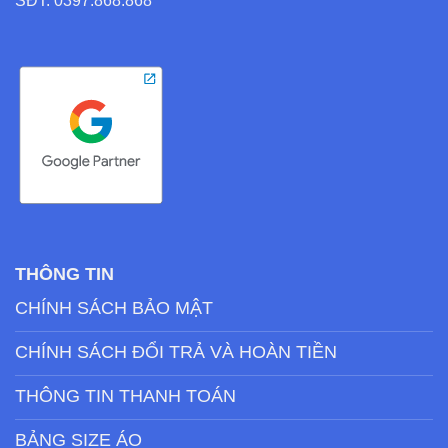
SĐT: 0397.868.868
THÔNG TIN
CHÍNH SÁCH BẢO MẬT
CHÍNH SÁCH ĐỔI TRẢ VÀ HOÀN TIỀN
THÔNG TIN THANH TOÁN
BẢNG SIZE ÁO