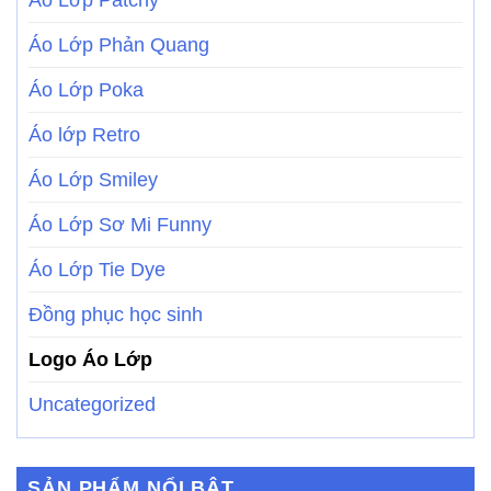
Áo Lớp Patchy
Áo Lớp Phản Quang
Áo Lớp Poka
Áo lớp Retro
Áo Lớp Smiley
Áo Lớp Sơ Mi Funny
Áo Lớp Tie Dye
Đồng phục học sinh
Logo Áo Lớp
Uncategorized
SẢN PHẨM NỔI BẬT