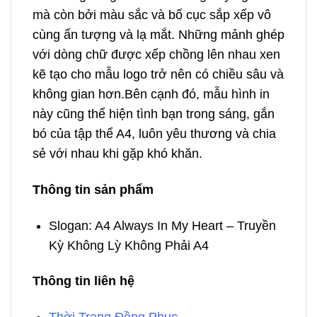
mà còn bởi màu sắc và bố cục sắp xếp vô
cùng ấn tượng và lạ mắt. Những mảnh ghép
với dòng chữ được xếp chồng lên nhau xen
kẽ tạo cho mẫu logo trở nên có chiều sâu và
không gian hơn.Bên cạnh đó, mẫu hình in
này cũng thể hiện tình bạn trong sáng, gắn
bó của tập thể A4, luôn yêu thương và chia
sẻ với nhau khi gặp khó khăn.
Thông tin sản phẩm
Slogan: A4 Always In My Heart – Truyền
Kỳ Không Lỳ Không Phải A4
Thông tin liên hệ