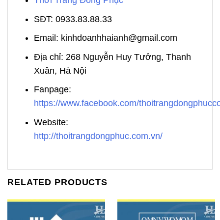
Thời Trang Đồng Phục
SĐT: 0933.83.88.33
Email: kinhdoanhhaianh@gmail.com
Địa chỉ: 268 Nguyễn Huy Tưởng, Thanh
Xuân, Hà Nội
Fanpage:
https://www.facebook.com/thoitrangdongphuc
Website:
http://thoitrangdongphuc.com.vn/
RELATED PRODUCTS