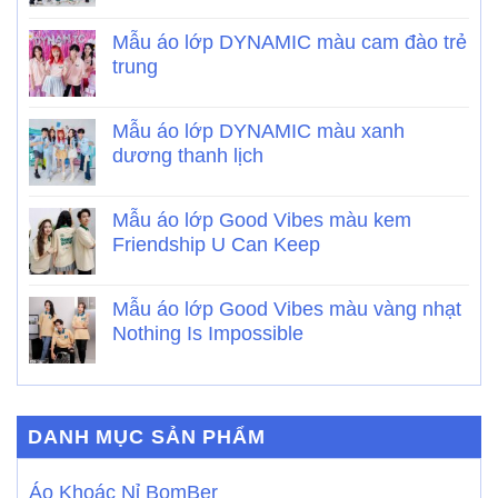
Mẫu áo lớp DYNAMIC màu cam đào trẻ
trung
Mẫu áo lớp DYNAMIC màu xanh
dương thanh lịch
Mẫu áo lớp Good Vibes màu kem
Friendship U Can Keep
Mẫu áo lớp Good Vibes màu vàng nhạt
Nothing Is Impossible
DANH MỤC SẢN PHẨM
Áo Khoác Nỉ BomBer