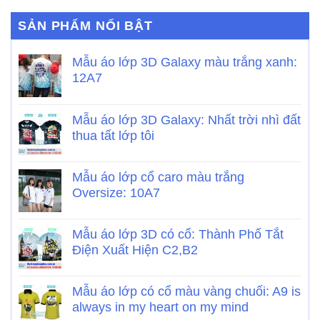
SẢN PHẨM NỔI BẬT
Mẫu áo lớp 3D Galaxy màu trắng xanh:
12A7
Mẫu áo lớp 3D Galaxy: Nhất trời nhì đất
thua tất lớp tôi
Mẫu áo lớp cổ caro màu trắng
Oversize: 10A7
Mẫu áo lớp 3D có cổ: Thành Phố Tắt
Điện Xuất Hiện C2,B2
Mẫu áo lớp có cổ màu vàng chuối: A9 is
always in my heart on my mind