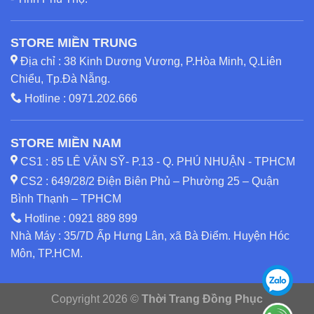
STORE MIỀN TRUNG
Địa chỉ : 38 Kinh Dương Vương, P.Hòa Minh, Q.Liên
Chiểu, Tp.Đà Nẵng.
Hotline :
0971.202.666
STORE MIỀN NAM
CS1 : 85 LÊ VĂN SỸ- P.13 - Q. PHÚ NHUẬN - TPHCM
CS2 : 649/28/2 Điện Biên Phủ – Phường 25 – Quận
Bình Thạnh – TPHCM
Hotline :
0921 889 899
Nhà Máy : 35/7D Ấp Hưng Lân, xã Bà Điểm. Huyện Hóc
Môn, TP.HCM.
Copyright 2026 ©
Thời Trang Đồng Phục