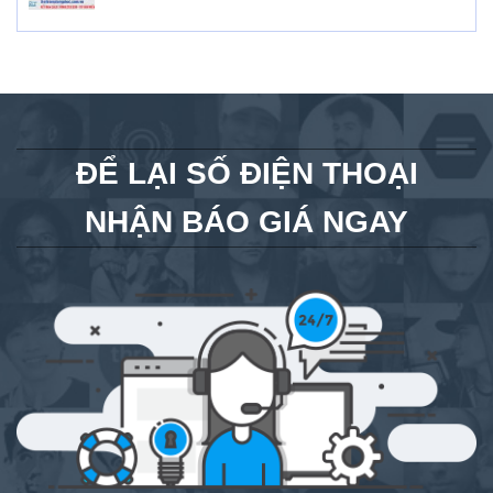
ĐỂ LẠI SỐ ĐIỆN THOẠI
NHẬN BÁO GIÁ NGAY