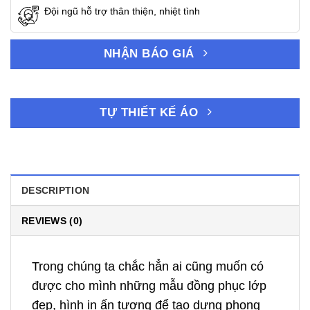
Đội ngũ hỗ trợ thân thiện, nhiệt tình
NHẬN BÁO GIÁ
TỰ THIẾT KẾ ÁO
DESCRIPTION
REVIEWS (0)
Trong chúng ta chắc hẳn ai cũng muốn có
được cho mình những mẫu đồng phục lớp
đẹp, hình in ấn tượng để tạo dựng phong