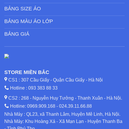
BẢNG SIZE ÁO
BẢNG MÀU ÁO LỚP
BẢNG GIÁ
STORE MIỀN BẮC
CS1 : 307 Cầu Giấy - Quận Cầu Giấy - Hà Nội
Hotline :
093 383 88 33
CS2 : 268 - Nguyễn Huy Tưởng - Thanh Xuân - Hà Nội.
Hotline:
0969.909.168
-
024.39.11.66.88
Nhà Máy : QL23, xã Thanh Lâm, Huyện Mê Linh, Hà Nội.
Nhà Máy: Khu Hoàng Xá - Xã Mạn Lạn - Huyện Thanh Ba
- Tỉnh Phú Thọ.