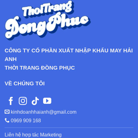
CÔNG TY CỔ PHẦN XUẤT NHẬP KHẨU MAY HẢI
ANH
THỜI TRANG ĐỒNG PHỤC
VỀ CHÚNG TÔI
kinhdoanhhaianh@gmail.com
0969 909 168
Liên hệ hợp tác Marketing