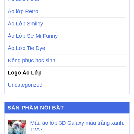
Áo lớp Retro
Áo Lớp Smiley
Áo Lớp Sơ Mi Funny
Áo Lớp Tie Dye
Đồng phục học sinh
Logo Áo Lớp
Uncategorized
SẢN PHẨM NỔI BẬT
Mẫu áo lớp 3D Galaxy màu trắng xanh:
12A7