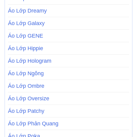
Áo Lớp Dreamy
Áo Lớp Galaxy
Áo Lớp GENE
Áo Lớp Hippie
Áo Lớp Hologram
Áo Lớp Ngông
Áo Lớp Ombre
Áo Lớp Oversize
Áo Lớp Patchy
Áo Lớp Phản Quang
Áo Lớp Poka