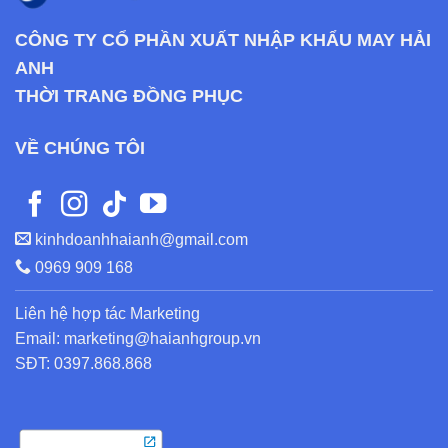
CÔNG TY CỔ PHẦN XUẤT NHẬP KHẨU MAY HẢI
ANH
THỜI TRANG ĐỒNG PHỤC
VỀ CHÚNG TÔI
kinhdoanhhaianh@gmail.com
0969 909 168
Liên hệ hợp tác Marketing
Email: marketing@haianhgroup.vn
SĐT: 0397.868.868