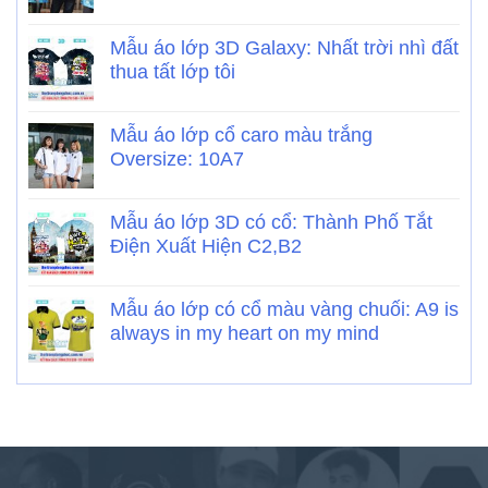
Mẫu áo lớp 3D Galaxy: Nhất trời nhì đất
thua tất lớp tôi
Mẫu áo lớp cổ caro màu trắng
Oversize: 10A7
Mẫu áo lớp 3D có cổ: Thành Phố Tắt
Điện Xuất Hiện C2,B2
Mẫu áo lớp có cổ màu vàng chuối: A9 is
always in my heart on my mind