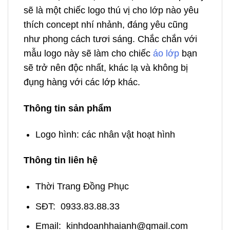
sẽ là một chiếc logo thú vị cho lớp nào yêu
thích concept nhí nhảnh, đáng yêu cũng
như phong cách tươi sáng. Chắc chắn với
mẫu logo này sẽ làm cho chiếc
áo lớp
bạn
sẽ trở nên độc nhất, khác lạ và không bị
đụng hàng với các lớp khác.
Thông tin sản phẩm
Logo hình: các nhân vật hoạt hình
Thông tin liên hệ
Thời Trang Đồng Phục
SĐT: 0933.83.88.33
Email: kinhdoanhhaianh@gmail.com