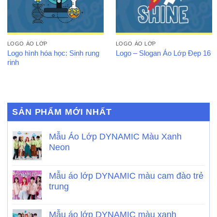
LOGO ÁO LỚP
LOGO ÁO LỚP
Logo hình hóa học: Sinh rung
Logo – Slogan Áo Lớp Đẹp 16
rinh
SẢN PHẨM MỚI NHẤT
Mẫu Áo Lớp DYNAMIC Màu Xanh
Neon
Mẫu áo lớp DYNAMIC màu cam đào trẻ
trung
Mẫu áo lớp DYNAMIC màu xanh