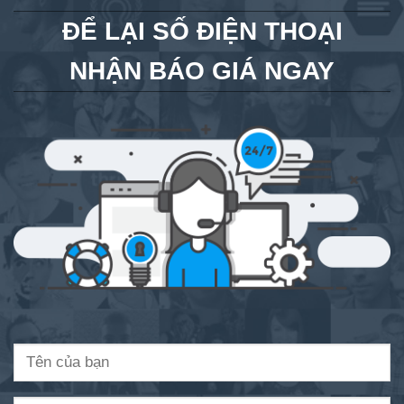
ĐỂ LẠI SỐ ĐIỆN THOẠI
NHẬN BÁO GIÁ NGAY