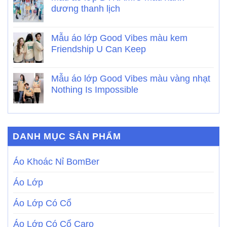
dương thanh lịch
Mẫu áo lớp Good Vibes màu kem
Friendship U Can Keep
Mẫu áo lớp Good Vibes màu vàng nhạt
Nothing Is Impossible
DANH MỤC SẢN PHẨM
Áo Khoác Nỉ BomBer
Áo Lớp
Áo Lớp Có Cổ
Áo Lớp Có Cổ Caro