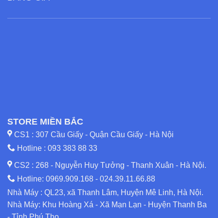
STORE MIỀN BẮC
CS1 : 307 Cầu Giấy - Quận Cầu Giấy - Hà Nội
Hotline :
093 383 88 33
CS2 : 268 - Nguyễn Huy Tưởng - Thanh Xuân - Hà Nội.
Hotline:
0969.909.168
-
024.39.11.66.88
Nhà Máy : QL23, xã Thanh Lâm, Huyện Mê Linh, Hà Nội.
Nhà Máy: Khu Hoàng Xá - Xã Mạn Lạn - Huyện Thanh Ba
- Tỉnh Phú Thọ.