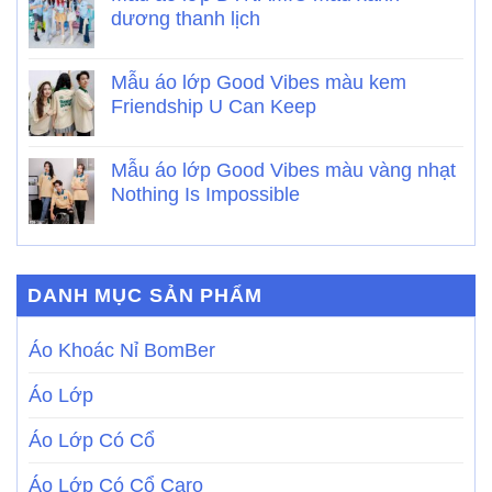
dương thanh lịch
Mẫu áo lớp Good Vibes màu kem
Friendship U Can Keep
Mẫu áo lớp Good Vibes màu vàng nhạt
Nothing Is Impossible
DANH MỤC SẢN PHẨM
Áo Khoác Nỉ BomBer
Áo Lớp
Áo Lớp Có Cổ
Áo Lớp Có Cổ Caro