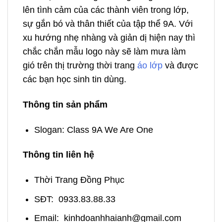
lên tình cảm của các thành viên trong lớp,
sự gắn bó và thân thiết của tập thể 9A. Với
xu hướng nhẹ nhàng và giản dị hiện nay thì
chắc chắn mẫu logo này sẽ làm mưa làm
gió trên thị trường thời trang
áo lớp
và được
các bạn học sinh tin dùng.
Thông tin sản phẩm
Slogan: Class 9A We Are One
Thông tin liên hệ
Thời Trang Đồng Phục
SĐT: 0933.83.88.33
Email: kinhdoanhhaianh@gmail.com