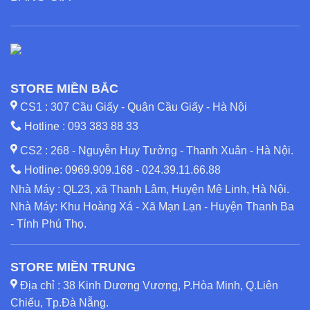
STORE MIỀN BẮC
CS1 : 307 Cầu Giấy - Quận Cầu Giấy - Hà Nội
Hotline :
093 383 88 33
CS2 : 268 - Nguyễn Huy Tưởng - Thanh Xuân - Hà Nội.
Hotline:
0969.909.168
-
024.39.11.66.88
Nhà Máy : QL23, xã Thanh Lâm, Huyện Mê Linh, Hà Nội.
Nhà Máy: Khu Hoàng Xá - Xã Mạn Lạn - Huyện Thanh Ba
- Tỉnh Phú Thọ.
STORE MIỀN TRUNG
Địa chỉ : 38 Kinh Dương Vương, P.Hòa Minh, Q.Liên
Chiểu, Tp.Đà Nẵng.