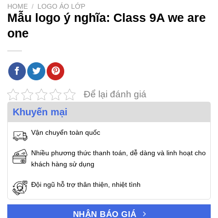
HOME
/
LOGO ÁO LỚP
Mẫu logo ý nghĩa: Class 9A we are
one
Để lại đánh giá
Khuyến mại
Vận chuyển toàn quốc
Nhiều phương thức thanh toán, dễ dàng và linh hoạt cho
khách hàng sử dụng
Đội ngũ hỗ trợ thân thiện, nhiệt tình
NHẬN BÁO GIÁ