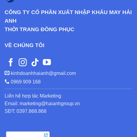
CÔNG TY CỔ PHẦN XUẤT NHẬP KHẨU MAY HẢI
ANH
THỜI TRANG ĐỒNG PHỤC
VỀ CHÚNG TÔI
kinhdoanhhaianh@gmail.com
0969 909 168
Liên hệ hợp tác Marketing
Email: marketing@haianhgroup.vn
SĐT: 0397.868.868