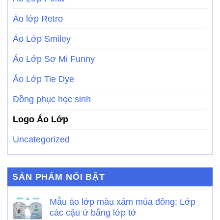
Áo lớp Retro
Áo Lớp Smiley
Áo Lớp Sơ Mi Funny
Áo Lớp Tie Dye
Đồng phục học sinh
Logo Áo Lớp
Uncategorized
SẢN PHẨM NỔI BẬT
Mẫu áo lớp màu xám mùa đông: Lớp
các cậu ứ bằng lớp tớ