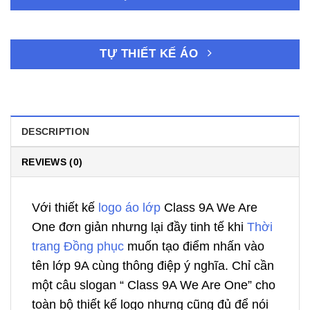
TỰ THIẾT KẾ ÁO
DESCRIPTION
REVIEWS (0)
Với thiết kế
logo áo lớp
Class 9A We Are
One đơn giản nhưng lại đầy tinh tế khi
Thời
trang Đồng phục
muốn tạo điểm nhấn vào
tên lớp 9A cùng thông điệp ý nghĩa. Chỉ cần
một câu slogan “ Class 9A We Are One” cho
toàn bộ thiết kế logo nhưng cũng đủ để nói