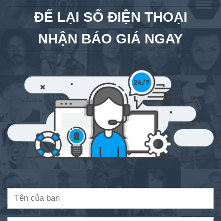
ĐỂ LẠI SỐ ĐIỆN THOẠI
NHẬN BÁO GIÁ NGAY