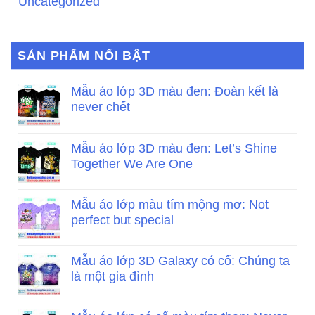
Uncategorized
SẢN PHẨM NỔI BẬT
Mẫu áo lớp 3D màu đen: Đoàn kết là
never chết
Mẫu áo lớp 3D màu đen: Let’s Shine
Together We Are One
Mẫu áo lớp màu tím mộng mơ: Not
perfect but special
Mẫu áo lớp 3D Galaxy có cổ: Chúng ta
là một gia đình