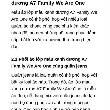
dương A7 Family We Are One
Mẫu áo lớp màu xanh dương A7 Family We
Are One có thể phối hợp với nhiều loại
quần, áo khoác cùng các phụ kiện khác
nhau để tạo nên những bộ trang phục đẳng
cấp, bắt kịp với xu hướng thời trang hiện
đại.
2.1 Phối áo lớp màu xanh dương A7
Family We Are One cùng quần jeans
Quần jeans là loại quần có thể phối hợp với
bất kỳ loại áo nào. Trong đó, áo lớp màu
xanh dương A7 Family We Are One là mẫu
áo đẹp, dễ dàng mix với quần jeans để tạo
nên bộ đồng phục ăn ảnh trong mọi góc
chụp. Các bạn học sinh sẽ trở nên năng