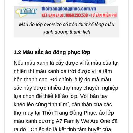
Mẫu áo lớp oversize cổ tròn thiết kế tông màu
xanh dương thanh lịch
1.2 Màu sắc áo đồng phục lớp
Nếu màu xanh lá cây được ví là màu của tự
nhiên thì màu xanh da trời được ví là tâm
hồn thanh cao. Đó chính là lý do mà màu
sắc này được nhiều thợ may chuyên nghiệp
lựa chọn để thiết kế áo lớp. Với bàn tay
khéo léo cùng tính tỉ mỉ, cẩn thận của các
thợ may tại Thời Trang Đồng Phục, áo lớp
màu xanh dương A7 Family We Are One đã
ra đời. Chiếc áo là kết tinh tâm huyết của