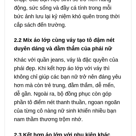
động, sức sống và đầy cá tính trong mỗi
bức ảnh lưu lại kỷ niệm khó quên trong thời
cắp sách đến trường.
2.2 Mix áo lớp cùng váy tạo tô đậm nét
duyên dáng và đằm thắm của phái nữ
Khác với quần jeans, váy là đặc quyền của
phái đẹp. Khi kết hợp áo lớp với váy thì
không chỉ giúp các bạn nữ trở nên đáng yêu
hơn mà còn trẻ trung, đằm thắm, dễ mến,
dễ gần. Ngoài ra, bộ đồng phục còn góp
phần tô điểm nét thanh thuần, ngoan ngoãn
của từng cô nàng nữ sinh khiến nhiều bạn
nam thầm thương trộm nhớ.
2.3 Kết hợp áo lớp với phụ kiện khác