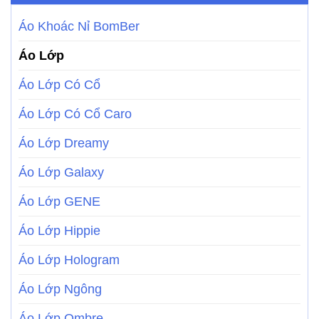
Áo Khoác Nỉ BomBer
Áo Lớp
Áo Lớp Có Cổ
Áo Lớp Có Cổ Caro
Áo Lớp Dreamy
Áo Lớp Galaxy
Áo Lớp GENE
Áo Lớp Hippie
Áo Lớp Hologram
Áo Lớp Ngông
Áo Lớp Ombre