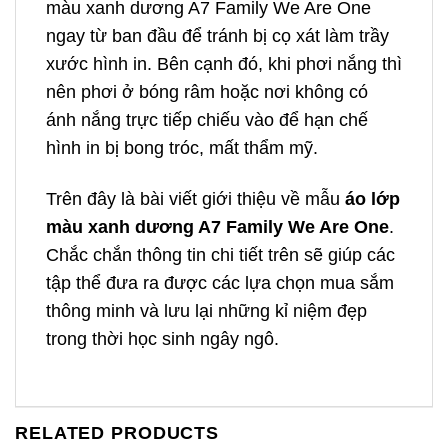
màu xanh dương A7 Family We Are One
ngay từ ban đầu để tránh bị cọ xát làm trầy
xước hình in. Bên cạnh đó, khi phơi nắng thì
nên phơi ở bóng râm hoặc nơi không có
ánh nắng trực tiếp chiếu vào để hạn chế
hình in bị bong tróc, mất thẩm mỹ.
Trên đây là bài viết giới thiệu về mẫu
áo lớp
màu xanh dương A7 Family We Are One
.
Chắc chắn thông tin chi tiết trên sẽ giúp các
tập thể đưa ra được các lựa chọn mua sắm
thông minh và lưu lại những kỉ niệm đẹp
trong thời học sinh ngây ngô.
RELATED PRODUCTS