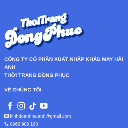
CÔNG TY CỔ PHẦN XUẤT NHẬP KHẨU MAY HẢI
ANH
THỜI TRANG ĐỒNG PHỤC
VỀ CHÚNG TÔI
kinhdoanhhaianh@gmail.com
0969 909 168