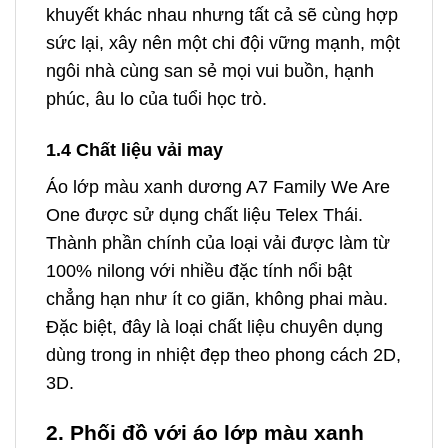
khuyết khác nhau nhưng tất cả sẽ cùng hợp
sức lại, xây nên một chi đội vững mạnh, một
ngôi nhà cùng san sẻ mọi vui buồn, hạnh
phúc, âu lo của tuổi học trò.
1.4 Chất liệu vải may
Áo lớp màu xanh dương A7 Family We Are
One được sử dụng chất liệu Telex Thái.
Thành phần chính của loại vải được làm từ
100% nilong với nhiều đặc tính nổi bật
chẳng hạn như ít co giãn, không phai màu.
Đặc biệt, đây là loại chất liệu chuyên dụng
dùng trong in nhiệt đẹp theo phong cách 2D,
3D.
2. Phối đồ với áo lớp màu xanh