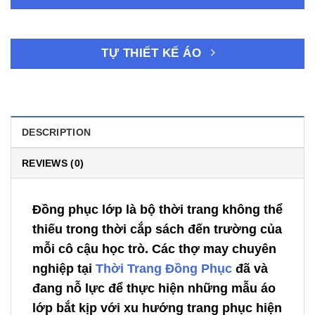
TỰ THIẾT KẾ ÁO
DESCRIPTION
REVIEWS (0)
Đồng phục lớp là bộ thời trang không thể
thiếu trong thời cắp sách đến trường của
mỗi cô cậu học trò. Các thợ may chuyên
nghiệp tại
Thời Trang Đồng Phục
đã và
đang nỗ lực để thực hiện những mẫu áo
lớp bắt kịp với xu hướng trang phục hiện