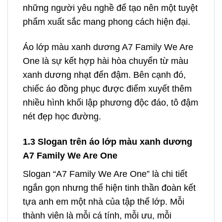
những người yêu nghề để tạo nên một tuyệt
phẩm xuất sắc mang phong cách hiện đại.
Áo lớp màu xanh dương A7 Family We Are
One là sự kết hợp hài hòa chuyển từ màu
xanh dương nhạt đến đậm. Bên cạnh đó,
chiếc áo đồng phục được điểm xuyết thêm
nhiều hình khối lập phương độc đáo, tô đậm
nét đẹp học đường.
1.3 Slogan trên áo lớp màu xanh dương
A7 Family We Are One
Slogan “A7 Family We Are One” là chi tiết
ngắn gọn nhưng thể hiện tinh thần đoàn kết
tựa anh em một nhà của tập thể lớp. Mỗi
thành viên là mỗi cá tính, mỗi ưu, mỗi