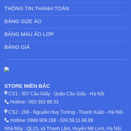
THÔNG TIN THANH TOÁN
BẢNG SIZE ÁO
BẢNG MÀU ÁO LỚP
BẢNG GIÁ
STORE MIỀN BẮC
CS1 : 307 Cầu Giấy - Quận Cầu Giấy - Hà Nội
Hotline :
093 383 88 33
CS2 : 268 - Nguyễn Huy Tưởng - Thanh Xuân - Hà Nội.
Hotline:
0969.909.168
-
024.39.11.66.88
Nhà Máy : QL23, xã Thanh Lâm, Huyện Mê Linh, Hà Nội.