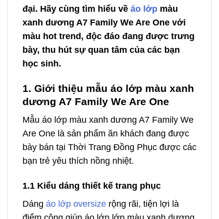
đại. Hãy cùng tìm hiểu về
áo lớp
màu
xanh dương A7 Family We Are One với
màu hot trend, độc đáo đang được trưng
bày, thu hút sự quan tâm của các bạn
học sinh.
1. Giới thiệu mẫu áo lớp màu xanh
dương A7 Family We Are One
Mẫu áo lớp màu xanh dương A7 Family We
Are One là sản phẩm ăn khách đang được
bày bán tại Thời Trang Đồng Phục được các
bạn trẻ yêu thích nồng nhiệt.
1.1 Kiểu dáng thiết kế trang phục
Dáng
áo lớp oversize
rộng rãi, tiện lợi là
điểm cộng giúp áo lớp lớp màu xanh dương