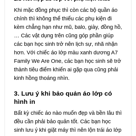
Khi mặc đồng phục thì còn các bộ quần áo
chính thì không thể thiếu các phụ kiện đi
kèm chẳng hạn như mũ, balo, giày, đồng hồ,
… Các vật dụng trên cũng góp phần giúp
các bạn học sinh trở nên lịch sự, nhã nhặn
hơn. Với chiếc áo lớp màu xanh dương A7
Family We Are One, các bạn học sinh sẽ trở
thành tiêu điểm khiến ai gặp qua cũng phải
kinh hồng thoáng nhìn.
3. Lưu ý khi bảo quản áo lớp có
hình in
Bất kỳ chiếc áo nào muốn đẹp và bền lâu thì
đều cần phải bảo quản tốt. Các bạn học
sinh lưu ý khi giặt máy thì nên lộn trái áo lớp