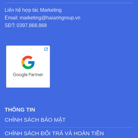
Liên hệ hợp tác Marketing
Email: marketing@haianhgroup.vn
SĐT: 0397.868.868
THÔNG TIN
CHÍNH SÁCH BẢO MẬT
CHÍNH SÁCH ĐỔI TRẢ VÀ HOÀN TIỀN