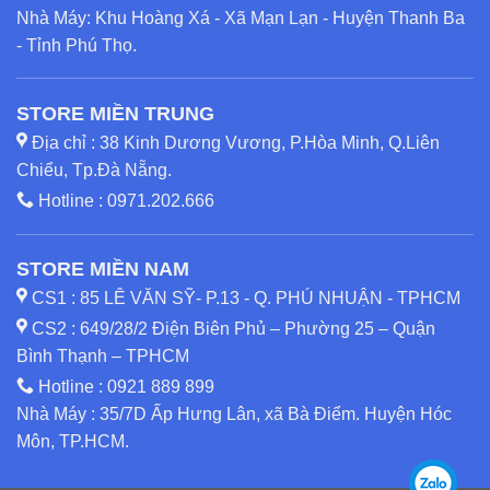
Nhà Máy: Khu Hoàng Xá - Xã Mạn Lạn - Huyện Thanh Ba
- Tỉnh Phú Thọ.
STORE MIỀN TRUNG
Địa chỉ : 38 Kinh Dương Vương, P.Hòa Minh, Q.Liên
Chiểu, Tp.Đà Nẵng.
Hotline :
0971.202.666
STORE MIỀN NAM
CS1 : 85 LÊ VĂN SỸ- P.13 - Q. PHÚ NHUẬN - TPHCM
CS2 : 649/28/2 Điện Biên Phủ – Phường 25 – Quận
Bình Thạnh – TPHCM
Hotline :
0921 889 899
Nhà Máy : 35/7D Ấp Hưng Lân, xã Bà Điểm. Huyện Hóc
Môn, TP.HCM.