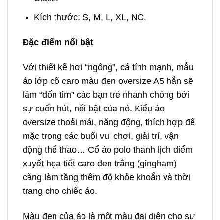
Kích thước: S, M, L, XL, NC.
Đặc điểm nổi bật
Với thiết kế hơi “ngông”, cá tính mạnh, mẫu
áo lớp cổ caro màu đen oversize A5 hẳn sẽ
làm “đốn tim” các bạn trẻ nhanh chóng bởi
sự cuốn hút, nổi bật của nó. Kiểu áo
oversize thoải mái, năng động, thích hợp để
mặc trong các buổi vui chơi, giải trí, vận
động thể thao… Cổ áo polo thanh lịch điểm
xuyết họa tiết caro đen trắng (gingham)
càng làm tăng thêm độ khỏe khoắn và thời
trang cho chiếc áo.
Màu đen của áo là một màu đại diện cho sự