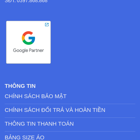
SĐT: 0397.868.868
THÔNG TIN
CHÍNH SÁCH BẢO MẬT
CHÍNH SÁCH ĐỔI TRẢ VÀ HOÀN TIỀN
THÔNG TIN THANH TOÁN
BẢNG SIZE ÁO