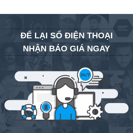
ĐỂ LẠI SỐ ĐIỆN THOẠI
NHẬN BÁO GIÁ NGAY