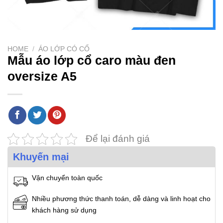
HOME
/
ÁO LỚP CÓ CỔ
Mẫu áo lớp cổ caro màu đen
oversize A5
Để lại đánh giá
Khuyến mại
Vận chuyển toàn quốc
Nhiều phương thức thanh toán, dễ dàng và linh hoạt cho
khách hàng sử dụng