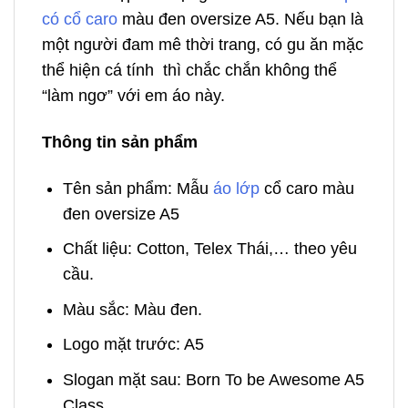
có cổ caro
màu đen oversize A5. Nếu bạn là
một người đam mê thời trang, có gu ăn mặc
thể hiện cá tính thì chắc chắn không thể
“làm ngơ” với em áo này.
Thông tin sản phẩm
Tên sản phẩm: Mẫu
áo lớp
cổ caro màu
đen oversize A5
Chất liệu: Cotton, Telex Thái,… theo yêu
cầu.
Màu sắc: Màu đen.
Logo mặt trước: A5
Slogan mặt sau: Born To be Awesome A5
Class.