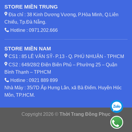
STORE MIỀN TRUNG
Địa chỉ : 38 Kinh Dương Vương, P.Hòa Minh, Q.Liên
Chiểu, Tp.Đà Nẵng.
Hotline :
0971.202.666
STORE MIỀN NAM
CS1 : 85 LÊ VĂN SỸ- P.13 - Q. PHÚ NHUẬN - TPHCM
CS2 : 649/28/2 Điện Biên Phủ – Phường 25 – Quận
Bình Thạnh – TPHCM
Hotline :
0921 889 899
Nhà Máy : 35/7D Ấp Hưng Lân, xã Bà Điểm. Huyện Hóc
Môn, TP.HCM.
Copyright 2026 ©
Thời Trang Đồng Phục