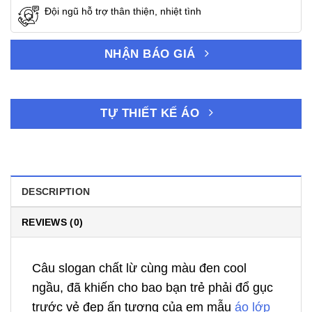
Đội ngũ hỗ trợ thân thiện, nhiệt tình
NHẬN BÁO GIÁ
TỰ THIẾT KẾ ÁO
DESCRIPTION
REVIEWS (0)
Câu slogan chất lừ cùng màu đen cool
ngầu, đã khiến cho bao bạn trẻ phải đổ gục
trước vẻ đẹp ấn tượng của em mẫu
áo lớp