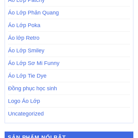
Áo Lớp Patchy
Áo Lớp Phản Quang
Áo Lớp Poka
Áo lớp Retro
Áo Lớp Smiley
Áo Lớp Sơ Mi Funny
Áo Lớp Tie Dye
Đồng phục học sinh
Logo Áo Lớp
Uncategorized
SẢN PHẨM NỔI BẬT