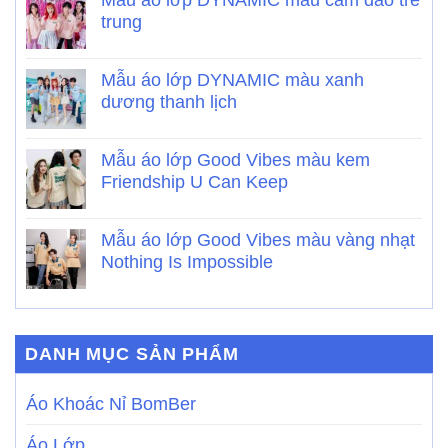
trung
Mẫu áo lớp DYNAMIC màu xanh
dương thanh lịch
Mẫu áo lớp Good Vibes màu kem
Friendship U Can Keep
Mẫu áo lớp Good Vibes màu vàng nhạt
Nothing Is Impossible
DANH MỤC SẢN PHẨM
Áo Khoác Nỉ BomBer
Áo Lớp