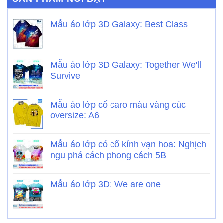
Mẫu áo lớp 3D Galaxy: Best Class
Mẫu áo lớp 3D Galaxy: Together We'll
Survive
Mẫu áo lớp cổ caro màu vàng cúc
oversize: A6
Mẫu áo lớp có cổ kính vạn hoa: Nghịch
ngu phá cách phong cách 5B
Mẫu áo lớp 3D: We are one