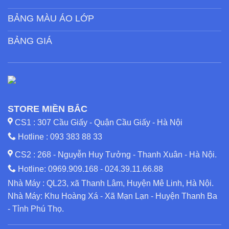
BẢNG MÀU ÁO LỚP
BẢNG GIÁ
STORE MIỀN BẮC
CS1 : 307 Cầu Giấy - Quận Cầu Giấy - Hà Nội
Hotline :
093 383 88 33
CS2 : 268 - Nguyễn Huy Tưởng - Thanh Xuân - Hà Nội.
Hotline:
0969.909.168
-
024.39.11.66.88
Nhà Máy : QL23, xã Thanh Lâm, Huyện Mê Linh, Hà Nội.
Nhà Máy: Khu Hoàng Xá - Xã Mạn Lạn - Huyện Thanh Ba
- Tỉnh Phú Thọ.