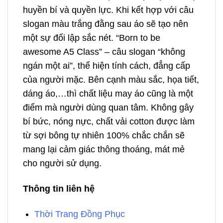
huyền bí và quyền lực. Khi kết hợp với câu
slogan màu trắng đằng sau áo sẽ tạo nên
một sự đối lập sắc nét. “Born to be
awesome A5 Class” – câu slogan “không
ngán một ai”, thể hiện tính cách, đẳng cấp
của người mặc. Bên cạnh màu sắc, họa tiết,
dáng áo,…thì chất liệu may áo cũng là một
điểm mà người dùng quan tâm. Không gây
bí bức, nóng nực, chất vải cotton được làm
từ sợi bông tự nhiên 100% chắc chắn sẽ
mang lại cảm giác thông thoáng, mát mẻ
cho người sử dụng.
Thông tin liên hệ
Thời Trang Đồng Phục