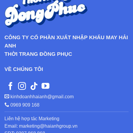
CÔNG TY CỔ PHẦN XUẤT NHẬP KHẨU MAY HẢI
ANH
THỜI TRANG ĐỒNG PHỤC
VỀ CHÚNG TÔI
kinhdoanhhaianh@gmail.com
0969 909 168
Liên hệ hợp tác Marketing
Email: marketing@haianhgroup.vn