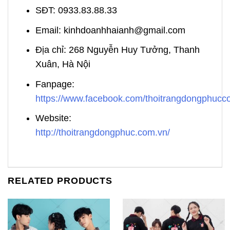
SĐT: 0933.83.88.33
Email: kinhdoanhhaianh@gmail.com
Địa chỉ: 268 Nguyễn Huy Tưởng, Thanh
Xuân, Hà Nội
Fanpage:
https://www.facebook.com/thoitrangdongphuc
Website:
http://thoitrangdongphuc.com.vn/
RELATED PRODUCTS