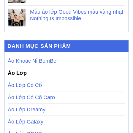
Mẫu áo lớp Good Vibes màu vàng nhạt
Nothing Is Impossible
DANH MỤC SẢN PHẨM
Áo Khoác Nỉ BomBer
Áo Lớp
Áo Lớp Có Cổ
Áo Lớp Có Cổ Caro
Áo Lớp Dreamy
Áo Lớp Galaxy