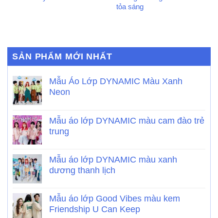
tỏa sáng
SẢN PHẨM MỚI NHẤT
Mẫu Áo Lớp DYNAMIC Màu Xanh
Neon
Mẫu áo lớp DYNAMIC màu cam đào trẻ
trung
Mẫu áo lớp DYNAMIC màu xanh
dương thanh lịch
Mẫu áo lớp Good Vibes màu kem
Friendship U Can Keep