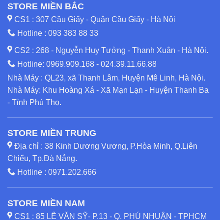
STORE MIỀN BẮC
CS1 : 307 Cầu Giấy - Quận Cầu Giấy - Hà Nội
Hotline :
093 383 88 33
CS2 : 268 - Nguyễn Huy Tưởng - Thanh Xuân - Hà Nội.
Hotline:
0969.909.168
-
024.39.11.66.88
Nhà Máy : QL23, xã Thanh Lâm, Huyện Mê Linh, Hà Nội.
Nhà Máy: Khu Hoàng Xá - Xã Mạn Lạn - Huyện Thanh Ba
- Tỉnh Phú Thọ.
STORE MIỀN TRUNG
Địa chỉ : 38 Kinh Dương Vương, P.Hòa Minh, Q.Liên
Chiểu, Tp.Đà Nẵng.
Hotline :
0971.202.666
STORE MIỀN NAM
CS1 : 85 LÊ VĂN SỸ- P.13 - Q. PHÚ NHUẬN - TPHCM