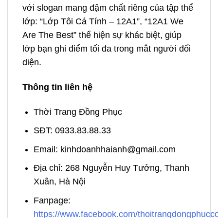
với slogan mang đậm chất riêng của tập thể
lớp: “Lớp Tôi Cá Tính – 12A1”, “12A1 We
Are The Best” thể hiện sự khác biệt, giúp
lớp bạn ghi điểm tối đa trong mắt người đối
diện.
Thông tin liên hệ
Thời Trang Đồng Phục
SĐT: 0933.83.88.33
Email: kinhdoanhhaianh@gmail.com
Địa chỉ: 268 Nguyễn Huy Tưởng, Thanh
Xuân, Hà Nội
Fanpage:
https://www.facebook.com/thoitrangdongphuc