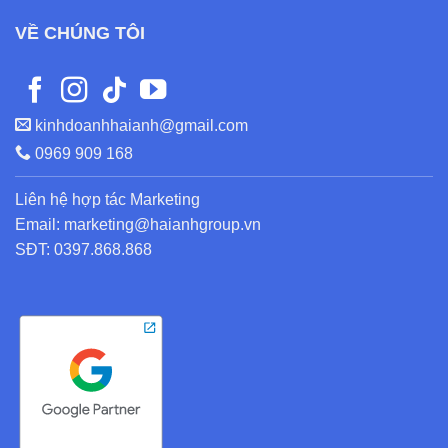
VỀ CHÚNG TÔI
kinhdoanhhaianh@gmail.com
0969 909 168
Liên hệ hợp tác Marketing
Email: marketing@haianhgroup.vn
SĐT: 0397.868.868