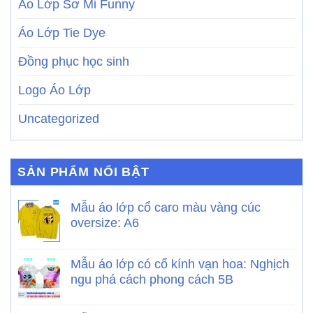
Áo Lớp Sơ Mi Funny
Áo Lớp Tie Dye
Đồng phục học sinh
Logo Áo Lớp
Uncategorized
SẢN PHẨM NỔI BẬT
Mẫu áo lớp cổ caro màu vàng cúc
oversize: A6
Mẫu áo lớp có cổ kính vạn hoa: Nghịch
ngu phá cách phong cách 5B