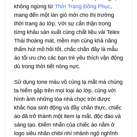
không ngừng từ
Thời Trang Đồng Phục
,
mang đến một làn gió mới cho thị trường
thời trang áo lớp. Với sự cẩn thận trong
từng khâu sản xuất cùng chất liệu vải Telex
Thái thoáng mát, mềm mịn cùng khả năng
thấm hút mồ hôi tốt, chắc chắn đây là mẫu
áo tối ưu cho các bạn trẻ yêu thích vận động
dù trong thời tiết nóng nực.
Sử dụng tone màu vô cùng lạ mắt mà chúng
ta hiếm gặp trên mọi loại áo lớp, cùng với
hình ảnh những tòa nhà chọc trời được
khắc họa sinh động và đầy chân thực, chiếc
áo đã trở thành một item lạ mắt, độc đáo và
sáng tạo. Điểm nhấn của chiếc áo nằm ở
logo siêu nhân chibi nhí nhảnh ngộ nghĩnh