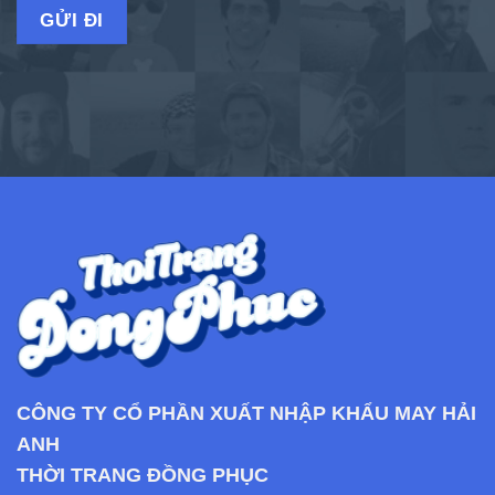
CÔNG TY CỔ PHẦN XUẤT NHẬP KHẨU MAY HẢI
ANH
THỜI TRANG ĐỒNG PHỤC