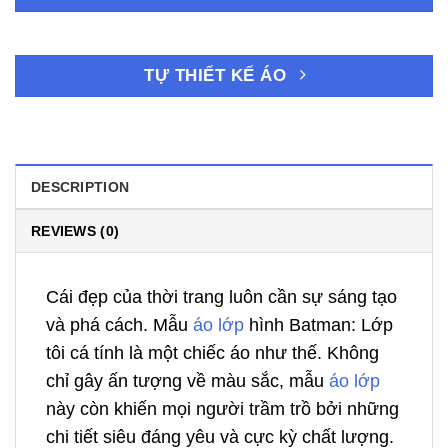
TỰ THIẾT KẾ ÁO
DESCRIPTION
REVIEWS (0)
Cái đẹp của thời trang luôn cần sự sáng tạo
và phá cách. Mẫu
áo lớp
hình Batman: Lớp
tôi cá tính là một chiếc áo như thế. Không
chỉ gây ấn tượng về màu sắc, mẫu
áo lớp
này còn khiến mọi người trầm trồ bởi những
chi tiết siêu đáng yêu và cực kỳ chất lượng.