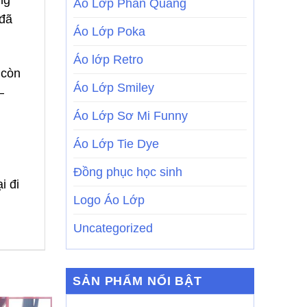
Áo Lớp Phản Quang
 đã
Áo Lớp Poka
Áo lớp Retro
 còn
Áo Lớp Smiley
–
Áo Lớp Sơ Mi Funny
Áo Lớp Tie Dye
Đồng phục học sinh
i đi
Logo Áo Lớp
Uncategorized
SẢN PHẨM NỔI BẬT