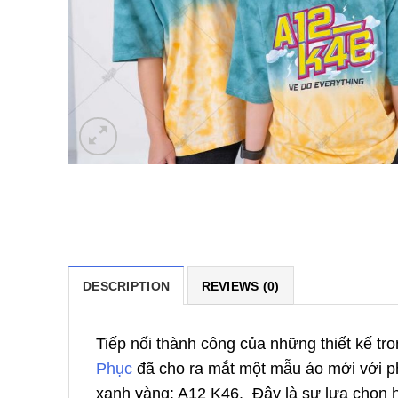
DESCRIPTION
REVIEWS (0)
Tiếp nối thành công của những thiết kế t
Phục
đã cho ra mắt một mẫu áo mới với p
xanh vàng: A12 K46. Đây là sự lựa chọn h