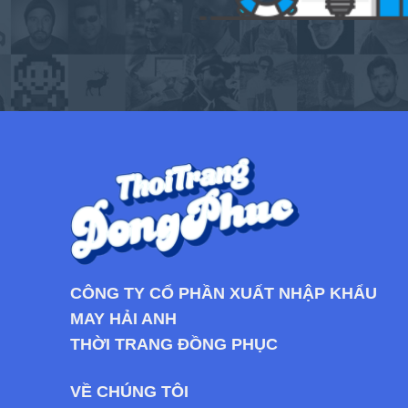
CÔNG TY CỔ PHẦN XUẤT NHẬP KHẨU
MAY HẢI ANH
THỜI TRANG ĐỒNG PHỤC
VỀ CHÚNG TÔI