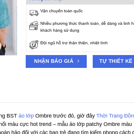
Vận chuyển toàn quốc
Nhiều phương thức thanh toán, dễ dàng và linh h
khách hàng sử dụng
Đội ngũ hỗ trợ thân thiện, nhiệt tình
NHẬN BÁO GIÁ
TỰ THIẾT KẾ
rong BST
áo lớp
Ombre trước đó, giờ đây
Thời Trang Đồ
hối màu cực hot trend – mẫu áo lớp patchy Ombre màu
oàn hảo đối với các bạn trẻ đang tìm kiếm phong cách 