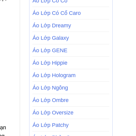
Áo Lớp Có Cổ
Áo Lớp Có Cổ Caro
Áo Lớp Dreamy
Áo Lớp Galaxy
Áo Lớp GENE
Áo Lớp Hippie
Áo Lớp Hologram
Áo Lớp Ngông
Áo Lớp Ombre
Áo Lớp Oversize
Áo Lớp Patchy
bạn
ng