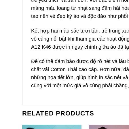
mảng màu loang từ nhạt sang đậm hài hòa,
tạo nên vẻ đẹp kỳ ảo và độc đáo như phố
Kết hợp hai màu sắc tươi tắn, trẻ trung x
vô cùng nổi bật khi tham gia các hoạt độn
A12 K46 được in ngay chính giữa áo đã tạ
Để có thể đảm bảo được độ rõ nét và lâu
chất vải Cotton Thái cao cấp. Hơn nữa, đây
những họa tiết lớn, giúp hình in sắc nét và 
cùng với một mức giá vô cùng phải chăng,
RELATED PRODUCTS