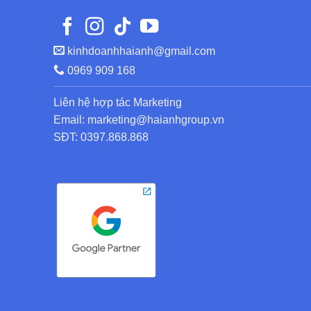
kinhdoanhhaianh@gmail.com
0969 909 168
Liên hệ hợp tác Marketing
Email: marketing@haianhgroup.vn
SĐT: 0397.868.868