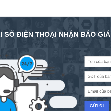
I SỐ ĐIỆN THOẠI NHẬN BÁO GI