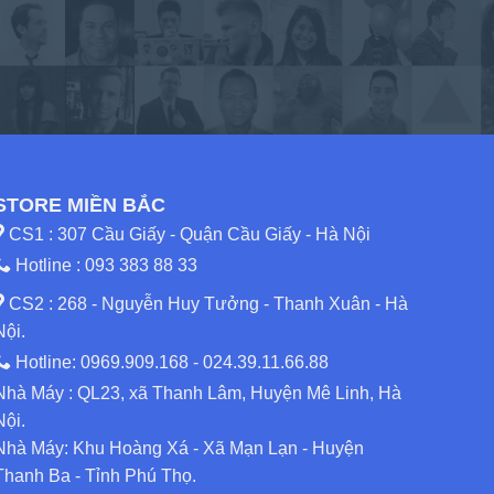
STORE MIỀN BẮC
CS1 : 307 Cầu Giấy - Quận Cầu Giấy - Hà Nội
Hotline :
093 383 88 33
CS2 : 268 - Nguyễn Huy Tưởng - Thanh Xuân - Hà
Nội.
Hotline:
0969.909.168
-
024.39.11.66.88
Nhà Máy : QL23, xã Thanh Lâm, Huyện Mê Linh, Hà
Nội.
Nhà Máy: Khu Hoàng Xá - Xã Mạn Lạn - Huyện
Thanh Ba - Tỉnh Phú Thọ.