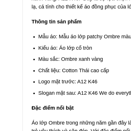
lạ, cá tính cho thiết kế áo đồng phục của 
Thông tin sản phẩm
Mẫu áo: Mẫu áo lớp patchy Ombre màu
Kiểu áo: Áo lớp cổ tròn
Màu sắc: Ombre xanh vàng
Chất liệu: Cotton Thái cao cấp
Logo mặt trước: A12 K46
Slogan mặt sau: A12 K46 We do everyt
Đặc điểm nổi bật
Áo lớp Ombre trong những năm gần đây là
trẻ yêu thích và săn đón. Với đặc điểm nổ