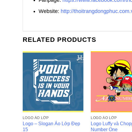
Website:
http://thoitrangdongphuc.com.
RELATED PRODUCTS
LOGO ÁO LỚP
LOGO ÁO LỚP
Logo – Slogan Áo Lớp Đẹp
Logo Luffy và Chop
15
Number One