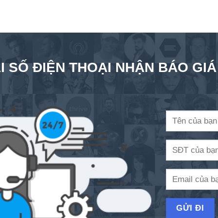
I SỐ ĐIỆN THOẠI NHẬN BÁO GI