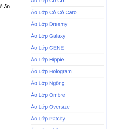
Áo Lớp Có Cổ
kế ấn
Áo Lớp Có Cổ Caro
Áo Lớp Dreamy
Áo Lớp Galaxy
Áo Lớp GENE
Áo Lớp Hippie
Áo Lớp Hologram
Áo Lớp Ngông
Áo Lớp Ombre
Áo Lớp Oversize
Áo Lớp Patchy