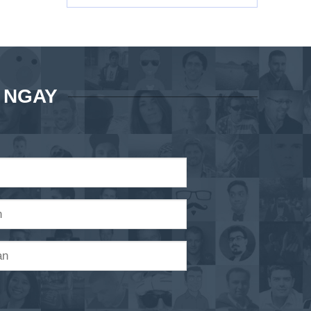
Á NGAY