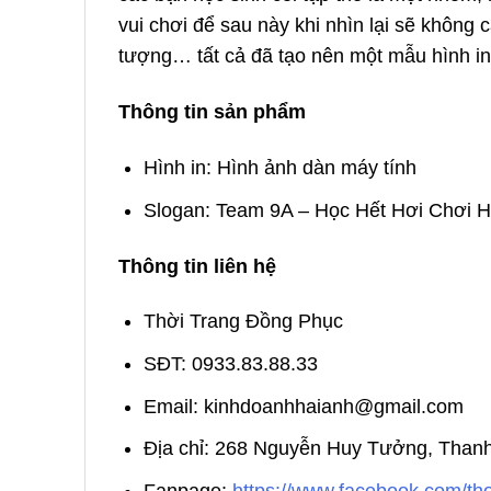
vui chơi để sau này khi nhìn lại sẽ không c
tượng… tất cả đã tạo nên một mẫu hình in 
Thông tin sản phẩm
Hình in: Hình ảnh dàn máy tính
Slogan: Team 9A – Học Hết Hơi Chơi 
Thông tin liên hệ
Thời Trang Đồng Phục
SĐT: 0933.83.88.33
Email: kinhdoanhhaianh@gmail.com
Địa chỉ: 268 Nguyễn Huy Tưởng, Than
Fanpage:
https://www.facebook.com/t