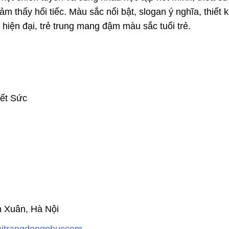
ảm thấy hối tiếc. Màu sắc nổi bật, slogan ý nghĩa, thiết 
hiện đại, trẻ trung mang đậm màu sắc tuổi trẻ.
Hết Sức
h Xuân, Hà Nội
hoitrangdongphuccom