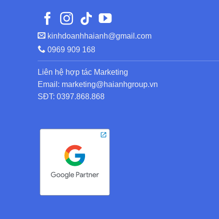
kinhdoanhhaianh@gmail.com
0969 909 168
Liên hệ hợp tác Marketing
Email: marketing@haianhgroup.vn
SĐT: 0397.868.868