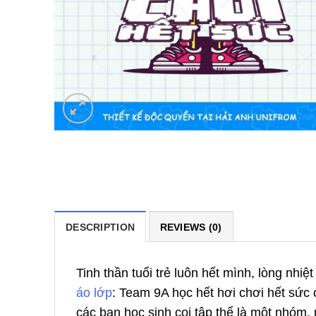
DESCRIPTION
REVIEWS (0)
Tinh thần tuổi trẻ luôn hết mình, lòng nh
áo lớp
: Team 9A học hết hơi chơi hết sức
các bạn học sinh coi tập thể là một nhóm,