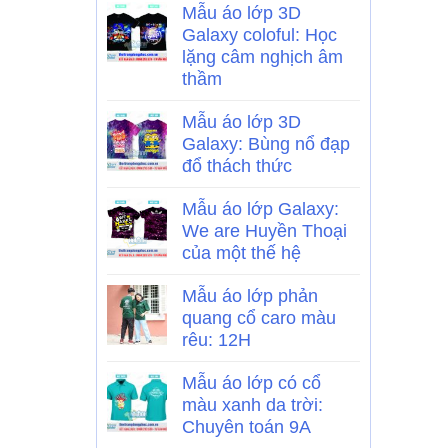
Mẫu áo lớp 3D
Galaxy coloful: Học
lặng câm nghịch âm
thầm
Mẫu áo lớp 3D
Galaxy: Bùng nổ đạp
đổ thách thức
Mẫu áo lớp Galaxy:
We are Huyền Thoại
của một thế hệ
Mẫu áo lớp phản
quang cổ caro màu
rêu: 12H
Mẫu áo lớp có cổ
màu xanh da trời:
Chuyên toán 9A