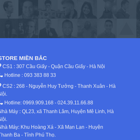
STORE MIỀN BẮC
CS1 : 307 Cầu Giấy - Quận Cầu Giấy - Hà Nội
Hotline :
093 383 88 33
CS2 : 268 - Nguyễn Huy Tưởng - Thanh Xuân - Hà
Nội.
Hotline:
0969.909.168
-
024.39.11.66.88
Nhà Máy : QL23, xã Thanh Lâm, Huyện Mê Linh, Hà
Nội.
Nhà Máy: Khu Hoàng Xá - Xã Mạn Lạn - Huyện
Thanh Ba - Tỉnh Phú Thọ.