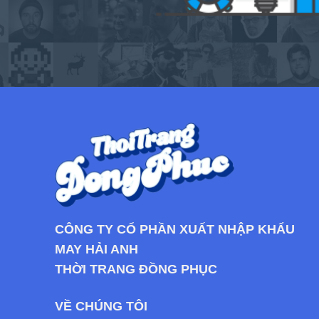
CÔNG TY CỔ PHẦN XUẤT NHẬP KHẨU
MAY HẢI ANH
THỜI TRANG ĐỒNG PHỤC
VỀ CHÚNG TÔI