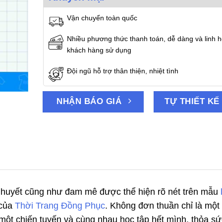
Vận chuyển toàn quốc
Nhiều phương thức thanh toán, dễ dàng và linh h
khách hàng sử dụng
Đội ngũ hỗ trợ thân thiện, nhiệt tình
NHẬN BÁO GIÁ
TỰ THIẾT KẾ
iệt huyết cũng như đam mê được thể hiện rõ nét trên mẫu
 của
Thời Trang Đồng Phục
. Không đơn thuần chỉ là một 
 một chiến tuyến và cùng nhau học tập hết mình, thỏa sứ