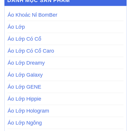
DANH MỤC SẢN PHẨM
Áo Khoác Nỉ BomBer
Áo Lớp
Áo Lớp Có Cổ
Áo Lớp Có Cổ Caro
Áo Lớp Dreamy
Áo Lớp Galaxy
Áo Lớp GENE
Áo Lớp Hippie
Áo Lớp Hologram
Áo Lớp Ngông