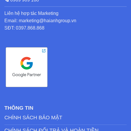
Liên hệ hợp tác Marketing
Email: marketing@haianhgroup.vn
SĐT: 0397.868.868
THÔNG TIN
CHÍNH SÁCH BẢO MẬT
CHÍNH SÁCH ĐỔI TRẢ VÀ HOÀN TIỀN