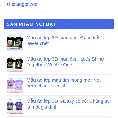
Uncategorized
SẢN PHẨM NỔI BẬT
Mẫu áo lớp 3D màu đen: Đoàn kết là
never chết
Mẫu áo lớp 3D màu đen: Let’s Shine
Together We Are One
Mẫu áo lớp màu tím mộng mơ: Not
perfect but special
Mẫu áo lớp 3D Galaxy có cổ: Chúng ta
là một gia đình