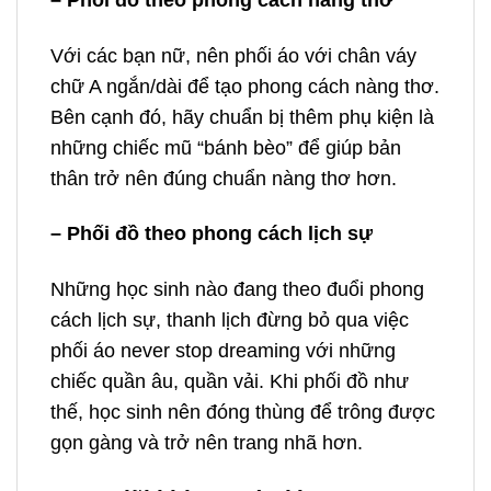
Với các bạn nữ, nên phối áo với chân váy
chữ A ngắn/dài để tạo phong cách nàng thơ.
Bên cạnh đó, hãy chuẩn bị thêm phụ kiện là
những chiếc mũ “bánh bèo” để giúp bản
thân trở nên đúng chuẩn nàng thơ hơn.
– Phối đồ theo phong cách lịch sự
Những học sinh nào đang theo đuổi phong
cách lịch sự, thanh lịch đừng bỏ qua việc
phối áo never stop dreaming với những
chiếc quần âu, quần vải. Khi phối đồ như
thế, học sinh nên đóng thùng để trông được
gọn gàng và trở nên trang nhã hơn.