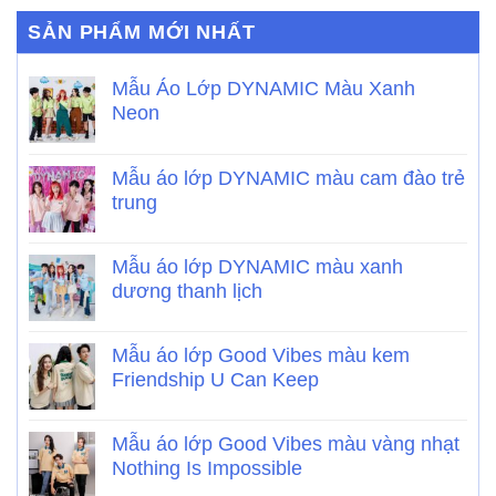
SẢN PHẨM MỚI NHẤT
Mẫu Áo Lớp DYNAMIC Màu Xanh
Neon
Mẫu áo lớp DYNAMIC màu cam đào trẻ
trung
Mẫu áo lớp DYNAMIC màu xanh
dương thanh lịch
Mẫu áo lớp Good Vibes màu kem
Friendship U Can Keep
Mẫu áo lớp Good Vibes màu vàng nhạt
Nothing Is Impossible