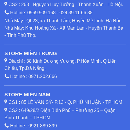
CS2 : 268 - Nguyễn Huy Tưởng - Thanh Xuân - Hà Nội.
Hotline:
0969.909.168
-
024.39.11.66.88
Nhà Máy : QL23, xã Thanh Lâm, Huyện Mê Linh, Hà Nội.
Nhà Máy: Khu Hoàng Xá - Xã Mạn Lạn - Huyện Thanh Ba
- Tỉnh Phú Thọ.
STORE MIỀN TRUNG
Địa chỉ : 38 Kinh Dương Vương, P.Hòa Minh, Q.Liên
Chiểu, Tp.Đà Nẵng.
Hotline :
0971.202.666
STORE MIỀN NAM
CS1 : 85 LÊ VĂN SỸ- P.13 - Q. PHÚ NHUẬN - TPHCM
CS2 : 649/28/2 Điện Biên Phủ – Phường 25 – Quận
Bình Thạnh – TPHCM
Hotline :
0921 889 899