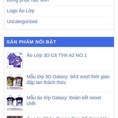
Đồng phục học sinh
Logo Áo Lớp
Uncategorized
SẢN PHẨM NỔI BẬT
Áo Lớp 3D Cá Tính A2 NO.1
Mẫu lớp 3D Galaxy: 9A3 vượt thời gian
đập tan thách thức
Mẫu áo lớp Galaxy: Đoàn kết never
chết