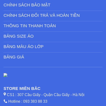
CHÍNH SÁCH BẢO MẬT
CHÍNH SÁCH ĐỔI TRẢ VÀ HOÀN TIỀN
THÔNG TIN THANH TOÁN
BẢNG SIZE ÁO
BẢNG MÀU ÁO LỚP
BẢNG GIÁ
STORE MIỀN BẮC
CS1 : 307 Cầu Giấy - Quận Cầu Giấy - Hà Nội
Hotline :
093 383 88 33