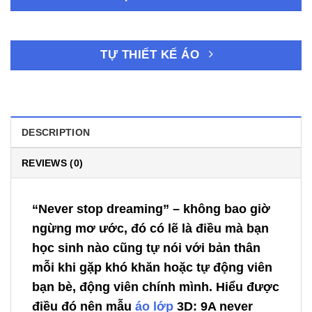
TỰ THIẾT KẾ ÁO
DESCRIPTION
REVIEWS (0)
“Never stop dreaming” – không bao giờ
ngừng mơ ước, đó có lẽ là điều mà bạn
học sinh nào cũng tự nói với bản thân
mỗi khi gặp khó khăn hoặc tự động viên
bạn bè, động viên chính mình. Hiểu được
điều đó nên mẫu
áo lớp
3D: 9A never