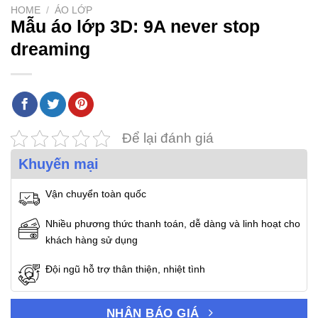
HOME
/
ÁO LỚP
Mẫu áo lớp 3D: 9A never stop
dreaming
Để lại đánh giá
Khuyến mại
Vận chuyển toàn quốc
Nhiều phương thức thanh toán, dễ dàng và linh hoạt cho
khách hàng sử dụng
Đội ngũ hỗ trợ thân thiện, nhiệt tình
NHẬN BÁO GIÁ