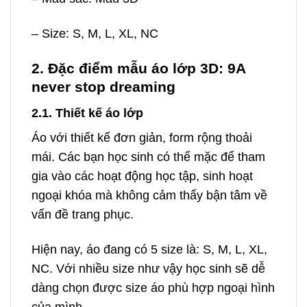
– Size: S, M, L, XL, NC
2. Đặc điểm mẫu áo lớp 3D: 9A
never stop dreaming
2.1. Thiết kế áo lớp
Áo với thiết kế đơn giản, form rộng thoải
mái. Các bạn học sinh có thể mặc để tham
gia vào các hoạt động học tập, sinh hoạt
ngoại khóa mà không cảm thấy bận tâm về
vấn đề trang phục.
Hiện nay, áo đang có 5 size là: S, M, L, XL,
NC. Với nhiều size như vậy học sinh sẽ dễ
dàng chọn được size áo phù hợp ngoại hình