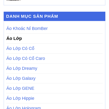
DANH MỤC SẢN PHẨM
Áo Khoác Nỉ BomBer
Áo Lớp
Áo Lớp Có Cổ
Áo Lớp Có Cổ Caro
Áo Lớp Dreamy
Áo Lớp Galaxy
Áo Lớp GENE
Áo Lớp Hippie
Áo Lớp Hologram