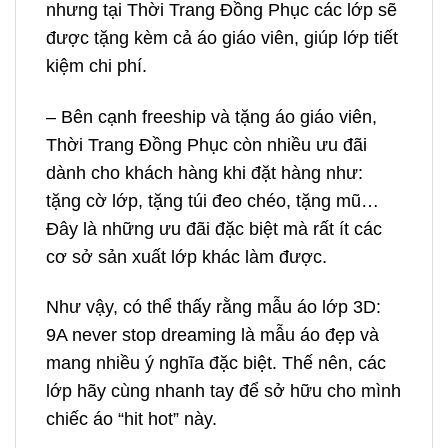
nhưng tại Thời Trang Đồng Phục các lớp sẽ
được tặng kèm cả áo giáo viên, giúp lớp tiết
kiệm chi phí.
– Bên cạnh freeship và tặng áo giáo viên,
Thời Trang Đồng Phục còn nhiều ưu đãi
dành cho khách hàng khi đặt hàng như:
tặng cờ lớp, tặng túi đeo chéo, tặng mũ…
Đây là những ưu đãi đặc biệt mà rất ít các
cơ sở sản xuất lớp khác làm được.
Như vậy, có thể thấy rằng mẫu áo lớp 3D:
9A never stop dreaming là mẫu áo đẹp và
mang nhiều ý nghĩa đặc biệt. Thế nên, các
lớp hãy cùng nhanh tay để sở hữu cho mình
chiếc áo “hit hot” này.