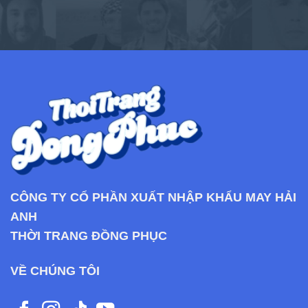
CÔNG TY CỔ PHẦN XUẤT NHẬP KHẨU MAY HẢI
ANH
THỜI TRANG ĐỒNG PHỤC
VỀ CHÚNG TÔI