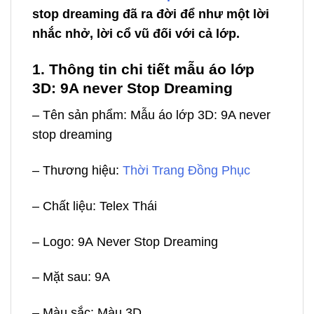
stop dreaming đã ra đời để như một lời
nhắc nhở, lời cổ vũ đối với cả lớp.
1. Thông tin chi tiết mẫu áo lớp
3D: 9A never Stop Dreaming
– Tên sản phẩm: Mẫu áo lớp 3D: 9A never
stop dreaming
– Thương hiệu:
Thời Trang Đồng Phục
– Chất liệu:
Telex Thái
– Logo: 9A
Never Stop Dreaming
– Mặt sau: 9A
– Màu sắc: Màu 3D