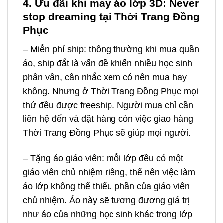
4. Ưu đãi khi may áo lớp 3D: Never
stop dreaming tại Thời Trang Đồng
Phục
– Miễn phí ship: thông thường khi mua quần
áo, ship đắt là vấn đề khiến nhiều học sinh
phân vân, cân nhắc xem có nên mua hay
không. Nhưng ở Thời Trang Đồng Phục mọi
thứ đều được freeship. Người mua chỉ cần
liên hệ đến và đặt hàng còn việc giao hàng
Thời Trang Đồng Phục sẽ giúp mọi người.
– Tặng áo giáo viên: mỗi lớp đều có một
giáo viên chủ nhiệm riêng, thế nên việc làm
áo lớp không thể thiếu phần của giáo viên
chủ nhiệm. Áo này sẽ tương đương giá trị
như áo của những học sinh khác trong lớp