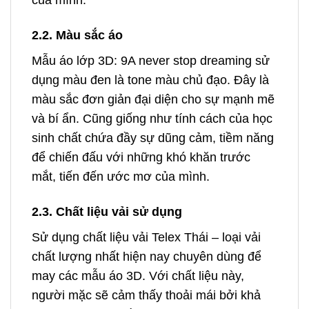
của mình.
2.2. Màu sắc áo
Mẫu áo lớp 3D: 9A never stop dreaming sử
dụng màu đen là tone màu chủ đạo. Đây là
màu sắc đơn giản đại diện cho sự mạnh mẽ
và bí ẩn. Cũng giống như tính cách của học
sinh chất chứa đầy sự dũng cảm, tiềm năng
để chiến đấu với những khó khăn trước
mắt, tiến đến ước mơ của mình.
2.3. Chất liệu vải sử dụng
Sử dụng chất liệu vải Telex Thái – loại vải
chất lượng nhất hiện nay chuyên dùng để
may các mẫu áo 3D. Với chất liệu này,
người mặc sẽ cảm thấy thoải mái bởi khả