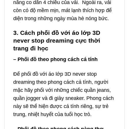
năng co dãn 4 chiều của vải. Ngoài ra, vải
còn có độ mềm mịn, mát lạnh thích hợp để
diện trong những ngày mùa hè nóng bức.
3. Cách phối đồ với áo lớp 3D
never stop dreaming cực thời
trang đi học
– Phối đồ theo phong cách cá tính
Để phối đồ với áo lớp 3D never stop
dreaming theo phong cách cá tính, người
mặc hãy phối với những chiếc quần jeans,
quần jogger và đi giày sneaker. Phong cách
này sẽ thể hiện được cá tính riêng, sự trẻ
trung, nhiệt huyết của tuổi học trò.
– Phối đồ theo phong cách nàng thơ