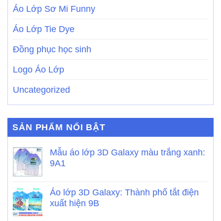
Áo Lớp Sơ Mi Funny
Áo Lớp Tie Dye
Đồng phục học sinh
Logo Áo Lớp
Uncategorized
SẢN PHẨM NỔI BẬT
Mẫu áo lớp 3D Galaxy màu trắng xanh:
9A1
Áo lớp 3D Galaxy: Thành phố tắt điện
xuất hiện 9B