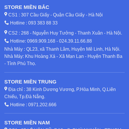
STORE MIỀN BẮC
CS1 : 307 Cầu Giấy - Quận Cầu Giấy - Hà Nội
Hotline :
093 383 88 33
CS2 : 268 - Nguyễn Huy Tưởng - Thanh Xuân - Hà Nội.
Hotline:
0969.909.168
-
024.39.11.66.88
Nhà Máy : QL23, xã Thanh Lâm, Huyện Mê Linh, Hà Nội.
Nhà Máy: Khu Hoàng Xá - Xã Mạn Lạn - Huyện Thanh Ba
- Tỉnh Phú Thọ.
STORE MIỀN TRUNG
Địa chỉ : 38 Kinh Dương Vương, P.Hòa Minh, Q.Liên
Chiểu, Tp.Đà Nẵng.
Hotline :
0971.202.666
STORE MIỀN NAM