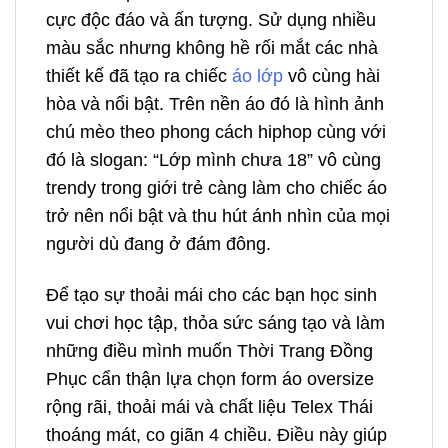
cực độc đáo và ấn tượng. Sử dụng nhiều
màu sắc nhưng không hề rối mắt các nhà
thiết kế đã tạo ra chiếc
áo lớp
vô cùng hài
hòa và nổi bật. Trên nền áo đó là hình ảnh
chú mèo theo phong cách hiphop cùng với
đó là slogan: “Lớp mình chưa 18” vô cùng
trendy trong giới trẻ càng làm cho chiếc áo
trở nên nổi bật và thu hút ánh nhìn của mọi
người dù đang ở đám đông.
Để tạo sự thoải mái cho các bạn học sinh
vui chơi học tập, thỏa sức sáng tạo và làm
những điều mình muốn Thời Trang Đồng
Phục cẩn thận lựa chọn form áo oversize
rộng rãi, thoải mái và chất liệu Telex Thái
thoáng mát, co giãn 4 chiều. Điều này giúp