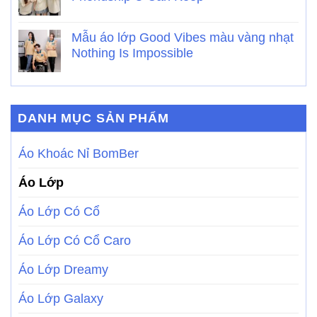
Mẫu áo lớp Good Vibes màu vàng nhạt
Nothing Is Impossible
DANH MỤC SẢN PHẨM
Áo Khoác Nỉ BomBer
Áo Lớp
Áo Lớp Có Cổ
Áo Lớp Có Cổ Caro
Áo Lớp Dreamy
Áo Lớp Galaxy