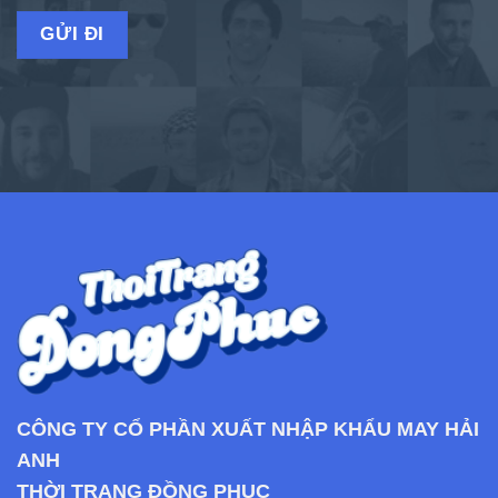
CÔNG TY CỔ PHẦN XUẤT NHẬP KHẨU MAY HẢI
ANH
THỜI TRANG ĐỒNG PHỤC