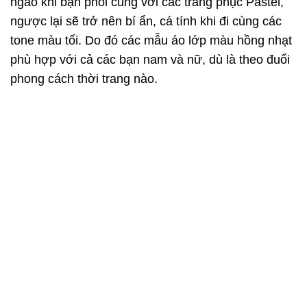
ngào khi bạn phối cùng với các trang phục Pastel,
ngược lại sẽ trở nên bí ẩn, cá tính khi đi cùng các
tone màu tối. Do đó các mẫu áo lớp màu hồng nhạt
phù hợp với cả các bạn nam và nữ, dù là theo đuổi
phong cách thời trang nào.