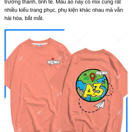
trưởng thành, tinh tế. Mẫu áo này có mix cùng rất
nhiều kiểu trang phục, phụ kiện khác nhau mà vẫn
hài hòa, bắt mắt.