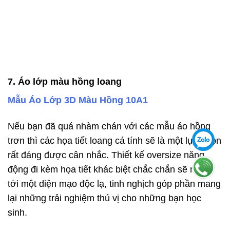
7. Áo lớp màu hồng loang
Mẫu Áo Lớp 3D Màu Hồng 10A1
Nếu bạn đã quá nhàm chán với các mẫu áo hồng
trơn thì các họa tiết loang cá tính sẽ là một lựa chọn
rất đáng được cân nhắc. Thiết kế oversize năng
động đi kèm họa tiết khác biệt chắc chắn sẽ mang
tới một diện mạo độc lạ, tinh nghịch góp phần mang
lại những trải nghiệm thú vị cho những bạn học
sinh.