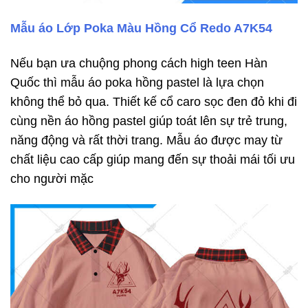
Mẫu áo Lớp Poka Màu Hồng Cổ Redo A7K54
Nếu bạn ưa chuộng phong cách high teen Hàn
Quốc thì mẫu áo poka hồng pastel là lựa chọn
không thể bỏ qua. Thiết kế cổ caro sọc đen đỏ khi đi
cùng nền áo hồng pastel giúp toát lên sự trẻ trung,
năng động và rất thời trang. Mẫu áo được may từ
chất liệu cao cấp giúp mang đến sự thoải mái tối ưu
cho người mặc