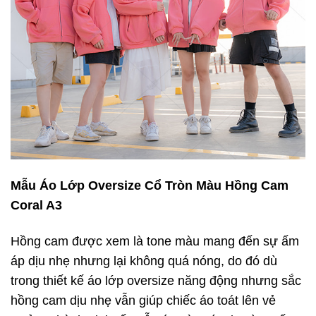
Mẫu Áo Lớp Oversize Cổ Tròn Màu Hồng Cam
Coral A3
Hồng cam được xem là tone màu mang đến sự ấm
áp dịu nhẹ nhưng lại không quá nóng, do đó dù
trong thiết kế áo lớp oversize năng động nhưng sắc
hồng cam dịu nhẹ vẫn giúp chiếc áo toát lên vẻ