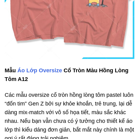
Mẫu
Áo Lớp Oversize
Cổ Tròn Màu Hồng Lòng
Tôm A12
Các mẫu oversize cổ tròn hồng lòng tôm pastel luôn
“đốn tim” Gen Z bởi sự khỏe khoắn, trẻ trung, lại dễ
dàng mix-match với vô số họa tiết, màu sắc khác
nhau. Nếu bạn vẫn chưa có ý tưởng cho thiết kế áo
lớp thì kiểu dáng đơn giản, bắt mắt này chính là một
gợi ý rất đáng trải nghiệm.