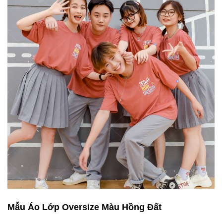
Mẫu Áo Lớp Oversize Màu Hồng Đất