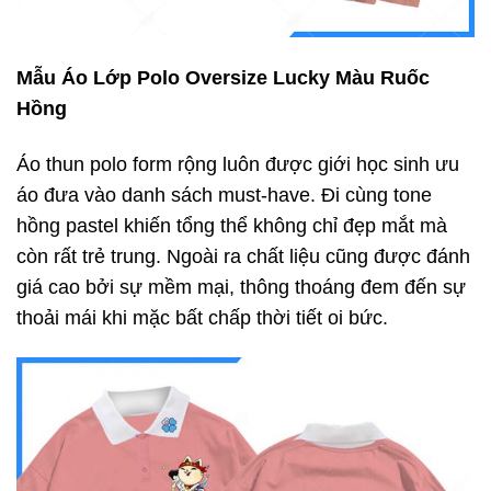
Mẫu Áo Lớp Polo Oversize Lucky Màu Ruốc
Hồng
Áo thun polo form rộng luôn được giới học sinh ưu
áo đưa vào danh sách must-have. Đi cùng tone
hồng pastel khiến tổng thể không chỉ đẹp mắt mà
còn rất trẻ trung. Ngoài ra chất liệu cũng được đánh
giá cao bởi sự mềm mại, thông thoáng đem đến sự
thoải mái khi mặc bất chấp thời tiết oi bức.