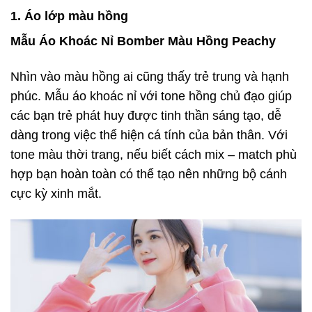
1. Áo lớp màu hồng
Mẫu Áo Khoác Nỉ Bomber Màu Hồng Peachy
Nhìn vào màu hồng ai cũng thấy trẻ trung và hạnh
phúc. Mẫu áo khoác nỉ với tone hồng chủ đạo giúp
các bạn trẻ phát huy được tinh thần sáng tạo, dễ
dàng trong việc thể hiện cá tính của bản thân. Với
tone màu thời trang, nếu biết cách mix – match phù
hợp bạn hoàn toàn có thể tạo nên những bộ cánh
cực kỳ xinh mắt.