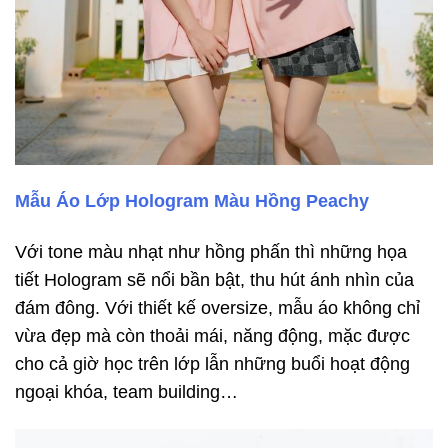
Mẫu Áo Lớp Hologram Màu Hồng Peachy
Với tone màu nhạt như hồng phấn thì những họa
tiết Hologram sẽ nổi bần bật, thu hút ánh nhìn của
đám đông. Với thiết kế oversize, mẫu áo không chỉ
vừa đẹp mà còn thoải mái, năng động, mặc được
cho cả giờ học trên lớp lẫn những buổi hoạt động
ngoại khóa, team building…