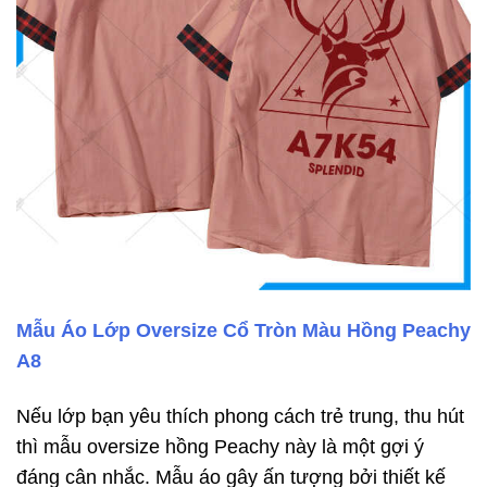
Mẫu Áo Lớp Oversize Cổ Tròn Màu Hồng Peachy
A8
Nếu lớp bạn yêu thích phong cách trẻ trung, thu hút
thì mẫu oversize hồng Peachy này là một gợi ý
đáng cân nhắc. Mẫu áo gây ấn tượng bởi thiết kế