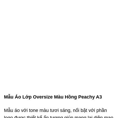
Mẫu Áo Lớp Oversize Màu Hồng Peachy A3
Mẫu áo với tone màu tươi sáng, nổi bật với phần
logo được thiết kế ấn tượng giúp mang lại diện mạo