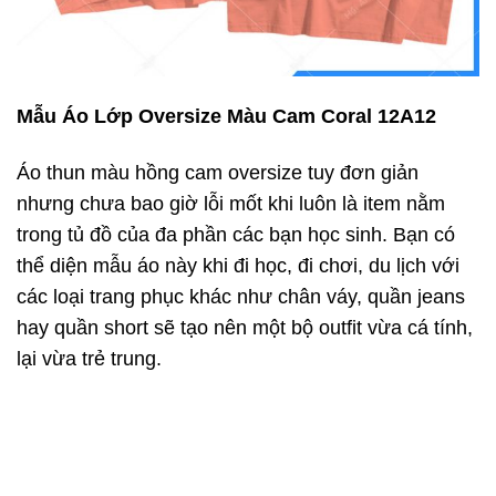
Mẫu Áo Lớp Oversize Màu Cam Coral 12A12
Áo thun màu hồng cam oversize tuy đơn giản
nhưng chưa bao giờ lỗi mốt khi luôn là item nằm
trong tủ đồ của đa phần các bạn học sinh. Bạn có
thể diện mẫu áo này khi đi học, đi chơi, du lịch với
các loại trang phục khác như chân váy, quần jeans
hay quần short sẽ tạo nên một bộ outfit vừa cá tính,
lại vừa trẻ trung.