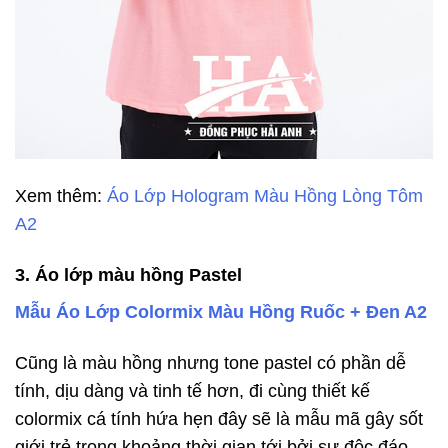
Xem thêm:
Áo Lớp Hologram Màu Hồng Lòng Tôm
A2
3. Áo lớp màu hồng Pastel
Mẫu Áo Lớp Colormix Màu Hồng Ruốc + Đen A2
Cũng là màu hồng nhưng tone pastel có phần dễ
tính, dịu dàng và tinh tế hơn, đi cùng thiết kế
colormix cá tính hứa hẹn đây sẽ là mẫu mã gây sốt
giới trẻ trong khoảng thời gian tới bởi sự độc đáo,