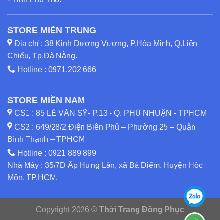
STORE MIỀN TRUNG
Địa chỉ : 38 Kinh Dương Vương, P.Hòa Minh, Q.Liên
Chiểu, Tp.Đà Nẵng.
Hotline :
0971.202.666
STORE MIỀN NAM
CS1 : 85 LÊ VĂN SỸ- P.13 - Q. PHÚ NHUẬN - TPHCM
CS2 : 649/28/2 Điện Biên Phủ – Phường 25 – Quận
Bình Thạnh – TPHCM
Hotline :
0921 889 899
Nhà Máy : 35/7D Ấp Hưng Lân, xã Bà Điểm. Huyện Hóc
Môn, TP.HCM.
Copyright 2026 ©
Thời Trang Đồng Phục