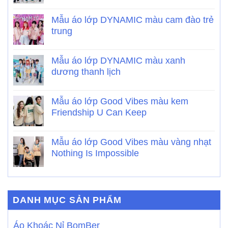
Mẫu áo lớp DYNAMIC màu cam đào trẻ
trung
Mẫu áo lớp DYNAMIC màu xanh
dương thanh lịch
Mẫu áo lớp Good Vibes màu kem
Friendship U Can Keep
Mẫu áo lớp Good Vibes màu vàng nhạt
Nothing Is Impossible
DANH MỤC SẢN PHẨM
Áo Khoác Nỉ BomBer