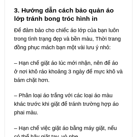
3. Hướng dẫn cách bảo quản áo
lớp tránh bong tróc hình in
Để đảm bảo cho chiếc áo lớp của bạn luôn
trong tình trạng đẹp và bền màu, Thời trang
đồng phục mách bạn một vài lưu ý nhỏ:
– Hạn chế giặt áo lúc mới nhận, nên để áo
ở nơi khô ráo khoảng 3 ngày để mực khô và
bám chặt hơn.
– Phân loại áo trắng với các loại áo màu
khác trước khi giặt để tránh trường hợp áo
phai màu.
– Hạn chế việc giặt áo bằng máy giặt, nếu
có thể hãy giặt tay, vò nhẹ.