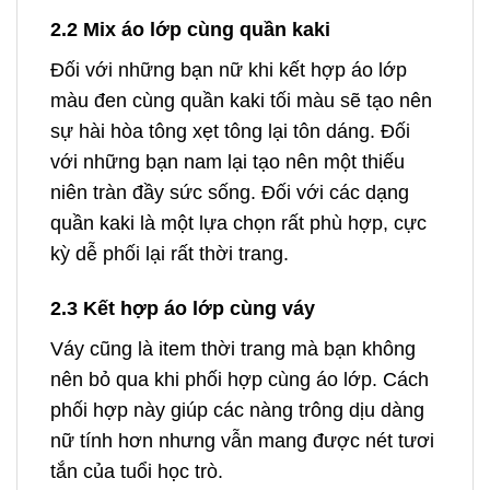
2.2 Mix áo lớp cùng quần kaki
Đối với những bạn nữ khi kết hợp áo lớp
màu đen cùng quần kaki tối màu sẽ tạo nên
sự hài hòa tông xẹt tông lại tôn dáng. Đối
với những bạn nam lại tạo nên một thiếu
niên tràn đầy sức sống. Đối với các dạng
quần kaki là một lựa chọn rất phù hợp, cực
kỳ dễ phối lại rất thời trang.
2.3 Kết hợp áo lớp cùng váy
Váy cũng là item thời trang mà bạn không
nên bỏ qua khi phối hợp cùng áo lớp. Cách
phối hợp này giúp các nàng trông dịu dàng
nữ tính hơn nhưng vẫn mang được nét tươi
tắn của tuổi học trò.