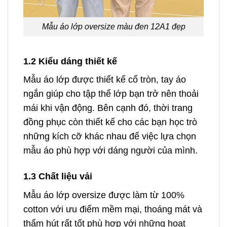
Mẫu áo lớp oversize màu đen 12A1 đẹp
1.2 Kiểu dáng thiết kế
Mẫu áo lớp được thiết kế cổ tròn, tay áo
ngắn giúp cho tập thể lớp bạn trở nên thoải
mái khi vận động. Bên cạnh đó, thời trang
đồng phục còn thiết kế cho các bạn học trò
những kích cỡ khác nhau để việc lựa chọn
mẫu áo phù hợp với dáng người của mình.
1.3 Chất liệu vải
Mẫu áo lớp oversize được làm từ 100%
cotton với ưu điểm mềm mại, thoáng mát và
thẩm hút rất tốt phù hợp với những hoạt