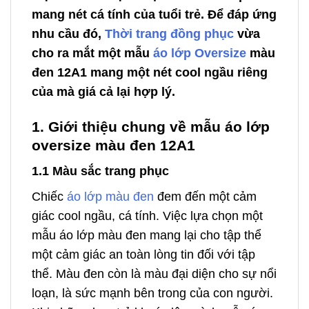
mang nét cá tính của tuổi trẻ. Để đáp ứng
nhu cầu đó,
Thời trang đồng phục
vừa
cho ra mắt một mẫu
áo lớp Oversize
màu
đen 12A1 mang một nét cool ngầu riêng
của mà giá cả lại hợp lý.
1. Giới thiệu chung về mẫu áo lớp
oversize màu đen 12A1
1.1 Màu sắc trang phục
Chiếc
áo lớp màu đen
đem đến một cảm
giác cool ngầu, cá tính. Việc lựa chọn một
mẫu áo lớp màu đen mang lại cho tập thể
một cảm giác an toàn lòng tin đối với tập
thể. Màu đen còn là màu đại diện cho sự nổi
loạn, là sức mạnh bên trong của con người.