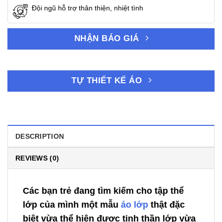
Đội ngũ hỗ trợ thân thiện, nhiệt tình
NHẬN BÁO GIÁ
TỰ THIẾT KẾ ÁO
DESCRIPTION
REVIEWS (0)
Các bạn trẻ đang tìm kiếm cho tập thể
lớp của mình một mẫu
áo lớp
thật đặc
biệt vừa thể hiện được tinh thần lớp vừa