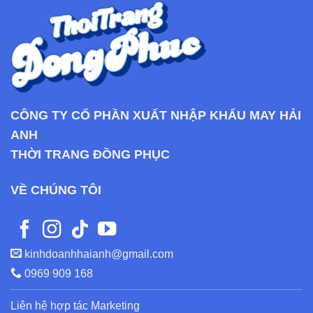
CÔNG TY CỔ PHẦN XUẤT NHẬP KHẨU MAY HẢI
ANH
THỜI TRANG ĐỒNG PHỤC
VỀ CHÚNG TÔI
kinhdoanhhaianh@gmail.com
0969 909 168
Liên hệ hợp tác Marketing