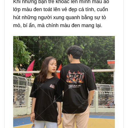
Khi những bạn trẻ khoác lên mình mẫu áo
lớp màu đen toát lên vẻ đẹp cá tính, cuốn
hút những người xung quanh bằng sự tò
mò, bí ẩn, mà chính màu đen mang lại.