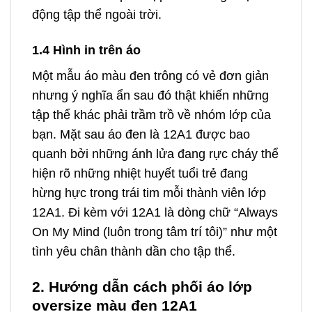
động tập thể ngoài trời.
1.4 Hình in trên áo
Một mẫu áo màu đen trông có vẻ đơn giản
nhưng ý nghĩa ẩn sau đó thật khiến những
tập thể khác phải trầm trồ về nhóm lớp của
bạn. Mặt sau áo đen là 12A1 được bao
quanh bởi những ánh lửa đang rực cháy thể
hiện rõ những nhiệt huyết tuổi trẻ đang
hừng hực trong trái tim mỗi thành viên lớp
12A1. Đi kèm với 12A1 là dòng chữ “Always
On My Mind (luôn trong tâm trí tôi)” như một
tình yêu chân thành dần cho tập thể.
2. Hướng dẫn cách phối áo lớp
oversize màu đen 12A1