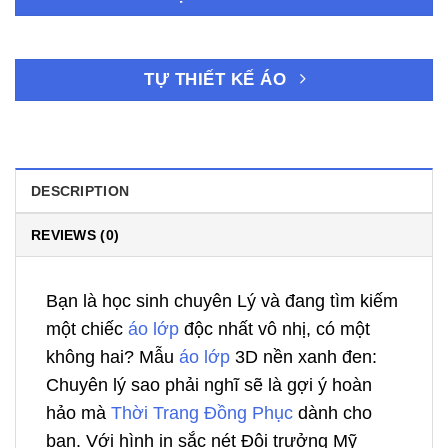
TỰ THIẾT KẾ ÁO
DESCRIPTION
REVIEWS (0)
Bạn là học sinh chuyên Lý và đang tìm kiếm
một chiếc
áo lớp
độc nhất vô nhị, có một
không hai? Mẫu
áo lớp
3D nền xanh đen:
Chuyên lý sao phải nghĩ sẽ là gợi ý hoàn
hảo mà
Thời Trang Đồng Phục
dành cho
bạn. Với hình in sắc nét Đội trưởng Mỹ