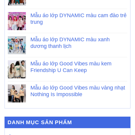
Mẫu áo lớp DYNAMIC màu cam đào trẻ
trung
Mẫu áo lớp DYNAMIC màu xanh
dương thanh lịch
Mẫu áo lớp Good Vibes màu kem
Friendship U Can Keep
Mẫu áo lớp Good Vibes màu vàng nhạt
Nothing Is Impossible
DANH MỤC SẢN PHẨM