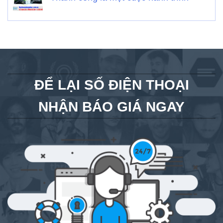
ĐỂ LẠI SỐ ĐIỆN THOẠI
NHẬN BÁO GIÁ NGAY