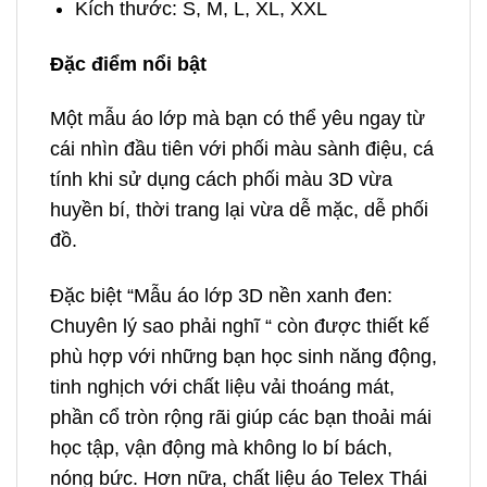
Kích thước: S, M, L, XL, XXL
Đặc điểm nổi bật
Một mẫu áo lớp mà bạn có thể yêu ngay từ
cái nhìn đầu tiên với phối màu sành điệu, cá
tính khi sử dụng cách phối màu 3D vừa
huyền bí, thời trang lại vừa dễ mặc, dễ phối
đồ.
Đặc biệt “Mẫu áo lớp 3D nền xanh đen:
Chuyên lý sao phải nghĩ “ còn được thiết kế
phù hợp với những bạn học sinh năng động,
tinh nghịch với chất liệu vải thoáng mát,
phần cổ tròn rộng rãi giúp các bạn thoải mái
học tập, vận động mà không lo bí bách,
nóng bức. Hơn nữa, chất liệu áo Telex Thái