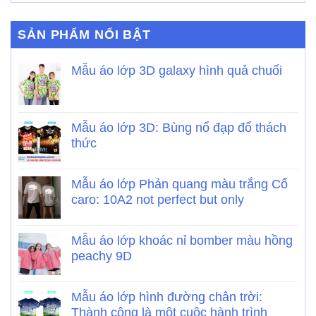
SẢN PHẨM NỔI BẬT
Mẫu áo lớp 3D galaxy hình quả chuối
Mẫu áo lớp 3D: Bùng nổ đạp đổ thách
thức
Mẫu áo lớp Phản quang màu trắng Cổ
caro: 10A2 not perfect but only
Mẫu áo lớp khoác nỉ bomber màu hồng
peachy 9D
Mẫu áo lớp hình đường chân trời:
Thành công là một cuộc hành trình