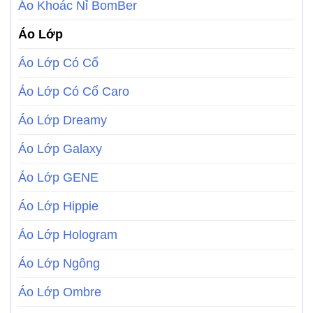
Áo Khoác Nỉ BomBer
Áo Lớp
Áo Lớp Có Cổ
Áo Lớp Có Cổ Caro
Áo Lớp Dreamy
Áo Lớp Galaxy
Áo Lớp GENE
Áo Lớp Hippie
Áo Lớp Hologram
Áo Lớp Ngông
Áo Lớp Ombre