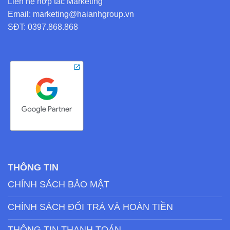
Liên hệ hợp tác Marketing
Email: marketing@haianhgroup.vn
SĐT: 0397.868.868
THÔNG TIN
CHÍNH SÁCH BẢO MẬT
CHÍNH SÁCH ĐỔI TRẢ VÀ HOÀN TIỀN
THÔNG TIN THANH TOÁN