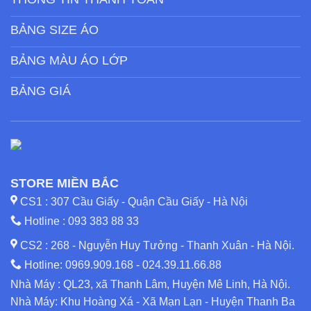
BẢNG SIZE ÁO
BẢNG MÀU ÁO LỚP
BẢNG GIÁ
STORE MIỀN BẮC
CS1 : 307 Cầu Giấy - Quận Cầu Giấy - Hà Nội
Hotline :
093 383 88 33
CS2 : 268 - Nguyễn Huy Tưởng - Thanh Xuân - Hà Nội.
Hotline:
0969.909.168
-
024.39.11.66.88
Nhà Máy : QL23, xã Thanh Lâm, Huyện Mê Linh, Hà Nội.
Nhà Máy: Khu Hoàng Xá - Xã Mạn Lạn - Huyện Thanh Ba