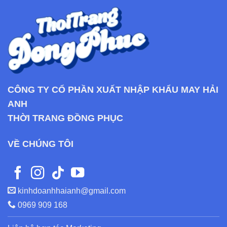
CÔNG TY CỔ PHẦN XUẤT NHẬP KHẨU MAY HẢI
ANH
THỜI TRANG ĐỒNG PHỤC
VỀ CHÚNG TÔI
kinhdoanhhaianh@gmail.com
0969 909 168