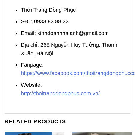
Thời Trang Đồng Phục
SĐT: 0933.83.88.33
Email: kinhdoanhhaianh@gmail.com
Địa chỉ: 268 Nguyễn Huy Tưởng, Thanh
Xuân, Hà Nội
Fanpage:
https://www.facebook.com/thoitrangdongphuc
Website:
http://thoitrangdongphuc.com.vn/
RELATED PRODUCTS