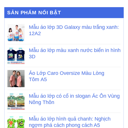
SẢN PHẨM NỔI BẬT
Mẫu áo lớp 3D Galaxy màu trắng xanh:
12A2
Mẫu áo lớp màu xanh nước biển in hình
3D
Áo Lớp Caro Oversize Màu Lòng
Tôm A5
Mẫu áo lớp có cổ in slogan Ác Ôn Vùng
Nông Thôn
Mẫu áo lớp hình quả chanh: Nghịch
ngợm phá cách phong cách A5