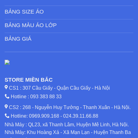
BẢNG SIZE ÁO
BẢNG MÀU ÁO LỚP
BẢNG GIÁ
STORE MIỀN BẮC
CS1 : 307 Cầu Giấy - Quận Cầu Giấy - Hà Nội
Hotline :
093 383 88 33
CS2 : 268 - Nguyễn Huy Tưởng - Thanh Xuân - Hà Nội.
Hotline:
0969.909.168
-
024.39.11.66.88
Nhà Máy : QL23, xã Thanh Lâm, Huyện Mê Linh, Hà Nội.
Nhà Máy: Khu Hoàng Xá - Xã Mạn Lạn - Huyện Thanh Ba