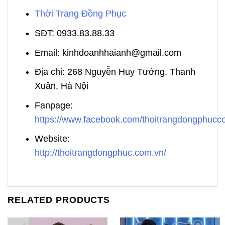
Thời Trang Đồng Phục
SĐT: 0933.83.88.33
Email: kinhdoanhhaianh@gmail.com
Địa chỉ: 268 Nguyễn Huy Tưởng, Thanh
Xuân, Hà Nội
Fanpage:
https://www.facebook.com/thoitrangdongphuc
Website:
http://thoitrangdongphuc.com.vn/
RELATED PRODUCTS