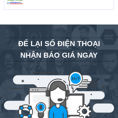
ĐỂ LẠI SỐ ĐIỆN THOẠI
NHẬN BÁO GIÁ NGAY