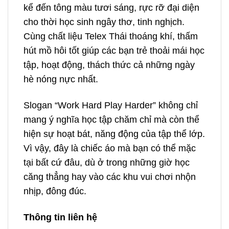
kể đến tông màu tươi sáng, rực rỡ đại diện
cho thời học sinh ngây thơ, tinh nghịch.
Cùng chất liệu Telex Thái thoáng khí, thấm
hút mồ hôi tốt giúp các bạn trẻ thoải mái học
tập, hoạt động, thách thức cả những ngày
hè nóng nực nhất.
Slogan “Work Hard Play Harder” không chỉ
mang ý nghĩa học tập chăm chỉ mà còn thể
hiện sự hoạt bát, năng động của tập thể lớp.
Vì vậy, đây là chiếc áo mà bạn có thể mặc
tại bất cứ đâu, dù ở trong những giờ học
căng thẳng hay vào các khu vui chơi nhộn
nhịp, đông đúc.
Thông tin liên hệ