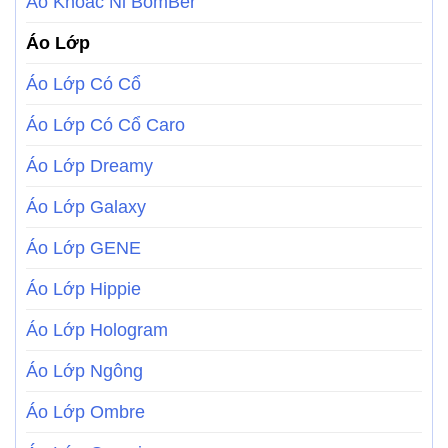
Áo Khoác Nỉ BomBer
Áo Lớp
Áo Lớp Có Cổ
Áo Lớp Có Cổ Caro
Áo Lớp Dreamy
Áo Lớp Galaxy
Áo Lớp GENE
Áo Lớp Hippie
Áo Lớp Hologram
Áo Lớp Ngông
Áo Lớp Ombre