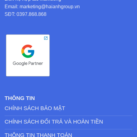
Email: marketing@haianhgroup.vn
SĐT: 0397.868.868
THÔNG TIN
CHÍNH SÁCH BẢO MẬT
CHÍNH SÁCH ĐỔI TRẢ VÀ HOÀN TIỀN
THÔNG TIN THANH TOÁN