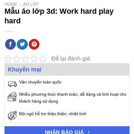
HOME
/
ÁO LỚP
Mẫu áo lớp 3d: Work hard play
hard
Để lại đánh giá
Khuyến mại
Vận chuyển toàn quốc
Nhiều phương thức thanh toán, dễ dàng và linh hoạt cho
khách hàng sử dụng
Đội ngũ hỗ trợ thân thiện, nhiệt tình
NHẬN BÁO GIÁ