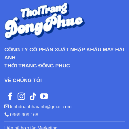
CÔNG TY CỔ PHẦN XUẤT NHẬP KHẨU MAY HẢI
ANH
THỜI TRANG ĐỒNG PHỤC
VỀ CHÚNG TÔI
kinhdoanhhaianh@gmail.com
0969 909 168
Liên hệ hợp tác Marketing