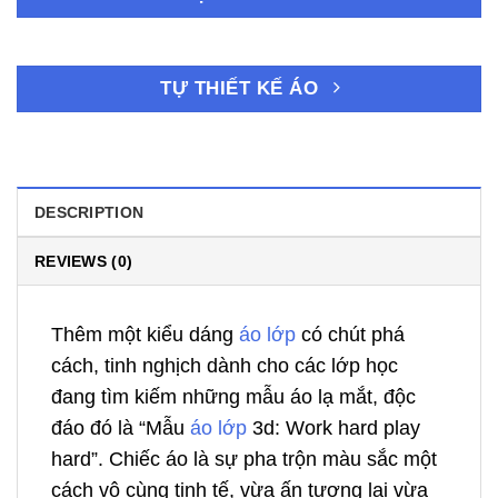
TỰ THIẾT KẾ ÁO
DESCRIPTION
REVIEWS (0)
Thêm một kiểu dáng
áo lớp
có chút phá
cách, tinh nghịch dành cho các lớp học
đang tìm kiếm những mẫu áo lạ mắt, độc
đáo đó là “Mẫu
áo lớp
3d: Work hard play
hard”. Chiếc áo là sự pha trộn màu sắc một
cách vô cùng tinh tế, vừa ấn tượng lại vừa