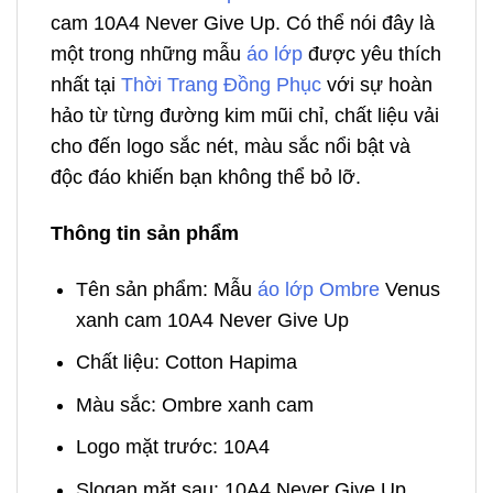
cam 10A4 Never Give Up. Có thể nói đây là
một trong những mẫu
áo lớp
được yêu thích
nhất tại
Thời Trang Đồng Phục
với sự hoàn
hảo từ từng đường kim mũi chỉ, chất liệu vải
cho đến logo sắc nét, màu sắc nổi bật và
độc đáo khiến bạn không thể bỏ lỡ.
Thông tin sản phẩm
Tên sản phẩm: Mẫu
áo lớp Ombre
Venus
xanh cam 10A4 Never Give Up
Chất liệu: Cotton Hapima
Màu sắc: Ombre xanh cam
Logo mặt trước: 10A4
Slogan mặt sau: 10A4 Never Give Up