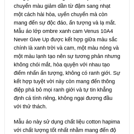
chuyển màu giảm dần từ đậm sang nhạt
một cách hài hòa, uyển chuyển mà còn
mang đến sự độc đáo, ấn tượng và lạ mắt.
Mẫu áo lớp ombre xanh cam Venus 10A4
Never Give Up được kết hợp giữa màu sắc
chính là xanh trời và cam, một màu nóng và
một màu lạnh tạo nên sự tương phản nhưng
không chói mắt, hòa quyện với nhau tạo
điểm nhấn ấn tượng, không có ranh giới. Sự
kết hợp tuyệt vời này còn mang đến thông
điệp phá bỏ mọi ranh giới và tự tin khẳng
định cá tính riêng, không ngại đương đầu
với thử thách.
Mẫu áo này sử dụng chất liệu cotton hapima
với chất lượng tốt nhất nhằm mang đến độ