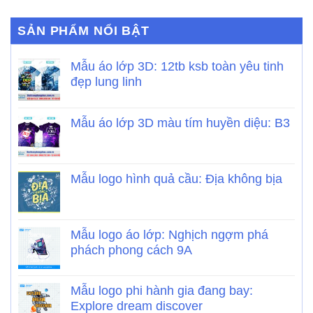
SẢN PHẨM NỔI BẬT
Mẫu áo lớp 3D: 12tb ksb toàn yêu tinh
đẹp lung linh
Mẫu áo lớp 3D màu tím huyền diệu: B3
Mẫu logo hình quả cầu: Địa không bịa
Mẫu logo áo lớp: Nghịch ngợm phá
phách phong cách 9A
Mẫu logo phi hành gia đang bay:
Explore dream discover