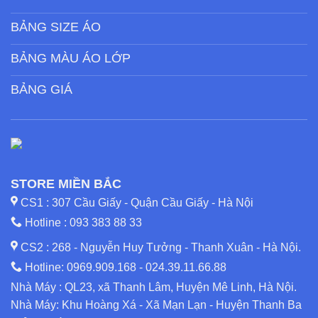
BẢNG SIZE ÁO
BẢNG MÀU ÁO LỚP
BẢNG GIÁ
STORE MIỀN BẮC
CS1 : 307 Cầu Giấy - Quận Cầu Giấy - Hà Nội
Hotline :
093 383 88 33
CS2 : 268 - Nguyễn Huy Tưởng - Thanh Xuân - Hà Nội.
Hotline:
0969.909.168
-
024.39.11.66.88
Nhà Máy : QL23, xã Thanh Lâm, Huyện Mê Linh, Hà Nội.
Nhà Máy: Khu Hoàng Xá - Xã Mạn Lạn - Huyện Thanh Ba