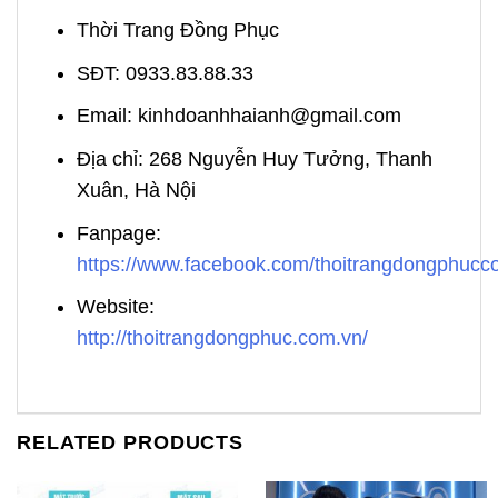
Thời Trang Đồng Phục
SĐT: 0933.83.88.33
Email: kinhdoanhhaianh@gmail.com
Địa chỉ: 268 Nguyễn Huy Tưởng, Thanh
Xuân, Hà Nội
Fanpage:
https://www.facebook.com/thoitrangdongphuc
Website:
http://thoitrangdongphuc.com.vn/
RELATED PRODUCTS