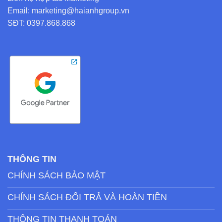
Email: marketing@haianhgroup.vn
SĐT: 0397.868.868
THÔNG TIN
CHÍNH SÁCH BẢO MẬT
CHÍNH SÁCH ĐỔI TRẢ VÀ HOÀN TIỀN
THÔNG TIN THANH TOÁN