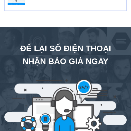
ĐỂ LẠI SỐ ĐIỆN THOẠI
NHẬN BÁO GIÁ NGAY