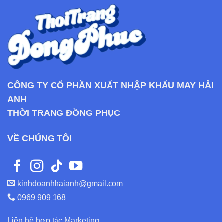
CÔNG TY CỔ PHẦN XUẤT NHẬP KHẨU MAY HẢI
ANH
THỜI TRANG ĐỒNG PHỤC
VỀ CHÚNG TÔI
kinhdoanhhaianh@gmail.com
0969 909 168
Liên hệ hợp tác Marketing