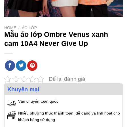
HOME
/
ÁO LỚP
Mẫu áo lớp Ombre Venus xanh
cam 10A4 Never Give Up
Để lại đánh giá
Khuyến mại
Vận chuyển toàn quốc
Nhiều phương thức thanh toán, dễ dàng và linh hoạt cho
khách hàng sử dụng