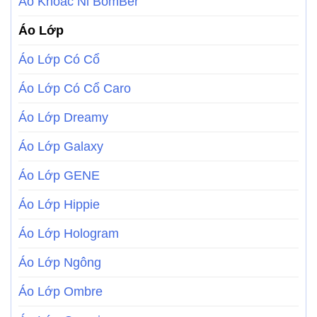
Áo Khoác Nỉ BomBer
Áo Lớp
Áo Lớp Có Cổ
Áo Lớp Có Cổ Caro
Áo Lớp Dreamy
Áo Lớp Galaxy
Áo Lớp GENE
Áo Lớp Hippie
Áo Lớp Hologram
Áo Lớp Ngông
Áo Lớp Ombre