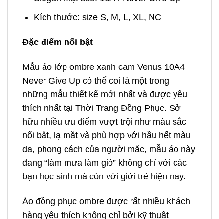
Kích thước: size S, M, L, XL, NC
Đặc điểm nổi bật
Mẫu áo lớp ombre xanh cam Venus 10A4
Never Give Up có thể coi là một trong
những mẫu thiết kế mới nhất và được yêu
thích nhất tại Thời Trang Đồng Phục. Sở
hữu nhiều ưu điểm vượt trội như màu sắc
nổi bật, lạ mắt và phù hợp với hầu hết màu
da, phong cách của người mặc, mẫu áo này
đang “làm mưa làm gió” không chỉ với các
bạn học sinh mà còn với giới trẻ hiện nay.
Áo đồng phục ombre được rất nhiều khách
hàng yêu thích không chỉ bởi kỹ thuật