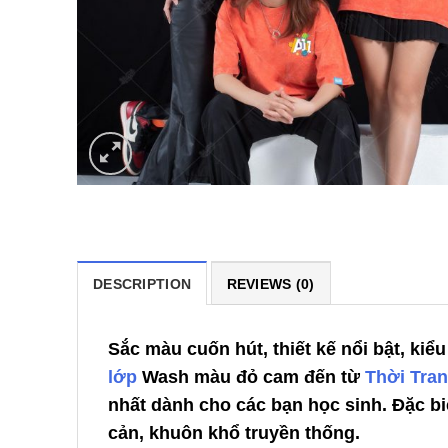
DESCRIPTION
REVIEWS (0)
Sắc màu cuốn hút, thiết kế nổi bật, kiể
lớp
Wash màu đỏ cam đến từ
Thời Tra
nhất dành cho các bạn học sinh. Đặc bi
cản, khuôn khổ truyền thống.