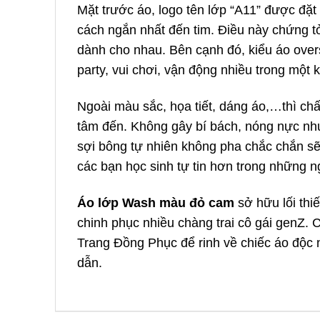
Mặt trước áo, logo tên lớp “A11” được đặt
cách ngắn nhất đến tim. Điều này chứng tỏ
dành cho nhau. Bên cạnh đó, kiểu áo overs
party, vui chơi, vận động nhiều trong một 
Ngoài màu sắc, họa tiết, dáng áo,…thì ch
tâm đến. Không gây bí bách, nóng nực như 
sợi bông tự nhiên không pha chắc chắn sẽ
các bạn học sinh tự tin hơn trong những n
Áo lớp Wash màu đỏ cam
sở hữu lối thi
chinh phục nhiều chàng trai cô gái genZ. 
Trang Đồng Phục để rinh về chiếc áo độc
dẫn.