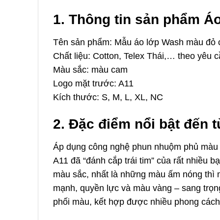
1. Thông tin sản phẩm 
Tên sản phẩm: Mẫu áo lớp Wash màu đỏ
Chất liệu: Cotton, Telex Thái,… theo yêu 
Màu sắc: màu cam
Logo mặt trước: A11
Kích thước: S, M, L, XL, NC
2. Đặc điểm nổi bật đến 
Áp dụng công nghệ phun nhuộm phủ màu h
A11 đã “đánh cắp trái tim” của rất nhiều b
màu sắc, nhất là những màu ấm nóng thì 
mạnh, quyền lực và màu vàng – sang trọng
phối màu, kết hợp được nhiều phong cách 