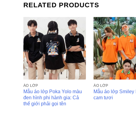
RELATED PRODUCTS
ÁO LỚP
ÁO LỚP
Mẫu áo lớp Poka Yolo màu
Mẫu áo lớp Smiley
đen hình phi hành gia: Cả
cam tươi
thế giới phải gọi tên