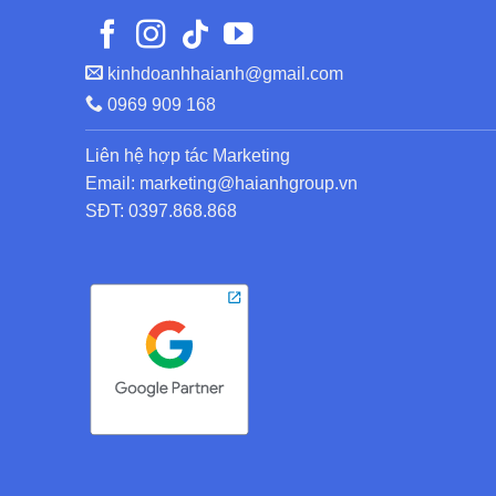
kinhdoanhhaianh@gmail.com
0969 909 168
Liên hệ hợp tác Marketing
Email: marketing@haianhgroup.vn
SĐT: 0397.868.868