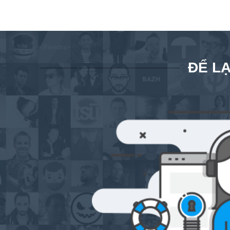
ĐỂ LẠ