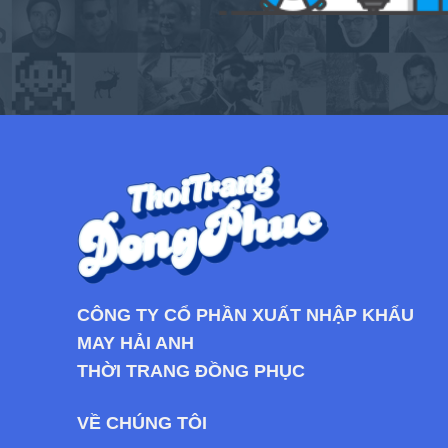
CÔNG TY CỔ PHẦN XUẤT NHẬP KHẨU
MAY HẢI ANH
THỜI TRANG ĐỒNG PHỤC
VỀ CHÚNG TÔI