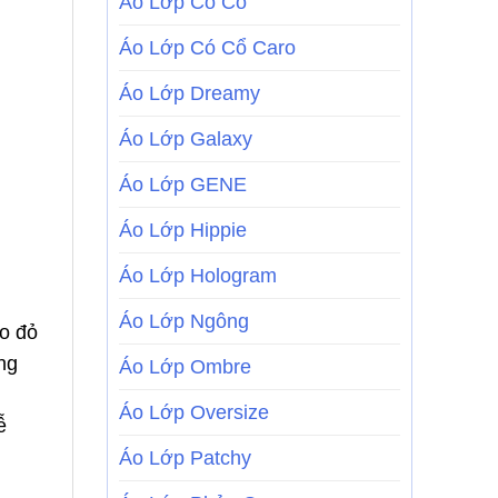
Áo Lớp Có Cổ
Áo Lớp Có Cổ Caro
Áo Lớp Dreamy
Áo Lớp Galaxy
Áo Lớp GENE
Áo Lớp Hippie
Áo Lớp Hologram
Áo Lớp Ngông
o đỏ
ng
Áo Lớp Ombre
Áo Lớp Oversize
ễ
Áo Lớp Patchy