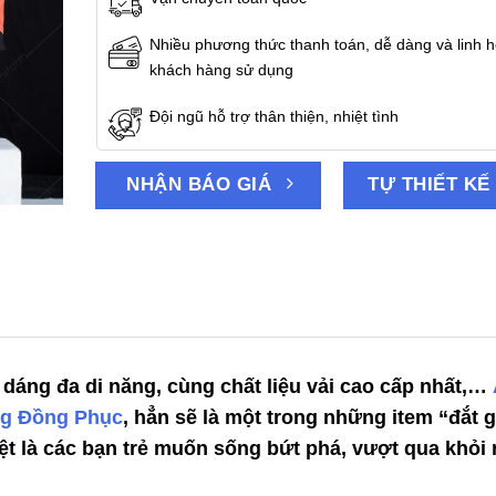
Nhiều phương thức thanh toán, dễ dàng và linh h
khách hàng sử dụng
Đội ngũ hỗ trợ thân thiện, nhiệt tình
NHẬN BÁO GIÁ
TỰ THIẾT KẾ
u dáng đa di năng, cùng chất liệu vải cao cấp nhất,…
ng Đồng Phục
, hẳn sẽ là một trong những item “đắt g
ệt là các bạn trẻ muốn sống bứt phá, vượt qua khỏi 