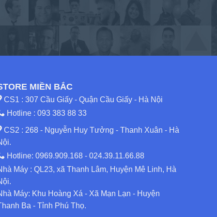
STORE MIỀN BẮC
CS1 : 307 Cầu Giấy - Quận Cầu Giấy - Hà Nội
Hotline :
093 383 88 33
CS2 : 268 - Nguyễn Huy Tưởng - Thanh Xuân - Hà
Nội.
Hotline:
0969.909.168
-
024.39.11.66.88
Nhà Máy : QL23, xã Thanh Lâm, Huyện Mê Linh, Hà
Nội.
Nhà Máy: Khu Hoàng Xá - Xã Mạn Lạn - Huyện
Thanh Ba - Tỉnh Phú Thọ.