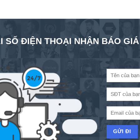
I SỐ ĐIỆN THOẠI NHẬN BÁO GI