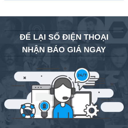
ĐỂ LẠI SỐ ĐIỆN THOẠI
NHẬN BÁO GIÁ NGAY