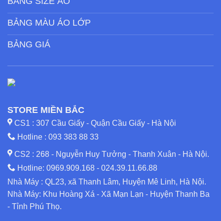
BẢNG SIZE ÁO
BẢNG MÀU ÁO LỚP
BẢNG GIÁ
STORE MIỀN BẮC
CS1 : 307 Cầu Giấy - Quận Cầu Giấy - Hà Nội
Hotline :
093 383 88 33
CS2 : 268 - Nguyễn Huy Tưởng - Thanh Xuân - Hà Nội.
Hotline:
0969.909.168
-
024.39.11.66.88
Nhà Máy : QL23, xã Thanh Lâm, Huyện Mê Linh, Hà Nội.
Nhà Máy: Khu Hoàng Xá - Xã Mạn Lạn - Huyện Thanh Ba
- Tỉnh Phú Thọ.