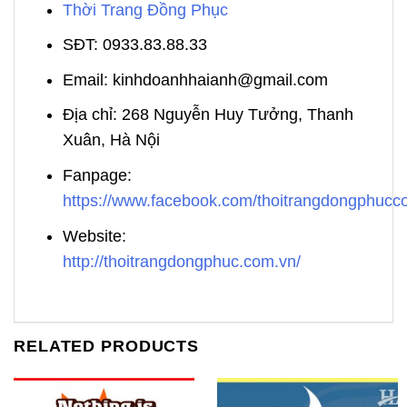
Thời Trang Đồng Phục
SĐT: 0933.83.88.33
Email: kinhdoanhhaianh@gmail.com
Địa chỉ: 268 Nguyễn Huy Tưởng, Thanh
Xuân, Hà Nội
Fanpage:
https://www.facebook.com/thoitrangdongphuc
Website:
http://thoitrangdongphuc.com.vn/
RELATED PRODUCTS