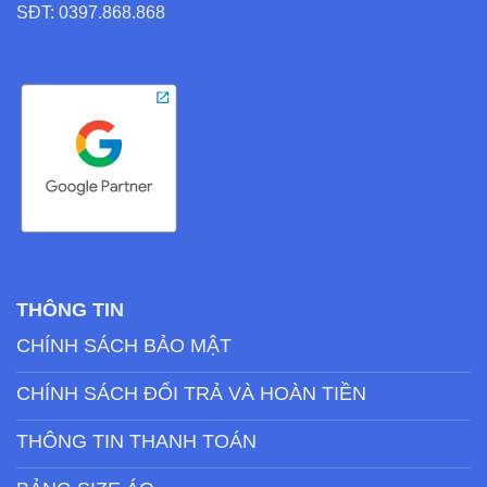
SĐT: 0397.868.868
THÔNG TIN
CHÍNH SÁCH BẢO MẬT
CHÍNH SÁCH ĐỔI TRẢ VÀ HOÀN TIỀN
THÔNG TIN THANH TOÁN