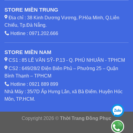
STORE MIỀN TRUNG
Địa chỉ : 38 Kinh Dương Vương, P.Hòa Minh, Q.Liên
Chiểu, Tp.Đà Nẵng.
Hotline :
0971.202.666
STORE MIỀN NAM
CS1 : 85 LÊ VĂN SỸ- P.13 - Q. PHÚ NHUẬN - TPHCM
CS2 : 649/28/2 Điện Biên Phủ – Phường 25 – Quận
Bình Thạnh – TPHCM
Hotline :
0921 889 899
Nhà Máy : 35/7D Ấp Hưng Lân, xã Bà Điểm. Huyện Hóc
Môn, TP.HCM.
Copyright 2026 ©
Thời Trang Đồng Phục