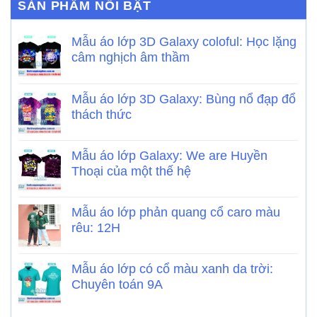
SẢN PHẨM NỔI BẬT
Mẫu áo lớp 3D Galaxy coloful: Học lặng
câm nghịch âm thầm
Mẫu áo lớp 3D Galaxy: Bùng nổ đạp đổ
thách thức
Mẫu áo lớp Galaxy: We are Huyền
Thoại của một thế hệ
Mẫu áo lớp phản quang cổ caro màu
rêu: 12H
Mẫu áo lớp có cổ màu xanh da trời:
Chuyên toán 9A