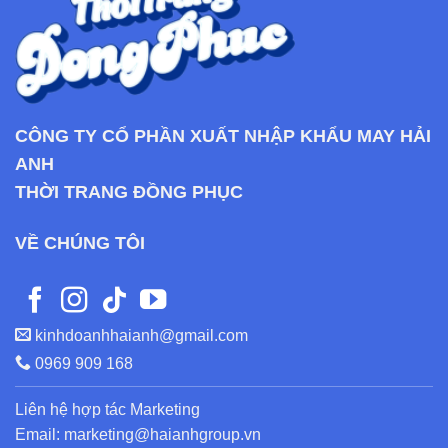
CÔNG TY CỔ PHẦN XUẤT NHẬP KHẨU MAY HẢI
ANH
THỜI TRANG ĐỒNG PHỤC
VỀ CHÚNG TÔI
kinhdoanhhaianh@gmail.com
0969 909 168
Liên hệ hợp tác Marketing
Email: marketing@haianhgroup.vn