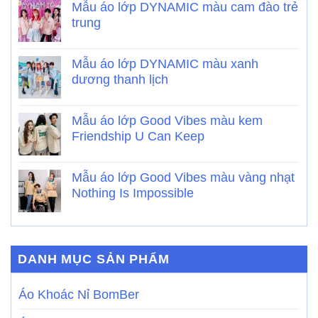
Mẫu áo lớp DYNAMIC màu cam đào trẻ
trung
Mẫu áo lớp DYNAMIC màu xanh
dương thanh lịch
Mẫu áo lớp Good Vibes màu kem
Friendship U Can Keep
Mẫu áo lớp Good Vibes màu vàng nhạt
Nothing Is Impossible
DANH MỤC SẢN PHẨM
Áo Khoác Nỉ BomBer