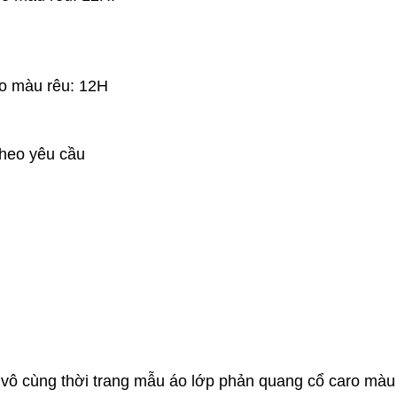
o màu rêu: 12H
theo yêu cầu
vô cùng thời trang mẫu áo lớp phản quang cổ caro màu