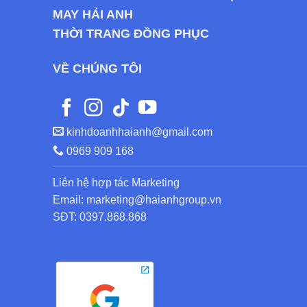
MAY HẢI ANH
THỜI TRANG ĐỒNG PHỤC
VỀ CHÚNG TÔI
kinhdoanhhaianh@gmail.com
0969 909 168
Liên hệ hợp tác Marketing
Email: marketing@haianhgroup.vn
SĐT: 0397.868.868