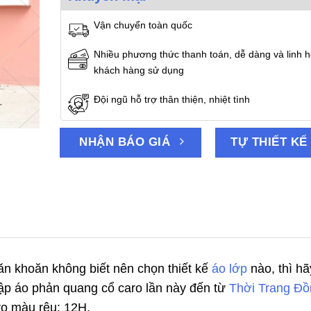
Vận chuyển toàn quốc
Nhiều phương thức thanh toán, dễ dàng và linh h
khách hàng sử dụng
Đội ngũ hỗ trợ thân thiện, nhiệt tình
NHẬN BÁO GIÁ
TỰ THIẾT KẾ
n khoăn không biết nên chọn thiết kế
áo lớp
nào, thì hã
ập áo phản quang cổ caro lần này đến từ
Thời Trang Đồ
o màu rêu: 12H.