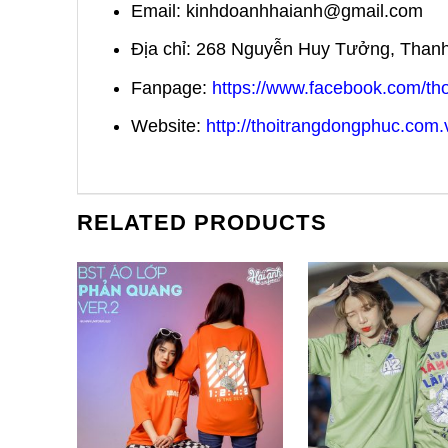
Email:
kinhdoanhhaianh@gmail.com
Địa chỉ: 268 Nguyễn Huy Tưởng, Than
Fanpage:
https://www.facebook.com/t
Website:
http://thoitrangdongphuc.com.
RELATED PRODUCTS