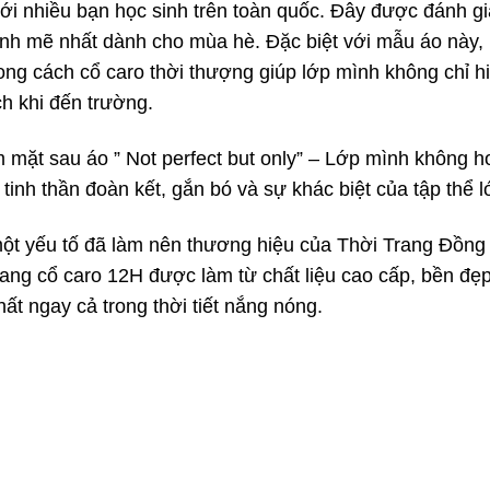
ới nhiều bạn học sinh trên toàn quốc. Đây được đánh gi
h mẽ nhất dành cho mùa hè. Đặc biệt với mẫu áo này,
ong cách cổ caro thời thượng giúp lớp mình không chỉ h
ch khi đến trường.
 mặt sau áo ” Not perfect but only” – Lớp mình không h
inh thần đoàn kết, gắn bó và sự khác biệt của tập thể l
ột yếu tố đã làm nên thương hiệu của Thời Trang Đồng
uang cổ caro 12H được làm từ chất liệu cao cấp, bền đẹ
ất ngay cả trong thời tiết nắng nóng.