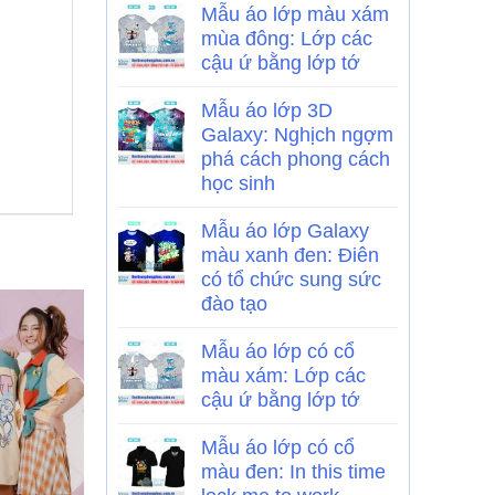
Mẫu áo lớp màu xám
mùa đông: Lớp các
cậu ứ bằng lớp tớ
Mẫu áo lớp 3D
Galaxy: Nghịch ngợm
phá cách phong cách
học sinh
Mẫu áo lớp Galaxy
màu xanh đen: Điên
có tổ chức sung sức
đào tạo
Mẫu áo lớp có cổ
màu xám: Lớp các
cậu ứ bằng lớp tớ
Mẫu áo lớp có cổ
màu đen: In this time