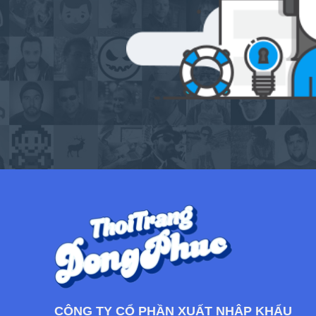
CÔNG TY CỔ PHẦN XUẤT NHẬP KHẨU