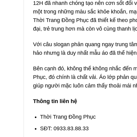
12H đã nhanh chóng tạo nên cơn sốt đối v
một trong những màu sắc khỏe khoắn, mạn
Thời Trang Đồng Phục đã thiết kế theo ph
đại, trẻ trung hơn mà còn vô cùng thanh lị
Với câu slogan phản quang ngay trung tâm
hảo nhưng là duy nhất mẫu áo đã thể hiện t
Bên cạnh đó, không thể không nhắc đến m
Phục, đó chính là chất vải. Áo lớp phản q
giúp người mặc luôn cảm thấy thoải mái nh
Thông tin liên hệ
Thời Trang Đồng Phục
SĐT: 0933.83.88.33