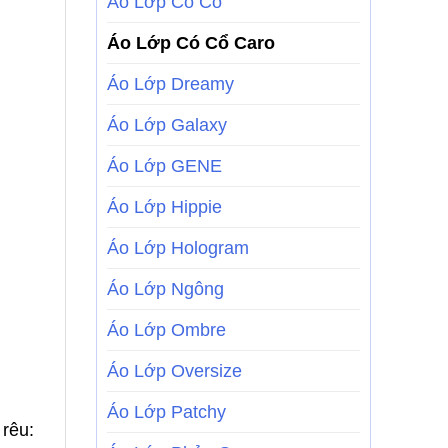
Áo Lớp Có Cổ
Áo Lớp Có Cổ Caro
Áo Lớp Dreamy
Áo Lớp Galaxy
Áo Lớp GENE
Áo Lớp Hippie
Áo Lớp Hologram
Áo Lớp Ngông
Áo Lớp Ombre
Áo Lớp Oversize
Áo Lớp Patchy
 rêu: