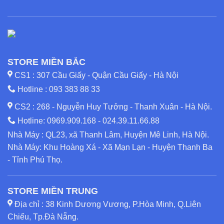
STORE MIỀN BẮC
CS1 : 307 Cầu Giấy - Quận Cầu Giấy - Hà Nội
Hotline :
093 383 88 33
CS2 : 268 - Nguyễn Huy Tưởng - Thanh Xuân - Hà Nội.
Hotline:
0969.909.168
-
024.39.11.66.88
Nhà Máy : QL23, xã Thanh Lâm, Huyện Mê Linh, Hà Nội.
Nhà Máy: Khu Hoàng Xá - Xã Mạn Lạn - Huyện Thanh Ba
- Tỉnh Phú Thọ.
STORE MIỀN TRUNG
Địa chỉ : 38 Kinh Dương Vương, P.Hòa Minh, Q.Liên
Chiểu, Tp.Đà Nẵng.