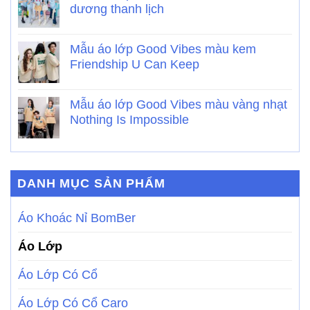
dương thanh lịch
Mẫu áo lớp Good Vibes màu kem
Friendship U Can Keep
Mẫu áo lớp Good Vibes màu vàng nhạt
Nothing Is Impossible
DANH MỤC SẢN PHẨM
Áo Khoác Nỉ BomBer
Áo Lớp
Áo Lớp Có Cổ
Áo Lớp Có Cổ Caro