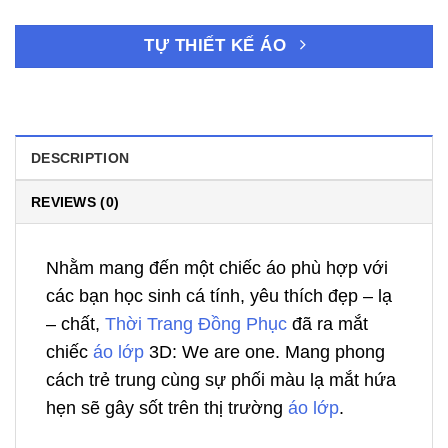
TỰ THIẾT KẾ ÁO
DESCRIPTION
REVIEWS (0)
Nhằm mang đến một chiếc áo phù hợp với
các bạn học sinh cá tính, yêu thích đẹp – lạ
– chất,
Thời Trang Đồng Phục
đã ra mắt
chiếc
áo lớp
3D: We are one. Mang phong
cách trẻ trung cùng sự phối màu lạ mắt hứa
hẹn sẽ gây sốt trên thị trường
áo lớp
.