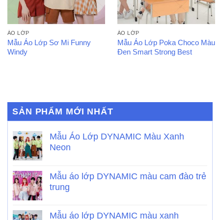
ÁO LỚP
ÁO LỚP
Mẫu Áo Lớp Sơ Mi Funny
Mẫu Áo Lớp Poka Choco Màu
Windy
Đen Smart Strong Best
SẢN PHẨM MỚI NHẤT
Mẫu Áo Lớp DYNAMIC Màu Xanh
Neon
Mẫu áo lớp DYNAMIC màu cam đào trẻ
trung
Mẫu áo lớp DYNAMIC màu xanh