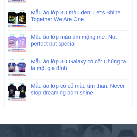
Mẫu áo lớp 3D màu đen: Let’s Shine
Together We Are One
Mẫu áo lớp màu tím mộng mơ: Not
perfect but special
Mẫu áo lớp 3D Galaxy có cổ: Chúng ta
là một gia đình
Mẫu áo lớp có cổ màu tím than: Never
stop dreaming born shine