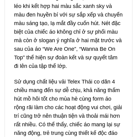
léo khi kết hợp hai màu sắc xanh sky và
màu đen huyền bí với sự sắp xếp và chuyển
màu sáng tạo, lạ mắt đầy cuốn hút. Nét đặc
biệt của chiếc áo không chỉ ở sự phối màu
mà còn ở slogan ý nghĩa ở hai mặt trước và
sau của áo “We Are One”, “Wanna Be On
Top” thể hiện sự đoàn kết và sự quyết tâm
đi lên của tập thể lớp.
Sử dụng chất liệu vải Telex Thái co dãn 4
chiều mang đến sự dễ chịu, khả năng thấm
hút mồ hôi tốt cho mùa hè cùng form áo
rộng rãi làm cho các hoạt động vui chơi, giải
trí cũng trở nên thuận tiện và thoải mái hơn
rất nhiều. Có thể thấy, chiếc áo mang lại sự
năng động, trẻ trung cùng thiết kế độc đáo