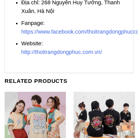
Địa chỉ: 268 Nguyễn Huy Tưởng, Thanh
Xuân, Hà Nội
Fanpage:
https://www.facebook.com/thoitrangdongphuc
Website:
http://thoitrangdongphuc.com.vn/
RELATED PRODUCTS