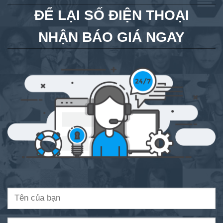
ĐỂ LẠI SỐ ĐIỆN THOẠI
NHẬN BÁO GIÁ NGAY