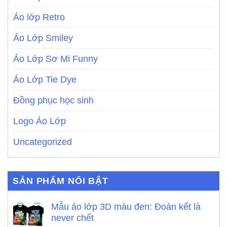
Áo lớp Retro
Áo Lớp Smiley
Áo Lớp Sơ Mi Funny
Áo Lớp Tie Dye
Đồng phục học sinh
Logo Áo Lớp
Uncategorized
SẢN PHẨM NỔI BẬT
Mẫu áo lớp 3D màu đen: Đoàn kết là
never chết