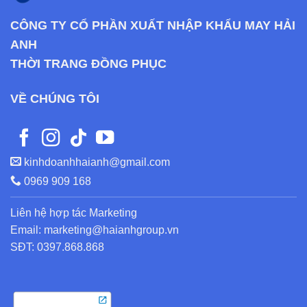
CÔNG TY CỔ PHẦN XUẤT NHẬP KHẨU MAY HẢI
ANH
THỜI TRANG ĐỒNG PHỤC
VỀ CHÚNG TÔI
kinhdoanhhaianh@gmail.com
0969 909 168
Liên hệ hợp tác Marketing
Email: marketing@haianhgroup.vn
SĐT: 0397.868.868