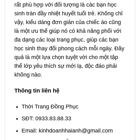
rất phù hợp với đối tượng là các bạn học
sinh tràn đầy nhiệt huyết tuổi trẻ. Không chỉ
vậy, kiểu dáng đơn giản của chiếc áo cũng
là một ưu thế giúp nó có khả năng phối với
đa dạng các loại trang phục, giúp các bạn
học sinh thay đổi phong cách mỗi ngày. Đây
quả là một lựa chọn tuyệt vời cho một tập
thể lớp yêu thích sự mới lạ, độc đáo phải
không nào.
Thông tin liên hệ
Thời Trang Đồng Phục
SĐT: 0933.83.88.33
Email: kinhdoanhhaianh@gmail.com