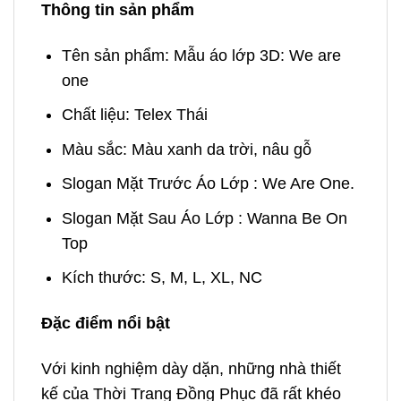
Thông tin sản phẩm
Tên sản phẩm: Mẫu áo lớp 3D: We are
one
Chất liệu: Telex Thái
Màu sắc: Màu xanh da trời, nâu gỗ
Slogan Mặt Trước Áo Lớp : We Are One.
Slogan Mặt Sau Áo Lớp : Wanna Be On
Top
Kích thước: S, M, L, XL, NC
Đặc điểm nổi bật
Với kinh nghiệm dày dặn, những nhà thiết
kế của Thời Trang Đồng Phục đã rất khéo