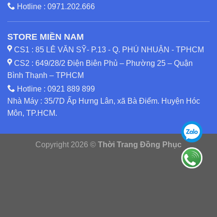
Hotline :
0971.202.666
STORE MIỀN NAM
CS1 : 85 LÊ VĂN SỸ- P.13 - Q. PHÚ NHUẬN - TPHCM
CS2 : 649/28/2 Điện Biên Phủ – Phường 25 – Quận
Bình Thạnh – TPHCM
Hotline :
0921 889 899
Nhà Máy : 35/7D Ấp Hưng Lân, xã Bà Điểm. Huyện Hóc
Môn, TP.HCM.
Copyright 2026 ©
Thời Trang Đồng Phục