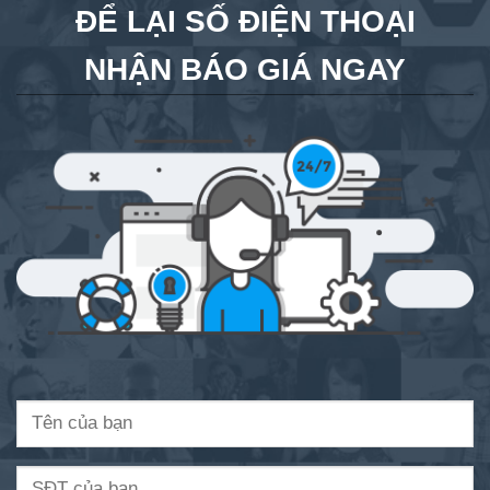
ĐỂ LẠI SỐ ĐIỆN THOẠI
NHẬN BÁO GIÁ NGAY