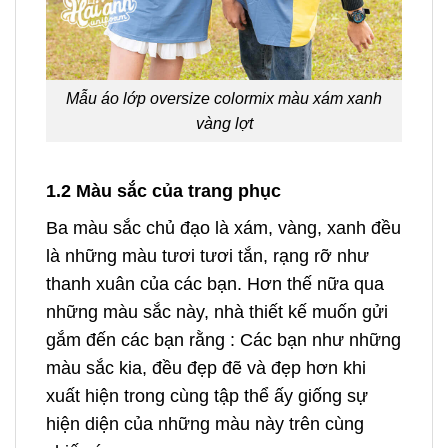
Mẫu áo lớp oversize colormix màu xám xanh
vàng lợt
1.2 Màu sắc của trang phục
Ba màu sắc chủ đạo là xám, vàng, xanh đều
là những màu tươi tươi tắn, rạng rỡ như
thanh xuân của các bạn. Hơn thế nữa qua
những màu sắc này, nhà thiết kế muốn gửi
gắm đến các bạn rằng : Các bạn như những
màu sắc kia, đều đẹp đẽ và đẹp hơn khi
xuất hiện trong cùng tập thể ấy giống sự
hiện diện của những màu này trên cùng