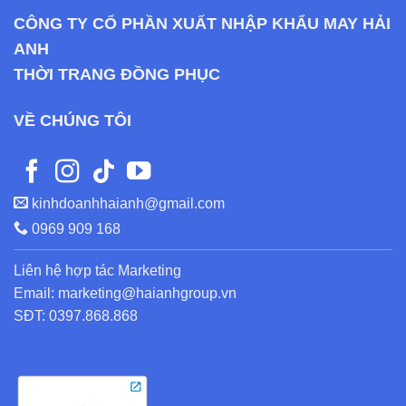
CÔNG TY CỔ PHẦN XUẤT NHẬP KHẨU MAY HẢI
ANH
THỜI TRANG ĐỒNG PHỤC
VỀ CHÚNG TÔI
kinhdoanhhaianh@gmail.com
0969 909 168
Liên hệ hợp tác Marketing
Email: marketing@haianhgroup.vn
SĐT: 0397.868.868