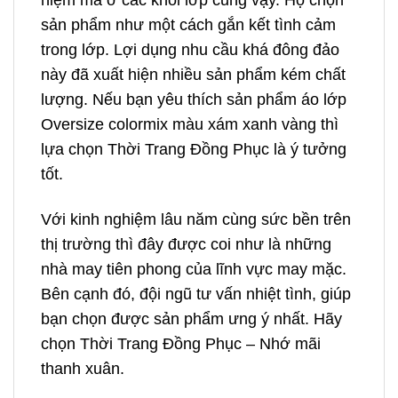
niệm mà ở các khối lớp cũng vậy. Họ chọn
sản phẩm như một cách gắn kết tình cảm
trong lớp. Lợi dụng nhu cầu khá đông đảo
này đã xuất hiện nhiều sản phẩm kém chất
lượng. Nếu bạn yêu thích sản phẩm áo lớp
Oversize colormix màu xám xanh vàng thì
lựa chọn Thời Trang Đồng Phục là ý tưởng
tốt.
Với kinh nghiệm lâu năm cùng sức bền trên
thị trường thì đây được coi như là những
nhà may tiên phong của lĩnh vực may mặc.
Bên cạnh đó, đội ngũ tư vấn nhiệt tình, giúp
bạn chọn được sản phẩm ưng ý nhất. Hãy
chọn Thời Trang Đồng Phục – Nhớ mãi
thanh xuân.