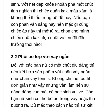
sinh. Với nét đẹp khỏe khoắn pha một chút
tinh nghịch thì chiếc quần kaki màu xám là
không thể thiếu trong bộ đồ này. Nếu bạn
còn phân vân sáng nay nên mặc gì cùng
chiếc áo này thì mở tủ ra, chọn cho mình
chiếc quần kaki đẹp nhất và lên đồ đến
trường thôi nào!
2.2 Phối áo lớp với váy ngắn
Đối với các bạn nữ có một chút dịu dàng thì
nên kết hợp sản phẩm với chân váy ngắn
như chân váy tennis. Không chỉ thế, outfit
đơn giản như vậy nhưng vẫn làm nên sự
năng động của một cô học sinh vui vẻ. Các
bạn nữ sinh có thể bỏ áo trong váy hoặc thả
buông ra. Dù mặc theo cách nào thì sự kết