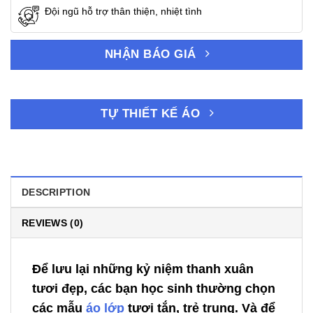
Đội ngũ hỗ trợ thân thiện, nhiệt tình
NHẬN BÁO GIÁ
TỰ THIẾT KẾ ÁO
DESCRIPTION
REVIEWS (0)
Để lưu lại những kỷ niệm thanh xuân
tươi đẹp, các bạn học sinh thường chọn
các mẫu
áo lớp
tươi tắn, trẻ trung. Và để