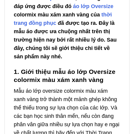
đáp ứng được điều đó
áo lớp Oversize
colormix màu xám xanh vàng của
thời
trang đồng phục
đã được tạo ra. Đây là
mẫu áo được ưa chuộng nhất trên thị
trường hiện nay bởi rất nhiều lý do. Sau
đây, chúng tôi sẽ giới thiệu chi tiết về
sản phẩm này nhé.
1. Giới thiệu mẫu áo lớp Oversize
colormix màu xám xanh vàng
Mẫu áo lớp oversize colormix màu xám
xanh vàng trở thành một mảnh ghép không
thể thiếu trong sự lựa chọn của các lớp. Và
các bạn học sinh thân mến, nếu còn đang
phân vân giữa nhiều sự lựa chọn hay e ngại
về chất lượng thì hãy đến với Thời Trang