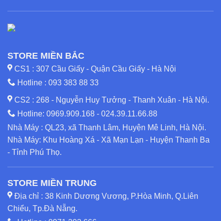
STORE MIỀN BẮC
CS1 : 307 Cầu Giấy - Quận Cầu Giấy - Hà Nội
Hotline :
093 383 88 33
CS2 : 268 - Nguyễn Huy Tưởng - Thanh Xuân - Hà Nội.
Hotline:
0969.909.168
-
024.39.11.66.88
Nhà Máy : QL23, xã Thanh Lâm, Huyện Mê Linh, Hà Nội.
Nhà Máy: Khu Hoàng Xá - Xã Mạn Lạn - Huyện Thanh Ba
- Tỉnh Phú Thọ.
STORE MIỀN TRUNG
Địa chỉ : 38 Kinh Dương Vương, P.Hòa Minh, Q.Liên
Chiểu, Tp.Đà Nẵng.