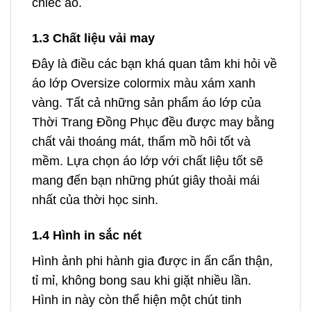
chiếc áo.
1.3 Chất liệu vải may
Đây là điều các bạn khá quan tâm khi hỏi về
áo lớp Oversize colormix màu xám xanh
vàng. Tất cả những sản phẩm áo lớp của
Thời Trang Đồng Phục đều được may bằng
chất vải thoáng mát, thấm mồ hôi tốt và
mềm. Lựa chọn áo lớp với chất liệu tốt sẽ
mang đến bạn những phút giây thoải mái
nhất của thời học sinh.
1.4 Hình in sắc nét
Hình ảnh phi hành gia được in ấn cẩn thận,
tỉ mỉ, không bong sau khi giặt nhiều lần.
Hình in này còn thể hiện một chút tinh