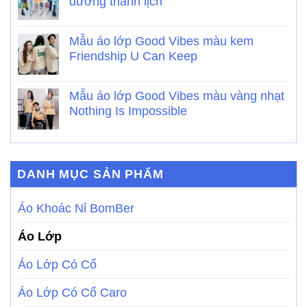
dương thanh lịch
Mẫu áo lớp Good Vibes màu kem
Friendship U Can Keep
Mẫu áo lớp Good Vibes màu vàng nhạt
Nothing Is Impossible
DANH MỤC SẢN PHẨM
Áo Khoác Nỉ BomBer
Áo Lớp
Áo Lớp Có Cổ
Áo Lớp Có Cổ Caro