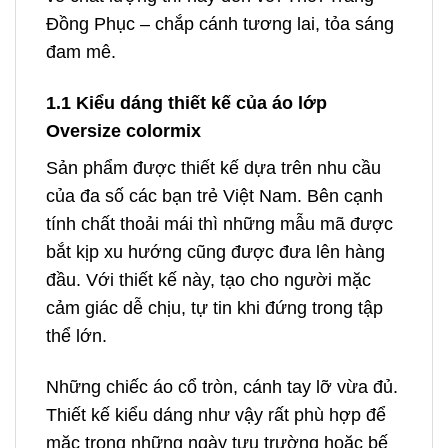
Đồng Phục – chắp cánh tương lai, tỏa sáng
đam mê.
1.1 Kiểu dáng thiết kế của áo lớp
Oversize colormix
Sản phẩm được thiết kế dựa trên nhu cầu
của đa số các bạn trẻ Việt Nam. Bên cạnh
tính chất thoải mái thì những mẫu mã được
bắt kịp xu hướng cũng được đưa lên hàng
đầu. Với thiết kế này, tạo cho người mặc
cảm giác dễ chịu, tự tin khi đứng trong tập
thể lớn.
Những chiếc áo cổ tròn, cánh tay lỡ vừa đủ.
Thiết kế kiểu dáng như vậy rất phù hợp để
mặc trong những ngày tựu trường hoặc bế