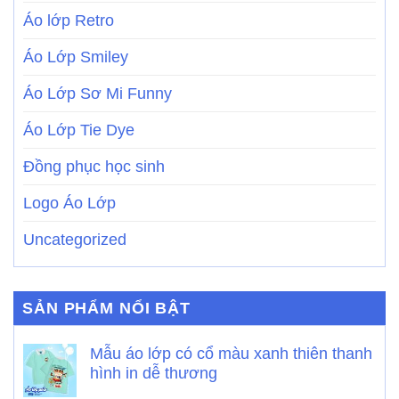
Áo lớp Retro
Áo Lớp Smiley
Áo Lớp Sơ Mi Funny
Áo Lớp Tie Dye
Đồng phục học sinh
Logo Áo Lớp
Uncategorized
SẢN PHẨM NỔI BẬT
Mẫu áo lớp có cổ màu xanh thiên thanh
hình in dễ thương