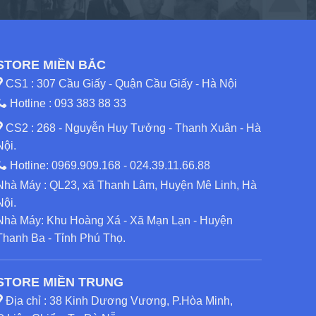
STORE MIỀN BẮC
CS1 : 307 Cầu Giấy - Quận Cầu Giấy - Hà Nội
Hotline :
093 383 88 33
CS2 : 268 - Nguyễn Huy Tưởng - Thanh Xuân - Hà
Nội.
Hotline:
0969.909.168
-
024.39.11.66.88
Nhà Máy : QL23, xã Thanh Lâm, Huyện Mê Linh, Hà
Nội.
Nhà Máy: Khu Hoàng Xá - Xã Mạn Lạn - Huyện
Thanh Ba - Tỉnh Phú Thọ.
STORE MIỀN TRUNG
Địa chỉ : 38 Kinh Dương Vương, P.Hòa Minh,