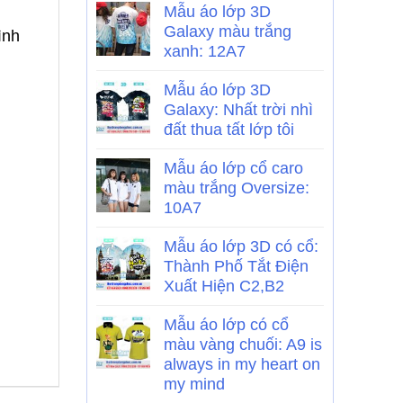
Mẫu áo lớp 3D
Galaxy màu trắng
ình
xanh: 12A7
Mẫu áo lớp 3D
Galaxy: Nhất trời nhì
đất thua tất lớp tôi
Mẫu áo lớp cổ caro
màu trắng Oversize:
10A7
Mẫu áo lớp 3D có cổ:
Thành Phố Tắt Điện
Xuất Hiện C2,B2
Mẫu áo lớp có cổ
màu vàng chuối: A9 is
always in my heart on
my mind