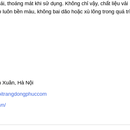
i, thoáng mát khi sử dụng. Không chỉ vậy, chất liệu vải
o luôn bền màu, không bai dão hoặc xù lông trong quá tr
h Xuân, Hà Nội
hoitrangdongphuccom
vn/