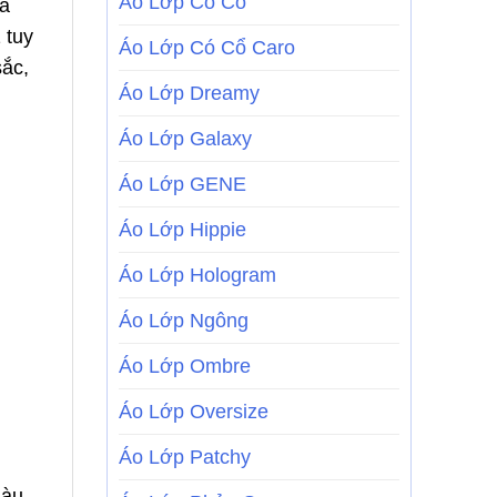
Áo Lớp Có Cổ
ủa
 tuy
Áo Lớp Có Cổ Caro
sắc,
Áo Lớp Dreamy
Áo Lớp Galaxy
Áo Lớp GENE
Áo Lớp Hippie
Áo Lớp Hologram
Áo Lớp Ngông
Áo Lớp Ombre
Áo Lớp Oversize
Áo Lớp Patchy
màu