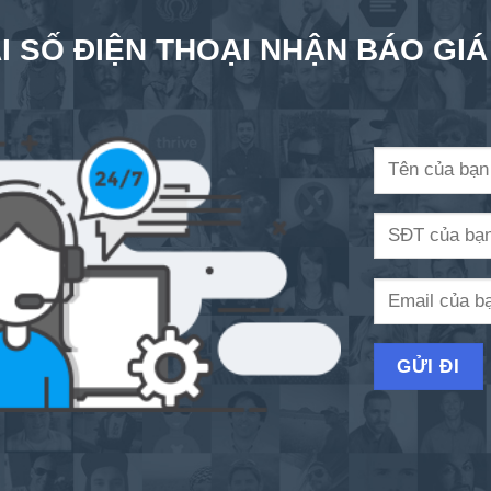
I SỐ ĐIỆN THOẠI NHẬN BÁO GI