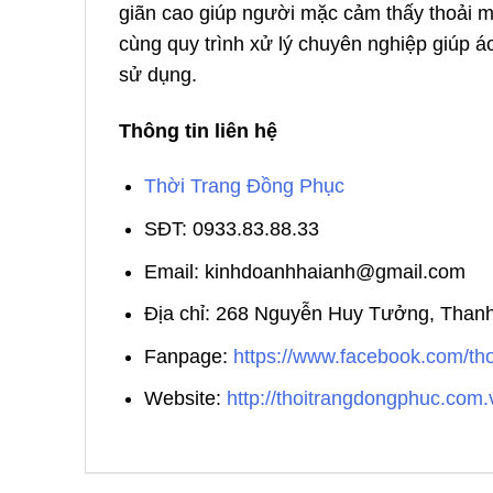
giãn cao giúp người mặc cảm thấy thoải má
cùng quy trình xử lý chuyên nghiệp giúp á
sử dụng.
Thông tin liên hệ
Thời Trang Đồng Phục
SĐT: 0933.83.88.33
Email: kinhdoanhhaianh@gmail.com
Địa chỉ: 268 Nguyễn Huy Tưởng, Than
Fanpage:
https://www.facebook.com/t
Website:
http://thoitrangdongphuc.com.