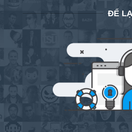
ĐỂ LẠ