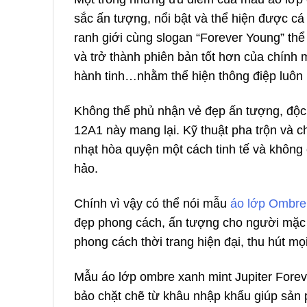
sắc ấn tượng, nổi bật và thể hiện được cá
ranh giới cùng slogan “Forever Young” thể
và trở thành phiên bản tốt hơn của chính 
hành tinh…nhằm thể hiện thông điệp luôn 
Không thể phủ nhận vẻ đẹp ấn tượng, độc
12A1 này mang lại. Kỹ thuật pha trộn và
nhạt hòa quyện một cách tinh tế và không 
hảo.
Chính vì vậy có thể nói mẫu
áo lớp Ombre
đẹp phong cách, ấn tượng cho người mặc 
phong cách thời trang hiện đại, thu hút mọ
Mẫu áo lớp ombre xanh mint Jupiter Fore
bảo chặt chẽ từ khâu nhập khẩu giúp sản