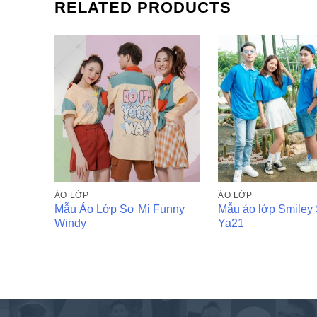
RELATED PRODUCTS
ÁO LỚP
ÁO LỚP
Mẫu Áo Lớp Sơ Mi Funny
Mẫu áo lớp Smiley 
Windy
Ya21