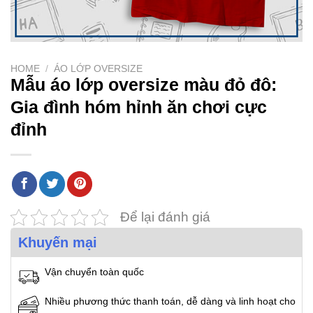
HOME
/
ÁO LỚP OVERSIZE
Mẫu áo lớp oversize màu đỏ đô:
Gia đình hóm hỉnh ăn chơi cực
đỉnh
Để lại đánh giá
Khuyến mại
Vận chuyển toàn quốc
Nhiều phương thức thanh toán, dễ dàng và linh hoạt cho