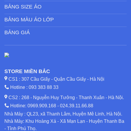
BẢNG SIZE ÁO
BẢNG MÀU ÁO LỚP
BẢNG GIÁ
STORE MIỀN BẮC
CS1 : 307 Cầu Giấy - Quận Cầu Giấy - Hà Nội
Hotline :
093 383 88 33
CS2 : 268 - Nguyễn Huy Tưởng - Thanh Xuân - Hà Nội.
Hotline:
0969.909.168
-
024.39.11.66.88
Nhà Máy : QL23, xã Thanh Lâm, Huyện Mê Linh, Hà Nội.
Nhà Máy: Khu Hoàng Xá - Xã Mạn Lạn - Huyện Thanh Ba
- Tỉnh Phú Thọ.