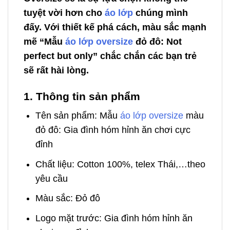
tuyệt vời hơn cho
áo lớp
chúng mình
đấy. Với thiết kế phá cách, màu sắc mạnh
mẽ “Mẫu
áo lớp oversize
đỏ đô: Not
perfect but only” chắc chắn các bạn trẻ
sẽ rất hài lòng.
1. Thông tin sản phẩm
Tên sản phẩm: Mẫu
áo lớp oversize
màu
đỏ đô: Gia đình hóm hỉnh ăn chơi cực
đỉnh
Chất liệu: Cotton 100%, telex Thái,…theo
yêu cầu
Màu sắc: Đỏ đô
Logo mặt trước: Gia đình hóm hỉnh ăn