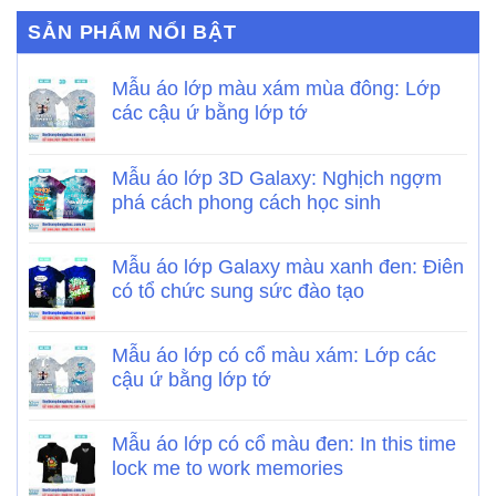
SẢN PHẨM NỔI BẬT
Mẫu áo lớp màu xám mùa đông: Lớp
các cậu ứ bằng lớp tớ
Mẫu áo lớp 3D Galaxy: Nghịch ngợm
phá cách phong cách học sinh
Mẫu áo lớp Galaxy màu xanh đen: Điên
có tổ chức sung sức đào tạo
Mẫu áo lớp có cổ màu xám: Lớp các
cậu ứ bằng lớp tớ
Mẫu áo lớp có cổ màu đen: In this time
lock me to work memories