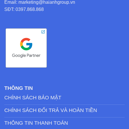
Email: marketing@haianhgroup.vn
SĐT: 0397.868.868
THÔNG TIN
CHÍNH SÁCH BẢO MẬT
CHÍNH SÁCH ĐỔI TRẢ VÀ HOÀN TIỀN
THÔNG TIN THANH TOÁN