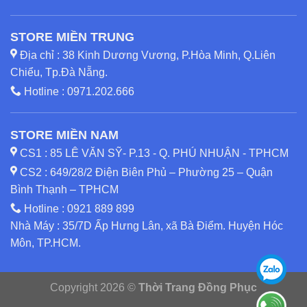
STORE MIỀN TRUNG
Địa chỉ : 38 Kinh Dương Vương, P.Hòa Minh, Q.Liên
Chiểu, Tp.Đà Nẵng.
Hotline :
0971.202.666
STORE MIỀN NAM
CS1 : 85 LÊ VĂN SỸ- P.13 - Q. PHÚ NHUẬN - TPHCM
CS2 : 649/28/2 Điện Biên Phủ – Phường 25 – Quận
Bình Thạnh – TPHCM
Hotline :
0921 889 899
Nhà Máy : 35/7D Ấp Hưng Lân, xã Bà Điểm. Huyện Hóc
Môn, TP.HCM.
Copyright 2026 ©
Thời Trang Đồng Phục