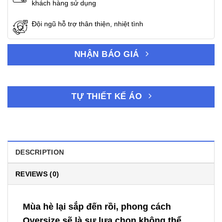
khách hàng sử dụng
Đội ngũ hỗ trợ thân thiện, nhiệt tình
NHẬN BÁO GIÁ
TỰ THIẾT KẾ ÁO
DESCRIPTION
REVIEWS (0)
Mùa hè lại sắp đến rồi, phong cách
Oversize sẽ là sự lựa chọn không thể