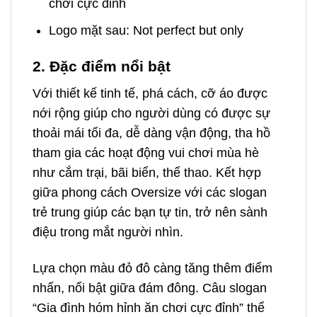
chơi cực đỉnh
Logo mặt sau: Not perfect but only
2. Đặc điểm nổi bật
Với thiết kế tinh tế, phá cách, cỡ áo được
nới rộng giúp cho người dùng có được sự
thoải mái tối đa, dễ dàng vận động, tha hồ
tham gia các hoạt động vui chơi mùa hè
như cắm trại, bãi biển, thể thao. Kết hợp
giữa phong cách Oversize với các slogan
trẻ trung giúp các bạn tự tin, trở nên sành
điệu trong mắt người nhìn.
Lựa chọn màu đỏ đô càng tăng thêm điểm
nhấn, nổi bật giữa đám đông. Câu slogan
“Gia đình hóm hỉnh ăn chơi cực đỉnh” thể