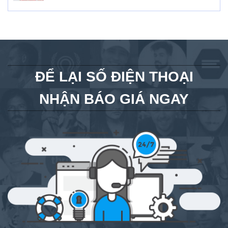
ĐỂ LẠI SỐ ĐIỆN THOẠI
NHẬN BÁO GIÁ NGAY