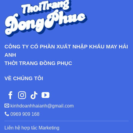
CÔNG TY CỔ PHẦN XUẤT NHẬP KHẨU MAY HẢI
ANH
THỜI TRANG ĐỒNG PHỤC
VỀ CHÚNG TÔI
kinhdoanhhaianh@gmail.com
0969 909 168
Liên hệ hợp tác Marketing