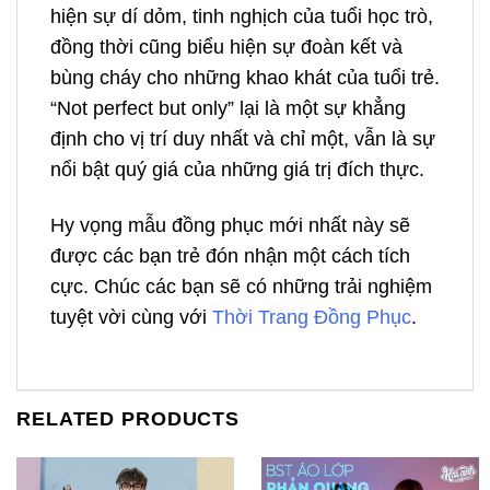
hiện sự dí dỏm, tinh nghịch của tuổi học trò,
đồng thời cũng biểu hiện sự đoàn kết và
bùng cháy cho những khao khát của tuổi trẻ.
“Not perfect but only” lại là một sự khẳng
định cho vị trí duy nhất và chỉ một, vẫn là sự
nổi bật quý giá của những giá trị đích thực.
Hy vọng mẫu đồng phục mới nhất này sẽ
được các bạn trẻ đón nhận một cách tích
cực. Chúc các bạn sẽ có những trải nghiệm
tuyệt vời cùng với
Thời Trang Đồng Phục
.
RELATED PRODUCTS