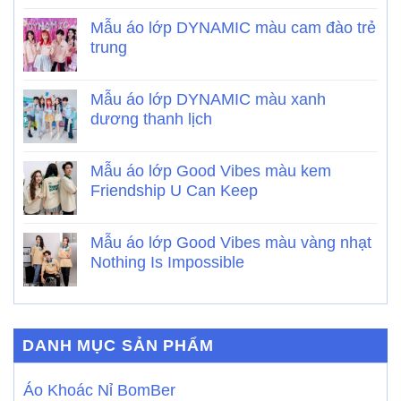
Mẫu áo lớp DYNAMIC màu cam đào trẻ
trung
Mẫu áo lớp DYNAMIC màu xanh
dương thanh lịch
Mẫu áo lớp Good Vibes màu kem
Friendship U Can Keep
Mẫu áo lớp Good Vibes màu vàng nhạt
Nothing Is Impossible
DANH MỤC SẢN PHẨM
Áo Khoác Nỉ BomBer